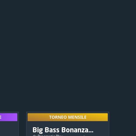
E
TORNEO MENSILE
Sbloccalo giocando in altri
E
TORNEO MENSILE
tornei e condividendo i
PREMI
Esclusivo
Big Bass Bonanza
tuoi risultati