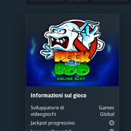
Informazioni sul gioco
Sviluppatore di
Games
videogiochi
Global
Jackpot progressivo