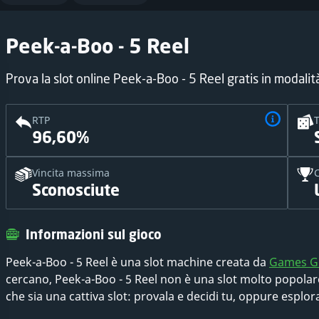
Peek-a-Boo - 5 Reel
Prova la slot online Peek-a-Boo - 5 Reel gratis in modal
RTP
T
96,60%
Vincita massima
C
Sconosciute
Informazioni sul gioco
Peek-a-Boo - 5 Reel è una slot machine creata da
Games G
cercano, Peek-a-Boo - 5 Reel non è una slot molto popolar
che sia una cattiva slot: provala e decidi tu, oppure esplor