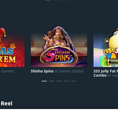
i Games
Shisha Spins
di Games Global
333 Jolly Fat
Combo
di Ga
5 Reel