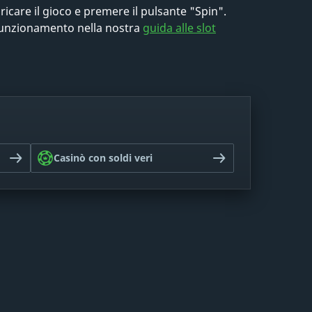
ricare il gioco e premere il pulsante "Spin".
 funzionamento nella nostra
guida alle slot
Casinò con soldi veri