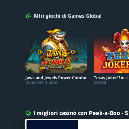
Altri giochi di Games Global
Jaws and Jewels Power Combo
Texas Joker'Em
d
di Games Global
Global
I migliori casinò con Peek-a-Boo - 