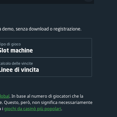
ità demo, senza download o registrazione.
ipo di gioco
Slot machine
alcolo delle vincite
Linee di vincita
lobal
. In base al numero di giocatori che la
e. Questo, però, non significa necessariamente
a i
giochi da casinò più popolari
.