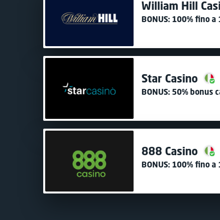
William Hill Ca
BONUS:
100% fino a 
Star Casino
BONUS:
50% bonus c
888 Casino
BONUS:
100% fino a 