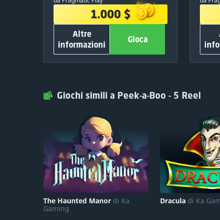
1.000 $
da Pragmatic Play
da Pra
1.000 $
380 $
1
50 $
250 $
2
30 $
Altre
Gioca
120 $
3
20 $
informazioni
inf
75 $
4
ALTRE INFORMAZIONI
50 $
5
750
Totale spin gratuiti:
250
Gioca
Chiudi
25 $
6
Pragmatic Play
Creatori:
Pragm
25 $
7
Giochi simili a Peek-a-Boo - 5 Reel
GRATIS
Partecipazione:
GRAT
25 $
8
25 $
9
25 $
10
The Haunted Manor
di Ka
Dracula
di Ka Ga
Gaming