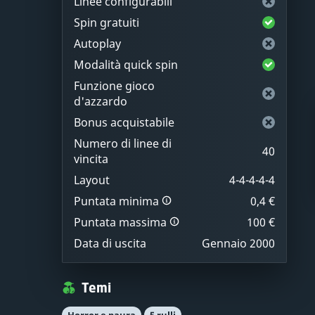
Linee configurabili
Spin gratuiti
Autoplay
Modalità quick spin
Funzione gioco
d'azzardo
Bonus acquistabile
Numero di linee di
40
vincita
Layout
4-4-4-4-4
Puntata minima
0,4 €
Puntata massima
100 €
Data di uscita
Gennaio 2000
Temi
Horror e paura
5 rulli