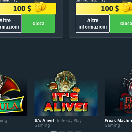
100 $
100 $
gmatic Play
da Pragmatic Play
100 $
100 $
1
50 $
2
30 $
Altre
Altre
Gioca
Gioc
3
20 $
ormazioni
informazioni
ALTRE INFORMAZIONI
ALTRE INFORMAZIONI
Totale spin gratuiti:
250
Totale spin gra
Gioca
Chiudi
Gioca
Chiu
atic Play
Creatori:
Pragmatic Play
Cre
IS
Partecipazione:
GRATIS
Partecipa
ming
It's Alive!
di Ready Play
Freak Machi
Gaming
Gaming