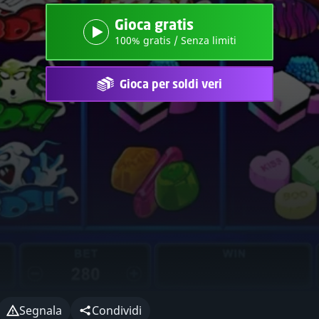
Gioca gratis
100% gratis / Senza limiti
Gioca per soldi veri
Segnala
Condividi