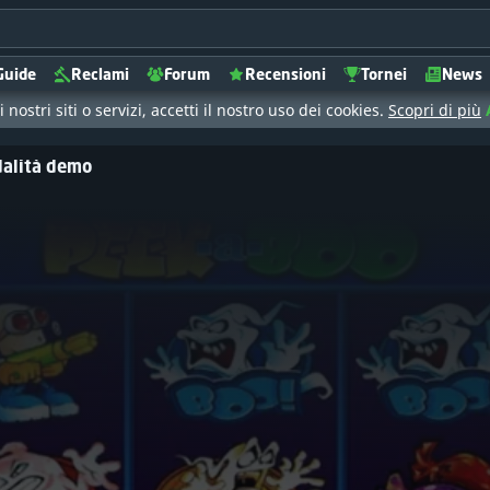
Guide
Reclami
Forum
Recensioni
Tornei
News
 nostri siti o servizi, accetti il nostro uso dei cookies.
Scopri di più
dalità demo