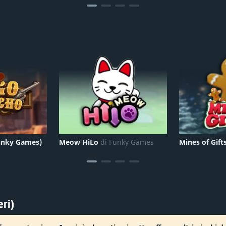
unky Games)
Meow HiLo
di Funky Games
Mines of Gift
eri)