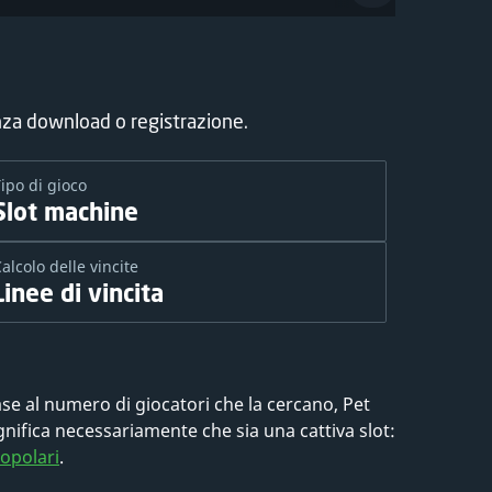
enza download o registrazione.
ipo di gioco
Slot machine
alcolo delle vincite
Linee di vincita
ase al numero di giocatori che la cercano, Pet
nifica necessariamente che sia una cattiva slot:
popolari
.