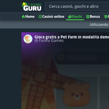
Home
Casinò online
Giochi
Bonus
Utilizzando i
Gioca gratis a Pet Farm in modalità dem
di Funky Games