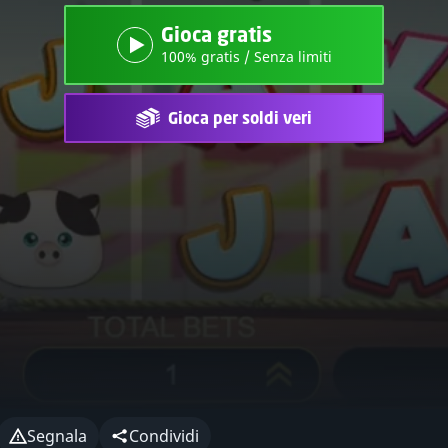
Gioca gratis
100% gratis / Senza limiti
Gioca per soldi veri
Segnala
Condividi