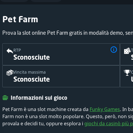
Pet Farm
Prova la slot online Pet Farm gratis in modalità demo, s
RTP
T
Sconosciute
Vincita massima
C
Sconosciute
Informazioni sul gioco
Pet Farm è una slot machine creata da
Funky Games
. In b
Farm non è una slot molto popolare. Questo, però, non sig
provala e decidi tu, oppure esplora i
giochi da casinò più 