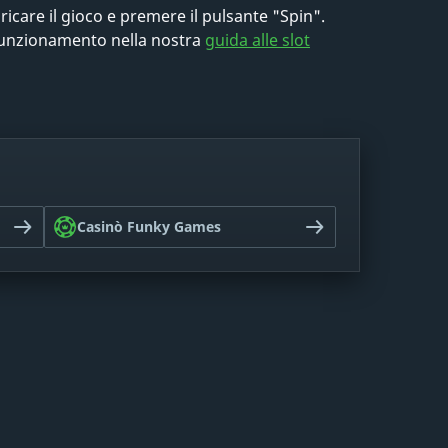
ricare il gioco e premere il pulsante "Spin".
 funzionamento nella nostra
guida alle slot
Casinò Funky Games