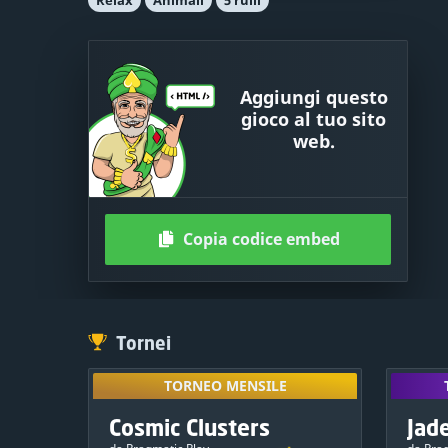
Aggiungi questo
gioco al tuo sito
web.
Copia codice embed
Tornei
TORNEO MENSILE
TORNEO MENSILE
PREMI
Cosmic Clusters
Jad
23
:
09
:
04
02