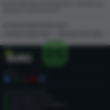
consigliamo di non giocare in questo casinò.
Parla di 24M Casino con altri giocatori: condividi la tua
opinione o chiedi informazioni.
Bonus e codici offerti da 24M Casino
I casinò online offrono bonus sia giocatori nuovi sia a
Le nostre recensioni di altri casinò
quelli già esistenti, per incentivarli ad aprire un conto e
Recensione di bwin Casino
Recensione di Star Casino
cominciare a giocare. Le due categorie più popolari
sono gli spin gratuiti e i bonus senza deposito, offerti ai
giocatori al momento della registrazione, e i bonus
deposito, offerti ai giocatori dopo che hanno effettuato
un deposito. Tuttavia, i casinò offrono anche
promozioni di altro tipo, codici bonus, bonus di
benvenuto alla registrazione e programmi fedeltà.
Casino Guru
SEGUICI
Vogliamo che i giocatori comprendano il gioco
Attualmente, nella nostra banca dati ci sono i seguenti
3
d'azzardo.
bonus 24M Casino
:
GUIDA AL GIOCO D'AZZARDO
100% fino a 1.500 €
Come scegliere un casinò
Giochi di fortuna: RTP e varianza
150% fino a 1.000 €