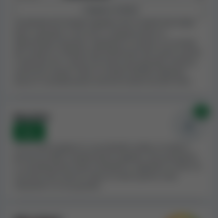
Esplora reclami
Per quanto ne sappiamo, 24M Casino non viene
menzionato in alcuna blacklist rilevante. La presenza di
La presenza di reclami significa che il casinò non tratta
bene i giocatori o che non si comporta bene in
un casinò in varie blacklist, come la nostra
blacklist di
determinate situazioni. Valutiamo il numero e la serietà
Casino Guru
, è un potenziale indice di comportamenti
dei reclami in relazioni alle dimensioni del casinò, poiché
scorretti nei confronti dei clienti. Raccomandiamo ai
è naturale che i casinò che hanno più giocatori avranno
giocatori di prendere in considerazione quste
anche più reclami. Oltre ai reclami direttim abbiamo
informazioni, al momento di scegliere un casinò in cui
preso in considerazione anche
2
reclami da altre fonti.
giocare.
0x
A seguito della nostra attenta valutazione di tutti gli
Blacklist
aspetti più importanti, 24M Casino ha ottenuto un
None
Indice di sicurezza Molto basso, pari a 1.8
.
Se un casinò appare in una blacklist valida, di solito è
Consigliamo fortemente ai giocatori di stare alla larga
perché ha delle caratteristiche negative. Noi prendiamo
da questo casinò e sceglierne uno con Indice di
in considerazione tutte le blacklist e regoliamo l'Indice di
sicurezza più alto.
sicurezza del casinò in base al nostro parere sulla
situazione e la sua gravità.
Analisi dei Termini e condizioni di 24M
Casino