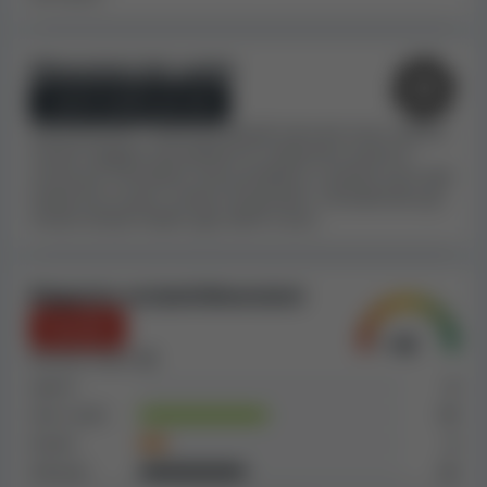
Nella nostra recensione di 24M Casino, abbiamo letto
ed esaminato attentamente i Termini e condizioni di
Dimensioni del casinò
24M Casino.
Non abbiamo individuato alcuna regola
Casinò medio-piccolo
o clausola che ci sembri ingiusta o svantaggiosa.
È
Generalmente i casinò più grandi sono più sicuri, poiché
un buon segno, poiché regole di questo tipo possono
introiti maggiori permettono di rimborsare anche le
potenzialmente essere usate contro i giocatori per
vincite più consistenti senza problemi, e poiché sono stati
giustificare una mancata corresponsione delle vincite.
testati da un gran numero di giocatori. Consideriamo gli
introiti stimati relativi agli ultimi 4 anni.
In base alle nostre stime e alle informazioni che
abbiamo raccolto, riteniamo che 24M Casino sia un
casinò online medio-piccolo
. In rapporto alle sue
Rapporto reclami/dimensioni
dimensioni, questo casinò ha una
quantità molto alta
Pessimo
di vincite oggetto di dispute nei reclami inviati dai
Reclami totali:
39
giocatori
. Quando valutiamo un casinò, prendiamo in
Aperti
0
considerazione il numero di reclami in relazione alle
Non risolti
19
dimensioni, dato che i casinò più grandi ricevono in
genere più reclami, poiché hanno un numero di utenti
Risolti
4
maggiore.
Rifiutati
16