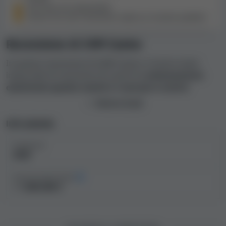
Live chat non disponibile
Casinò che solo raramente replica ai reclami pubblici
Recensione di 24M Casino
In questa recensione di 24M Casino, il nostro team
imparziale di recensioni di casinò ha
attentamente
esaminato questo casinò e i suoi pro e contro
secondo la nostra
metodologia di recensione dei
Mostra di più
casinò
. Il nostro team esperto ha preso in
considerazione la correttezza dei termini e delle
Info azienda
condizioni del casinò, le licenze valide, i reclami dei
Fondazione
giocatori, l'assistenza clienti, le limitazioni e altri
2020
importanti fattori per
determinare se questo casinò è
legale e regolare
, oppure una truffa o una via di
Introiti annuali stimati
mezzo.
> 1.000.000 €
L'Indice di sicurezza che calcoliamo per ogni casinò,
risultato di vari fattori esaminati, rispecchia la sicurezza