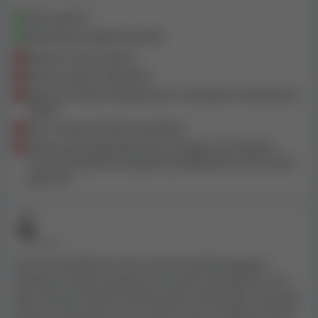
ricevuto i miei fondi. Ho inviato e-mail dopo e-mail a
capire quanto le loro risposte siano utili, professionali e
Tanti giochi
e-mail a questa azienda con solo pochissime risposte
veloci. Riteniamo che l'assistenza clienti sia molto
Niente più aspetti positivi
"copia incolla" che non forniscono alcuna
importante, perché offre assistenza in caso di problemi
Nessun nuovo gioco
spiegazione. L'unico modo per contattare il casinò è
durante la registrazione su 24M Casino, con la gestione
Nessun gioco popolare
tramite un servizio di posta elettronica online, non c'è
dell'account, con i prelievi e in altri casi ancora. 24M
Nessun modo semplice per contattare l'assistenza
altro modo.
Casino ha un'
assistenza clienti nella media
, in base al
clienti
Prima del ritiro ho confermato con il sito che la mia
risultato dei nostri test.
Non ricevere fondi al prelievo
verifica era completa, quindi so che non è questo
problema.
Hanno precedentemente richiesto di chiudere
Slot e altri giochi di 24M Casino
l'account (prima di questo problema) e sono stati
Non consiglierei questo casinò a nessuno. Servizio
ignorati.
clienti estremamente scadente. Prelievi
24M Casino offre questi
tipi di giochi da casinò
: Slot
estremamente scarsi. 0/10.
machine, Roulette, Blackjack, Scommesse, Video poker,
Bingo, Baccarà, Giochi con jackpot, Keno, Gratta e vinci,
Altri giochi di carte, Scommesse di eSport, Sport virtuali,
• 4 ANNI FA
Altri giochi.
Cerco di verificare il mio account già da giugno,
tuttavia trovano qualcosa di nuovo ogni giorno. Ho
Sono disponibili giochi di
46 provider di giochi
. Ecco
già caricato tutte le informazioni necessarie. Quando
quali: NetEnt, Novomatic, Play'n GO, Pragmatic Play,
provo a inviare loro un'e-mail, ricevo notifiche che le