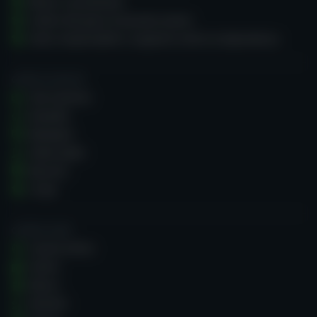
Bonus e promozioni
5% bonus cashback
fino a 2.000 €
Codice del gioco d’azzardo onesto
Gioco responsabile e supporto contro la dipendenza
Alcuni di questi potrebbero essere disponibili solo per i
giocatori di determinati Paesi. Alla sezione '
Bonus
' di
questa recensione trovi ulteriori informazioni su quali
GUIDE AI GIOCHI
bonus sono disponibili nella tua area.
Slot machine
Roulette
Blackjack
Video poker
Baccarà
Craps
CASINO GURU
Casinò online
Giochi
Bonus
Reclami