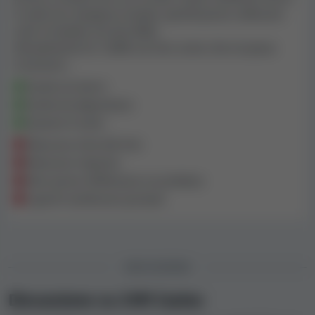
Betsoft Gaming, Rival, Amatic, Evoplay, Saucify, SA
e-mail non vengono inviate, quindi posso utilizzare
Gaming, BGaming, Red Rake Gaming, Tom Horn, Parlay
solo il modulo sul sito Web.
Entertainment, Booongo (BNG), MrSlotty, Arrow's
Attualmente ho 1200€ sul mio conto che mi piace
Edge, BBTECH, Nucleus Gaming, Platipus, Felix Gaming,
incassare...
TPG (Tipping Point Gaming), Caleta Gaming, Mancala
Gaming, Spadegaming, Slot Exchange, Apollo Games,
Facile iscriversi
Fazi, NetGaming, OneTouch, Vela Gaming, CT Gaming,
Facile da depositare
Green Jade Games, Dragon Gaming, Mascot Gaming,
Questo è tutto
Vivo Gaming, EURASIAN (EA) Gaming, AllWaySpin,
Nessuna chat dal vivo
Netgame, Amusnet, PlayPearls, Ruby Play, PG Soft
Nessuna risposta
(Pocket Games Soft), PlayStar, SuperLotto Plus, Ka
Non posso effettuare un prelievo
Gaming.
I giochi sembrano piratati
Attenzione: 24M Casino usa giochi contraffatti. I giochi
contraffatti possono essere modificati per dare al
casinò un vantaggio maggiore di quello che avrebbe
nelle versioni originali. Non tutti i giochi disponibili in
DISCUSSIONE
questo casinò sono necessariamente contraffatti, ma
Discussione su 24M Casino
rimane un problema importante. Per questo motivo,