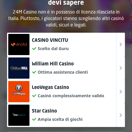
prelievi
devi sapere
24M Casino non è in possesso di licenza rilasciata in
24M Casino supporta
10 opzioni di pagamento
.
Italia. Piuttosto, i giocatori stanno scegliendo altri casinò
Comprende: Mastercard, VISA, American Express,
validi, sicuri e legali.
Bitcoin (BTC), AstroPay, Online bank transfer,
Coinspaid, Bitcoin Cash (BCH), Ethereum (ETH), Litecoin
CASINO VINCITU
(LTC).
Scelto dal Guru
Sugar Rush 1000
di
Gates of Olympus
di
Sugar Rush
di
Generalmente, vincite e prelievi vengono regolati dai
Pragmatic Play
Pragmatic Play
Pragmatic Play
limiti impostati dal casinò. In molti casi, le soglie sono
William Hill Casino
abbastanza alte da non impattare sulla maggioranza
Ottima assistenza clienti
dei giocatori. Tuttavia, certi casinò impongono
restrizioni sulle vincite o sui prelievi che potrebbero
RECENSIONI
LeoVegas Casino
risultare piuttosto limitanti. Ecco perché esaminiamo
Recensioni di 24M Casino
sempre questi aspetti nelle nostre recensioni di casinò.
Casinò complessivamente valido
Le informazioni relative ai limiti sulle vincite e sui
Qui puoi condividere le tue esperienze con 24M Casino.
prelievi di questo casinò sono mostrati nella tabella qui
Star Casino
Leggi quello che hanno scritto gli altri giocatori al
sotto.
Ampia scelta di giochi
riguardo, oppure scrivi la tua recensione e fa' sapere a
tutti quali sono i lati positivi e negativi di questo casinò
Limiti di prelievo
Limiti di vincita