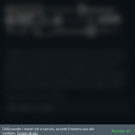
Casino.guru è una fonte indipendente di informazioni sui casinò online e
sui giochi da casinò online e non è controllato da alcun operatore di gioco
d’azzardo, né da qualsiasi altra istituzione. Tutte le nostre recensioni e
guide vengono realizzate onestamente, secondo le conoscenze e le
opinioni dei membri del nostro team indipendente di esperti. Tuttavia, tali
recensioni e guide vanno intese per solo scopo informativo e non vanno
considerate alla stregua di consigli legali. Assicurati sempre di soddisfare
tutti i requisiti previsti dalla legge prima di giocare in qualsiasi casinò.
CASINO GURU IN ALTRE LINGUE
Seleziona lingua
Utilizzando i nostri siti o servizi, accetti il nostro uso dei
Accetto
cookies.
Scopri di più