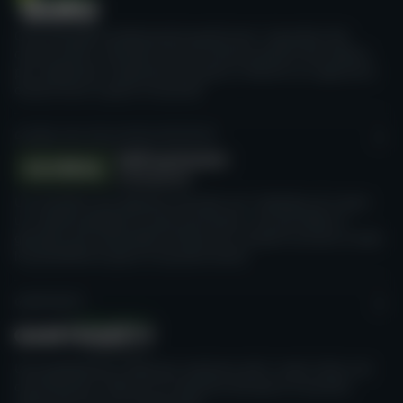
Corsi formativi professionali gratuiti per i lavoratori dei
casinò online, orientati verso le buone pratiche del settore,
per migliorare l'esperienza di gioco e favorire un approccio
onesto verso il gioco d'azzardo.
GLOBAL SELF-EXCLUSION INITIATIVE
Un'iniziativa che abbiamo lanciato con l'obiettivo di creare
un sistema globale di auto-esclusione, che permetta ai
giocatori più vulnerabili di bloccare il proprio accesso a tutte
le possibilità di gioco d'azzardo online.
GAMTEGRITY
Una piattaforma creata per mostrare tutti i nostri sforzi nel
concretizzare l'idea di un'industria del gioco d'azzardo