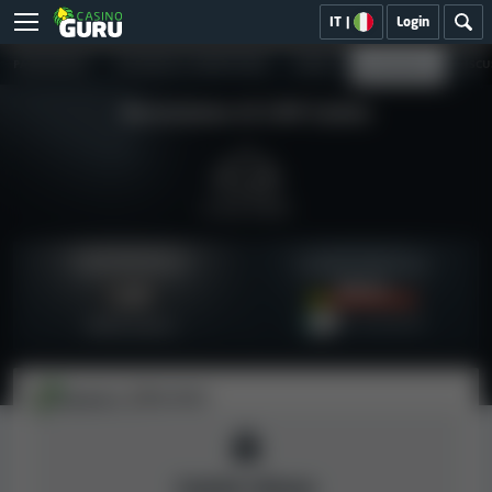
IT
|
Login
PANORAMICA
SICUREZZA E CORRETTEZZA
GIOCHI
RECENSIONI
DISCU
Recensione di 24M Casino
Indice di sicurezza
Feedback degli utenti
Misto
1.8
5 recensioni
Molto basso
Zuzana S.
02/2023
Casinò chiuso