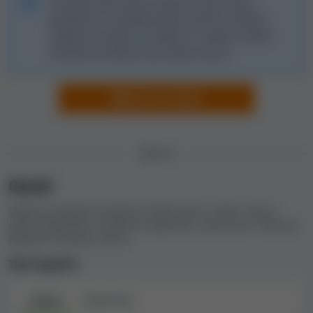
Il calcolo del nostro Indice di Sicurezza
base a questi dati generiamo un punteggio sulla
prende in considerazione anche i reclami
soddisfazione degli utenti, che va da Terribile a
relativi ai casinò correlati e i reclami inviati
Eccellente.
tramite siti diversi da Casino Guru.
A giudicare dalle
5 recensioni degli utenti
per 24M
Casino, il punteggio relativo al feedback degli utenti è
Invia un reclamo
Misto. Puoi accedere alle recensioni del casinò inviate
dagli utenti alla sezione
Recensioni degli utenti
di
questa pagina.
GIOCHI
Nota:
dato che non è raro che i giocatori
Giochi
delusi lascino diverse recensioni negative per
danneggiare la reputazione di un casinò, né
Esplora la gamma di giochi di 24M Casino. Scopri i tipi di
giochi disponibili, i provider supportati e quali sono i titoli più
che alcuni casinò pubblichino recensioni false
popolari di questo casinò.
per aumentare il loro punteggio relativo al
feedback degli utenti, ricorda che le
Tipi di giochi
recensioni degli utenti potrebbero non
rispecchiare fedelmente la qualità del casinò.
Giochi
Giochi live
Ci impegniamo a filtrarle e a calcolare un