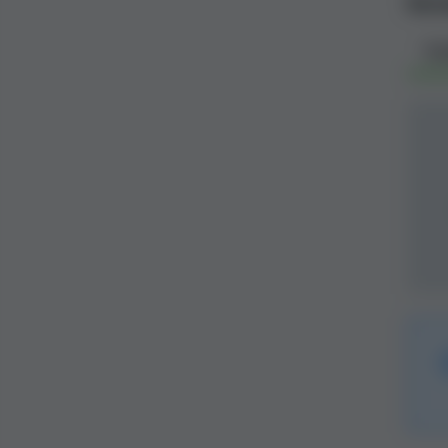
Recl
recla
penal
punti
Tut
Fe
Casi
condi
compl
Purtr
l'opp
la tu