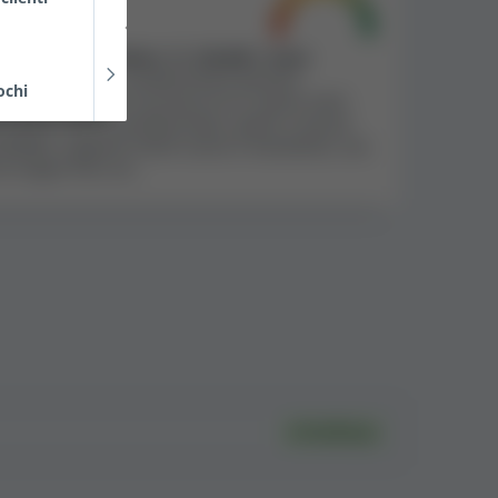
gativi
mo con grande attenzione al dettaglio e
sso limite di prelievo: TL 150.000 / mese
zioni di numerosi casinò troviamo regole che
e altre qualità e caratteristiche possono
tori, poiché vengono spesso usate dai casinò
ochi
enzare l'Indice di sicurezza di un casinò: limiti
 vincite, limiti di prelievo bassi, giochi o licenze
raffatte, supporto clienti scarso o inesistente, una
ovato regole ingiuste nei Termini e
di negozi fisici ecc.
oo Casino
attenzione ai reclami dei giocatori, perché ci
 giocatori e sull'approccio dei casinò nel
 casinò, prendiamo in considerazione tutti i
me a quelli provenienti da altre fonti,
Verificata
sto casinò
nel nostro database, insieme a
112