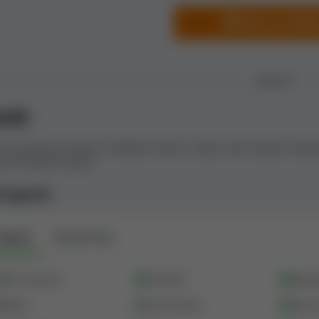
punteggio complessivo sul feedback degli utenti. Altre
giocatori insoddisfatti che inviano diverse recensioni 
Invia un recla
casinò. Sebbene ci impegniamo al massimo per esclud
feedback degli utenti imparziale, evitiamo di incorporar
di sicurezza per via di questi fattori.
GIOCHI
chi
i aziendali e licenze di Betboo Ca
a la gamma di giochi di Betboo Casino. Scopri i tipi di giochi disponi
ari di questo casinò.
o Casino è di proprietà di
Bluebell B.V.
ed ha degli introiti 
di giochi
i di un casinò online fra i più piccoli, secondo i nostri criter
Giochi
Giochi live
o Casino ha una licenza rilasciata da
Curaçao Gaming Aut
Slot machine
Roulette
Black
ite di vincite e di prelievo; opzi
Bingo
Scommesse
Bacca