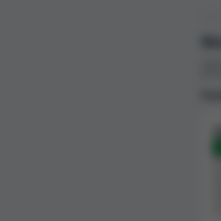
Ind
Si
Per c
consi
Scopri
casin
param
Abbia
Para
recen
esse
poten
T
Betb
alle 
Pr
An
invia
al
recla
po
feedb
cl
si
Per q