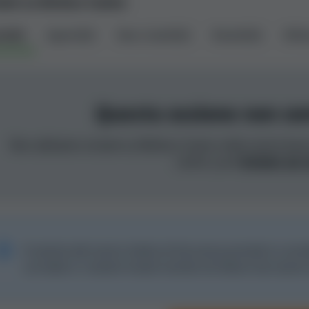
ami su Betboo Casino
mi relativi ad altri casinò collegati
. A causa di questi rec
ità totali
, di cui
357
provengono dai casinò collegati. Puoi t
 di penalità alla sezione "Spiegazioni sull'Indice di sicurezza
ti
(0)
Aperti
(0)
Non risolti
(0)
Risolti
(0)
Rifi
edback degli utenti e recensioni 
Questa sezione non con
no Guru
offre agli utenti una piattaforma per valutare e r
videre i loro feedback ed esperienze. Basandoci su queste
Non abbiamo reclami su Betboo Casino nella nostra banca
essivo sul feedback degli utenti, che va da Terribile a Eccel
casinò, puoi
inviare un 
oppo, al momento non abbiamo recensioni degli utenti per 
ortunità di essere il primo utente a valutare questo casinò 
a esperienza sia stata positiva o negativa.
Il calcolo del nostro Indice di Sicurezza prende in consi
correlati e i reclami inviati tramite siti diversi da Casin
Nota:
tieni a mente che le recensioni degli utenti potre
qualità del casinò. Alcune recensioni potrebbero essere f