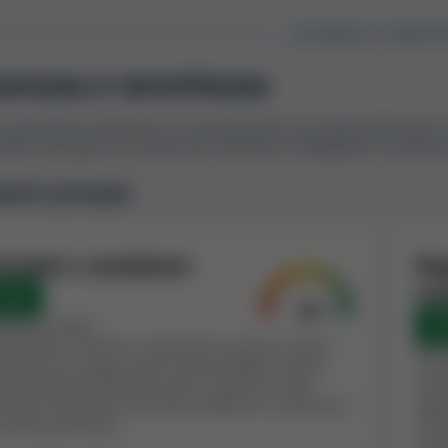
ice di sicurezza di Betboo Casino:
SICUREZZA E CORRETT
curezza e correttezza
alcolare l'Indice di sicurezza di un casinò, utilizziamo
una f
derazione i dati raccolti
che abbiamo inserito nella nostra
 quali fattori prendiamo in considerazione nel calcolo dell'Indice d
ò, reclami dei giocatori, introiti stimati, blacklist e così via.
etro principale che usiamo per esprimere l'affidabilità, correttezz
mo attentamente esaminato e analizzato i Termini e condiz
metri principali
sione di Betboo Casino.
Per quanto ne sappiamo, non son
re considerate ingiuste o svantaggiose.
Questo è un ottim
zialmente essere utilizzate contro i giocatori per giustific
ermini e condizioni
Ra
re
Equi
oo Casino è un
casinò online molto grande
, in base alle n
sue dimensioni, questo casinò ha una
quantità molto bassa 
Ot
oblemi trovati:
alizziamo i termini e condizioni di ciascun casinò
ti dai giocatori
(o non ha ricevuto alcun reclamo). Dato che
Recl
la ricerca di regole inique che potrebbero essere
mi, per via del maggior numero di giocatori, teniamo in cons
La p
tenzialmente utilizzate contro i giocatori. Ogni
trat
ack degli utenti.
ausola considerata scorretta risulterà in un Indice di
dete
curezza più basso.
seri
uanto ne sappiamo, Betboo Casino non è su alcuna blacklist