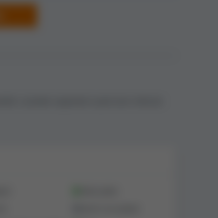
 potrebbero essere state scritte da
negative per abbassare il punteggio del
mo
ere queste recensioni e determinare un
e il feedback degli utenti nel nostro Indice
sino
bili, i provider supportati e quali sono i titoli più
annuali stimati superiori a $1,000,000. Si tratta
i di categorizzazione.
hority
Betboo Casino
.
jack
Video poker
oni di pagamento
rà
Giochi con jackpot