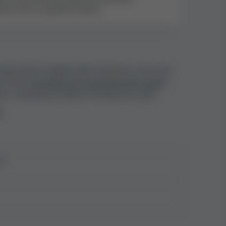
osto che su quelli di casinò
parziale di addetti alle recensioni, che ne ha
la nostra
procedura di recensione dei casinò
.
, l'assistenza clienti, le lmitazioni e altri
ha determinato
se si tratta di un casinò
ù
 tra questi due estremi
.
a la sicurezza e correttezza di un casinò online.
i giocare e di vedersi pagate le proprie vincite
one
rezza Superiore alla media, pari a 7.3
, il che
tori. Ci sono tuttavia numerosi casinò meglio
a alla nostra recensione completa di Lottoday
ò soddisfa i tuoi requisiti e preferenze.