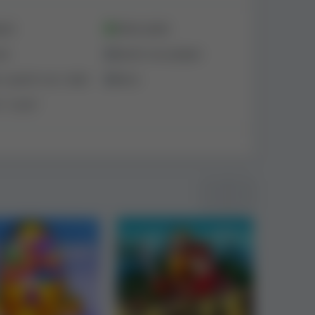
n casinò online tra i più piccoli.
jack
Video poker
eguenti Paesi o aree geografiche:
Malta
(Malta
rà
Giochi con jackpot
e giochi con i dadi
Keno
te e prelievi
i “crash“
Neteller, Skrill, Mastercard, VISA, Trustly Pay,
ocatori possono vincere o prelevare. In varie
percussioni per la maggior parte dei giocatori,
possono risultare piuttosto restrittivi. Ecco
piamo. Tutte le informazioni sui limiti sulle
.