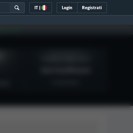
IT
|
Login
Registrati
Accetto
za
Feedback degli utenti
Dati insufficienti
0 recensioni
edia
Accetta
giocatori