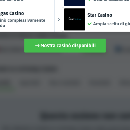
sulle
cont
gas Casino
Star Casino
rete 
lami inviati dai giocatori su Lott
inò complessivamente
Ampia scelta di gi
ido
rità di rilascio delle licenze
lami dei giocatori sono una componente essenziale della nost
o un'
idea chiara delle difficoltà affrontate dai giocatori 
Mostra casinò disponibili
lare l'Indice di sicurezza di ogni casinò, esaminiamo tutti i r
alta (Malta Gaming Authority)
Cura
Verificata
uzione reclami
, nonché quelli che raccogliamo da altre fonti
ami su Lottoday Casino
abbiamo trovato
alcun reclamo significativo
su questo cas
ti
(0)
Aperti
(0)
Non risolti
(0)
Risolti
(0)
Rifi
ttoday Casino: feedback degli uten
o Guru permette agli utenti di recensire e valutare i cas
Questa sezione non con
oni e feedback. Ciò ci permette di calcolare un punteggio ge
erribile a Eccellente.
Non abbiamo reclami su Lottoday Casino nella nostra banc