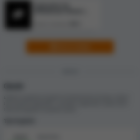
condizioni di OnlineCasino Europa
.
Il giocatore sta
lottando per ritirare le
Reclami dei giocatori relativi a
sue vincite.
400 €
Importo contestato:
OnlineCasino Europa
I reclami dei giocatori hanno un ruolo importante nella
nostra metodologia di recensione dei casinò, perché ci
Invia un reclamo
danno
importanti informazioni sui problemi
riscontrati dai giocatori e sul modo in cui i casinò li
gestiscono
. Prendiamo in considerazione tutti i reclami
GIOCHI
inviati tramite il nostro
Centro risoluzione reclami
,
insieme a quelli provenienti da altre fonti, quando
Giochi
esaminiamo la sicurezza e la correttezza di un casinò.
Esplora la gamma di giochi di OnlineCasino Europa. Scopri i
tipi di giochi disponibili, i provider supportati e quali sono i
Al momento abbiamo
0 reclami riguardanti
titoli più popolari di questo casinò.
direttamente questo casinò
nel nostro database,
insieme a
3 reclami relativi ad altri casinò collegati
. A
Tipi di giochi
causa di questi reclami, abbiamo dato a questo casinò
115 punti di penalità totali
, di cui
115
provengono dai
Giochi
Giochi live