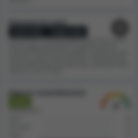
meticolosamente i Termini e condizioni di OnlineCasino
più basso.
Europa.
Per quanto ne sappiamo, non sono presenti
regole o clausole che potrebbero essere considerate
Dimensioni del casinò
ingiuste o svantaggiose.
Questo è un ottimo segno,
poiché regole del genere potrebbero potenzialmente
Casinò medio
Gruppo medio
essere utilizzate contro i giocatori per giustificare una
Generalmente i casinò più grandi sono più sicuri, poiché
mancata corresponsione delle vincite.
introiti maggiori permettono di rimborsare anche le
vincite più consistenti senza problemi, e poiché sono stati
In base ai nostri calcoli approssimativi o alle
testati da un gran numero di giocatori. Consideriamo gli
informazioni che abbiamo raccolto, OnlineCasino
introiti stimati relativi agli ultimi 4 anni, nonché gli introiti
degli altri casinò correlati.
Europa è
uno dei casinò online di medie dimensioni
.
Ha un
numero basso di pagamenti negati, secondo i
reclami dei giocatori
, quando teniamo in
Rapporto reclami/dimensioni
considerazione le sue dimensioni. Prendiamo in
considerazione sia le dimensioni del casinò che il
Buono
numero di reclami dei giocatori, nonché il modo in cui
Reclami totali:
1
questi elementi si intrecciano tra loro: i casinò più
Aperti
0
grandi tendono a ricevere più reclami, per via del più
Non risolti
0
alto numero di giocatori.
Risolti
0