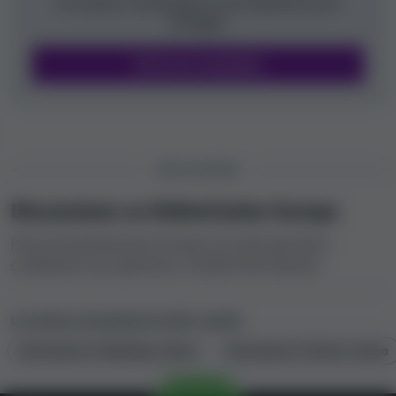
Sii il primo a condividere la tua esperienza nel
possono risultare piuttosto restrittivi ma, di solito, si
dettaglio.
tratta di soglie abbastanza alte da non risultare
svantaggiose per la maggior parte dei giocatori. Ecco
Scrivi una recensione
perché controlliamo sempre queste informazioni,
quando valutiamo i casinò. Tutti i dettagli relativi alle
vincite e ai limiti di prelievo del casinò si trovano nella
tabella qui sotto.
DISCUSSIONE
Limiti di prelievo
Limiti di vincita
Discussione su OnlineCasino Europa
EUR 2.000 al giorno
Nessun limite di vincita
EUR 100.000 al mese
Parla di OnlineCasino Europa con altri giocatori:
condividi la tua opinione o chiedi informazioni.
Nota:
è probabile che non tutti i metodi di
pagamento elencati sopra siano disponibili
Le nostre recensioni di altri casinò
sia per i depositi che per i prelievi. Inoltre,
Recensione di Betitaly Casino
Recensione di bwin Casino
alcune opzioni di pagamento potrebbero
essere disponibili solo in alcuni Paesi.