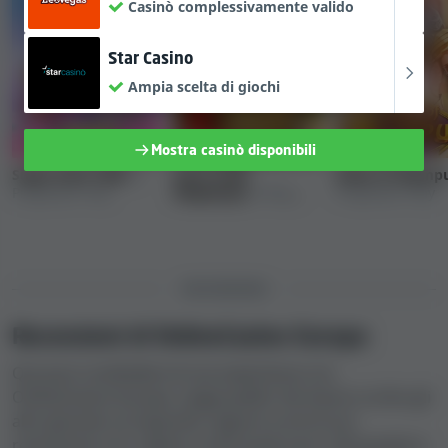
Casinò complessivamente valido
Nota:
è importante notare che le recensioni
degli utenti non sempre riflettono
Star Casino
oggettivamente la qualità del casinò. Si pensi
Ampia scelta di giochi
ad esempio ai casi in cui i casinò scrivono
recensioni false per incrementare il loro
feedback utenti, oppure ai giocatori
Mostra casinò disponibili
insoddisfatti che lasciano numerose
Sugar Rush 1000
di
Extra Chilli
Gates of Olymp
recensioni negative per intaccare la
Pragmatic Play
Megaways
di Big
Pragmatic Play
reputazione del casinò. Mettiamo tutto il
Time Gaming
nostro impegno nel filtrarle e calcolare un
punteggio basato sul feedback degli utenti
oggettivamente accurato; nonostante ciò,
RECENSIONI
non includiamo il feedback degli utenti nel
calcolo del nostro Indice di sicurezza.
Recensioni di OnlineCasino Europa
Qui puoi condividere le tue esperienze con
OnlineCasino Europa. Leggi quello che hanno scritto gli
Dati aziendali e licenze di OnlineCasino
altri giocatori al riguardo, oppure scrivi la tua
Europa
recensione e fa' sapere a tutti quali sono i lati positivi e