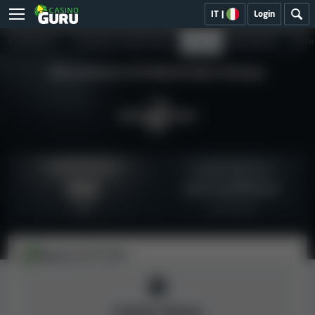
IT
|
Login
PANORAMICA
SICUREZZA E CORRETTEZZA
GIOCHI
RECENSIONI
DISCU
Recensione di OnlineCasino Europa
Indice di sicurezza
Feedback degli utenti
8.4
Dati insufficienti
0 recensioni
Alto
Matej N.
12/2023
Casinò chiuso