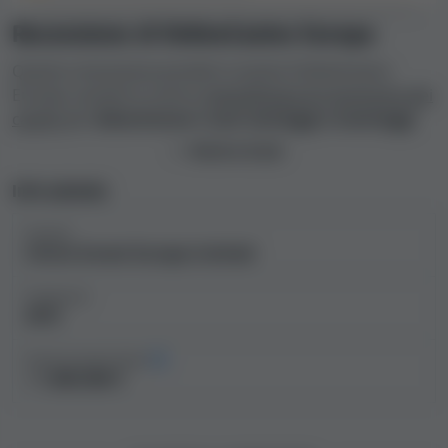
Recensione di OnlineCasino Europa
Questa recensione prende in esame OnlineCasino
Europa usando la nostra
metodologia di recensione dei
casinò
per
determinare i suoi vantaggi e svantaggi
ad opera del nostro team esperto e indipendente
Mostra di più
dedicato. Valutando le licenze, i Termini e condizioni, gli
ultimi reclami dei giocatori, i limiti, l'assistenza clienti e
Info azienda
altri elementi chiave, il nostro team preposto alle
Azienda
recensioni ha classificato il livello di sicurezza e
Liinoo Invest Europe Limited
correttezza del casinò,
categorizzandolo come legale
e sicuro, una potenziale truffa o una via di mezzo
.
Fondazione
2015
L'Indice di sicurezza del casinò è stato calcolato tramite
la valutazione di queste informazioni. Si tratta di un
Introiti annuali stimati
punteggio che indica la sicurezza e la correttezza dei
< 1.000.000 €
casinò online, Con un Indice di sicurezza più alto, è
meno probabile riscontrare problemi giocando o
richiedendo un prelievo.
OnlineCasino Europa ha