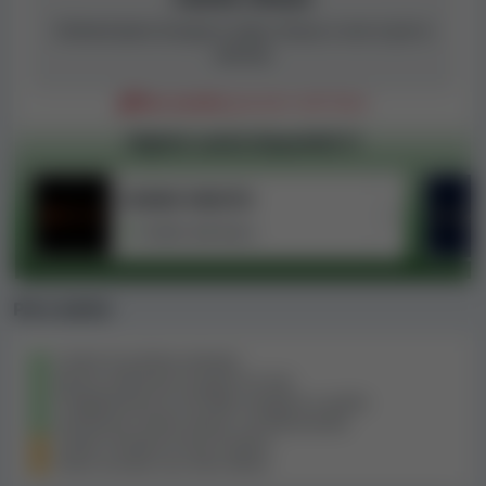
OnlineCasino Europa è stato chiuso e non è più in
attività.
Non accetta
giocatori dall'Italia
Migliori casinò disponibili IT
CASINO VINCITU
Scelto dal Guru
Pro e contro
Limite di prelievo elevato
Buona selezione di giochi di slot
Progettazione di siti Web semplice e pulita
Assistenza clienti veloce e professionale
Scelta ristretta di tipi di gioco
Viene accetta una sola valuta