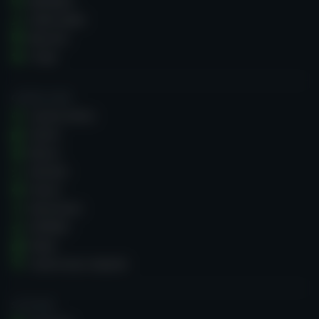
Blackjack
professionalità. Per noi l'assistenza clienti è un servizio
importante, poiché il suo scopo è quello di risolvere gli
Video poker
eventuali problemi relativi alla registrazione su
Baccarà
OnlineCasino Europa, alla gestione del conto di gioco,
Craps
alla procedura di prelievo ecc. A giudicare dalle risposte
che abbiamo ricevuto, riteniamo che l'assistenza clienti
CASINO GURU
di OnlineCasino Europa sia
buona
.
Casinò online
Giochi
Slot e altri giochi di OnlineCasino Europa
Bonus
Reclami
OnlineCasino Europa ha questi
tipi di giochi da casinò
Forum
in offerta
: Slot machine, Roulette, Blackjack, Giochi con
Recensioni
jackpot, Altri giochi.
ZOOMin
Sono disponibili giochi di
9 provider di giochi da
News
casinò
. Ecco quali: Apricot (Microgaming), Play'n GO,
Casino Guru Awards
Evolution Gaming, Pragmatic Play, Big Time Gaming,
Betsoft Gaming, Triple Edge Studios, Reel Kingdom,
Neon Valley Studios.
SU DI NOI