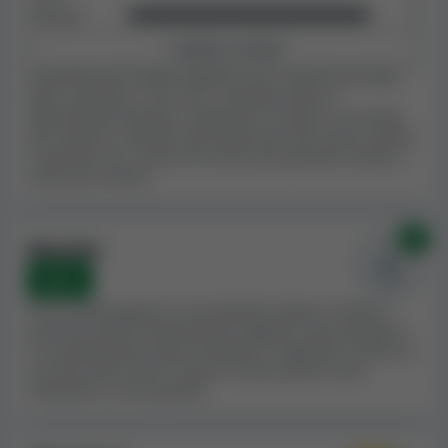
Rifiutati
1
Per quanto ne sappiamo, OnlineCasino Europa non è su
alcuna blacklist rilevante. Se un casinò appare su una
Esplora reclami
blacklist, come la nostra
blacklist di Casino Guru
, può
La presenza di reclami significa che il casinò non tratta
voler dire che si è comportato in modo scorretto verso i
bene i giocatori o che non si comporta bene in
propri clienti. Invitiamo i giocatori a tenere a mente
determinate situazioni. Valutiamo il numero e la serietà
dei reclami in relazioni alle dimensioni del casinò, poiché
questo fattore al momento di scegliere un casinò online
è naturale che i casinò che hanno più giocatori avranno
in cui giocare.
anche più reclami.
A seguito della nostra attenta valutazione di tutti gli
aspetti più importanti, OnlineCasino Europa ha
0x
Blacklist
ottenuto un
Indice di sicurezza Alto, pari a 8.4
. Per
questo è una scelta raccomandabile per la maggior
None
parte dei giocatori che cercano un casinò online che
Se un casinò appare in una blacklist valida, di solito è
crei un ambiente di gioco sicuro per i propri clienti.
perché ha delle caratteristiche negative. Noi prendiamo
in considerazione tutte le blacklist e regoliamo l'Indice di
sicurezza del casinò in base al nostro parere sulla
Nota:
per quanto ne sappiamo, OnlineCasino
situazione e la sua gravità.
Europa è collegato ad altri 2 casinò online.
Dato il collegamento tra questi casinò,