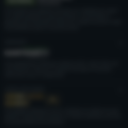
non avere accesso a queste offerte. Per vedere quali
bonus potresti richiedere, consulta la sezione '
Bonus
'
Un'iniziativa che abbiamo lanciato con l'obiettivo di creare
di questa recensione.
un sistema globale di auto-esclusione, che permetta ai
giocatori più vulnerabili di bloccare il proprio accesso a tutte
le possibilità di gioco d'azzardo online.
GAMTEGRITY
Una piattaforma creata per mostrare tutti i nostri sforzi nel
concretizzare l'idea di un'industria del gioco d'azzardo
online più sicura e trasparente.
CASINO GURU AWARDS
Un progetto ambizioso che ha l'obiettivo di celebrare le più
grandi e responsabili aziende nel settore iGaming e dar loro
il riconoscimento che meritano.