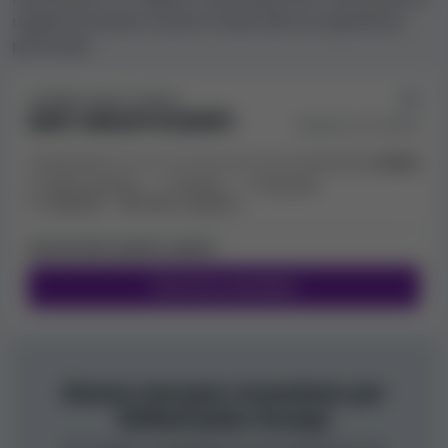
negativi di questo casinò in base alla tua esperienza
OnlineCasino Europa è di proprietà di
Liinoo Invest
personale.
Europe Limited
ed ha degli introiti annuali stimati
superiori a $1,000,000. Si tratta quindi di un casinò
online fra i più piccoli, secondo i nostri criteri di
FEEDBACK DEGLI UTENTI:
DATI INSUFFICIENTI
categorizzazione.
Basato su 0 utenti
OnlineCasino Europa ha una licenza rilasciata da
Malta
Gaming Authority
OnlineCasino Europa
.
Molto positivo
Positivo
Neutrale
Negativo
Molto negativo
Limite di vincite e di prelievo; opzioni di
Hai provato questo casinò?
pagamento
Scrivi una recensione
OnlineCasino Europa accetta depositi tramite
7 metodi
di pagamento
. Comprende: Skrill, PaysafeCard, VISA,
Mastercard, Bank transfer, Online Uberweisen, Klarna.
Ancora nessuna recensione per
Molti casinò online applicano restrizioni sugli importi
OnlineCasino Europa
che i giocatori possono vincere o prelevare. Alcuni
casinò applicano limiti di vincita o di prelievo che