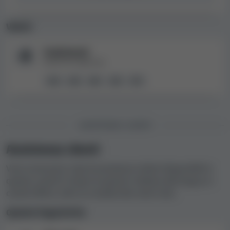
GameArt, Endorphina, Habanero, Red Rake Gaming,
Spinomenal, 1X2 Gaming, Booming Games, Tom Horn,
Valute
Iron Dog Studio, MrSlotty, Relax Gaming, Betgames,
Lucky Games, FBM Digital Systems., Fantasma Games,
Tradizionali
Bluberi Gaming, Indigo Magic, Amigo Gaming, Mancala
Valute fiat supportate.
Gaming, Spinmatic, Spadegaming, G Games, Twain
Sport, Betixon, Aviatrix, Elbet, OneTouch, Tronius
EUR
USD
ARS
CAD
UYU
Gaming, Kiron Interactive, Golden Race, Revolver
Gaming, Spinthon, Triple Profits Games (TPG), Reevo,
OneGame, Mascot Gaming, Amusnet, PlayPearls, Givme
ASSISTENZA CLIENTI
Games, PG Soft (Pocket Games Soft), Reel Play, Atomic
Slot Lab, Ela Games, Skywind Group, Caleta Gaming,
Assistenza clienti
King Show Games, AvatarUX, Peter & Sons, upgaming,
Casimi Gaming, 3 Oaks Gaming, LiveG24, Vibra Gaming,
Vuoi conoscere i tipi di assistenza clienti disponibili in
Spin Fury Gaming, Smartsoft Gaming, Qora Games,
questo casinò? Scopri le opzioni relative alla lingua e i
Swintt, Win Fast, BF Games, Spribe, Gamomat, Expanse
canali offerti, oltre ai risultati dei nostri test.
Studios, Arcadem, CT Gaming, CandleBets, Betsolutions,
Dragon Gaming, SlotMill, Vivo Gaming, Salsa
Opzioni linguistiche
Technology, Oryx Gaming, Gaming Corps, VoltEnt, Leap