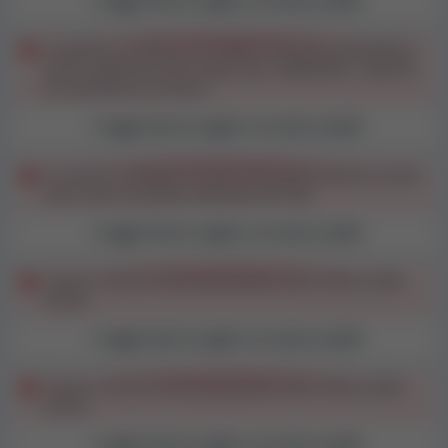
Leggi tutta la regola e la nostra analisi
La politica sui bonus e le relative restrizioni potrebbero
Reclami dei giocatori su W Casino
essere applicate anche dopo aver soddisfatto i requisiti
di scommessa sui bonus
Nel nostro metodo di recensione dei casinò, poniamo
particolare attenzione ai reclami dei giocatori, perché ci
Leggi tutta la regola e la nostra analisi
forniscono
informazioni importanti sui problemi
affrontati dai giocatori e sull'approccio dei casinò
Le comuni strategie di ricerca dei bonus possono essere
nel risolverli
viste come una grave violazione dei T&C
. Quando esaminiamo la sicurezza e la
correttezza di un casinò, prendiamo in considerazione
Leggi tutta la regola e la nostra analisi
tutti i reclami inviati tramite il nostro
Centro risoluzione
reclami
, insieme a quelli provenienti da altre fonti,
Il gioco a basso rischio può portare alla confisca delle
vincite
Al momento abbiamo
2 reclami riguardanti
direttamente questo casinò
nel nostro database,
Leggi tutta la regola e la nostra analisi
insieme a
22 reclami relativi ad altri casinò collegati
.
A causa di questi reclami, abbiamo dato a questo casinò
Il gioco a basso rischio può portare alla confisca delle
2.187 punti di penalità totali
, di cui
1.822
provengono
vincite
dai casinò collegati. Puoi trovare altre informazioni sui
Leggi tutta la regola e la nostra analisi