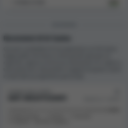
In base a
6
test
Attualmente la nostra banca dati ha
3 bonus di W
Casino
:
100% fino a 200 €
e 100 spin extra
RECENSIONI
50% fino a 400 €
e 100 spin extra
Recensioni di W Casino
50% fino a 400 €
e 100 spin extra
Qui puoi condividere le tue esperienze con W Casino.
Alcune offerte potrebbero essere fruibili solo per
Leggi quello che hanno scritto gli altri giocatori al
giocatori di determinate aree geografiche. Per sapere
riguardo, oppure scrivi la tua recensione e fa' sapere a
quali bonus puoi richiedere, consulta la sezione
tutti quali sono i lati positivi e negativi di questo casinò
'
Bonus
' di questa recensione.
in base alla tua esperienza personale.
FEEDBACK DEGLI UTENTI:
DATI INSUFFICIENTI
Basato su 1 utente
Molto positivo
Positivo
Neutrale
Negativo
Molto negativo