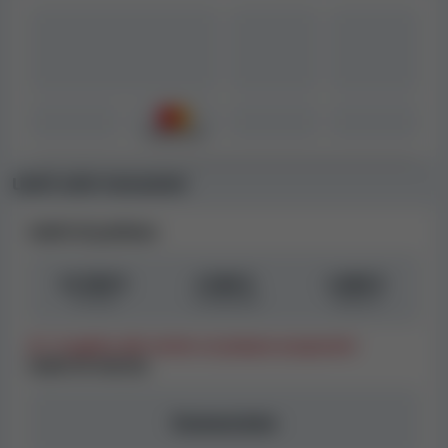
veloce e professionale
.
Slot e altri giochi di W Casino
Su W Casino trovi questi
tipi di giochi
: Slot machine,
Roulette, Blackjack, Video poker, Bingo, Baccarà, Giochi
con jackpot, Giochi live, Craps e giochi con i dadi, Keno,
Gratta e vinci, Altri giochi di carte, Sport virtuali, Altri
Limiti sulle transazioni
giochi, Giochi "crash", Live show, Baccarat live, Bingo
live, Blackjack live, Giochi con i dadi live, Altri giochi live,
Limiti di prelievo
Poker live, Roulette live.
12.500 $
2.500 $
1.000 $
Sono disponibili titoli forniti da
112 provider di giochi
.
al mese
a settimana
al giorno
Ecco quali: NetEnt, Novomatic, Nolimit City, Playtech,
Play'n GO, Merkur Gaming, Blueprint Gaming,
Si applica alle vincite coi jackpot progressivi
Evolution Gaming, Pragmatic Play, Quickspin, Yggdrasil
Limiti di vincita
Gaming, Realtime Gaming, Thunderkick, Betsoft
Gaming, Big Time Gaming, Playson, iSoftBet, Amatic,
Sconosciuto
ELK Studios, Ezugi, Evoplay, Push Gaming, BGaming,