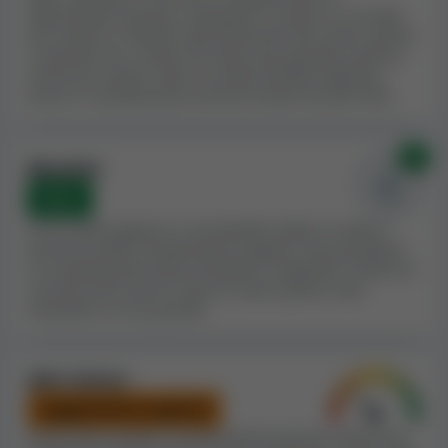
determinate situazioni. Valutiamo il numero e la serietà
alla leggera.
dei reclami in relazioni alle dimensioni del casinò, poiché
è naturale che i casinò che hanno più giocatori avranno
Complessivamente, in combinazione con altri fattori
anche più reclami. Oltre ai reclami direttim abbiamo
che entrano in gioco nella nostra recensione, W Casino
preso in considerazione anche
2
reclami da altre fonti.
ha ottenuto un
Indice di sicurezza Inferiore alla
media, pari a 5.9
. Secondo la nostra esperta opinione,
non è una buona scelta per chi cerca un casinò online
0x
Blacklist
che prioritizzi correttezza e sicurezza per i propri
None
clienti.
Se un casinò appare in una blacklist valida, di solito è
perché ha delle caratteristiche negative. Noi prendiamo
Nota:
ci risulta che W Casino sia collegato ad
in considerazione tutte le blacklist e regoliamo l'Indice di
altri 5 casinò online. Dato che siamo al
sicurezza del casinò in base al nostro parere sulla
corrente della correlazione tra questi casinò.
situazione e la sua gravità.
abbiamo tenuto in considerazione le
caratteristiche del casinò collegato nel nostro
Altri fattori
calcolo dell'Indice di sicurezza di W Casino.
Hanno avuto un'influenza negativa.
Leggermente negativi
Anche altre qualità e caratteristiche possono influenzare