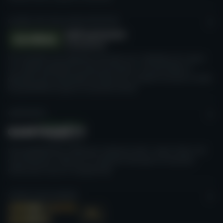
GLOBAL SELF-EXCLUSION INITIATIVE
Un'iniziativa che abbiamo lanciato con l'obiettivo di creare
un sistema globale di auto-esclusione, che permetta ai
giocatori più vulnerabili di bloccare il proprio accesso a tutte
le possibilità di gioco d'azzardo online.
GAMTEGRITY
Una piattaforma creata per mostrare tutti i nostri sforzi nel
concretizzare l'idea di un'industria del gioco d'azzardo
online più sicura e trasparente.
CASINO GURU AWARDS