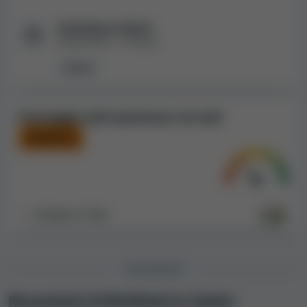
BetHash.io Casino, i conti, i prelievi o altro ancora, per
noi è molto importante. A giudicare dalle risposte che
Assistenza clienti:
abbiamo ricevuto, riteniamo che l'assistenza clienti di
Disponibile...
1
lingua
BetHash.io Casino sia
nella media
.
Inglese
Giochi e slot disponibili su BetHash.io
Casino
Punteggio dell'assistenza via mail
Su BetHash.io Casino trovi questi
tipi di giochi
: Slot
Mediocre
machine, Roulette, Blackjack, Baccarà, Keno, Altri giochi
di carte, Giochi "crash", Altri giochi.
Sono disponibili titoli forniti da
2 provider di giochi
.
Ecco quali: BetHash, SLM.Games.
In base a
7
test
Bonus e codici di BetHash.io Casino
RECENSIONI
I casinò online offrono incentivi sotto forma di bonus
per incoraggiare i giocatori nuovi ad aprire un conto e
Recensioni di BetHash.io Casino