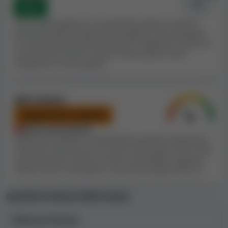
online in cui giocare.
None
Se un casinò appare in una blacklist valida, di solito è
Complessivamente, in combinazione con altri fattori
perché ha delle caratteristiche negative. Noi prendiamo
che entrano in gioco nella nostra recensione,
in considerazione tutte le blacklist e regoliamo l'Indice di
BetHash.io Casino ha ottenuto un
Indice di sicurezza
sicurezza del casinò in base al nostro parere sulla
Inferiore alla media, pari a 6.0
. Secondo la nostra
situazione e la sua gravità.
esperta opinione, non è una buona scelta per chi cerca
un casinò online che prioritizzi correttezza e sicurezza
per i propri clienti.
Altri fattori
Leggermente negativi
Nota:
per quanto ne sappiamo, BetHash.io
Opera senza licenza
Casino è collegato a 1 altro casinò. Dato che
Anche altre qualità e caratteristiche possono influenzare
l'Indice di sicurezza di un casinò: limiti sulle vincite, limiti
siamo al corrente della correlazione tra questi
di prelievo bassi, giochi o licenze contraffatte, supporto
casinò. abbiamo tenuto in considerazione le
clienti scarso o inesistente, una rete di negozi fisici ecc.
caratteristiche del casinò collegato nel nostro
calcolo dell'Indice di sicurezza di BetHash.io
Autorità di rilascio delle licenze
Casino.
Nessuna licenza