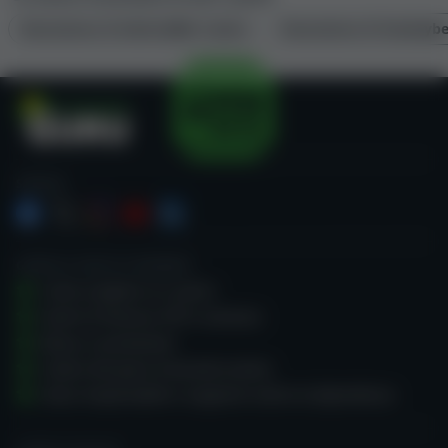
Recensione di AdmiralBet Casino
Recensione di Stanleybe
Casino Guru
SEGUICI
Vogliamo che i giocatori comprendano il gioco
d'azzardo.
GUIDA AL GIOCO D'AZZARDO
Come scegliere un casinò
Giochi di fortuna: RTP e varianza
Bonus e promozioni
Codice del gioco d’azzardo onesto
Gioco responsabile e supporto contro la dipendenza