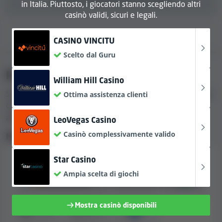
in Italia. Piuttosto, i giocatori stanno scegliendo altri
suoi introiti stimati annuali sono superiori a $1,000,000.
casinò validi, sicuri e legali.
In base alla nostra classificazione, si tratta di un casinò
online tra i più piccoli.
CASINO VINCITU
Per quanto ne sappiamo,
BetHash.io Casino non ha
METODI DI PAGAMENTO
Scelto dal Guru
ottenuto una licenza
da parte di alcuna autorità di
regolamentazione.
Pagamenti
William Hill Casino
Scopri i metodi di pagamento supportati da BetHash.io
Ottima assistenza clienti
Informazioni sui metodi di pagamento e
Casino, oltre alle limitazioni e alle commissioni
sui limiti sulle vincite e sui prelievi
associate alle transazioni verso/dal tuo conto.
LeoVegas Casino
Casinò complessivamente valido
BetHash.io Casino accetta
6 opzioni di pagamento
.
Metodi di pagamento
Comprende: Bitcoin (BTC), Tether (USDT), Ethereum
(ETH), EOS, Tron (TRX), TronLink.
Star Casino
Ampia scelta di giochi
Molti casinò online applicano restrizioni sugli importi
che i giocatori possono vincere o prelevare. Alcuni
casinò applicano limiti di vincita o di prelievo che
Mostra casinò disponibili
possono risultare piuttosto restrittivi ma, di solito, si