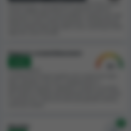
Generalmente i casinò più grandi sono più sicuri, poiché
falle importanti sull'onestà dei T&C di questo casinò, ti
introiti maggiori permettono di rimborsare anche le
consigliamo di cercare un casinò con T&C migliori o,
vincite più consistenti senza problemi, e poiché sono stati
almeno, di procedere con cautela.
testati da un gran numero di giocatori. Consideriamo gli
introiti stimati relativi agli ultimi 4 anni, nonché gli introiti
In base alle nostre stime o dati raccolti, BetHash.io
degli altri casinò correlati.
Casino è un
casinò online tra i più piccoli
. In rapporto
alle sue dimensioni, i
reclami ricevuti mostrano un
valore complessivo molto basso di vincite disputate
.
Rapporto reclami/dimensioni
Consideriamo il numero di reclami in relazione alle
Ottimo
dimensioni del casinò, riconoscendo che i casinò più
Reclami totali:
0
grandi tendono a ricevere un più alto numero di
La presenza di reclami significa che il casinò non tratta
reclami.
bene i giocatori o che non si comporta bene in
determinate situazioni. Valutiamo il numero e la serietà
Non abbiamo trovato BetHash.io Casino in alcuna
dei reclami in relazioni alle dimensioni del casinò, poiché
blacklist di casinò degna di nota. Se un casinò è
è naturale che i casinò che hanno più giocatori avranno
menzionato in una blacklist, compresa la nostra
anche più reclami.
blacklist di Casino Guru
, è probabile che abbia fatto
qualcosa di male: invitiamo i giocatori a considerare
0x
questo fattore, al momento di scegliere un casinò
Blacklist