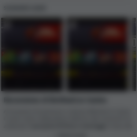
Screenshot casinò
Recensione di BetHash.io Casino
Al momento di esaminare e valutare BetHash.io Casino,
il nostro team indipendente dedicato alle recensioni ha
analizzato
i suoi punti di forza e svantaggi
in base alla
nostra
metodologia di recensione dei casinò
.
Per
Mostra di più