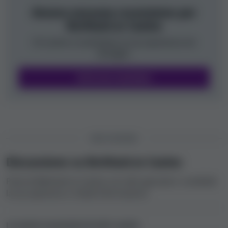
Ancora nessuna recensione per
BetHash.io Casino
Sii il primo a condividere la tua esperienza nel
dettaglio.
Scrivi una recensione
DISCUSSIONE
Discussione su BetHash.io Casino
Parla di BetHash.io Casino con altri giocatori: condividi
la tua opinione o chiedi informazioni.
Le nostre recensioni di altri casinò