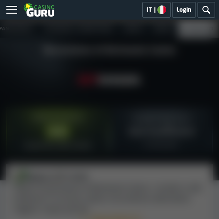
IT
|
Login
PANORAMICA
SICUREZZA E CORRETTEZZA
GIOCHI
BONUS
PAGAMENTI
Recensione di Betmania Casino
Indice di sicurezza
Feedback degli utenti
6.6
Dati insufficienti
0 recensioni
Superiore alla media
Attila G.
11/2025
Scopri la recensione di Betmania Casino, i reclami e altri
elementi. È un buon casinò, ma esistono alternative
migliori. Scopri perché.
Importante (1)