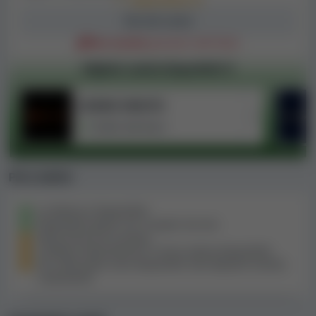
Sito del casinò
Non accetta
giocatori dall'Italia
Migliori casinò disponibili IT
CASINO VINCITU
Scelto dal Guru
Pro e contro
La lotteria è disponibile
Disponibili giochi con croupier da vivo
Falsa licenza di Curaçao
Il dollaro statunitense è l’unica valuta disponibile
Per molti paesi sono disponibili solo depositi tramite
criptovalute