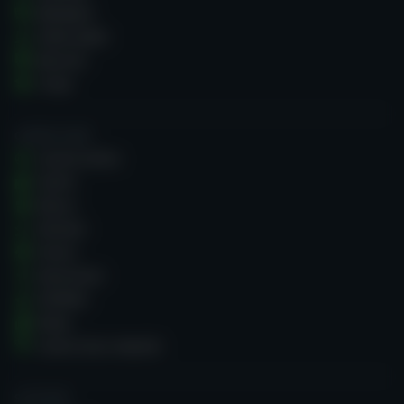
Blackjack
Video poker
Baccarà
Craps
CASINO GURU
Casinò online
Giochi
Bonus
Reclami
Forum
Recensioni
ZOOMin
News
Casino Guru Awards
SU DI NOI