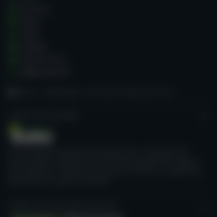
Su di noi
Storia
Team
Contatti
Termini d'uso
Mappa del sito
Home
Casinò online
Recensione di Betmania Casino
CASINO GURU ACADEMY
Corsi formativi professionali gratuiti per i lavoratori dei
casinò online, orientati verso le buone pratiche del settore,
per migliorare l'esperienza di gioco e favorire un approccio
onesto verso il gioco d'azzardo.
GLOBAL SELF-EXCLUSION INITIATIVE