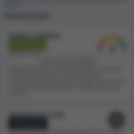
database.
Indice di sicurezza: correttezza e
Parametri principali
sicurezza di Betmania Casino
Per calcolare l'Indice di sicurezza di un casinò, usiamo
Termini e condizioni
una formula complessa che tiene in considerazione
Perlopiù equi
le tante informazioni
che abbiamo raccolto e valutato
Problemi trovati:
nella nostra recensione. Sono compresi termini e
Mostra analisi dettagliata
condizioni del casinò, reclami dei giocatori, entrate
Analizziamo i termini e condizioni di ciascun casinò alla
stimate, blacklist e molti altri elementi.
ricerca di regole inique che potrebbero essere
potenzialmente utilizzate contro i giocatori. Ogni clausola
Per la nostra recensione di Betmania Casino, abbiamo
considerata scorretta risulterà in un Indice di sicurezza
esaminato e analizzato attentamente i suoi Termini e
più basso.
condizioni. Abbiamo trovato alcune regole o clausole
che non ci piacciono ma,
nel complesso, riteniamo che
i T&C siano abbastanza equi
. Una regola ingiusta o
Dimensioni del casinò
svantaggiosa potrebbe essere usata per negare gli
Casinò piccolo
incassi ai giocatori ma, per questo casinò, abbiamo
Generalmente i casinò più grandi sono più sicuri, poiché
riscontrato solo problemi poco rilevanti.