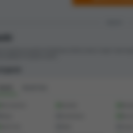
che alcuni casinò potrebbero provare a generare recens
punteggio relativo al feedback degli utenti, mentre alc
inviare recensioni negative per danneggiare la reputa
nostro meglio per filtrarle e calcolare un punteggio rel
GIOCHI
preferiamo non includere le recensioni degli utenti nel 
chi
a la gamma di giochi di betOcean Online Casino. Scopri i tipi di gio
 più popolari di questo casinò.
i aziendali e licenze di betOcean
di giochi
ean Online Casino è di proprietà di
AC Ocean Walk LLC
ed 
0,000. Si tratta quindi di un casinò online fra i più piccoli, s
Giochi
Giochi live
ean Online Casino ha una licenza rilasciata da
Division o
Slot machine
Roulette
Black
no
.
Bingo
Scommesse
Bacca
Giochi live
Poker
Craps 
Nota:
betOcean Online Casino è associato a casinò fis