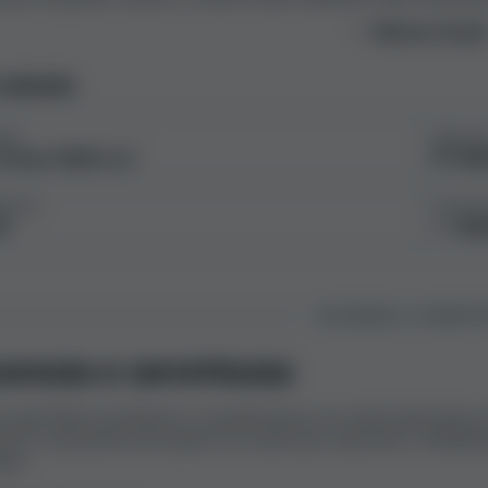
ttezza dei suoi Termini e condizioni, le licenze, i reclami dei gio
Mostra di pi
ti rilevanti, al fine di determinare
dove su posiziona nello 
enziale truffa"
.
 azienda
se ai dati raccolti, abbiamo determinato l'Indice di sicurezz
nda
Operato
ò online per indicare il loro livello di sicurezza e correttezz
Ocean Walk LLC
PT SE
lato a una più alta probabilità di avere un'esperienza di gi
ean Online Casino ha totalizzato un Indice di sicurezza A
azione
Introiti a
8
< 1.00
mandabile, per la maggior parte dei giocatori, in termini di
a recensione di betOcean Online Casino per conoscere megli
SICUREZZA E CORRETT
rrettezza e sicurezza di betOcean
curezza e correttezza
alcolare l'Indice di sicurezza di un casinò, usiamo
una formu
 quali fattori prendiamo in considerazione nel calcolo dell'Indice 
e informazioni
che abbiamo raccolto e valutato nella nostr
zza è il parametro principale che usiamo per esprimere l'affidabilit
zioni del casinò, reclami dei giocatori, entrate stimate, black
ase.