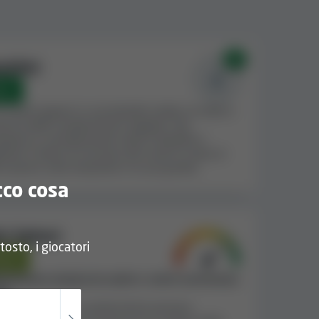
aminato e analizzato attentamente i suoi
ti regole o clausole che potrebbero essere
, poiché regole del genere potrebbero
0x
are una mancata corresponsione delle vincite.
cklist
ne
 abbiamo raccolto, betOcean Online Casino è
uno
imensioni, questo casinò ha una
n casinò appare in una blacklist valida, di solito è
quantità molto
hé ha delle caratteristiche negative. Noi
catori
(o non ha ricevuto alcun reclamo).
diamo in considerazione tutte le blacklist e
ei giocatori in relazione fra loro, poiché i
liamo l'Indice di sicurezza del casinò in base al
ggior numero di giocatori.
ro parere sulla situazione e la sua gravità.
cco cosa
lacklist rilevante. L'inclusione di un casinò in
e un comportamento scorretto nei confronti dei
questo dato, al momento di scegliere un casinò.
ri fattori
tosto, i giocatori
utri
iù importanti, betOcean Online Casino ha ottenuto
putazione aiutata da casinò o centri scommessa
 raccomandabile per la maggior parte dei
ici
co sicuro per i propri clienti.
e altre qualità e caratteristiche possono