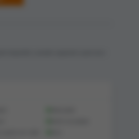
ioni false per aumentare il loro
uni giocatori insoddisfatti potrebbero
zione del casinò. Sebbene facciamo del
ativo al feedback degli utenti imparziale,
calcolo del nostro Indice di sicurezza.
chi disponibili, i provider supportati e quali sono i
 Online Casino
ha degli introiti annuali stimati superiori a
econdo i nostri criteri di categorizzazione.
f Gaming Enforcement
betOcean Online
jack
Video poker
rà
Giochi con jackpot
e giochi con i dadi
Keno
ici o agenzie di scommesse. Basandoci solo