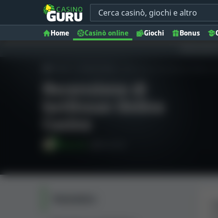
Home
Casinò online
Giochi
Bonus
Utilizzando i
Home
Casinò online
Recensione di betOcean Online Ca
Recensione di
betOcean Online
Casino
Mária B.
04/2026
Panoramica
Le
e 