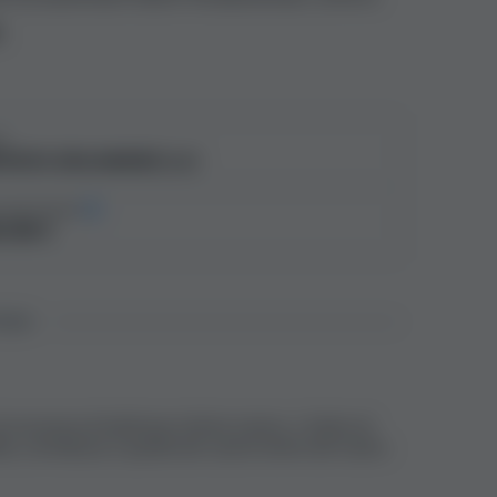
catori, l'assistenza clienti, i limiti, e altri
ù
spettro da "casinò regolare e sicuro" a
a del casinò, ovvero un punteggio attribuito ai
re
a. Un Indice di sicurezza più elevato è in genere
RVICES (DELAWARE) LLC
oco positiva e poter prelevare senza problemi.
lto, pari a 8.4
: si tratta di un'opzione
nnuali stimati
0.000 €
 correttezza e sicurezza. Continua a leggere la
o questo casinò e decidere se fa al caso tuo.
EZZA
 Online Casino
la complessa che tiene in considerazione le
di sicurezza di betOcean Online Casino. L'Indice di
a recensione. Sono compresi termini e
à, correttezza e qualità dei casinò online del nostro
list e molti altri elementi.