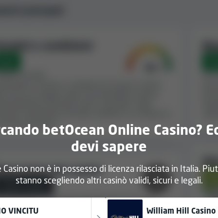
a nostra recensione di betOcean Online Casino, abbiamo es
metri principali
ni e condizioni.
Per quanto ne sappiamo, non sono presen
iderate ingiuste o svantaggiose.
Questo è un ottimo segno
zialmente essere utilizzate contro i giocatori per giustific
ermini e condizioni
Bla
Equi
No
se ai nostri calcoli approssimativi o alle informazioni che
oblemi trovati:
casinò online di medie dimensioni
. In rapporto alle sue d
Se u
alizziamo i termini e condizioni di ciascun casinò
perc
 di vincite oggetto di dispute nei reclami inviati dai gio
la ricerca di regole inique che potrebbero essere
pren
iamo in considerazione le dimensioni del casinò e i reclami d
tenzialmente utilizzate contro i giocatori. Ogni
rego
ò più grandi tendono a ricevere più reclami, per via del ma
ausola considerata scorretta risulterà in un Indice di
nost
curezza più basso.
rcando betOcean Online Casino? E
uanto ne sappiamo, betOcean Online Casino non è su alcuna b
devi sapere
lacklist, come la nostra
blacklist di Casino Guru
, fa intuir
ti. Consigliamo ai giocatori di prendere in considerazione 
Alt
asino non è in possesso di licenza rilasciata in Italia. Piut
imensioni del casinò
Ne
stanno scegliendo altri casinò validi, sicuri e legali.
uito della nostra attenta valutazione di tutti gli aspetti p
Casinò medio
Re
dice di sicurezza Alto, pari a 8.4
. Per questo è una scelta
neralmente i casinò più grandi sono più sicuri,
fis
tori che cercano un casinò online che crei un ambiente di gio
iché introiti maggiori permettono di rimborsare
O VINCITU
William Hill Casino
Anch