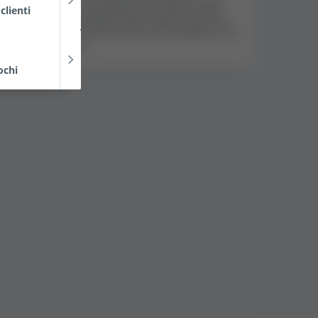
enzare l'Indice di sicurezza di un casinò: limiti
clienti
 vincite, limiti di prelievo bassi, giochi o licenze
ine Casino
raffatte, supporto clienti scarso o inesistente, una
di negozi fisici ecc.
ochi
ermini e condizioni di ciascun casinò per
oro, troviamo clausole e regole che consideriamo
la possibilità di giustificare un mancato
ovato regole ingiuste nei Termini e
cean Online Casino
ento sui reclami dei giocatori, perché ci danno
 e sul modo in cui i casinò li risolvono
.
 considerazione tutti i reclami ricevuti al