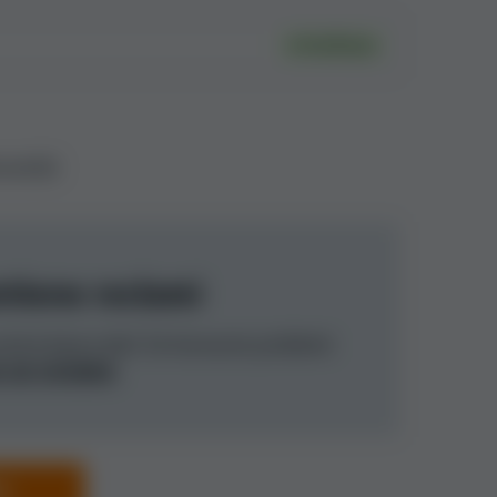
altri siti e canali.
Verificata
inò.
per betOcean Online Casino
utati
(0)
a per valutare i casinò online
e condividere
liamo un punteggio sulla soddisfazione degli
tiene reclami
Ocean Online Casino: ecco perché questo
nti. Il punteggio viene calcolato solo quando un
stra banca dati. Se hai avuto problemi
agli utenti sono disponibili alla sezione
e un reclamo
.
oggettivamente la qualità del casinò, dato
mo