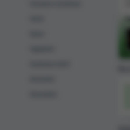
Sicurezza e correttezza
ca
Giochi
Mi
Bonus
Pagamenti
Assistenza clienti
Pro 
Recensioni
Discussione
Scre