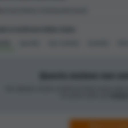
ro
Centro di risoluzione reclami
, oltre a quelli inviati tramite 
ew Jersey (Division of Gaming Enforcement)
abbiamo trovato
alcun reclamo significativo
su questo cas
ami su betOcean Online Casino
edback degli utenti e recensioni 
ti
(0)
Aperti
(0)
Non risolti
(0)
Risolti
(0)
Rifi
no Guru
mette a disposizione degli utenti una piattaform
oni, feedback ed esperienze. In base ai dati raccolti, calco
i che va da Terribile a Eccelllente.
Questa sezione non con
a, abbiamo ricevuto solo
2 recensioni dei giocatori
per bet
ò non ha ancora un punteggio sulla soddisfazione degli ute
Non abbiamo reclami su betOcean Online Casino nella no
ò ha totalizzato almeno 5 recensioni. Le recensioni inviate d
con questi casinò, puoi
inviar
nsioni degli utenti
' in questa pagina.
Nota:
le recensioni degli utenti non sempre riflettono 
Invia un recla