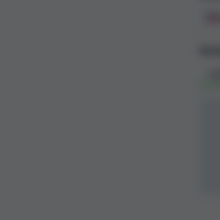
nost
N
Non 
Recl
Fe
Tut
Casi
opini
utent
Finor
casin
casin
'
Rece