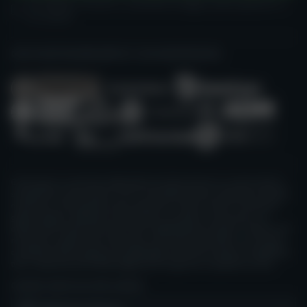
Ho almeno 18 anni e, secondo la legge, posso giocare in
un casinò
GIOCA RESPONSABILMENTE E CON MODERAZIONE.
Casino.guru è una fonte indipendente di informazioni sui casinò online e
sui giochi da casinò online e non è controllato da alcun operatore di gioco
d’azzardo, né da qualsiasi altra istituzione. Tutte le nostre recensioni e
guide vengono realizzate onestamente, secondo le conoscenze e le
opinioni dei membri del nostro team indipendente di esperti. Tuttavia, tali
recensioni e guide vanno intese per solo scopo informativo e non vanno
considerate alla stregua di consigli legali. Assicurati sempre di soddisfare
tutti i requisiti previsti dalla legge prima di giocare in qualsiasi casinò.
CASINO GURU IN ALTRE LINGUE