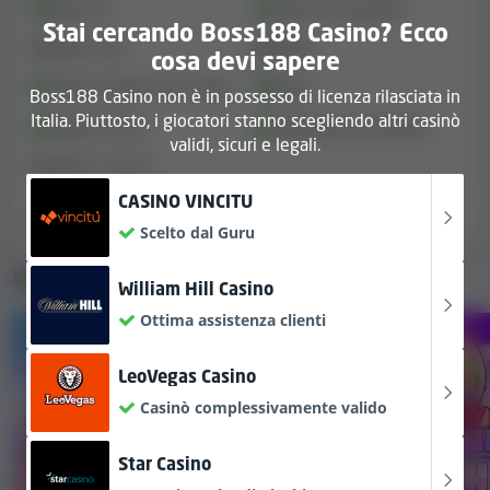
questo casinò sul nostro sito, indipendentemente dal
Baccarà
Giochi con jackpot
Stai cercando Boss188 Casino? Ecco
fatto che la tua esperienza sia stata positiva o negativa.
Giochi live
Poker
cosa devi sapere
Craps e giochi con i dadi
Keno
Boss188 Casino non è in possesso di licenza rilasciata in
Nota:
tieni a mente che le recensioni degli
Italia. Piuttosto, i giocatori stanno scegliendo altri casinò
utenti potrebbero non essere il miglior
Gratta e vinci
Scommesse di eSport
validi, sicuri e legali.
indicatore della qualità del casinò. Alcune
Giochi “crash“
recensioni potrebbero essere false, scritte
solo per migliorare il punteggio complessivo
CASINO VINCITU
Disponibile:
12
Non disponibile:
3
sul feedback degli utenti. Altre potrebbero
Scelto dal Guru
essere state scritte da giocatori insoddisfatti
Giochi più popolari
che inviano diverse recensioni negative per
William Hill Casino
abbassare il punteggio del casinò. Sebbene ci
Ottima assistenza clienti
impegniamo al massimo per escludere queste
recensioni e determinare un feedback degli
LeoVegas Casino
utenti imparziale, evitiamo di incorporare il
Casinò complessivamente valido
feedback degli utenti nel nostro Indice di
sicurezza per via di questi fattori.
Star Casino