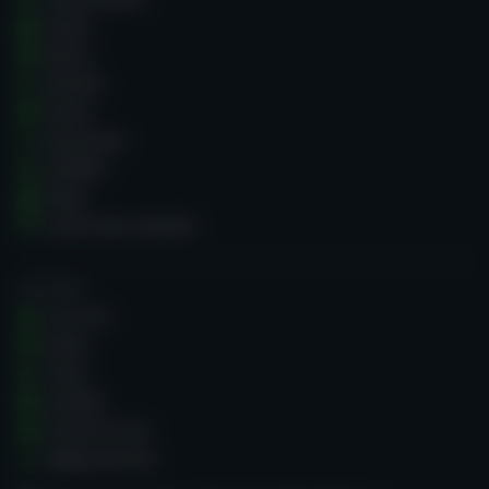
Giochi
Sono disponibili giochi di
31 provider di giochi da
Bonus
casinò
. Ecco quali: Apricot (Microgaming), Playtech,
Evolution Gaming, Pragmatic Play, Pussy888, 88
Reclami
Diriwan, Gameplay Interactive, Live22, TOTO sports,
Forum
918Kiss, eBET, YeeBet Gaming, Joker, GamingSoft, XE-
Recensioni
88, Spadegaming, Mega888, Magnum, Da Ma Cai,
ZOOMin
Singapore Pools, Special Cash Sweep, 918Kaya, SBOBET,
News
Nextspin, Mario Club, IBCbet, Crowd Play, Allbet
Casino Guru Awards
Gaming, XPG (xprogaming), Asia Gaming, Big Gaming.
SU DI NOI
Bonus e codici di Boss188 Casino
Su di noi
Storia
I bonus, per i giocatori nuovi o quelli già esistenti, sono
un mezzo usato dai casinò online per motivare le
Team
persone a registrarsi e provare la loro gamma di giochi.
Contatti
I più comuni sono i bonus senza deposito o gli spin
Termini d'uso
gratuiti ottenibili semplicemente registrandosi e i
Mappa del sito
bonus deposito elargiti ai giocatori che hanno fatto un