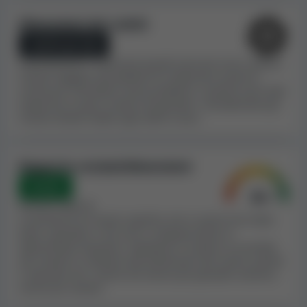
recensione di Boss188 Casino.
Per quanto ne
Dimensioni del casinò
sappiamo, non sono presenti regole o clausole che
potrebbero essere considerate ingiuste o
Casinò piccolo
svantaggiose.
Questo è un ottimo segno, poiché
Generalmente i casinò più grandi sono più sicuri, poiché
regole del genere potrebbero potenzialmente essere
introiti maggiori permettono di rimborsare anche le
utilizzate contro i giocatori per giustificare una
vincite più consistenti senza problemi, e poiché sono stati
testati da un gran numero di giocatori. Consideriamo gli
mancata corresponsione delle vincite.
introiti stimati relativi agli ultimi 4 anni.
In base alle nostre stime e alle informazioni che
abbiamo raccolto, riteniamo che Boss188 Casino sia un
Rapporto reclami/dimensioni
casinò online fra i più piccoli
. In rapporto alle sue
dimensioni, questo casinò ha una
quantità molto
Ottimo
bassa di vincite oggetto di dispute nei reclami inviati
Reclami totali:
0
dai giocatori
(o non ha ricevuto alcun reclamo). Dato
La presenza di reclami significa che il casinò non tratta
che i casinò più grandi ricevono in genere più reclami,
bene i giocatori o che non si comporta bene in
determinate situazioni. Valutiamo il numero e la serietà
per via del maggior numero di giocatori, teniamo in
dei reclami in relazioni alle dimensioni del casinò, poiché
considerazione sia le dimensioni del casinò che il
è naturale che i casinò che hanno più giocatori avranno
feedback degli utenti.
anche più reclami.