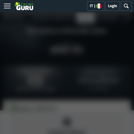
IT
|
Login
PANORAMICA
SICUREZZA E CORRETTEZZA
GIOCHI
RECENSIONI
DISCU
Recensione di Boss188 Casino
Indice di sicurezza
Feedback degli utenti
6.4
Dati insufficienti
0 recensioni
Inferiore alla media
Zuzana S.
09/2024
Casinò chiuso