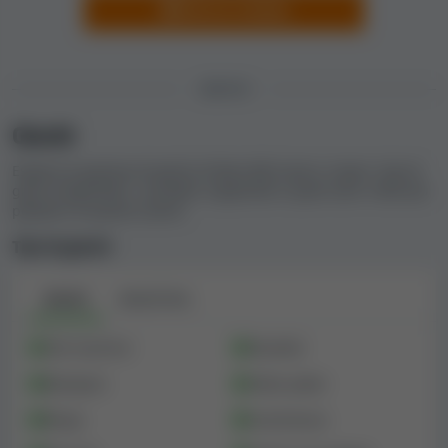
tutti i reclami inviati tramite il nostro
Invia un reclamo
Centro risoluzione
reclami
, insieme a quelli provenienti da altre fonti,
Non abbiamo trovato
alcun reclamo significativo
su
GIOCHI
questo casinò.
Giochi
Feedback degli utenti e recensioni per
Esplora la gamma di giochi di Boss188 Casino. Scopri i tipi di
Boss188 Casino
giochi disponibili, i provider supportati e quali sono i titoli più
popolari di questo casinò.
Casino Guru
offre agli utenti una piattaforma per
valutare e recensire i casinò online
Tipi di giochi
, nonché per
condividere i loro feedback ed esperienze. Basandoci su
queste informazioni, calcoliamo un punteggio
Giochi
Giochi live
complessivo sul feedback degli utenti, che va da
Terribile a Eccellente.
Slot machine
Roulette
Purtroppo, al momento non abbiamo recensioni degli
Blackjack
Video poker
utenti per Boss188 Casino nella nostra banca dati. Hai
Bingo
Scommesse
l'opportunità di essere il primo utente a valutare