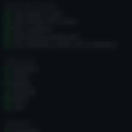
Malese
GUIDA AL GIOCO D'AZZARDO
Come scegliere un casinò
Il nostro team ha contattato l'assistenza clienti durante
Giochi di fortuna: RTP e varianza
il processo di revisione per ottenere un quadro preciso
della qualità del servizio. Per noi l'assistenza clienti è un
Bonus e promozioni
servizio importante, poiché il suo scopo è quello di
Codice del gioco d’azzardo onesto
risolvere gli eventuali problemi relativi alla registrazione
Gioco responsabile e supporto contro la dipendenza
su Boss188 Casino, alla gestione del conto di gioco, alla
procedura di prelievo ecc. A giudicare dalle risposte che
GUIDE AI GIOCHI
abbiamo ricevuto, riteniamo che l'assistenza clienti di
Slot machine
Boss188 Casino sia
buona
.
Roulette
Blackjack
Slot e altri giochi di Boss188 Casino
Video poker
Baccarà
Boss188 Casino ha questi
tipi di giochi da casinò in
offerta
Craps
: Slot machine, Roulette, Blackjack, Scommesse,
Video poker, Bingo, Baccarà, Giochi con jackpot, Craps
e giochi con i dadi, Keno, Gratta e vinci, Altri giochi di
CASINO GURU
carte, Scommesse di eSport, Sport virtuali, Altri giochi.
Casinò online