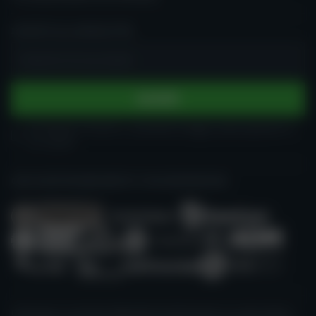
Wild Streak Gaming, Triple Edge Studios, Crazy Tooth
Studio, Ruby Play.
ISCRIVITI ALLA NEWSLETTER
Bonus e codici offerti da CampeonUK
Inserisci la tua email
Casino
Iscriviti
I casinò online offrono bonus ai giocatori nuovi o già
esistenti per incentivarli ad aprire un conto e
Ho almeno 18 anni e, secondo la legge, posso giocare in
cominciare a giocare. Bonus senza deposito, spin
un casinò
gratuiti e bonus deposito sono alcuni dei tipi di bonus
più cercati. I bonus senza deposito possono essere
GIOCA RESPONSABILMENTE E CON MODERAZIONE.
ottenuti registrando un account nel casinò, mentre i
bonus deposito si ottengono effettuando un
versamento. Tra le promozioni offerte dai casinò
troviamo inoltre codici bonus, bonus di benvenuto per
la registrazione e programmi fedeltà.
In questo momento, la nostra banca dati ha
2 bonus di
CampeonUK Casino
, tra cui:
Casino.guru è una fonte indipendente di informazioni sui casinò online e