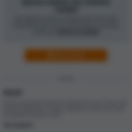
Questa sezione non contiene
svantaggiose, perché danno al casinò la possibilità di
giustificare un mancato pagamento delle vincite in
reclami
determinate situazioni.
Non abbiamo reclami su CampeonUK Casino nella
nostra banca dati. Se hai avuto problemi con questi
Nel corso della nostra procedura di revisione, non
casinò, puoi
inviare un reclamo
.
abbiamo trovato regole ingiuste nei Termini e
condizioni di CampeonUK Casino
.
Invia un reclamo
Reclami degli utenti per CampeonUK
Casino
La nostra metodologia di recensione dei casinò fa
GIOCHI
molto affidamento sui reclami dei giocatori, perché ci
Giochi
danno
importanti informazioni sui problemi
riscontrati dai giocatori e sul modo in cui i casinò li
Esplora la gamma di giochi di CampeonUK Casino. Scopri i tipi
risolvono
. Quando calcoliamo l'Indice di sicurezza di un
di giochi disponibili, i provider supportati e quali sono i titoli
casinò, prendiamo in considerazione tutti i reclami
più popolari di questo casinò.
ricevuti al nostro
Centro di risoluzione reclami
, oltre a
Tipi di giochi
quelli inviati tramite altri siti e canali.