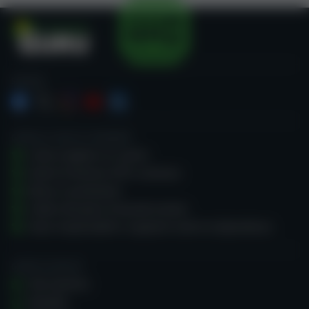
di prelievo del casinò.
Limiti di prelievo
Limiti di vincita
EUR 7.000 al mese
Nessun limite di vincita
Casino Guru
SEGUICI
USD 7.000 al mese
Vogliamo che i giocatori comprendano il gioco
GBP 7.000 al mese
d'azzardo.
SEK 70.000 al mese
GUIDA AL GIOCO D'AZZARDO
Come scegliere un casinò
NOK 70.000 al mese
Giochi di fortuna: RTP e varianza
CAD 7.000 al mese
Bonus e promozioni
AUD 7.000 al mese
Codice del gioco d’azzardo onesto
DKK 70.000 al mese
Gioco responsabile e supporto contro la dipendenza
NZD 7.000 al mese
GUIDE AI GIOCHI
Slot machine
Nota:
è improbabile che tutte le opzioni di
Roulette
pagamento menzionate possano essere