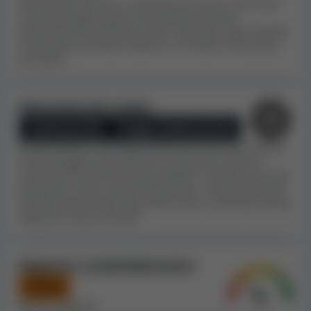
Analizziamo i termini e condizioni di ciascun casinò alla
Per la nostra recensione di CampeonUK Casino,
ricerca di regole inique che potrebbero essere
abbiamo esaminato e analizzato attentamente i suoi
potenzialmente utilizzate contro i giocatori. Ogni clausola
considerata scorretta risulterà in un Indice di sicurezza
Termini e condizioni.
Ci sembra che non siano
più basso.
presenti regole o clausole che potrebbero essere
considerate ingiuste o apertamente svantaggiose
nei confronti dei giocatori.
Questo è un segno
Dimensioni del casinò
favorevole, considerando che queste regole possono
Casinò piccolo
Gruppo medio-piccolo
potenzialmente essere sfruttate per negare gli incassi
ai giocatori.
Generalmente i casinò più grandi sono più sicuri, poiché
introiti maggiori permettono di rimborsare anche le
In base ai nostri calcoli approssimativi o alle
vincite più consistenti senza problemi, e poiché sono stati
testati da un gran numero di giocatori. Consideriamo gli
informazioni che abbiamo raccolto, CampeonUK Casino
introiti stimati relativi agli ultimi 4 anni, nonché gli introiti
è un
casinò online medio-piccolo
. In rapporto alle sue
degli altri casinò correlati.
dimensioni, i
reclami ricevuti mostrano un valore
complessivo alto di vincite disputate
. Prendiamo in
considerazione le dimensioni del casinò e i reclami dei
Rapporto reclami/dimensioni
giocatori in relazione fra loro, poiché i casinò più grandi
Scarso
tendono a ricevere più reclami, per via del maggior
Reclami totali:
0
numero di giocatori.