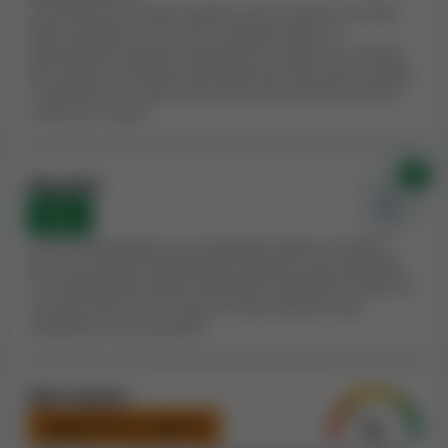
La presenza di reclami significa che il casinò non tratta
bene i giocatori o che non si comporta bene in
In base alle informazioni che abbiamo trovato,
determinate situazioni. Valutiamo il numero e la serietà
CampeonUK Casino non è menzionato in alcuna
dei reclami in relazioni alle dimensioni del casinò, poiché
blacklist rilevante. L'inclusione di un casinò in una
è naturale che i casinò che hanno più giocatori avranno
blacklist, come la nostra
blacklist di Casino Guru
, fa
anche più reclami.
intuire un comportamento scorretto nei confronti dei
clienti. Consigliamo ai giocatori di prendere in
0x
considerazione questo dato, al momento di scegliere
Blacklist
un casinò.
None
Tutto questo, insieme ad altri fattori che prendiamo in
Se un casinò appare in una blacklist valida, di solito è
perché ha delle caratteristiche negative. Noi prendiamo
considerazione per le nostre recensoni, ha determinato
in considerazione tutte le blacklist e regoliamo l'Indice di
per CampeonUK Casino un
Indice di sicurezza pari a
sicurezza del casinò in base al nostro parere sulla
6.4, ovvero Inferiore alla media
. Questo casinò non è
situazione e la sua gravità.
un'opzione consigliabile per chi cerca un casinò online
che garantisca correttezza ai propri clienti.
Altri fattori
Nota:
CampeonUK Casino è collegato ad altri
Leggermente negativi
14 casinò online, in base alle informazioni che