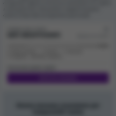
al riguardo, oppure scrivi la tua recensione e fa' sapere
sicurezza.
a tutti quali sono i lati positivi e negativi di questo
casinò in base alla tua esperienza personale.
Licenze e informazioni sull'azienda
FEEDBACK DEGLI UTENTI:
DATI INSUFFICIENTI
CampeonUK Casino è di proprietà di Evoplay Ltd. e,
Basato su 0 utenti
secondo le nostre stime, i suoi introiti annuali sono
maggiori di $1,000,000. In base agli introiti, lo
Molto positivo
Positivo
Neutrale
consideriamo uno dei casinò online più piccoli sul
Negativo
Molto negativo
mercato.
Hai provato questo casinò?
CampeonUK Casino ha ottenuto una licenza da autorità
di regolamentazione in questi specifici Paesi o aree
Scrivi una recensione
geografiche:
Regno Unito
(United Kingdom Gambling
Commission),
Svezia
(Spelinspektionen),
Malta
(Malta
Gaming Authority).
Ancora nessuna recensione per
Opzioni di pagamento, limiti di prelievo e
CampeonUK Casino