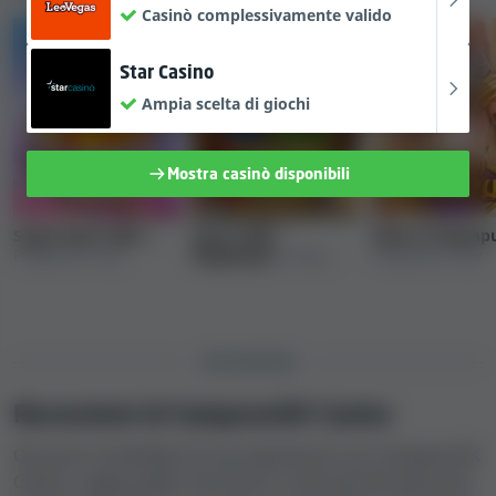
Casinò complessivamente valido
Purtroppo, ancora non ci sono recensioni degli utenti
per CampeonUK Casino nella nostra banca dati. Ti
Star Casino
invitiamo a condividere la tua esperienza con questo
Ampia scelta di giochi
casinò, positiva o negativa che sia, sul nostro sito.
Nota:
le recensioni degli utenti non sempre
Mostra casinò disponibili
riflettono oggettivamente la qualità del
casinò, dato che alcuni casinò potrebbero
Sugar Rush 1000
di
Extra Chilli
Gates of Olymp
provare a generare recensioni false per
Pragmatic Play
Megaways
di Big
Pragmatic Play
Time Gaming
aumentare il loro punteggio relativo al
feedback degli utenti, mentre alcuni giocatori
insoddisfatti potrebbero inviare recensioni
negative per danneggiare la reputazione del
RECENSIONI
casinò. Sebbene facciamo del nostro meglio
Recensioni di CampeonUK Casino
per filtrarle e calcolare un punteggio relativo
al feedback degli utenti imparziale,
Qui puoi condividere le tue esperienze con CampeonUK
preferiamo non includere le recensioni degli
Casino. Leggi quello che hanno scritto gli altri giocatori
utenti nel calcolo del nostro Indice di