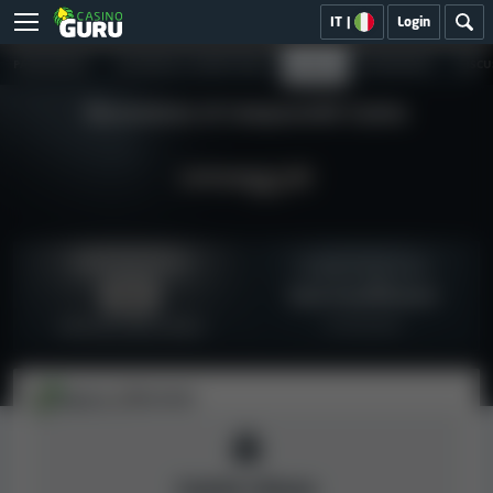
IT
|
Login
PANORAMICA
SICUREZZA E CORRETTEZZA
GIOCHI
RECENSIONI
DISCU
Recensione di CampeonUK Casino
Indice di sicurezza
Feedback degli utenti
6.4
Dati insufficienti
0 recensioni
Inferiore alla media
Endri K.
09/2025
Casinò chiuso