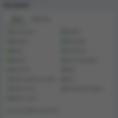
calcoliamo un punteggio complessivo sulla
Tipi di giochi
soddisfazione degli utenti che va da Terribile a
Eccellente.
Giochi
Giochi live
Dato che non abbiamo ancora recensioni su Casino
House nella nostra banca dati, ti incoraggiamo a
Slot machine
Roulette
valutare il casinò sul nostro sito e condividere la tua
Blackjack
Video poker
esperienza.
Bingo
Scommesse
Nota:
le recensioni degli utenti potrebbero
Baccarà
Giochi con jackpot
non rispecchiare fedelmente la qualità del
Giochi live
Poker
casinò. Alcuni casinò potrebbero inviare
recensioni false per migliorare il loro
Craps e giochi con i dadi
Keno
punteggio sul feedback degli utenti; inoltre,
Gratta e vinci
Scommesse di eSport
possono esserci giocatori insoddisfatti che
inviano diverse recensioni negative per
Giochi “crash“
abbassare il punteggio del casinò. Facciamo
del nostro meglio per filtrarle e calcolare un
Disponibile:
10
Non disponibile:
5
punteggio accurato relativo al feedback degli