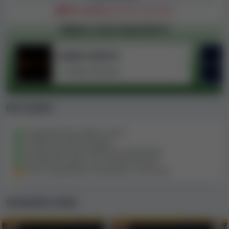
Non accetta
giocatori dall'Italia
Migliori casinò disponibili IT
CASINO VINCITU
Scelto dal Guru
Pro e contro
Supportato da negozi a terra
Limite di prelievo elevato
Assistenza clienti telefonica disponibile
Disponibili giochi con croupier da vivo
Non è disponibile l’assistenza in live chat
Screenshot casinò