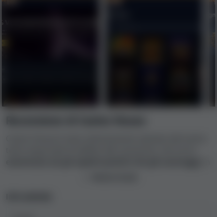
Recensione di Casino House
Casino House è stato attentamente valutato dal nostro
team imparziale di addetti alle recensioni, che ne ha
esaminato sia gli aspetti positivi che gli svantaggi
, in
base alla nostra
procedura di recensione dei casinò
.
Mostra di più
Esaminando i Termini e condizioni, le licenze, i reclami
dei giocatori, l'assistenza clienti, le lmitazioni e altri
Info azienda
importanti elementi del casinò, il nostro team delle