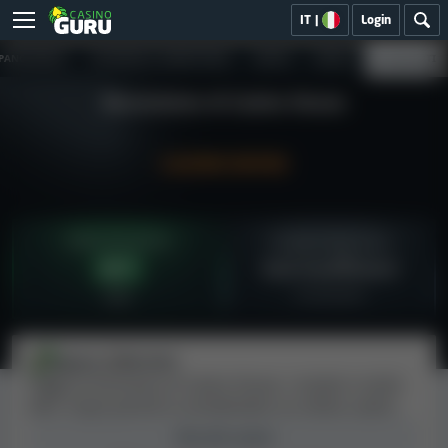
IT
|
Login
PANORAMICA
SICUREZZA E CORRETTEZZA
GIOCHI
BONUS
PAGAMENTI
Recensione di Casino House
Indice di sicurezza
Feedback degli utenti
8.7
Dati insufficienti
0 recensioni
Alto
Endri K.
08/2025
Leggi la recensione di Casino House, i reclami e molto
altro. Scopri perché lo consideriamo un ottimo casinò.
Sito del casinò