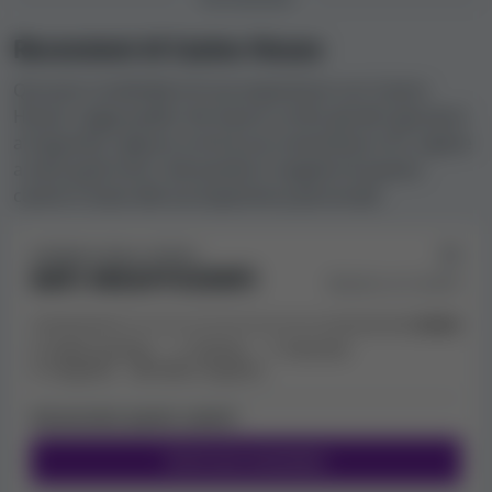
Tieni presente che alcuni di questi bonus possono
Recensioni di Casino House
essere rivolti solo ai giocatori di determinati Paesi. Per
Qui puoi condividere le tue esperienze con Casino
sapere quali bonus puoi richiedere, consulta la sezione
House. Leggi quello che hanno scritto gli altri giocatori
'
Bonus
' di questa recensione.
al riguardo, oppure scrivi la tua recensione e fa' sapere
a tutti quali sono i lati positivi e negativi di questo
casinò in base alla tua esperienza personale.
FEEDBACK DEGLI UTENTI:
DATI INSUFFICIENTI
Basato su 0 utenti
Molto positivo
Positivo
Neutrale
Negativo
Molto negativo
Hai provato questo casinò?
Scrivi una recensione