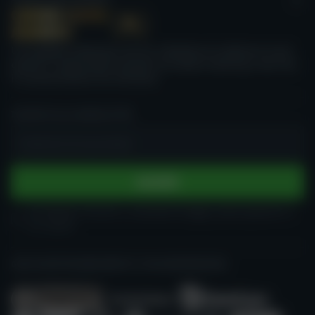
Un progetto ambizioso che ha l'obiettivo di celebrare le più
grandi e responsabili aziende nel settore iGaming e dar loro
il riconoscimento che meritano.
ISCRIVITI ALLA NEWSLETTER
Inserisci la tua email
Iscriviti
Ho almeno 18 anni e, secondo la legge, posso giocare in
un casinò
GIOCA RESPONSABILMENTE E CON MODERAZIONE.