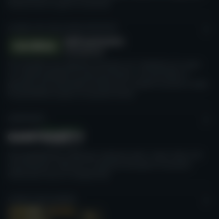
onesto verso il gioco d'azzardo.
GLOBAL SELF-EXCLUSION INITIATIVE
Un'iniziativa che abbiamo lanciato con l'obiettivo di creare
un sistema globale di auto-esclusione, che permetta ai
giocatori più vulnerabili di bloccare il proprio accesso a tutte
le possibilità di gioco d'azzardo online.
GAMTEGRITY
Una piattaforma creata per mostrare tutti i nostri sforzi nel
concretizzare l'idea di un'industria del gioco d'azzardo
online più sicura e trasparente.
CASINO GURU AWARDS