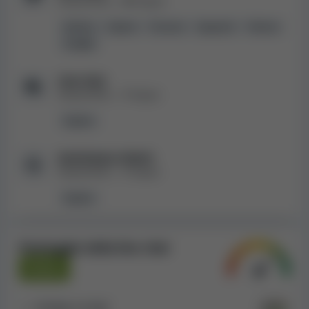
Disponibile...
16
lingue
Arabo
Italiano
Inglese
Francese
Spagnolo
Tedesco
11 altro
Sloveno
Live chat
Olandese
Disponibile...
1
lingua
I membri del nostro team dedicato alle recensioni di
Inglese
casinò hanno contattato i rappresentanti del casinò per
capire quanto le loro risposte siano utili, professionali e
Assistenza clienti:
veloci. Dato che l'assistenza clienti può aiutarti in caso
Disponibile...
1
lingua
di problemi con la procedura di registrazione su Casino
Lab, i conti, i prelievi o altro ancora, per noi è molto
Inglese
importante. A giudicare dalle risposte che abbiamo
ricevuto, riteniamo che l'assistenza clienti di Casino Lab
sia
Punteggio della live chat
nella media
.
Buono
Slot e altri giochi di Casino Lab
In base a
4
test