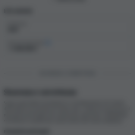
casinò
. Il nostro team esperto ha preso in
considerazione la correttezza dei termini e delle
Info azienda
condizioni del casinò, le licenze valide, i reclami dei
Fondazione
giocatori, l'assistenza clienti, le limitazioni e altri
2024
importanti fattori per
determinare se questo casinò è
legale e regolare
, oppure una truffa o una via di
Introiti annuali stimati
mezzo.
> 5.000.000 €
L'Indice di sicurezza che calcoliamo per ogni casinò,
risultato di vari fattori esaminati, rispecchia la sicurezza
e correttezza dei casinò online. Con un Indice di
SICUREZZA E CORRETTEZZA
sicurezza più elevato, aumentano le probabilità di
giocare e di vedersi pagate le proprie vincite senza
Sicurezza e correttezza
intoppi.
Casino Lab ha un Indice di sicurezza Molto
basso, pari a 2.6
; ciò denota gravi carenze in termini di
Scopri quali fattori prendiamo in considerazione nel calcolo
dell'Indice di sicurezza di Casino Lab. L'Indice di sicurezza è il
correttezza e sicurezza, in base alla nostra
parametro principale che usiamo per esprimere l'affidabilità,
metodologia. Dai un'occhiata alla nostra recensione
correttezza e qualità dei casinò online del nostro database.
completa di Casino Lab, che offre informazioni utili a
determinare se questo casinò soddisfa i tuoi requisiti e
Parametri principali