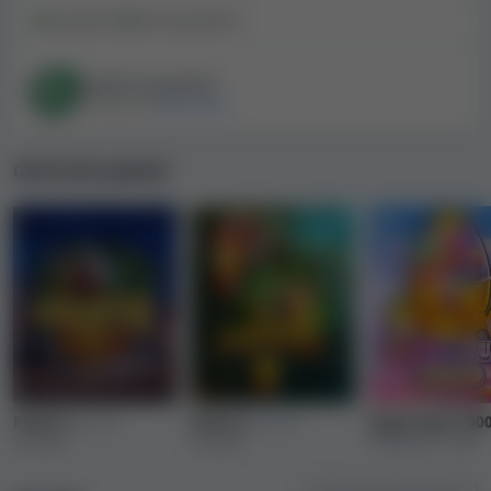
Comprende: Skrill, Neteller, PaysafeCard, Mastercard,
Disponibile:
14
Non disponibile:
1
VISA, Nordea, Zimpler, Bitcoin (BTC), Siru Mobile, Bank
transfer, OP-Pohjola, Litecoin (LTC), Cardano (ADA),
Ethereum (ETH), Klarna, UTORG, Tether (USDT),
Giochi autentici
Verificato da
Gamecheck
MiFinity, Bitcoin Cash (BCH), USD Coin (USDC), S-Pankki,
Danske Bank, Revolut, KBC Online, Interac, Interac e-
Transfer, Oma Säästöpankki, Alandsbanken,
Giochi più popolari
Säästöpankki, Aktia Bank, POP Pankki.
Generalmente, vincite e prelievi vengono regolati dai
limiti impostati dal casinò. In molti casi, le soglie sono
abbastanza alte da non impattare sulla maggioranza
dei giocatori. Tuttavia, certi casinò impongono
restrizioni sulle vincite o sui prelievi che potrebbero
risultare piuttosto limitanti. Ecco perché esaminiamo
sempre questi aspetti nelle nostre recensioni di casinò.
Le informazioni relative ai limiti sulle vincite e sui
Pirots 3
di ELK
Pirots 2
di ELK
Sugar Rush 100
prelievi di questo casinò sono mostrati nella tabella qui
Studios
Studios
Pragmatic Play
sotto.