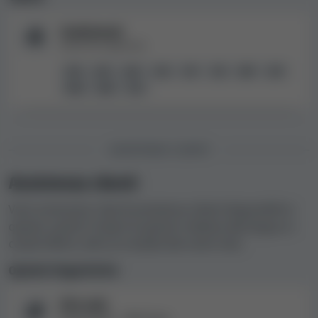
Tedesco
Tradizionali
Valute fiat supportate.
Finlandese
EUR
USD
AUD
CAD
CHF
CZK
GBP
HUF
NOK
NZD
PLN
Italiano
Ceco
ASSISTENZA CLIENTI
Greco
Assistenza clienti
Francese
Vuoi conoscere i tipi di assistenza clienti disponibili in
questo casinò? Scopri le opzioni relative alla lingua e i
Ungherese
canali offerti, oltre ai risultati dei nostri test.
Norvegese
Opzioni linguistiche
Polacco
Sito web