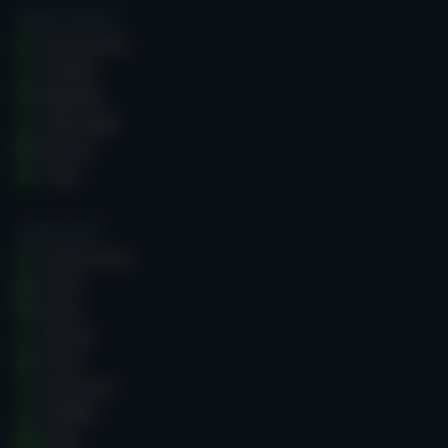
GUIDE AI GIOCHI
Slot machine
Roulette
Blackjack
Video poker
Baccarà
Craps
CASINO GURU
Casinò online
Giochi
Bonus
Reclami
Forum
Recensioni
ZOOMin
News