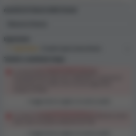
Nel corso della nostra procedura di revisione, abbiamo
Autorità di rilascio delle licenze
trovato alcune regole o clausole discutibili. Per questo,
riteniamo che i Termini e condizioni di Casino Lab
Nessuna licenza
siano in qualche modo ingiusti
.
Importante
Nota:
per maggiori informazioni sulle nostre
Importante:
Il casinò opera senza licenza
scoperte in merito ai Termini e condizioni,
Termini e condizioni iniqui
clicca
qui
.
Le vincite bonus devono essere prelevate
immediatamente dopo aver soddisfatto il requisito di
Reclami dei giocatori su Casino Lab
scommessa per evitare che le vincite aggiuntive
vengano limitate
I reclami dei giocatori sono una componente essenziale
Leggi tutta la regola e la nostra analisi
della nostra procedura di analisi dei casinò, poiché ci
danno un'
idea chiara delle difficoltà affrontate dai
Le comuni strategie di ricerca dei bonus possono essere
giocatori e sul modo in cui i casinò le affrontano
. Per
viste come una grave violazione dei T&C
calcolare l'Indice di sicurezza di ogni casinò,
esaminiamo tutti i reclami inviati tramite il nostro
Leggi tutta la regola e la nostra analisi