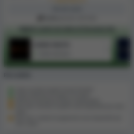
Sito del casinò
Accetta
giocatori dall'Italia
Migliori casinò con Indice di Sicurezza alto
CASINO VINCITU
Scelto dal Guru
Pro e contro
Vasta raccolta di giochi da più fornitori
Ampia selezione di lingue e di valute
Nessuno strumento di gioco responsabile
Non tutti i fornitori di giochi sono disponibili per tutti i
paesi
Non tutti i metodi di pagamento sono disponibili per
tutti i paesi