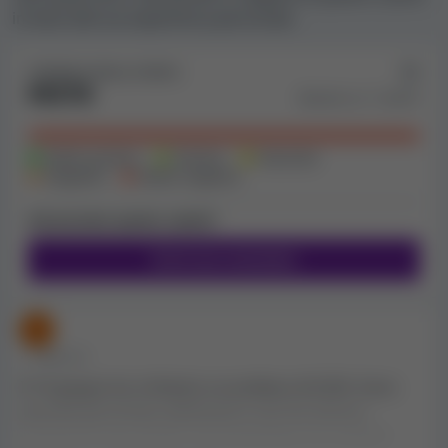
Digital Systems., Turbo Games, Platipus, Amigo
in base alla tua esperienza personale.
Gaming, Mancala Gaming, Spinmatic, Apollo Games, G
Games, NetGaming, OneTouch, Kiron Interactive,
FEEDBACK DEGLI UTENTI:
Revolver Gaming, OnAir Entertainment, Reevo,
MISTO
Basato su 7 utenti
PLAYHUB, Mascot Gaming, Amusnet, PlayPearls, Givme
Games, Ela Games, Skywind Group, Iconic21 (BETER
Live), Caleta Gaming, AvatarUX, 3 Oaks Gaming, Shady
Molto positivo
Positivo
Neutrale
Lady, CT Interactive, Winfinity, Vibra Gaming, Spinberry,
Negativo
Molto negativo
Playnetic, 7777 gaming, Smartsoft Gaming, Swintt,
Hai provato questo casinò?
Tequity, BF Games, Spribe, Gamomat, Expanse Studios,
Arcadem, CandleBets, MEGA Entertainment,
Scrivi una recensione
Betsolutions, Bally Wulff, SlotMill, Onlyplay, Bombay
Live, Salsa Technology, Oryx Gaming, Gaming Corps,
Penguin King, VoltEnt, Leap Gaming, Ortiz, Gamebeat,
Kajot, GameTimeTec, Fugaso, Felix Gaming, Stakelogic,
• 1 MESE FA
Fazi, Zitro, Gamzix, Kalamba Games, Woohoo Games,
Il 19 giugno ho richiesto un prelievo di £250. Sono
Zillion Games, Golden Hero, Popiplay, Apparat Gaming,
passate più di due settimane e non ho ancora
PatePlay, InOut, RakeRocket, EGT Digital, Barbara Bang,
ricevuto le mie vincite. Ho presentato tre reclami
Clawbuster, Rogue Gaming, Hacksaw Gaming,