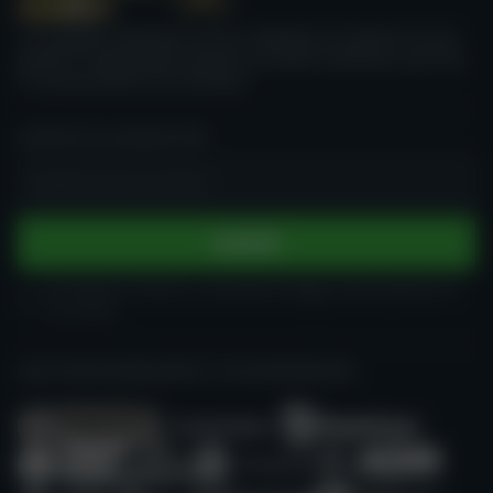
Un progetto ambizioso che ha l'obiettivo di celebrare le più
grandi e responsabili aziende nel settore iGaming e dar loro
il riconoscimento che meritano.
ISCRIVITI ALLA NEWSLETTER
Inserisci la tua email
Iscriviti
Ho almeno 18 anni e, secondo la legge, posso giocare in
un casinò
GIOCA RESPONSABILMENTE E CON MODERAZIONE.