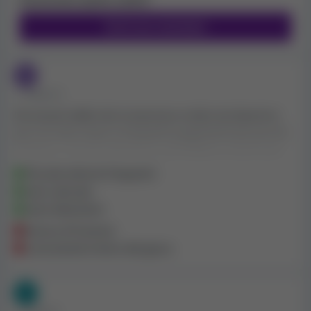
Scrivi una recensione
• 1 ANNO FA
Gli amanti delle slot troveranno molto da divertirsi
qui con temi vivaci e frequenti pagamenti più piccoli.
Tuttavia, i termini del bonus potrebbero essere più
trasparenti e occasionalmente ho riscontrato tempi
Piccole vittorie frequenti
di caricamento lenti durante le ore di punta. È
slot colorate
un'opzione decente per i giocatori di slot occasionali,
temi divertenti
ma potrebbe non essere adatta a coloro che cercano
bonus di fusione
grandi vincite o un gameplay più veloce
caricamento lento del gioco