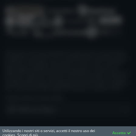
Casino.guru è una fonte indipendente di informazioni sui casinò online e
sui giochi da casinò online e non è controllato da alcun operatore di gioco
d’azzardo, né da qualsiasi altra istituzione. Tutte le nostre recensioni e
guide vengono realizzate onestamente, secondo le conoscenze e le
opinioni dei membri del nostro team indipendente di esperti. Tuttavia, tali
recensioni e guide vanno intese per solo scopo informativo e non vanno
considerate alla stregua di consigli legali. Assicurati sempre di soddisfare
tutti i requisiti previsti dalla legge prima di giocare in qualsiasi casinò.
CASINO GURU IN ALTRE LINGUE
Seleziona lingua
Utilizzando i nostri siti o servizi, accetti il nostro uso dei
Accetto
cookies.
Scopri di più