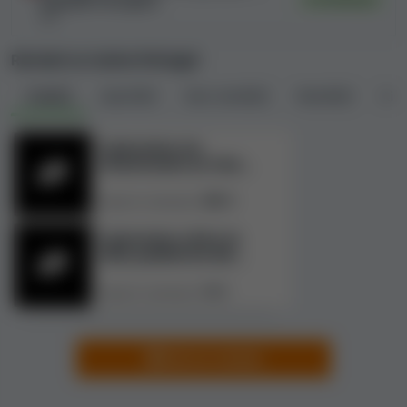
Casino Portugal
Inspeção de Jogos)
009
Casino Guru
offre agli utenti una piattaforma per
Reclami su Casino Portugal
valutare e recensire i casinò online
, nonché per
condividere i loro feedback ed esperienze. Basandoci su
Tutti
(2)
Aperti
(0)
Non risolti
(0)
Risolti
(0)
Rifi
queste informazioni, calcoliamo un punteggio
complessivo sul feedback degli utenti, che va da
Terribile a Eccellente.
Il giocatore sta
riscontrando un ritardo
nel prelievo.
Finora, abbiamo ricevuto solo
2 recensioni dei
380 €
Importo contestato:
giocatori
per Casino Portugal: ecco perché questo
casinò non ha ancora un punteggio sulla soddisfazione
Il giocatore critica la
degli utenti. Il punteggio viene calcolato solo quando
falsa pubblicità del
un casinò ha totalizzato almeno 5 recensioni. Le
bonus.
10 €
recensioni sono disponibili alla sezione
Recensioni
Importo contestato:
degli utenti
di questa pagina.
Invia un reclamo
Nota:
tieni a mente che le recensioni degli
utenti potrebbero non essere il miglior