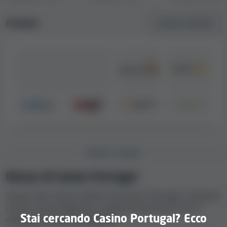
svantaggiose per la maggior parte dei giocatori. Ecco
perché controlliamo sempre queste informazioni,
Provider
Mostra tutto
(9)
quando valutiamo i casinò. Tutti i dettagli relativi alle
vincite e ai limiti di prelievo del casinò si trovano nella
tabella qui sotto.
Limiti di prelievo
Limiti di vincita
EUR 25.000 al giorno
Nessun limite di vincita
Nota:
è probabile che non tutti i metodi di
pagamento elencati sopra siano disponibili
sia per i depositi che per i prelievi. Inoltre,
BONUS CASINÒ
alcune opzioni di pagamento potrebbero
essere disponibili solo in alcuni Paesi.
Bonus di Casino Portugal
Scopri tutti i bonus offerti da Casino Portugal, compresi
Opzioni per le lingue e assistenza clienti
i bonus senza deposito e quelli di benvenuto che si
Stai cercando Casino Portugal? Ecco
disponibili
ottengono al primo deposito.