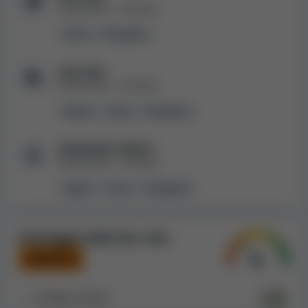
bonus potresti richiedere, consulta la sezione '
Bonus
'
Disponibile...
2
lingue
di questa recensione.
Cinese
Portoghese
Live chat
Disponibile...
3
lingue
Inglese
Cinese
Portoghese
Assistenza clienti:
Disponibile...
3
lingue
Inglese
Cinese
Portoghese
Punteggio della live chat
Mediocre
In base a
6
test