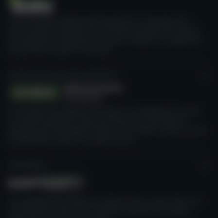
Corsi formativi professionali gratuiti per i lavoratori dei
casinò online, orientati verso le buone pratiche del settore,
per migliorare l'esperienza di gioco e favorire un approccio
onesto verso il gioco d'azzardo.
GLOBAL SELF-EXCLUSION INITIATIVE
Un'iniziativa che abbiamo lanciato con l'obiettivo di creare
un sistema globale di auto-esclusione, che permetta ai
giocatori più vulnerabili di bloccare il proprio accesso a tutte
le possibilità di gioco d'azzardo online.
GAMTEGRITY
Una piattaforma creata per mostrare tutti i nostri sforzi nel
concretizzare l'idea di un'industria del gioco d'azzardo