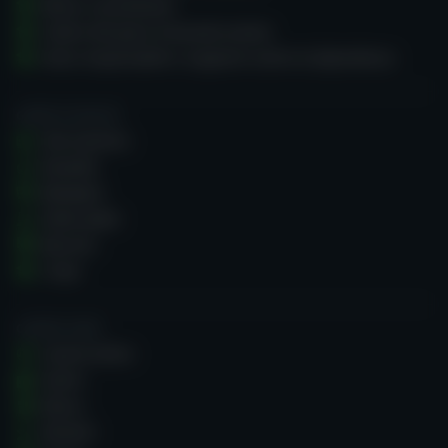
Bonus e promozioni
Codice del gioco d’azzardo onesto
Gioco responsabile e supporto contro la dipendenza
GUIDE AI GIOCHI
Slot machine
Roulette
Blackjack
Video poker
Baccarà
Craps
CASINO GURU
Casinò online
Giochi
Bonus
Reclami