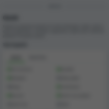
indicatore della qualità del casinò. Alcune
GIOCHI
recensioni potrebbero essere false, scritte
solo per migliorare il punteggio complessivo
Giochi
sul feedback degli utenti. Altre potrebbero
essere state scritte da giocatori insoddisfatti
Esplora la gamma di giochi di Casino Portugal. Scopri i tipi di
che inviano diverse recensioni negative per
giochi disponibili, i provider supportati e quali sono i titoli più
abbassare il punteggio del casinò. Sebbene ci
popolari di questo casinò.
impegniamo al massimo per escludere queste
Tipi di giochi
recensioni e determinare un feedback degli
utenti imparziale, evitiamo di incorporare il
Giochi
Giochi live
feedback degli utenti nel nostro Indice di
sicurezza per via di questi fattori.
Slot machine
Roulette
Blackjack
Video poker
Dati aziendali e licenze di Casino
Bingo
Scommesse
Portugal
Baccarà
Giochi con jackpot
Casino Portugal è di proprietà di
SFP Online, S.A
ed ha
Giochi live
Poker
degli introiti annuali stimati superiori a $1,000,000. In