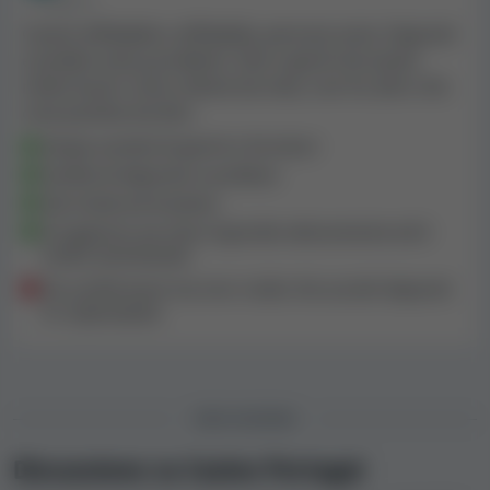
• 2 ANNI FA
Casinò affidabile e affidabile, persone serie. Depositi
e prelievi senza problemi. Slot e giochi da tavolo
molto buoni. Sono cliente da mesi, non ho altro che
cose positive da dire.
Ampia varietà di giochi e fornitori
facilità di deposito e prelievo
Sito facile ed intuitivo
Il supporto via chat risponde velocemente ed è
molto amichevole
Da confermare ma non credo che accetti depositi
in criptovalute
DISCUSSIONE
Discussione su Casino Portugal