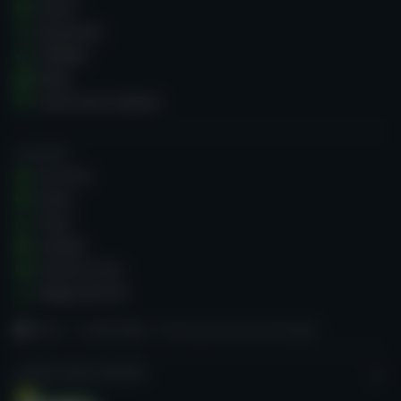
Forum
Recensioni
ZOOMin
News
Casino Guru Awards
SU DI NOI
Su di noi
Storia
Team
Contatti
Termini d'uso
Mappa del sito
Home
Casinò online
Recensione di Casino Portugal
CASINO GURU ACADEMY