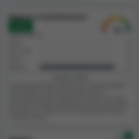
A seguito della nostra attenta valutazione di tutti gli
aspetti più importanti, Casino Portugal ha ottenuto un
Rapporto reclami/dimensioni
Indice di sicurezza Alto, pari a 8.5
. Per questo è una
scelta raccomandabile per la maggior parte dei
Ottimo
giocatori che cercano un casinò online che crei un
Reclami totali:
2
ambiente di gioco sicuro per i propri clienti.
Aperti
0
Non risolti
0
Termini e condizioni di Casino Portugal
Risolti
0
Rifiutati
2
Esaminiamo i Termini e condizioni di ogni casinò che
valutiamo con grande attenzione al dettaglio e
Esplora reclami
determiniamo il loro livello di correttezza.
Nei
La presenza di reclami significa che il casinò non tratta
Termini e condizioni di numerosi casinò troviamo
bene i giocatori o che non si comporta bene in
determinate situazioni. Valutiamo il numero e la serietà
regole che riteniamo poco corrette o palesemente
dei reclami in relazioni alle dimensioni del casinò, poiché
svantaggiose per i giocatori, poiché vengono spesso
è naturale che i casinò che hanno più giocatori avranno
usate dai casinò per evitare di corrispondere le vincite.
anche più reclami.
Nel corso della nostra procedura di revisione, non
abbiamo trovato regole ingiuste nei Termini e
0x