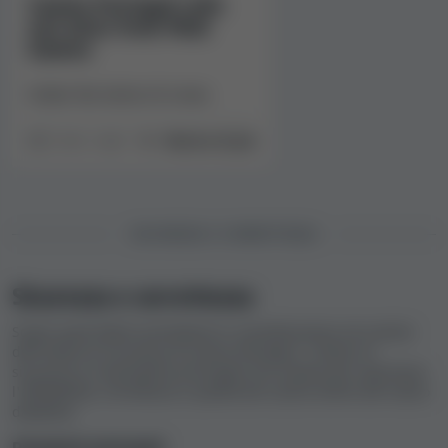
Indice di sicurezza: correttezza e
Casino Portugal rolls
out slots from MGA
sicurezza di Casino Portugal
Games
Per calcolare l'Indice di sicurezza di un casinò,
Under the terms of a new
utilizziamo
una formula complessa che prende in
agreement with MGA Games,
considerazione i dati raccolti
che abbiamo inserito
Casino Portugal expanded its
3 min. read
Mostra di più
nella nostra recensione. Generalmente si tratta di T&C
portfolio of games.
del casinò, reclami dei giocatori, introiti stimati, blacklist
e così via.
Abbiamo attentamente esaminato e analizzato i Termini
SICUREZZA E CORRETTEZZA
e condizioni di Casino Portugal come parte della nostra
recensione di Casino Portugal.
Per quanto ne
Sicurezza e correttezza
sappiamo, non sono presenti regole o clausole che
potrebbero essere considerate ingiuste o
Scopri quali fattori prendiamo in considerazione nel calcolo
svantaggiose.
Questo è un ottimo segno, poiché
dell'Indice di sicurezza di Casino Portugal. L'Indice di
sicurezza è il parametro principale che usiamo per esprimere
regole del genere potrebbero potenzialmente essere
l'affidabilità, correttezza e qualità dei casinò online del nostro
utilizzate contro i giocatori per giustificare una
database.
mancata corresponsione delle vincite.
Parametri principali