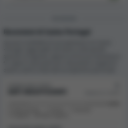
RECENSIONI
Recensioni di Casino Portugal
Qui puoi condividere le tue esperienze con Casino
Portugal. Leggi quello che hanno scritto gli altri
giocatori al riguardo, oppure scrivi la tua recensione e
fa' sapere a tutti quali sono i lati positivi e negativi di
questo casinò in base alla tua esperienza personale.
FEEDBACK DEGLI UTENTI:
DATI INSUFFICIENTI
Basato su 2 utenti
Molto positivo
Positivo
Neutrale
Negativo
Molto negativo
Hai provato questo casinò?