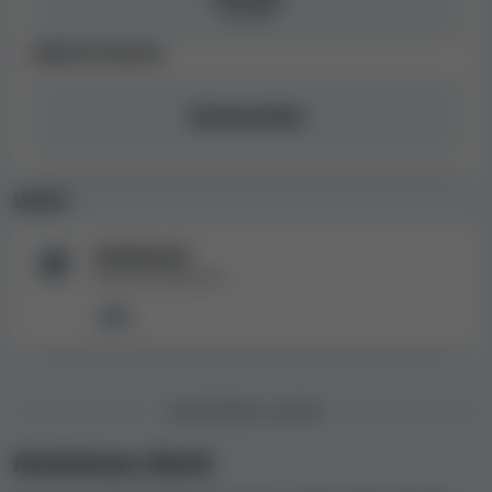
al mese
Slot e altri giochi di CasinoandFriends
Limiti di vincita
Su CasinoandFriends trovi questi
tipi di giochi
: Slot
machine, Roulette, Blackjack, Video poker, Bingo,
Sconosciuto
Baccarà, Giochi con jackpot, Giochi live, Craps e giochi
con i dadi, Keno, Gratta e vinci, Altri giochi di carte,
Sport virtuali, Altri giochi, Giochi "crash", Live show,
Valute
Baccarat live, Bingo live, Blackjack live, Giochi con i dadi
live, Altri giochi live, Poker live, Roulette live.
Tradizionali
Valute fiat supportate.
Sono disponibili titoli forniti da
73 provider di giochi
.
Ecco quali: NetEnt, Nolimit City, Apricot (Microgaming),
GBP
Playtech, Play'n GO, Merkur Gaming, Blueprint Gaming,
IGT, Evolution Gaming, Pragmatic Play, Quickspin,
Yggdrasil Gaming, Red Tiger Gaming, Thunderkick, Big
ASSISTENZA CLIENTI
Time Gaming, Playson, iSoftBet, NYX Gaming Group,
Nextgen Gaming, ELK Studios, Push Gaming, Eyecon,
Assistenza clienti
Bally's Corporation, Barcrest, Wazdan, Lightning Box,