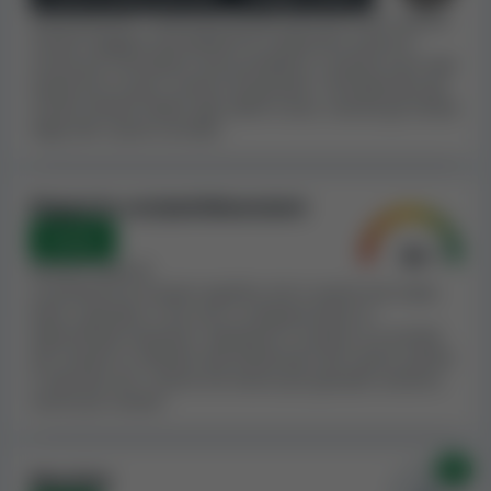
giocare in questo casinò.
Generalmente i casinò più grandi sono più sicuri, poiché
introiti maggiori permettono di rimborsare anche le
In base alle nostre stime e alle informazioni che
vincite più consistenti senza problemi, e poiché sono stati
abbiamo raccolto, riteniamo che CasinoandFriends sia
testati da un gran numero di giocatori. Consideriamo gli
un
casinò online di medie dimensioni
. In rapporto alle
introiti stimati relativi agli ultimi 4 anni, nonché gli introiti
sue dimensioni, i
degli altri casinò correlati.
reclami ricevuti mostrano un valore
complessivo molto basso di vincite disputate
.
Prendiamo in considerazione la correlazione tra
Rapporto reclami/dimensioni
dimensioni del casinò e reclami dei giocatori in
relazione, poiché i casinò più grandi tendono a ricevere
Ottimo
più reclami, per via del maggior numero di giocatori.
Reclami totali:
0
La presenza di reclami significa che il casinò non tratta
Non abbiamo trovato CasinoandFriends in alcuna
bene i giocatori o che non si comporta bene in
blacklist di casinò degna di nota. La presenza di un
determinate situazioni. Valutiamo il numero e la serietà
casinò in una blacklist, come la nostra
dei reclami in relazioni alle dimensioni del casinò, poiché
blacklist di
è naturale che i casinò che hanno più giocatori avranno
Casino Guru
, può indicare che i giocatori non vengono
anche più reclami.
trattati bene. Raccomandiamo ai giocatori di prendere
in considerazione quste liste al momento di scegliere
un casinò in cui giocare.
0x
Blacklist