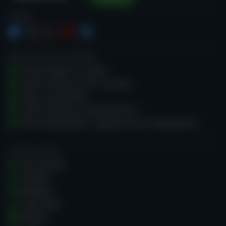
Casino Guru
SEGUICI
Vogliamo che i giocatori comprendano il gioco
d'azzardo.
GUIDA AL GIOCO D'AZZARDO
Come scegliere un casinò
Giochi di fortuna: RTP e varianza
Bonus e promozioni
Codice del gioco d’azzardo onesto
Gioco responsabile e supporto contro la dipendenza
GUIDE AI GIOCHI
Slot machine
Roulette
Blackjack
Video poker
Baccarà