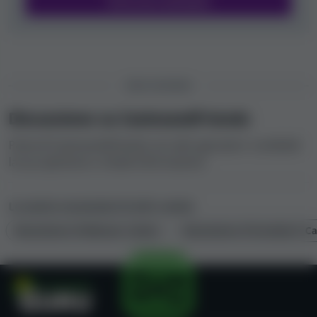
Scrivi una recensione
DISCUSSIONE
Discussione su CasinoandFriends
Parla di CasinoandFriends con altri giocatori: condividi
la tua opinione o chiedi informazioni.
Le nostre recensioni di altri casinò
Recensione di Betsson Casino
Recensione di Eurobet.it C