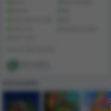
Baccarà
Giochi con jackpot
Nota:
le recensioni degli utenti potrebbero
Giochi live
Poker
non rispecchiare fedelmente la qualità del
casinò. Alcuni casinò potrebbero inviare
Craps e giochi con i dadi
Keno
recensioni false per migliorare il loro
Gratta e vinci
Scommesse di eSport
punteggio sul feedback degli utenti; inoltre,
possono esserci giocatori insoddisfatti che
Giochi “crash“
inviano diverse recensioni negative per
abbassare il punteggio del casinò. Facciamo
Disponibile:
12
Non disponibile:
3
del nostro meglio per filtrarle e calcolare un
punteggio accurato relativo al feedback degli
Giochi autentici
utenti. Nonostante ciò, non includiamo il
Verificato da
Gamecheck
feedback degli utenti nel calcolo del nostro
Indice di sicurezza.
Giochi più popolari
Informazioni aziendali e licenze di
CasinoandFriends