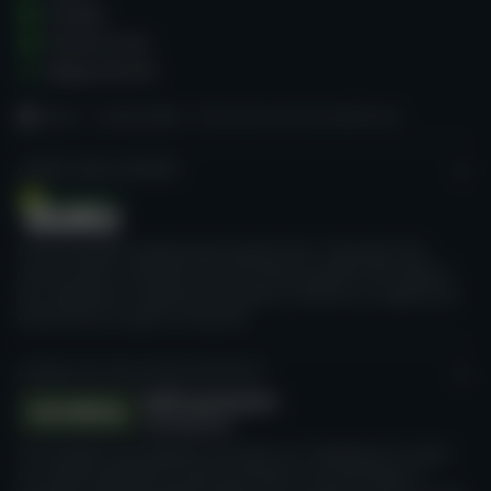
Contatti
Termini d'uso
Mappa del sito
Home
Casinò online
Recensione di CasinoandFriends
CASINO GURU ACADEMY
Corsi formativi professionali gratuiti per i lavoratori dei
casinò online, orientati verso le buone pratiche del settore,
per migliorare l'esperienza di gioco e favorire un approccio
onesto verso il gioco d'azzardo.
GLOBAL SELF-EXCLUSION INITIATIVE
Un'iniziativa che abbiamo lanciato con l'obiettivo di creare
un sistema globale di auto-esclusione, che permetta ai