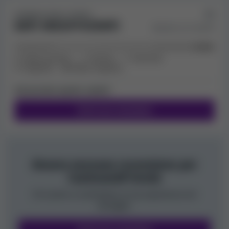
FEEDBACK DEGLI UTENTI:
DATI INSUFFICIENTI
Basato su 0 utenti
Molto positivo
Positivo
Neutrale
Negativo
Molto negativo
Hai provato questo casinò?
Scrivi una recensione
Ancora nessuna recensione per
CasinoandFriends
Sii il primo a condividere la tua esperienza nel
dettaglio.