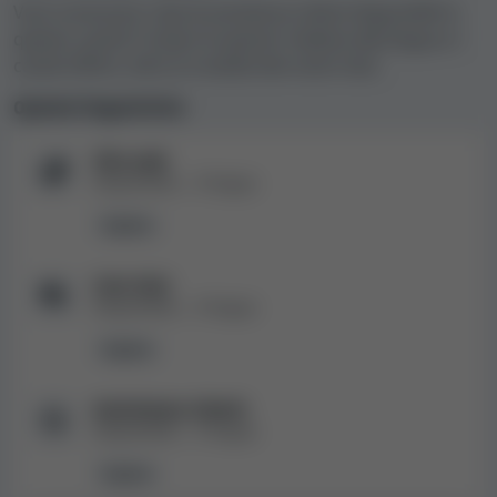
Red Rake Gaming, Spinomenal, Leander Games, 1X2
Vuoi conoscere i tipi di assistenza clienti disponibili in
Gaming, Booming Games, Tom Horn, Iron Dog Studio,
questo casinò? Scopri le opzioni relative alla lingua e i
Williams Interactive, Realistic Games, Relax Gaming,
canali offerti, oltre ai risultati dei nostri test.
edict, Greentube, Inspired Gaming, Fantasma Games, S
Opzioni linguistiche
Gaming, Authentic Gaming, Win Fast, Shuffle Master, G
Games, BF Games, Spribe, Gamomat, All For One
Sito web
Studios (ALL41), GVG (Green Valley Games), Bragg
Disponibile...
1
lingua
Gaming, RAW iGaming, Foxium, Reel Play, Gameburger
Studios, Gaming Corps, Switch Studios, Slingo, Synot
Inglese
Games, Max Win Gaming, Crucible Gaming, Stakelogic,
Pulse 8 Studios, Peter & Sons, Spark Gaming,
Live chat
STHLMGAMING, Games Global, Just For The Win, Light
Disponibile...
1
lingua
& Wonder, Reel Time Gaming, Stormcraft Studios,
Hacksaw Gaming, 4ThePlayer.
Inglese
Bonus e codici di CasinoandFriends
Assistenza clienti:
Disponibile...
1
lingua
I casinò online offrono incentivi sotto forma di bonus
Inglese
per incoraggiare i giocatori nuovi ad aprire un conto e