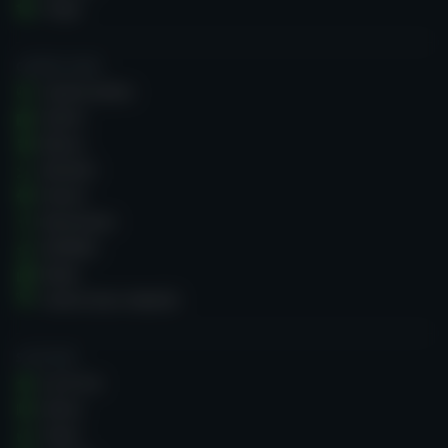
Craps
CASINO GURU
Casinò online
Giochi
Bonus
Reclami
Forum
Recensioni
ZOOMin
News
Casino Guru Awards
SU DI NOI
Su di noi
Storia
Team