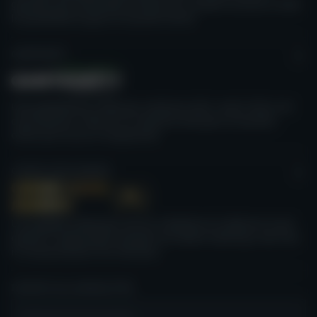
giocatori più vulnerabili di bloccare il proprio accesso a tutte
le possibilità di gioco d'azzardo online.
GAMTEGRITY
Una piattaforma creata per mostrare tutti i nostri sforzi nel
concretizzare l'idea di un'industria del gioco d'azzardo
online più sicura e trasparente.
CASINO GURU AWARDS
Un progetto ambizioso che ha l'obiettivo di celebrare le più
grandi e responsabili aziende nel settore iGaming e dar loro
il riconoscimento che meritano.
ISCRIVITI ALLA NEWSLETTER