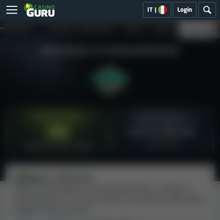
IT
|
Login
PANORAMICA
SICUREZZA E CORRETTEZZA
GIOCHI
BONUS
PAGAMENTI
Recensione di CasinoandFriends
Indice di sicurezza
Feedback degli utenti
7.6
Dati insufficienti
0 recensioni
Superiore alla media
Martin L.
06/2026
Scopri la recensione di CasinoandFriends, i reclami e
altri elementi. È un buon casinò, ma esistono alternative
migliori. Scopri perché.