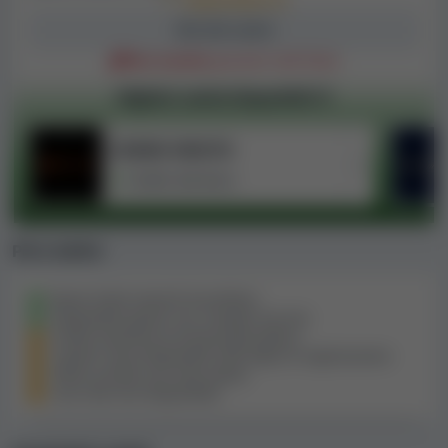
Sito del casinò
Non accetta
giocatori dall'Italia
Migliori casinò disponibili IT
CASINO VINCITU
Scelto dal Guru
Pro e contro
Buoni limiti mensili di prelievo
Disponibili giochi con croupier da vivo
Limite massimo di vincita giornaliera
I giochi sono disponibili solo dopo la registrazione
Viene accetta una sola valuta
Live chat non disponibile