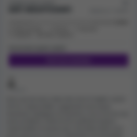
FEEDBACK DEGLI UTENTI:
DATI INSUFFICIENTI
Basato su 1 utente
Molto positivo
Positivo
Neutrale
Negativo
Molto negativo
Hai provato questo casinò?
Scrivi una recensione
• 4 ANNI FA
Gioco qui da mesi e devo dire che è il miglior casinò
che ho, responsabile, i pagamenti sono quasi
istantanei, impiegano al massimo 2 ore e non ho mai
avuto problemi, inoltre le loro politiche di gioco
responsabile mi aiutano per controllare bene cosa
posso giocare e cosa no, altamente raccomandato