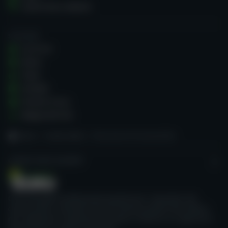
Casino Guru Awards
SU DI NOI
Su di noi
Storia
Team
Contatti
Termini d'uso
Mappa del sito
Home
Casinò online
Recensione di CasinoenChile
CASINO GURU ACADEMY
Corsi formativi professionali gratuiti per i lavoratori dei
casinò online, orientati verso le buone pratiche del settore,
per migliorare l'esperienza di gioco e favorire un approccio