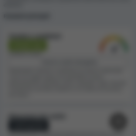
preferenze.
database.
Parametri principali
CasinoenChile è corretto e sicuro?
Spiegazione dell'Indice di sicurezza
Termini e condizioni
Calcoliamo l'Indice di sicurezza di un casinò usando
Perlopiù equi
una formula complessa che prende in
Problemi trovati:
considerazione una moltitudine di informazioni
.
Mostra analisi dettagliata
Elementi come le dimensioni stimate del casinò, i suoi
Analizziamo i termini e condizioni di ciascun casinò alla
T&C, i reclami dei giocatori, le blacklist e molti altri.
ricerca di regole inique che potrebbero essere
potenzialmente utilizzate contro i giocatori. Ogni clausola
Nella nostra recensione di CasinoenChile, abbiamo
considerata scorretta risulterà in un Indice di sicurezza
esaminato attentamente i Termini e condizioni di
più basso.
CasinoenChile. Abbiamo individuato alcune regole o
clausoli non favorevoli. Nonostante ciò,
riteniamo che i
T&C siano perlopiù onesti, nel complesso
. Una regola
Dimensioni del casinò
ingiusta o svantaggiosa potrebbe potenzialmente
Casinò grande
essere usata contro i giocatori per giustificare una
Generalmente i casinò più grandi sono più sicuri, poiché
mancata corresponsione delle vincite, ma in questo