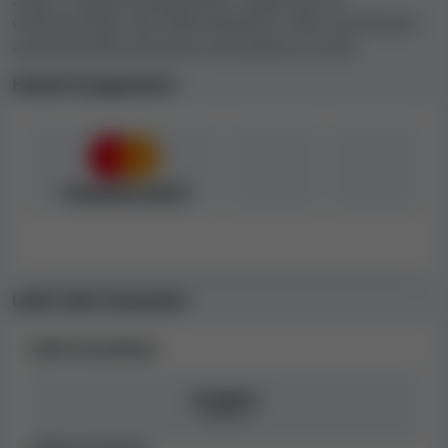
registrazione, con il conto, con i prelievi o qualsiasi altra
CasinoenChile, oltre alle limitazioni e alle commissioni
difficoltà con CasinoenChile. CasinoenChile ha
associate alle transazioni verso/dal tuo conto.
un'
assistenza clienti lenta o scarsa
, in base al
risultato dei nostri test.
Metodi di pagamento
Slot e altri giochi di CasinoenChile
Su CasinoenChile, è possibile trovare
questi tipi di
giochi
: Slot machine, Roulette, Blackjack, Scommesse,
Video poker, Bingo, Baccarà, Giochi live, Poker,
Scommesse di eSport, Sport virtuali.
Sono disponibili i giochi di
27 game provider
. Ecco
Limiti sulle transazioni
quali: Playtech, Play'n GO, Evolution Gaming, Pragmatic
Play, Igrosoft, Betsoft Gaming, Evoplay, Ezugi,
Limiti di prelievo
Endorphina, Habanero, Red Rake Gaming, Spinomenal,
Belatra Games, Greentube, Turbo Games, MGA,
10.000 $
Espresso Games, AIC Games, Caleta Gaming, Zitro,
al giorno
Games Global, Playzia, Barbara Bang, Vibra Gaming,