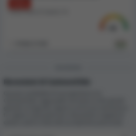
Scarso
Tempo medio di risposta: 7m
In base a
5
test
RECENSIONI
Recensioni di CasinoenChile
Qui puoi condividere le tue esperienze con
CasinoenChile. Leggi quello che hanno scritto gli altri
giocatori al riguardo, oppure scrivi la tua recensione e
fa' sapere a tutti quali sono i lati positivi e negativi di
questo casinò in base alla tua esperienza personale.