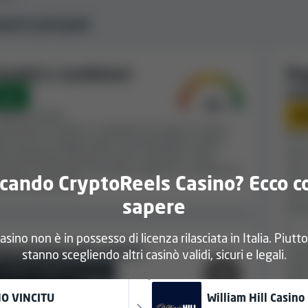
a nostra recensione, abbiamo analizzato meticolosamente i 
to ne sappiamo, non sono presenti regole o clausole che
metri principali
taggiose.
Questo è un ottimo segno, poiché regole del ge
zzate contro i giocatori per giustificare una mancata corresp
ermini e condizioni
Ra
se alle nostre stime o dati raccolti, CryptoReels Casino è un
re
Equi
sioni, i
reclami ricevuti mostrano un valore complessivo
Me
oblemi trovati:
derazione sia le dimensioni del casinò che il numero di recl
alizziamo i termini e condizioni di ciascun casinò
nti si intrecciano tra loro: i casinò più grandi tendono a ri
Recl
la ricerca di regole inique che potrebbero essere
tori.
Aper
tenzialmente utilizzate contro i giocatori. Ogni
ausola considerata scorretta risulterà in un Indice di
Non r
rcando CryptoReels Casino? Ecco c
uanto ne sappiamo, CryptoReels Casino non è su alcuna blac
curezza più basso.
Risol
list, come la nostra
blacklist di Casino Guru
, può voler dire
sapere
Rifiu
i clienti. Invitiamo i giocatori a tenere a mente questo fatt
iocare.
ino non è in possesso di licenza rilasciata in Italia. Piutto
imensioni del casinò
La p
stanno scegliendo altri casinò validi, sicuri e legali.
trat
uito della nostra attenta valutazione di tutti gli aspetti pi
Casinò medio-piccolo
dete
e di sicurezza Superiore alla media, pari a 7.9
. Questo ca
seri
Gruppo grande
O VINCITU
William Hill Casino
i giocatori; tieni però a mente che altri casinò prioritizzano 
casi