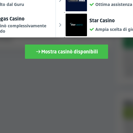
ra molto maggiore.
neralmente i casinò più grandi sono più sicuri,
gioc
lto dal Guru
Ottima assistenza 
iché introiti maggiori permettono di rimborsare
che le vincite più consistenti senza problemi, e
gas Casino
Star Casino
iché sono stati testati da un gran numero di
inò complessivamente
Nota:
per quanto ne sappiamo, CryptoReels Casino è col
ocatori. Consideriamo gli introiti stimati relativi agli
Ampia scelta di gi
ido
Bla
timi 4 anni, nonché gli introiti degli altri casinò
collegamento tra questi casinò, abbiamo incluso le carat
rrelati.
dell'Indice di sicurezza di CryptoReels Casino.
No
Se u
Mostra casinò disponibili
perc
pren
rego
mini e condizioni di CryptoReels 
nost
o esaminiamo i casinò online per valutarli,
analizziamo m
 casinò, allo scopo di valutarne il comportamento
. Nei T
Alt
iteniamo ingiuste o apertamente penalizzanti: in certi casi, da
ta corresponsione delle vincite ai giocatori.
Ne
Anch
orso della nostra procedura di revisione, non abbiamo tr
influ
izioni di CryptoReels Casino
.
sulle