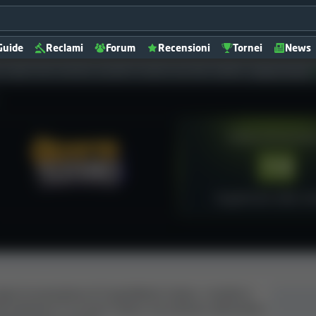
Guide
Reclami
Forum
Recensioni
Tornei
News
 nostri siti o servizi, accetti il nostro uso dei cookies.
Scopri di più
Indice di sicurez
7.9
Superiore alla m
opri la recensione di CryptoReels Casino, i reclami e
tri elementi. È un buon casinò, ma esistono alternative