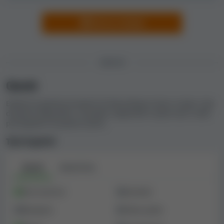
un casinò, prendiamo in considerazione tutti i reclami
ricevuti al nostro
Centro di risoluzione reclami
, oltre a
Invia un reclamo
quelli inviati tramite altri canali.
Non abbiamo trovato
alcun reclamo significativo
su
questo casinò.
GIOCHI
Giochi
Daisy Bingo Casino: recensioni e
feedback degli utenti
Esplora la gamma di giochi di Daisy Bingo Casino. Scopri i tipi
di giochi disponibili, i provider supportati e quali sono i titoli
Su Casino Guru,
i giocatori possono valutare e
più popolari di questo casinò.
recensire i casinò online
per esprimere idee, feedback
Tipi di giochi
ed esperienze. In base a queste informazioni,
calcoliamo un punteggio complessivo sulla
Giochi
Giochi live
soddisfazione degli utenti che va da Terribile a
Eccellente.
Slot machine
Roulette
Dato che non abbiamo ancora recensioni su Daisy
Blackjack
Video poker
Bingo Casino nella nostra banca dati, ti incoraggiamo a