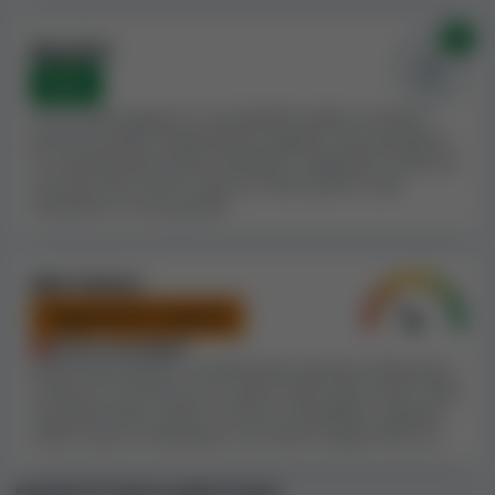
Per quanto ne sappiamo, Daisy Bingo Casino non
risulta in nessuna significativa blacklist di casinò. La
0x
Blacklist
presenza di un casinò in una blacklist, come la nostra
None
blacklist di Casino Guru
, può indicare che i giocatori
non vengono trattati bene. Raccomandiamo ai giocatori
Se un casinò appare in una blacklist valida, di solito è
di prendere in considerazione quste liste al momento di
perché ha delle caratteristiche negative. Noi prendiamo
in considerazione tutte le blacklist e regoliamo l'Indice di
scegliere un casinò in cui giocare.
sicurezza del casinò in base al nostro parere sulla
situazione e la sua gravità.
Complessivamente, considerando anche altri fattori che
contribuiscono alla nostra valutazione, Daisy Bingo
Casino ha conseguito un
Indice di sicurezza di 6.4, che
Altri fattori
è classificato come Inferiore alla media
. Per quanto
ne sappiamo, questo casinò non è un'opzione adatta a
Leggermente negativi
chi cerca un casinò online che tratti i propri clienti con
Giochi contraffatti
correttezza e onestà.
Anche altre qualità e caratteristiche possono influenzare
l'Indice di sicurezza di un casinò: limiti sulle vincite, limiti
di prelievo bassi, giochi o licenze contraffatte, supporto
Termini e condizioni di Daisy Bingo
clienti scarso o inesistente, una rete di negozi fisici ecc.
Casino analizzati
Autorità di rilascio delle licenze