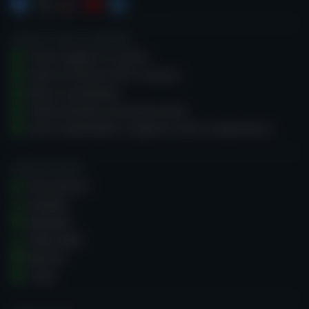
Vogliamo che i giocatori comprendano il gioco
nella risoluzione di problemi col conto di gioco, con la
d'azzardo.
registrazione su Daisy Bingo Casino, con i prelievi e con
GUIDA AL GIOCO D'AZZARDO
altre difficoltà potenzialmente riscontrabili dal
Come scegliere un casinò
giocatore. In base ai nostri test e alle informazioni che
Giochi di fortuna: RTP e varianza
abbiamo raccolto, Daisy Bingo Casino ha un'
assistenza
Bonus e promozioni
clienti nella media
.
Codice del gioco d’azzardo onesto
Gioco responsabile e supporto contro la dipendenza
Slot e altri giochi di Daisy Bingo Casino
Daisy Bingo Casino dà ai giocatori la possibilità di
GUIDE AI GIOCHI
giocare a
questi tipi di giochi
: Slot machine, Bingo,
Slot machine
Giochi con jackpot.
Roulette
Il catalogo di giochi di questo casinò comprende titoli di
Blackjack
40 provider
. Ecco quali: NetEnt, Merkur Gaming,
Video poker
Blueprint Gaming, Pragmatic Play, Realtime Gaming,
Baccarà
Red Tiger Gaming, Big Time Gaming, WMS, iSoftBet,
Craps
Nextgen Gaming, ELK Studios, Eyecon, Barcrest,
Wazdan, Red Rake Gaming, High 5 Games, Greentube,