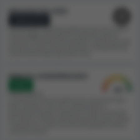
Esaminando Daisy Bingo Casino, abbiamo letto e
Dimensioni del casinò
analizzato approfonditamente i suoi Termini e
condizioni.
Non abbiamo trovato regole o clausole
Casinò piccolo
che consideriamo ingiuste o svantaggiose.
Questo è
Generalmente i casinò più grandi sono più sicuri, poiché
un segnale positivo, poiché regole del genere
introiti maggiori permettono di rimborsare anche le
potrebbero essere sfruttate per evitare di
vincite più consistenti senza problemi, e poiché sono stati
testati da un gran numero di giocatori. Consideriamo gli
corrispondere le vincite ai giocatori.
introiti stimati relativi agli ultimi 4 anni.
In base ai nostri calcoli approssimativi o alle
informazioni che abbiamo raccolto, Daisy Bingo Casino
Rapporto reclami/dimensioni
è
uno dei casinò online fra i più piccoli
. In rapporto
alle sue dimensioni, ha una
quantità molto bassa di
Ottimo
vincite trattenute nei reclami inviati dai giocatori
(o
Reclami totali:
0
non ha ricevuto alcun reclamo). Prendiamo in
La presenza di reclami significa che il casinò non tratta
considerazione la correlazione tra dimensioni del
bene i giocatori o che non si comporta bene in
determinate situazioni. Valutiamo il numero e la serietà
casinò e reclami dei giocatori in relazione, poiché i
dei reclami in relazioni alle dimensioni del casinò, poiché
casinò più grandi tendono a ricevere più reclami, per
è naturale che i casinò che hanno più giocatori avranno
via del maggior numero di giocatori.
anche più reclami.