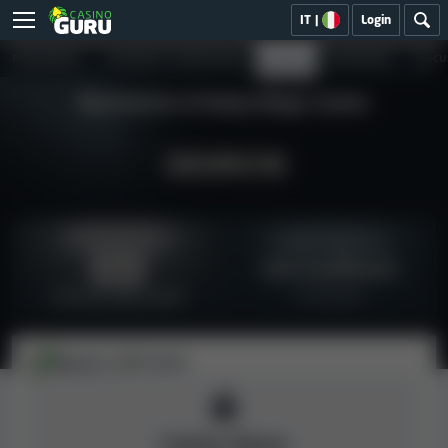
IT
|
Login
PANORAMICA
SICUREZZA E CORRETTEZZA
GIOCHI
RECENSIONI
DISCU
Recensione di Daisy Bingo Casino
Indice di sicurezza
Feedback degli utenti
6.4
Dati insufficienti
0 recensioni
Inferiore alla media
Martin P.
07/2023
Casinò chiuso