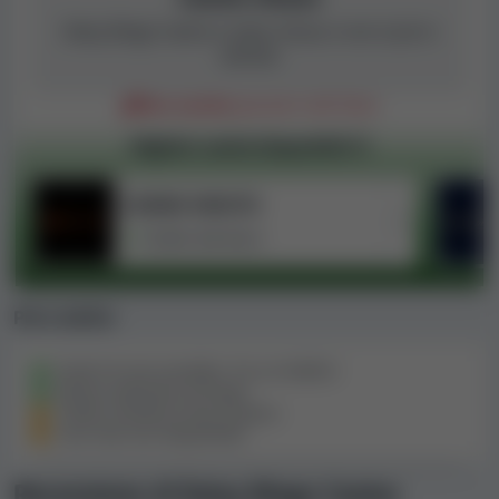
Daisy Bingo Casino è stato chiuso e non è più in
attività.
Non accetta
giocatori dall'Italia
Migliori casinò disponibili IT
CASINO VINCITU
Scelto dal Guru
Pro e contro
Giochi di vari provider, fra cui NetEnt
Buona selezione di bingo
Scelta ristretta di tipi di gioco
Live chat non disponibile
Recensione di Daisy Bingo Casino