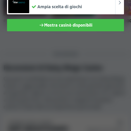
Informazioni aziendali e licenze di Daisy
Ampia scelta di giochi
Bingo Casino
Daisy Bingo Casino è di proprietà di
Grand Battery
Pirots 3
di ELK
Pirots 2
di ELK
Sugar Rush 100
Mostra casinò disponibili
Studios
Studios
Pragmatic Play
Holdings Limited
ed ha degli introiti annuali stimati
maggiori di $1,000,000. Per questo, in base alla nostra
scala, si tratta di un casinò di dimensioni più ridotte.
Daisy Bingo Casino ha una licenza
Daisy Bingo Casino
,
RECENSIONI
rilasciata da
United Kingdom Gambling Commission
.
Recensioni di Daisy Bingo Casino
Limiti di prelievo, limiti sulle vincite e
Qui puoi condividere le tue esperienze con Daisy Bingo
opzioni relative ai metodi di pagamento
Casino. Leggi quello che hanno scritto gli altri giocatori
al riguardo, oppure scrivi la tua recensione e fa' sapere
Daisy Bingo Casino supporta
5 metodi di pagamento
.
a tutti quali sono i lati positivi e negativi di questo
Comprende: VISA, Mastercard, PayPal, ApplePay, Pay by
casinò in base alla tua esperienza personale.
phone.
Molti siti di gioco online applicano delle restrizioni sulle
FEEDBACK DEGLI UTENTI:
DATI INSUFFICIENTI
vincite massime possibili e sugli importi prelevabili.
Basato su 0 utenti