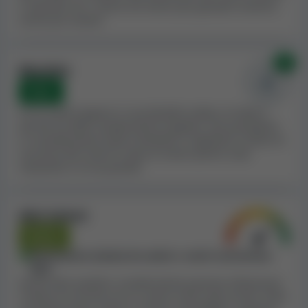
è naturale che i casinò che hanno più giocatori avranno
numero di giocatori.
anche più reclami.
Per quanto ne sappiamo, ESPN BET Casino non è su
alcuna blacklist rilevante. La presenza di un casinò in
0x
Blacklist
una blacklist, come la nostra
blacklist di Casino Guru
,
None
può indicare che i giocatori non vengono trattati bene.
Raccomandiamo ai giocatori di prendere in
Se un casinò appare in una blacklist valida, di solito è
considerazione quste liste al momento di scegliere un
perché ha delle caratteristiche negative. Noi prendiamo
in considerazione tutte le blacklist e regoliamo l'Indice di
casinò in cui giocare.
sicurezza del casinò in base al nostro parere sulla
situazione e la sua gravità.
Complessivamente, in combinazione con altri fattori
che entrano in gioco nella nostra recensione, ESPN BET
Casino ha ottenuto un
Indice di sicurezza Molto alto,
Altri fattori
pari a 9.7
. Per questo è un'ottima scelta per la maggior
parte dei giocatori che cercano un casinò online che
Neutri
crei un ambiente di gioco sicuro per i propri clienti.
Reputazione aiutata da casinò o centri scommessa
fisici
Anche altre qualità e caratteristiche possono influenzare
Termini e condizioni di ESPN BET Casino
l'Indice di sicurezza di un casinò: limiti sulle vincite, limiti