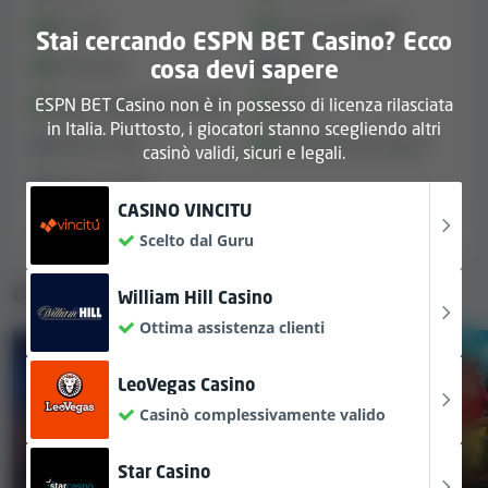
utenti per ESPN BET Casino nella nostra banca dati. Hai
Baccarà
Giochi con jackpot
Stai cercando ESPN BET Casino? Ecco
l'opportunità di essere il primo utente a valutare
cosa devi sapere
Giochi live
Poker
questo casinò sul nostro sito, indipendentemente dal
fatto che la tua esperienza sia stata positiva o negativa.
ESPN BET Casino non è in possesso di licenza rilasciata
Craps e giochi con i dadi
Keno
in Italia. Piuttosto, i giocatori stanno scegliendo altri
Gratta e vinci
Scommesse di eSport
casinò validi, sicuri e legali.
Nota:
le recensioni degli utenti potrebbero
non rispecchiare fedelmente la qualità del
Giochi “crash“
CASINO VINCITU
casinò. Alcuni casinò potrebbero inviare
recensioni false per migliorare il loro
Disponibile:
11
Non disponibile:
4
Scelto dal Guru
punteggio sul feedback degli utenti; inoltre,
possono esserci giocatori insoddisfatti che
Giochi più popolari
William Hill Casino
inviano diverse recensioni negative per
Ottima assistenza clienti
abbassare il punteggio del casinò. Facciamo
del nostro meglio per filtrarle e calcolare un
LeoVegas Casino
punteggio accurato relativo al feedback degli
Casinò complessivamente valido
utenti. Nonostante ciò, non includiamo il
feedback degli utenti nel calcolo del nostro
Star Casino
Indice di sicurezza.