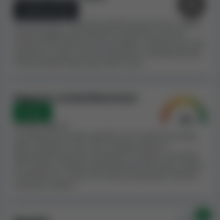
Per la nostra recensione, abbiamo analizzato
Casinò piccolo
meticolosamente i Termini e condizioni di Fortune.st
Generalmente i casinò più grandi sono più sicuri, poiché
Casino.
Non abbiamo individuato alcuna regola o
introiti maggiori permettono di rimborsare anche le
clausola che ci sembri ingiusta o svantaggiosa.
È un
vincite più consistenti senza problemi, e poiché sono stati
buon segno, poiché regole di questo tipo possono
testati da un gran numero di giocatori. Consideriamo gli
potenzialmente essere usate contro i giocatori per
introiti stimati relativi agli ultimi 4 anni.
giustificare una mancata corresponsione delle vincite.
Fortune.st Casino è un
casinò online di piccole
Rapporto reclami/dimensioni
dimensioni
, in base alle nostre stime o informazioni
Ottimo
raccolte. Ha un
numero molto basso di pagamenti
Reclami totali:
0
negati, secondo i reclami dei giocatori
, quando
La presenza di reclami significa che il casinò non tratta
teniamo in considerazione le sue dimensioni (oppure
bene i giocatori o che non si comporta bene in
non ha ricevuto reclami). Prendiamo in considerazione
determinate situazioni. Valutiamo il numero e la serietà
sia le dimensioni del casinò che il numero di reclami dei
dei reclami in relazioni alle dimensioni del casinò, poiché
è naturale che i casinò che hanno più giocatori avranno
giocatori, nonché il modo in cui questi elementi si
anche più reclami.
intrecciano tra loro: i casinò più grandi tendono a
ricevere più reclami, per via del più alto numero di
giocatori.
0x