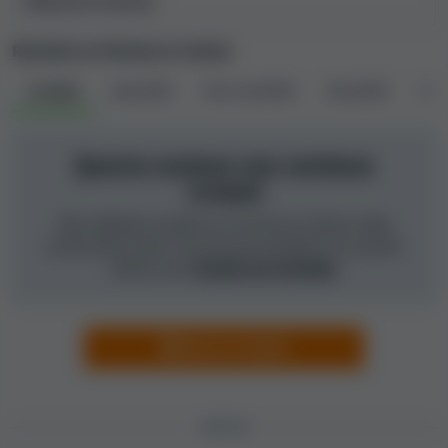
Nessuna licenza
giocatori.
Reclami su Fortune.st Casino
Nel corso della nostra procedura di revisione, non
abbiamo trovato regole ingiuste nei Termini e
Tutti
(0)
Aperti
(0)
Non risolti
(0)
Risolti
(0)
Rifi
condizioni di Fortune.st Casino
.
Reclami inviati dai giocatori su
Questa sezione non contiene
Fortune.st Casino
reclami
I reclami dei giocatori hanno un ruolo importante nella
Non abbiamo reclami su Fortune.st Casino nella
nostra banca dati. Se hai avuto problemi con questi
nostra metodologia di recensione dei casinò, perché ci
casinò, puoi
inviare un reclamo
.
danno
importanti informazioni sui problemi
riscontrati dai giocatori e sul modo in cui i casinò li
gestiscono
. Prendiamo in considerazione tutti i reclami
inviati tramite il nostro
Centro risoluzione reclami
,
Invia un reclamo
insieme a quelli provenienti da altre fonti, quando
esaminiamo la sicurezza e la correttezza di un casinò.
GIOCHI
Non abbiamo trovato
alcun reclamo significativo
su