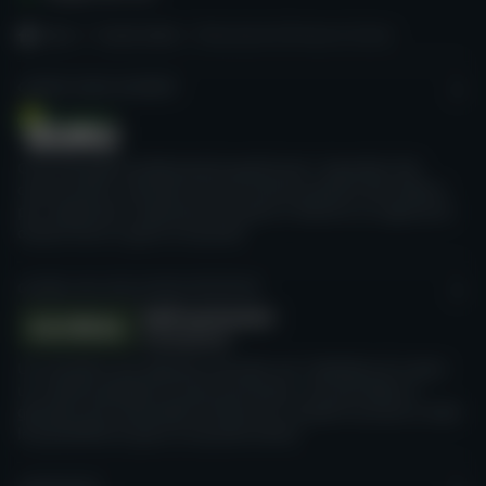
Giochi e slot disponibili su Fortune.st
Casino
Home
Casinò online
Recensione di Fortune.st Casino
Fortune.st Casino offre questi
tipi di giochi da casinò
:
CASINO GURU ACADEMY
Slot machine, Altri giochi di carte, Sport virtuali.
Sono disponibili giochi di
0 provider di giochi
. Ecco
Corsi formativi professionali gratuiti per i lavoratori dei
quali: .
casinò online, orientati verso le buone pratiche del settore,
per migliorare l'esperienza di gioco e favorire un approccio
Bonus e codici di Fortune.st Casino
onesto verso il gioco d'azzardo.
I casinò online offrono bonus sia giocatori nuovi sia a
GLOBAL SELF-EXCLUSION INITIATIVE
quelli già esistenti, per incentivarli ad aprire un conto e
cominciare a giocare. Le due categorie più popolari
sono gli spin gratuiti e i bonus senza deposito, offerti ai
Un'iniziativa che abbiamo lanciato con l'obiettivo di creare
giocatori al momento della registrazione, e i bonus
un sistema globale di auto-esclusione, che permetta ai
deposito, offerti ai giocatori dopo che hanno effettuato
giocatori più vulnerabili di bloccare il proprio accesso a tutte
le possibilità di gioco d'azzardo online.
un deposito. Tuttavia, i casinò offrono anche
promozioni di altro tipo, codici bonus, bonus di