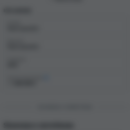
Valutando le licenze, i Termini e condizioni, gli ultimi
reclami dei giocatori, i limiti, l'assistenza clienti e altri
Info azienda
elementi chiave, il nostro team preposto alle recensioni
Azienda
ha classificato il livello di sicurezza e correttezza del
Fast Lane B.V.
casinò,
categorizzandolo come legale e sicuro, una
potenziale truffa o una via di mezzo
.
Operatore
Fast Lane B.V.
L'Indice di sicurezza del casinò è stato calcolato tramite
la valutazione di queste informazioni. Si tratta di un
Fondazione
punteggio che indica la sicurezza e la correttezza dei
2016
casinò online, Più è alto l'Indice di sicurezza, minori
sono le probabilità di riscontrare problemi durante il
Introiti annuali stimati
> 1.000.000 €
gioco o di diminuire la cifra prelevabile.
Forzza Casino
ha un Indice di sicurezza superiore alla media, pari a
7.4
, il che significa che è un'opzione accettabile per
alcuni giocatori, ma ci sono tanti casinò più validi i
SICUREZZA E CORRETTEZZA
termini di sicurezza e correttezza. Continua a leggere la
nostra recensione di Forzza Casino per conoscere
Sicurezza e correttezza
meglio questo casinò e decidere se fa al caso tuo.