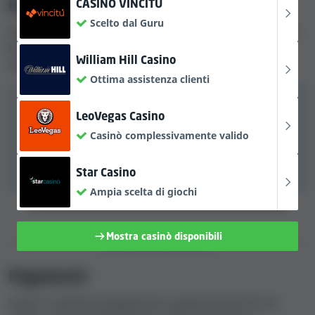
Bonus di Forzza Casino
CASINO VINCITU
Nota:
alcuni metodi di pagamento a
Scelto dal Guru
Scopri tutti i bonus offerti da Forzza Casino, compresi i
disposizione dei giocatori potrebbero non
bonus senza deposito e quelli di benvenuto che si
essere disponibili sia per i depositi che per i
William Hill Casino
ottengono al primo deposito.
prelievi. Inoltre, alcune opzioni potrebbero
Ottima assistenza clienti
essere disponibili solo in Paesi selezionati.
Nessun bonus disponibile per
LeoVegas Casino
giocatori dall'Italia
Casinò complessivamente valido
Opzioni per le lingue e assistenza clienti
Purtroppo, pare che Forzza Casino non abbia bonus
disponibili
per i giocatori del tuo Paese.
Star Casino
Come parte della nostra procedura di recensione dei
Ampia scelta di giochi
casinò, il nostro team di esperti raccoglie dati sulle
opzioni di assistenza clienti e lingue disponibili. La
Mostra casinò disponibili
tabella che segue contiene informazioni sulle lingue
METODI DI PAGAMENTO
disponibili presso Forzza Casino.
Pagamenti
Lingua
Sito web
Assistenza clienti
Live chat
Scopri i metodi di pagamento supportati da Forzza