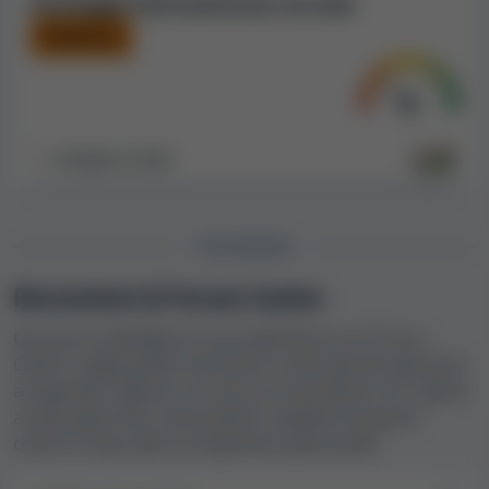
Punteggio dell'assistenza via mail
giocatori di determinate aree geografiche. Per sapere
quali bonus puoi richiedere, consulta la sezione
Mediocre
'
Bonus
' di questa recensione.
In base a
4
test
RECENSIONI
Recensioni di Forzza Casino
Qui puoi condividere le tue esperienze con Forzza
Casino. Leggi quello che hanno scritto gli altri giocatori
al riguardo, oppure scrivi la tua recensione e fa' sapere
a tutti quali sono i lati positivi e negativi di questo
casinò in base alla tua esperienza personale.