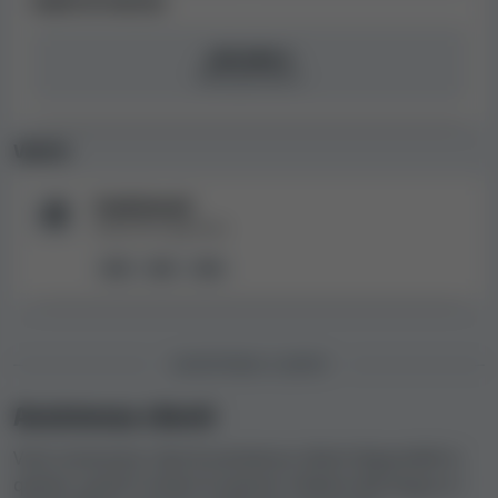
Limiti di vincita
in caso di problemi con la procedura di registrazione su
Forzza Casino, i conti, i prelievi o altro ancora, per noi è
100.000 €
molto importante. A giudicare dalle risposte che
Netto giornaliero
abbiamo ricevuto, riteniamo che l'assistenza clienti di
Forzza Casino sia
nella media
.
Valute
Slot e altri giochi di Forzza Casino
Tradizionali
Su Forzza Casino trovi questi
tipi di giochi
: Slot
Valute fiat supportate.
machine, Roulette, Blackjack, Scommesse, Video poker,
USD
GHS
UGX
Bingo, Baccarà, Giochi live, Craps e giochi con i dadi,
Gratta e vinci, Altri giochi di carte, Sport virtuali, Altri
giochi, Giochi "crash", Live show, Baccarat live, Bingo
live, Blackjack live, Giochi con i dadi live, Altri giochi live,
ASSISTENZA CLIENTI
Poker live, Roulette live.
Assistenza clienti
Sono disponibili titoli forniti da
5 provider di giochi
.
Vuoi conoscere i tipi di assistenza clienti disponibili in
Ecco quali: Evolution Gaming, Pragmatic Play, Amatic,
questo casinò? Scopri le opzioni relative alla lingua e i
Ezugi, XGAMES.