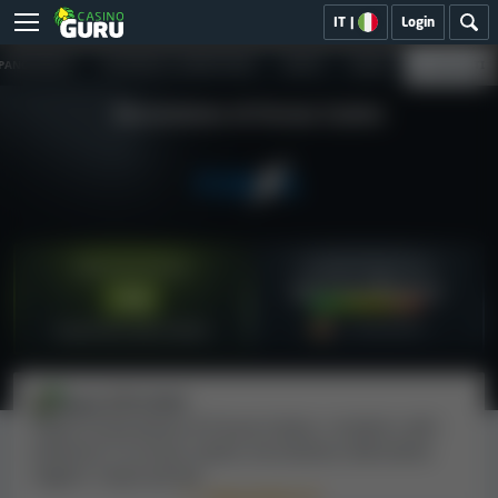
IT
|
Login
PANORAMICA
SICUREZZA E CORRETTEZZA
GIOCHI
BONUS
PAGAMENTI
Recensione di Forzza Casino
Indice di sicurezza
Feedback degli utenti
Dati insufficienti
7.4
1 recensione
Superiore alla media
Jara K.
12/2025
Scopri la recensione di Forzza Casino, i reclami e altri
elementi. È un buon casinò, ma esistono alternative
migliori. Scopri perché.
Importante (1)