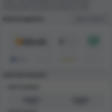
Casino, oltre alle limitazioni e alle commissioni
Inglese
associate alle transazioni verso/dal tuo conto.
Spagnolo
Metodi di pagamento
Mostra tutto
(12)
Tedesco
Italiano
Francese
Croato
Albanese
Limiti sulle transazioni
Turco
Limiti di prelievo
Durante i nostri test, contattiamo sempre l'assistenza
50.000 €
10.000 €
clienti e testiamo le loro risposte per valutarne utilità e
al mese
al giorno
professionalità. Dato che l'assistenza clienti può aiutarti