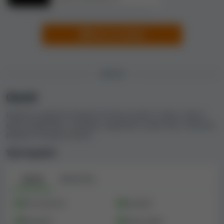
raggiungimento di almeno 5 recensioni. Puoi accedere
alle recensioni del casinò inviate dagli utenti alla
sezione
Recensioni degli utenti
di questa pagina.
Invia un reclamo
Nota:
dato che non è raro che i giocatori
delusi lascino diverse recensioni negative per
GIOCHI
danneggiare la reputazione di un casinò, né
che alcuni casinò pubblichino recensioni false
Giochi
per aumentare il loro punteggio relativo al
Esplora la gamma di giochi di Forzza Casino. Scopri i tipi di
feedback degli utenti, ricorda che le
giochi disponibili, i provider supportati e quali sono i titoli più
recensioni degli utenti potrebbero non
popolari di questo casinò.
rispecchiare fedelmente la qualità del casinò.
Ci impegniamo a filtrarle e a calcolare un
Tipi di giochi
punteggio accurato relativo al feedback degli
utenti; tuttavia, per questi motivi, non
Giochi
Giochi live
prendiamo in considerazione il feedback degli
utenti nel calcolo del nostro Indice di
Slot machine
Roulette
sicurezza.
Blackjack
Video poker