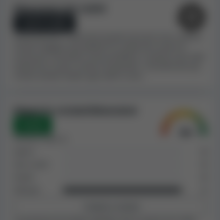
Dimensioni del casinò
In base alle nostre stime e alle informazioni che
Casinò medio
abbiamo raccolto, riteniamo che Forzza Casino sia un
Generalmente i casinò più grandi sono più sicuri, poiché
casinò online di medie dimensioni
. In rapporto alle
introiti maggiori permettono di rimborsare anche le
sue dimensioni, i
reclami ricevuti mostrano un valore
vincite più consistenti senza problemi, e poiché sono stati
complessivo molto basso di vincite disputate
.
testati da un gran numero di giocatori. Consideriamo gli
Quando valutiamo un casinò, prendiamo in
introiti stimati relativi agli ultimi 4 anni.
considerazione il numero di reclami in relazione alle
dimensioni, dato che i casinò più grandi ricevono in
genere più reclami, poiché hanno un numero di utenti
Rapporto reclami/dimensioni
maggiore.
Ottimo
Reclami totali:
2
Non abbiamo trovato Forzza Casino in alcuna blacklist
di casinò degna di nota. La presenza di un casinò in
Aperti
0
varie blacklist, come la nostra
blacklist di Casino Guru
, è
Non risolti
0
un potenziale indice di comportamenti scorretti nei
Risolti
0
confronti dei clienti. Raccomandiamo ai giocatori di
Rifiutati
2
prendere in considerazione quste informazioni, al
Esplora reclami
momento di scegliere un casinò in cui giocare.