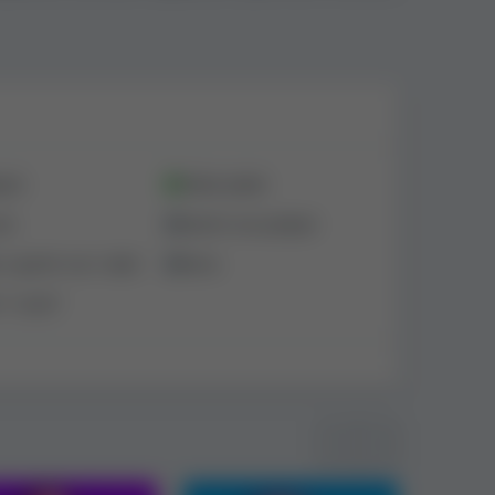
 Casino
troiti annuali stimati superiori a $1,000,000. Si
 criteri di categorizzazione.
jack
Video poker
rà
Giochi con jackpot
e giochi con i dadi
Keno
i “crash“
oni di pagamento
nto
. Comprende: Mastercard, VISA, Maestro.
ncere o prelevare nei casinò online. In molti
ggioranza dei giocatori, ma alcuni casinò
uttosto restrittivi. Ecco perché cerchiamo