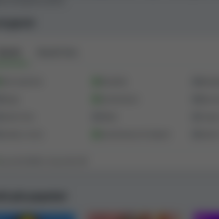
ari di questo casinò.
di giochi
i aziendali e licenze di Greatodds
Giochi
Giochi live
odds Casino è di proprietà di
Greatodds doo
ed ha degli in
a quindi di un casinò online fra i più piccoli, secondo i nostri
Slot machine
Roulette
Black
Bingo
Scommesse
Bacca
todds Casino ha una licenza
{2}
Greatodds Casino
.
Giochi live
Poker
Craps 
Gratta e vinci
Scommesse di eSport
Gioch
ite di vincite e di prelievo; opzi
isponibile:
5
Non disponibile:
10
odds Casino accetta depositi tramite
3 metodi di pagame
o esistono restrizioni su quanti soldi i giocatori possono vi
hi più popolari
 le soglie sono abbastanza elevate da non scoraggiare la ma
gono limiti di vincita o di prelievo che possono risultare pi