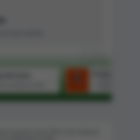
giocatori
dall'Italia
so
on è più in attività.
LeoVegas Casino
am Hill Casino
Casinò
ima assistenza clienti
complessivamente 
iti consentiti solo in RSD e solo mediante
 di credito/banca serba