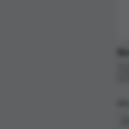
Re
Ques
per
d
Valut
eleme
casi
Info
L'Ind
punte
Azie
garan
Gre
total