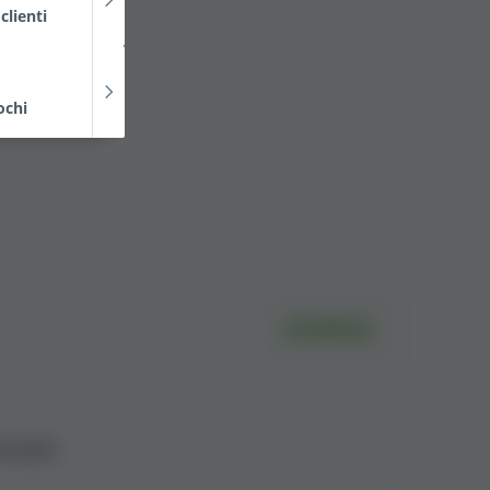
 e condizioni di ogni casinò per
clienti
amo delle clausole che riteniamo ingiuste o
ono essere usate come scusa per non pagare le
ochi
ovato regole ingiuste nei Termini e
todds Casino
damento sui reclami dei giocatori, perché ci
Verificata
 giocatori e sul modo in cui i casinò le
ò, prendiamo in considerazione tutti i reclami
ati tramite altri canali.
inò.
utati
(0)