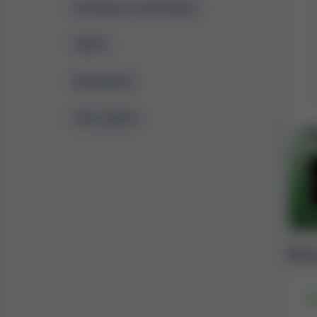
Sicurezza e correttezza
Giochi
Recensioni
Discussione
Mi
Pro 