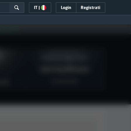
IT
|
Login
Registrati
Accetto
za
Feedback degli utenti
Dati insufficienti
0 recensioni
edia
Non
accetta