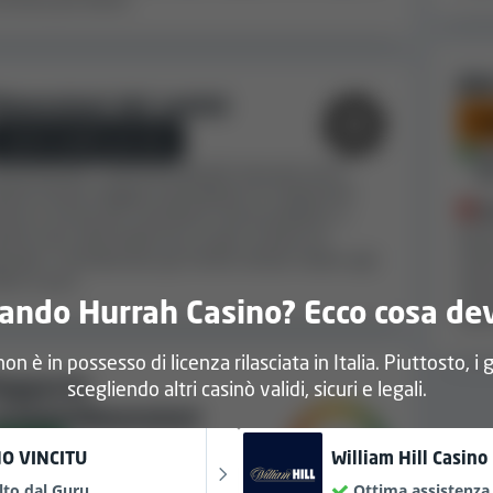
se alle informazioni che abbiamo trovato, Hurrah Casino non
sinò è menzionato in una blacklist, compresa la nostra
blac
osa di male: invitiamo i giocatori a considerare questo fatt
Alt
iocare.
imensioni del casinò
Le
Casinò medio-piccolo
essivamente, in combinazione con altri fattori che entrano
Re
neralmente i casinò più grandi sono più sicuri,
fis
no ha ottenuto un
Indice di sicurezza Superiore alla media,
iché introiti maggiori permettono di rimborsare
tare un'opzione soddisfacente per alcune persone, è necessa
Op
che le vincite più consistenti senza problemi, e
ano i loro clienti con maggiore correttezza e onestà.
Anch
iché sono stati testati da un gran numero di
influ
ocatori. Consideriamo gli introiti stimati relativi agli
sulle
timi 4 anni.
cont
cando Hurrah Casino? Ecco cosa de
mini e condizioni di Hurrah Casino
rete 
n è in possesso di licenza rilasciata in Italia. Piuttosto, i
volta che ci occupiamo della recensione di un casinò online
apporto
scegliendo altri casinò validi, sicuri e legali.
zioni per valutarne l'imparzialità
. Non è raro trovare, nei
eclami/dimensioni
e che reputiamo ingiuste, dal momento che danno al casinò l
Ottimo
tori in determinate circostanze.
O VINCITU
William Hill Casino
clami totali:
0
lto dal Guru
Ottima assistenza 