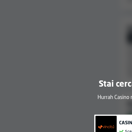
In ba
un ca
qualc
cui g
D
Compl
Ge
Casi
po
risul
an
tratt
po
gi
ul
Stai cer
Ter
Hurrah Casino no
Ogni 
R
condi
r
regol
gioca
CASIN
Re
Sce