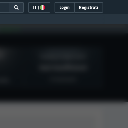
IT
|
Login
Registrati
Accetto
za
Feedback degli utenti
Dati insufficienti
0 recensioni
edia
Non
accetta