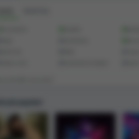
h Casino è di proprietà di Casino Neuchâtel SA e, secondo le
Giochi
Giochi live
ori di $1,000,000. Per questo, in base alla nostra scala, si 
le.
Slot machine
Roulette
Black
quanto ne sappiamo,
Hurrah Casino non ha ottenuto una li
Bingo
Scommesse
Bacca
Giochi live
Poker
Craps 
Gratta e vinci
Scommesse di eSport
Gioch
Nota:
Hurrah Casino è collegato a casinò fisici o centr
facilmente disponibili e danno credibilità al casinò onli
questo casinò è superiore rispetto a quello che gli 
isponibile:
6
Non disponibile:
9
sul suo sito web.
hi più popolari
ioni di pagamento, limiti di prelie
ah Casino supporta
6 metodi di deposito
. Comprende: Pays