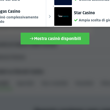
orso della nostra procedura di revisione, non abbiamo tr
 presenza di reclami significa che il casinò non
atta bene i giocatori o che non si comporta bene in
izioni di Hurrah Casino
.
gas Casino
Star Casino
terminate situazioni. Valutiamo il numero e la
inò complessivamente
rietà dei reclami in relazioni alle dimensioni del
Ampia scelta di gi
ido
sinò, poiché è naturale che i casinò che hanno più
clami degli utenti per Hurrah Casi
ocatori avranno anche più reclami.
Mostra casinò disponibili
ere in considerazione i reclami dei giocatori è parte integ
rità di rilascio delle licenze
ò, poiché questi offrono una
panoramica esaustiva dei pro
attitudine dei casinò nel risolverli
. L'Indice di sicurezza d
suna licenza
ato attentamente tutti i reclami ricevuti al nostro
Centro di 
nienti da altri canali.
ami su Hurrah Casino
abbiamo trovato
alcun reclamo significativo
su questo cas
ti
(0)
Aperti
(0)
Non risolti
(0)
Risolti
(0)
Rifi
edback e recensioni degli utenti d
asino Guru,
gli utenti possono valutare e recensire i casi