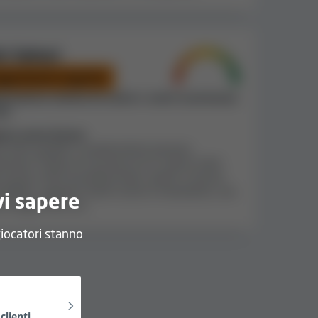
 è menzionato in alcuna blacklist rilevante. Se
klist di Casino Guru
, è probabile che abbia fatto
ore, al momento di scegliere un casinò online in
ri fattori
ggermente negativi
 in gioco nella nostra recensione, Hurrah
putazione aiutata da casinò o centri scommessa
ici
 pari a 7.6
. Sebbene questo casinò possa
rio ribadire che esistono altri casinò che
era senza licenza
e altre qualità e caratteristiche possono
enzare l'Indice di sicurezza di un casinò: limiti
 vincite, limiti di prelievo bassi, giochi o licenze
raffatte, supporto clienti scarso o inesistente, una
vi sapere
di negozi fisici ecc.
 giocatori stanno
,
esaminiamo attentamente i suoi Termini e
 Termini e condizioni di alcuni casinò, clausole e
'opportunità di trattenere le vincite dei
clienti