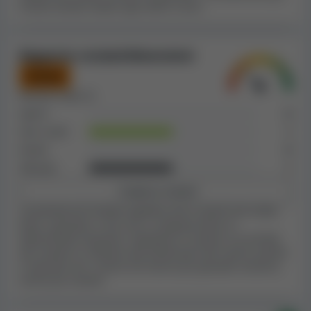
introiti stimati relativi agli ultimi 4 anni.
In base ai nostri calcoli approssimativi o alle
informazioni che abbiamo raccolto, INZ9 Casino è
uno
Rapporto reclami/dimensioni
dei casinò online fra i più piccoli
. Ha un
alto numero
di pagamenti negati, secondo i reclami dei giocatori
,
Scarso
quando teniamo in considerazione le sue dimensioni.
Reclami totali:
2
Prendiamo in considerazione sia le dimensioni del
Aperti
0
casinò che il numero di reclami dei giocatori, nonché il
Non risolti
1
modo in cui questi elementi si intrecciano tra loro: i
Risolti
0
casinò più grandi tendono a ricevere più reclami, per
Rifiutati
1
via del più alto numero di giocatori.
Esplora reclami
Per quanto ne sappiamo, INZ9 Casino non risulta in
La presenza di reclami significa che il casinò non tratta
nessuna significativa blacklist di casinò. Se un casinò
bene i giocatori o che non si comporta bene in
appare su una blacklist, come la nostra
blacklist di
determinate situazioni. Valutiamo il numero e la serietà
Casino Guru
dei reclami in relazioni alle dimensioni del casinò, poiché
, può voler dire che si è comportato in
è naturale che i casinò che hanno più giocatori avranno
modo scorretto verso i propri clienti. Invitiamo i
anche più reclami.
giocatori a tenere a mente questo fattore al momento
di scegliere un casinò online in cui giocare.