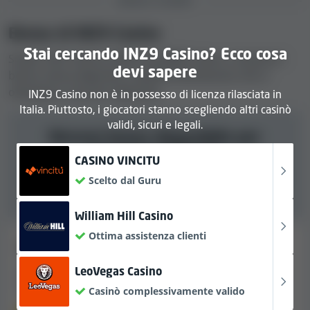
BONUS CASINÒ
SGD 100.000
I limtii di prelievo si applicano
I limiti di vincita si applicano anche
Bonus di INZ9 Casino
anche alle vincite coi jackpot
alle vincite con i jackpot
Stai cercando INZ9 Casino? Ecco cosa
progressivi!
progressivi!
Scopri tutti i bonus offerti da INZ9 Casino, compresi i
devi sapere
bonus senza deposito e quelli di benvenuto che si
ottengono al primo deposito.
Nota:
è possibile che alcuni dei metodi di
INZ9 Casino non è in possesso di licenza rilasciata in
Italia. Piuttosto, i giocatori stanno scegliendo altri casinò
pagamento citati non siano disponibili sia per
validi, sicuri e legali.
i depositi che per i prelievi. Inoltre, la
Nessun bonus disponibile per
disponibilità di determinati metodi di
giocatori dall'Italia
pagamento può variare in base al Paese.
CASINO VINCITU
Purtroppo, pare che INZ9 Casino non abbia bonus per
Scelto dal Guru
i giocatori del tuo Paese.
Opzioni per le lingue e assistenza clienti
William Hill Casino
disponibili
Ottima assistenza clienti
Loyalty program
Come parte della nostra procedura di recensione dei
LeoVegas Casino
casinò, il nostro team di esperti raccoglie dati sulle
INZ9 Casino offre un programma fedeltà. Ecco cosa puoi
ottenere raggiungendo uno status più elevato:
opzioni di assistenza clienti e lingue disponibili. Le
Casinò complessivamente valido
lingue e le opzioni di assistenza clienti disponibili su