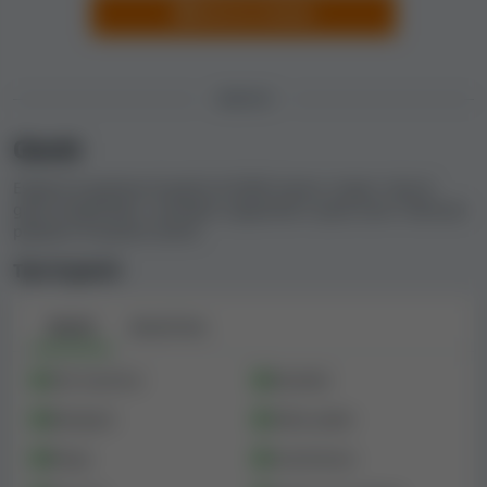
Invia un reclamo
quando un casinò riceve almeno 5 recensioni, ma finora
abbiamo ricevuto solo
1 recensione degli utenti
per
INZ9 Casino. Puoi trovare le recensioni alla sezione
Recensioni degli utenti
di questa pagina.
GIOCHI
Giochi
Nota:
è importante notare che le recensioni
degli utenti non sempre riflettono
Esplora la gamma di giochi di INZ9 Casino. Scopri i tipi di
giochi disponibili, i provider supportati e quali sono i titoli più
oggettivamente la qualità del casinò. Si pensi
popolari di questo casinò.
ad esempio ai casi in cui i casinò scrivono
recensioni false per incrementare il loro
Tipi di giochi
feedback utenti, oppure ai giocatori
insoddisfatti che lasciano numerose
Giochi
Giochi live
recensioni negative per intaccare la
reputazione del casinò. Mettiamo tutto il
Slot machine
Roulette
nostro impegno nel filtrarle e calcolare un
punteggio basato sul feedback degli utenti
Blackjack
Video poker
oggettivamente accurato; nonostante ciò,
Bingo
Scommesse
non includiamo il feedback degli utenti nel