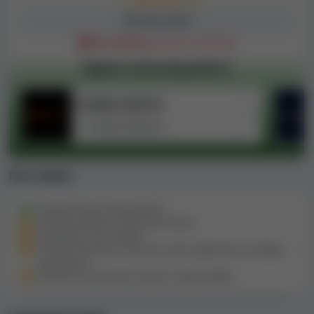
Sito del casinò
Non accetta
giocatori dall'Italia
Migliori casinò disponibili IT
CASINO VINCITU
Scelto dal Guru
Pro e contro
Supporto alla clientela 24/7
Il casinò utilizza una licenza falsa
Proprietari non rivelati
Il limite massimo di vincita viene applicato ai jackpot
progressivi
Nessuno strumento di gioco responsabile