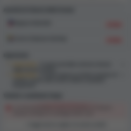
Nel corso della nostra procedura di revisione, abbiamo
Autorità di rilascio delle licenze
trovato alcune regole o clausole discutibili. Per questo,
Filippine (PAGCOR)
riteniamo che i Termini e condizioni di INZ9 Casino
Falsa
siano in qualche modo ingiusti
.
Comore (Anjouan Gaming)
Falsa
Nota:
puoi trovare le nostre scoperte
specifiche derivanti dall'analisi dei T&Cs
qui
.
Importante
Importante:
Il casinò potrebbe sottrarre denaro
dagli account inattivi
INZ9 Casino reclami dei giocatori
Importante:
Il casinò impone un limite massimo di
prelievo anche sulle vincite relative ai jackpot
progressivi
I reclami dei giocatori hanno un ruolo importante nella
nostra metodologia di recensione dei casinò, perché ci
Termini e condizioni iniqui
danno
importanti informazioni sui problemi
Le vincite potrebbero essere annullate se vengono
riscontrati dai giocatori e sul modo in cui i casinò li
rilevate strategie di conteggio delle carte
gestiscono
. Prendiamo in considerazione tutti i reclami
inviati tramite il nostro
Centro risoluzione reclami
,
Leggi tutta la regola e la nostra analisi
insieme a quelli provenienti da altre fonti, quando