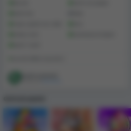
calcolo del nostro Indice di sicurezza.
Baccarà
Giochi con jackpot
Giochi live
Poker
Informazioni aziendali e licenze di INZ9
Craps e giochi con i dadi
Keno
Casino
Gratta e vinci
Scommesse di eSport
Gli introiti annuali stimati di INZ9 Casino sono superiori
Giochi “crash“
a $1,000,000. Per questo, in base alla nostra scala, si
tratta di un casinò di dimensioni più ridotte.
Disponibile:
14
Non disponibile:
1
INZ9 Casino è in possesso di licenze rilasciate da enti
Giochi autentici
nelle seguenti aree geografiche:
Filippine
(PAGCOR),
Verificato da
Gamecheck
Comore
(Anjouan Gaming)
Giochi più popolari
Limiti di prelievo, limiti sulle vincite e
opzioni relative ai metodi di pagamento
INZ9 Casino supporta
14 metodi di pagamento
.
Comprende: VISA, Mastercard, Online bank transfer,