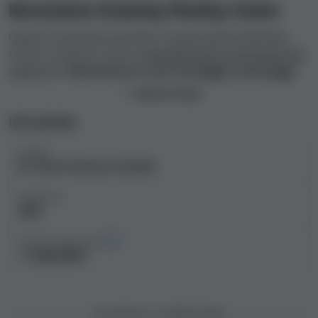
Recensione di Jammy Monkey Casino
Questa recensione prende in esame Jammy Monkey
Casino usando la nostra
metodologia di recensione dei
casinò
per
determinare i suoi vantaggi e svantaggi
ad opera del nostro team esperto e indipendente
Mostra di più
dedicato. Valutando le licenze, i Termini e condizioni, gli
ultimi reclami dei giocatori, i limiti, l'assistenza clienti e
Info azienda
altri elementi chiave, il nostro team preposto alle
Azienda
recensioni ha classificato il livello di sicurezza e
In Touch Games Limited
correttezza del casinò,
categorizzandolo come legale
e sicuro, una potenziale truffa o una via di mezzo
.
Fondazione
2021
L'Indice di sicurezza del casinò è stato calcolato tramite
la valutazione di queste informazioni. Si tratta di un
Introiti annuali stimati
punteggio che indica la sicurezza e la correttezza dei
> 5.000.000 €
casinò online, Più è alto l'Indice di sicurezza, minori
sono le probabilità di riscontrare problemi durante il
gioco o di diminuire la cifra prelevabile. In termini di
SICUREZZA E CORRETTEZZA