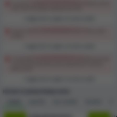
condizioni di Jammy Monkey Casino siano perlopiù
Le comuni strategie di ricerca dei bonus possono essere
onesti
.
viste come una grave violazione dei T&C
Leggi tutta la regola e la nostra analisi
Nota:
per maggiori informazioni sulle nostre
scoperte in merito ai Termini e condizioni,
Il gioco a basso rischio può portare alla confisca delle
clicca
qui
.
vincite
Leggi tutta la regola e la nostra analisi
Reclami dei giocatori su Jammy Monkey
Il rilevamento di alcune tecniche di scommessa durante
Casino
la scommessa dei bonus può comportare la confisca
delle vincite
La nostra valutazione dei casinò si basa enormemente
sui reclami dei giocatori, poiché offrono
importanti
Leggi tutta la regola e la nostra analisi
informazioni sui problemi riscontrati dai giocatori e
sul modo in cui i casinò si impegnano a risolvere le
Reclami su Jammy Monkey Casino
situazioni
. Calcolando l'Indice di sicurezza di ogni
Tutti
(5)
Aperti
(0)
Non risolti
(0)
Risolti
(4)
Rifi
casinò, prendiamo in considerazione tutti i reclami che
riceviamo al nostro
Centro di risoluzione reclami
insieme ai reclami che troviamo altrove.
Il ritiro del giocatore è
Il