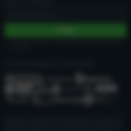
ISCRIVITI ALLA NEWSLETTER
Inserisci la tua email
Iscriviti
Ho almeno 18 anni e, secondo la legge, posso giocare in
un casinò
GIOCA RESPONSABILMENTE E CON MODERAZIONE.
Casino.guru è una fonte indipendente di informazioni sui casinò online e
sui giochi da casinò online e non è controllato da alcun operatore di gioco
d’azzardo, né da qualsiasi altra istituzione. Tutte le nostre recensioni e