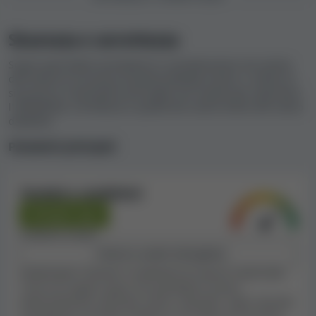
sicurezza e correttezza per i giocatori,
Jammy Monkey
Casino ha un Indice di sicurezza Alto, pari a 8.5
: si
tratta di un casinò raccomandabile per la maggior
Sicurezza e correttezza
parte dei giocatori. Continua a leggere la nostra
Scopri quali fattori prendiamo in considerazione nel calcolo
recensione di Jammy Monkey Casino per conoscere
dell'Indice di sicurezza di Jammy Monkey Casino. L'Indice di
meglio questo casinò e decidere se fa al caso tuo.
sicurezza è il parametro principale che usiamo per esprimere
l'affidabilità, correttezza e qualità dei casinò online del nostro
database.
Correttezza e sicurezza di Jammy
Monkey Casino
Parametri principali
Quando calcoliamo l'Indice di sicurezza di un casinò,
seguiamo una
complessa metodologia che prende in
Termini e condizioni
considerazione le variabili che abbiamo incluso e
Perlopiù equi
valutato nella nostra recensione
. Comprende Termini
Problemi trovati:
e condizioni, reclami dei giocatori, introiti stimati,
Mostra analisi dettagliata
blacklist e vari altri fattori relativi al casinò.
Analizziamo i termini e condizioni di ciascun casinò alla
Nella nostra recensione di Jammy Monkey Casino,
ricerca di regole inique che potrebbero essere
potenzialmente utilizzate contro i giocatori. Ogni clausola
abbiamo letto ed esaminato attentamente i Termini e
considerata scorretta risulterà in un Indice di sicurezza