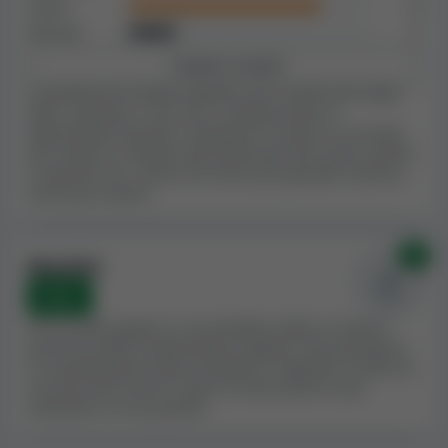
blacklist di casinò degna di nota. La presenza di un
Risolti
4
casinò in varie blacklist, come la nostra
blacklist di
Rifiutati
1
Casino Guru
, è un potenziale indice di comportamenti
Esplora reclami
scorretti nei confronti dei clienti. Raccomandiamo ai
La presenza di reclami significa che il casinò non tratta
giocatori di prendere in considerazione quste
bene i giocatori o che non si comporta bene in
informazioni, al momento di scegliere un casinò in cui
determinate situazioni. Valutiamo il numero e la serietà
giocare.
dei reclami in relazioni alle dimensioni del casinò, poiché
è naturale che i casinò che hanno più giocatori avranno
Complessivamente, considerando anche altri fattori che
anche più reclami.
contribuiscono alla nostra valutazione, Jammy Monkey
Casino ha conseguito un
Indice di sicurezza di 8.5, che
è classificato come Alto
. Consideriamo questo casinò
0x
Blacklist
un'opzione raccomandabile per i giocatori in cerca di
None
un casinò online che crei un ambiente di giustizia per i
propri clienti.
Se un casinò appare in una blacklist valida, di solito è
perché ha delle caratteristiche negative. Noi prendiamo
in considerazione tutte le blacklist e regoliamo l'Indice di
Nota:
ci risulta che Jammy Monkey Casino sia
sicurezza del casinò in base al nostro parere sulla
situazione e la sua gravità.
collegato ad altri 8 casinò online. Dato che
siamo al corrente della correlazione tra questi