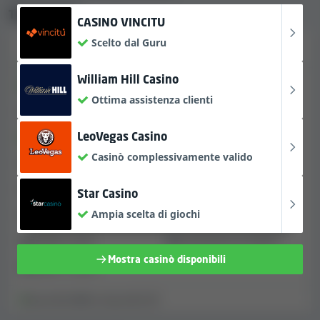
Tipi di giochi
CASINO VINCITU
Nonostante ciò, questo casinò non ha ancora un
Scelto dal Guru
punteggio relativo al Feedback degli utenti. Abbiamo
Giochi
Giochi live
ricevuto
1 recensione degli utenti
per Jammy Monkey
Casino finora, e il punteggio viene calcolato solo al
William Hill Casino
Slot machine
Roulette
raggiungimento di almeno 5 recensioni. Puoi accedere
Ottima assistenza clienti
alle recensioni del casinò inviate dagli utenti alla
Blackjack
Video poker
sezione
Recensioni degli utenti
di questa pagina.
LeoVegas Casino
Bingo
Scommesse
Casinò complessivamente valido
Baccarà
Giochi con jackpot
Nota:
dato che non è raro che i giocatori
delusi lascino diverse recensioni negative per
Giochi live
Poker
Star Casino
danneggiare la reputazione di un casinò, né
Ampia scelta di giochi
Craps e giochi con i dadi
Keno
che alcuni casinò pubblichino recensioni false
per aumentare il loro punteggio relativo al
Gratta e vinci
Scommesse di eSport
feedback degli utenti, ricorda che le
Mostra casinò disponibili
Giochi “crash“
recensioni degli utenti potrebbero non
rispecchiare fedelmente la qualità del casinò.
Disponibile:
3
Non disponibile:
12
Ci impegniamo a filtrarle e a calcolare un