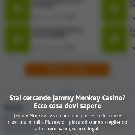
in ritardo.
st
Al momento abbiamo
0 reclami riguardanti
direttamente questo casinò
£20
nel nostro database,
Importo contestato:
Imp
insieme a
8 reclami relativi ad altri casinò collegati
. A
Il ritiro del giocatore è
Il
causa di questi reclami, abbiamo dato a questo casinò
stato ritardato.
st
3.356 punti di penalità totali
, di cui
3.356
provengono
dai casinò collegati. Puoi trovare altre informazioni sui
£50
Importo contestato:
Imp
reclami e sui punti di penalità alla sezione "Spiegazioni
sull'Indice di sicurezza".
Invia un reclamo
Feedback e valutazione degli utenti di
Jammy Monkey Casino
GIOCHI
Stai cercando Jammy Monkey Casino?
Su Casino Guru,
gli utenti hanno l'opportunità di
Ecco cosa devi sapere
valutare e recensire i casinò online
per poter
Giochi
condividere le loro opinioni, feedback ed esperienze. In
Jammy Monkey Casino non è in possesso di licenza
Esplora la gamma di giochi di Jammy Monkey Casino. Scopri i
base a questi dati generiamo un punteggio sulla
rilasciata in Italia. Piuttosto, i giocatori stanno scegliendo
tipi di giochi disponibili, i provider supportati e quali sono i
soddisfazione degli utenti, che va da Terribile a
altri casinò validi, sicuri e legali.
titoli più popolari di questo casinò.
Eccellente.