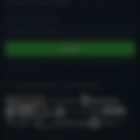
il riconoscimento che meritano.
ISCRIVITI ALLA NEWSLETTER
Inserisci la tua email
Iscriviti
Ho almeno 18 anni e, secondo la legge, posso giocare in
un casinò
GIOCA RESPONSABILMENTE E CON MODERAZIONE.