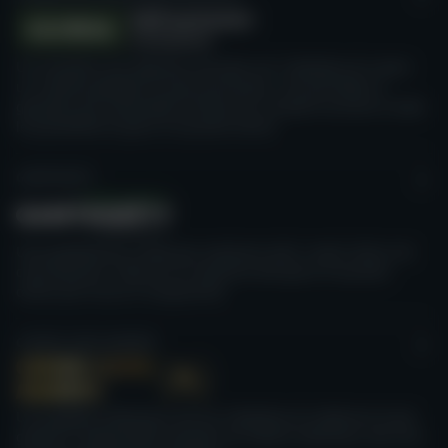
Un'iniziativa che abbiamo lanciato con l'obiettivo di creare
un sistema globale di auto-esclusione, che permetta ai
giocatori più vulnerabili di bloccare il proprio accesso a tutte
le possibilità di gioco d'azzardo online.
GAMTEGRITY
Una piattaforma creata per mostrare tutti i nostri sforzi nel
concretizzare l'idea di un'industria del gioco d'azzardo
online più sicura e trasparente.
CASINO GURU AWARDS
Un progetto ambizioso che ha l'obiettivo di celebrare le più
grandi e responsabili aziende nel settore iGaming e dar loro