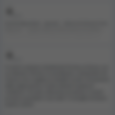
Red Tiger Gaming, Thunderkick, Betsoft Gaming, Big
chiede di provare un gioco bannato per verifica, gli
Time Gaming, Playson, iSoftBet, Amatic, ELK Studios,
chiedo di nominarne uno, mi dice "qualsiasi
Evoplay, Ezugi, Push Gaming, BGaming, GameArt,
• 4 ANNI FA
megaway, tutti i megaway sono vietati".
Endorphina, Habanero, Red Rake Gaming, Spinomenal,
Quindi depositato .. giocato ... deciso di ritirare il mio
Da lì mi accorgo che non solo i giochi non erano più
Booming Games, Tom Horn, Iron Dog Studio, Booongo
deposito ... inviato tutte le informazioni di verifica ...
bloccati ma avevano anche cambiato la lista dei giochi
(BNG), MrSlotty, Relax Gaming, Betgames, Lucky
continua a rifiutare le informazioni aggiuntive su
vietati, che non c'era nemmeno il giorno prima!
Games, Felt Gaming, Amigo Gaming, G Games, Twain
PayPal anche se è quello che chiedono ... chiedi che la
hanno aggiunto "tutti i megaways" all'elenco.
Sport, Betixon, OneTouch, Kiron Interactive, Arcadem,
carta mostri il deposito su PayPal .. L'ho fatto .. ma
Lo stesso giorno ho fatto una bella vincita su un
Revolver Gaming, CT Gaming, OnAir Entertainment,
continua a declinare!!
megaways!
Reevo, Foxium, OneGame, Dragon Gaming, Mascot
• 4 ANNI FA
Comunque ho mandato loro una mail per avere
Gaming, SlotMill, Amusnet, VoltEnt, Ela Games,
Non usare questo casinò.. perché una volta che
spiegazioni. Non solo non ho ricevuto spiegazioni,
Il casinò Luckystar inizialmente forniva un bonus, ma
Espresso Games, Synot Games, Fugaso, Felix Gaming,
avranno i tuoi soldi ti renderanno la vita così difficile
ma, peggio ancora, mi hanno mentito.
se volevano ritirarlo, lo annullavano, sostenendo che
Skywind Group, Stakelogic, Caleta Gaming, NSoft,
da tirarli fuori!!!
E ovviamente la mia vittoria è stata annullata.
il bonus non si applica ai cittadini ucraini. Al momento
AvatarUX, Fazi, upgaming, Casimi Gaming, Gamzix, 3
Quindi fai molta attenzione con questo casinò,
della registrazione, è stato indicato il paese di
Oaks Gaming, LiveG24, Kalamba Games, Popiplay,
possono, a loro discrezione, sbloccare tutti i giochi e
residenza: l'Ucraina. alla prima occasione, il casinò
Games Global, Just For The Win, PatePlay, Vibra
modificare l'elenco dei giochi bloccati mentre giochi!
proverà a prendere i tuoi soldi. Ti consiglio di evitare
Gaming, Hacksaw Gaming, Ruby Play, Asia Gaming.
se nel frattempo hai guadagnato su un gioco, questo
questo casinò!
verrà annullato! È una truffa! Non avevo mai visto
Bonus e codici promo per Luckystar