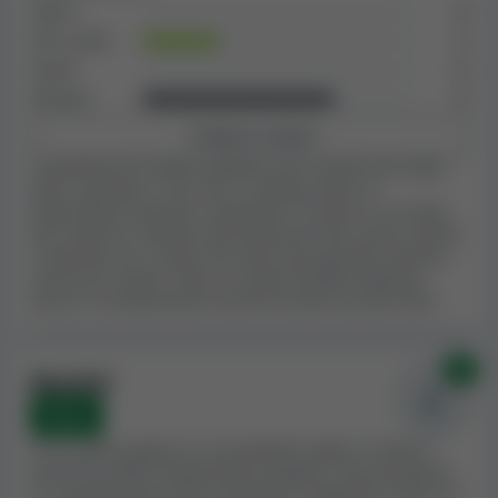
Aperti
0
poiché hanno un numero di utenti maggiore.
Non risolti
2
Per quanto ne sappiamo, Luckystar Casino non viene
Risolti
0
menzionato in alcuna blacklist rilevante. La presenza di
Rifiutati
5
un casinò in varie blacklist, come la nostra
blacklist di
Esplora reclami
Casino Guru
, è un potenziale indice di comportamenti
La presenza di reclami significa che il casinò non tratta
scorretti nei confronti dei clienti. Raccomandiamo ai
bene i giocatori o che non si comporta bene in
giocatori di prendere in considerazione quste
determinate situazioni. Valutiamo il numero e la serietà
informazioni, al momento di scegliere un casinò in cui
dei reclami in relazioni alle dimensioni del casinò, poiché
giocare.
è naturale che i casinò che hanno più giocatori avranno
anche più reclami. Oltre ai reclami direttim abbiamo
Considerati tutti i fattori nella nostra recensione,
preso in considerazione anche
2
reclami da altre fonti.
Luckystar Casino ha totalizzato un
Indice di sicurezza
pari a 6.8, che è di valore Superiore alla media.
.
0x
Questo casinò è un'opzione accettabile per alcuni
Blacklist
giocatori, ma ci sono casinò migliori per chi cerca un
None
casinò online impegnato a tenere un comportamento
Se un casinò appare in una blacklist valida, di solito è
corretto.
perché ha delle caratteristiche negative. Noi prendiamo
in considerazione tutte le blacklist e regoliamo l'Indice di