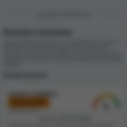
sono le probabilità di riscontrare problemi durante il
gioco o di diminuire la cifra prelevabile.
Luckystar
SICUREZZA E CORRETTEZZA
Casino ha totalizzato un Indice di sicurezza
Superiore alla media, pari a 6.8
, il che significa che
potrebbe essere un'opzione valida per alcuni giocatori.
Sicurezza e correttezza
Ci sono tuttavia numerosi casinò meglio posizionati in
Scopri quali fattori prendiamo in considerazione nel calcolo
termini di correttezza e sicurezza. Continua a leggere la
dell'Indice di sicurezza di Luckystar Casino. L'Indice di
nostra recensione di Luckystar Casino per conoscere
sicurezza è il parametro principale che usiamo per esprimere
meglio questo casinò e decidere se fa al caso tuo.
l'affidabilità, correttezza e qualità dei casinò online del nostro
database.
Correttezza e sicurezza di Luckystar
Parametri principali
Casino
Quando calcoliamo l'Indice di sicurezza di un casinò,
Termini e condizioni
seguiamo una
complessa metodologia che prende in
Piuttosto iniqui
considerazione le variabili che abbiamo incluso e
Problemi trovati:
valutato nella nostra recensione
. Comprende Termini
Mostra analisi dettagliata
e condizioni, reclami dei giocatori, introiti stimati,
Analizziamo i termini e condizioni di ciascun casinò alla