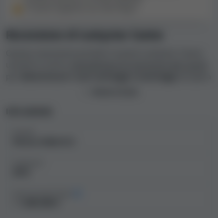
Il casinò supporta una sola lingua
Recensione di Luckystar Casino
Questa recensione prende in esame Luckystar Casino
usando la nostra
metodologia di recensione dei casinò
per
determinare i suoi vantaggi e svantaggi
ad opera
del nostro team esperto e indipendente dedicato.
Mostra di più
Valutando le licenze, i Termini e condizioni, gli ultimi
reclami dei giocatori, i limiti, l'assistenza clienti e altri
Info azienda
elementi chiave, il nostro team preposto alle recensioni
Azienda
ha classificato il livello di sicurezza e correttezza del
Versus Odds B.V.
casinò,
categorizzandolo come legale e sicuro, una
potenziale truffa o una via di mezzo
.
Fondazione
2016
L'Indice di sicurezza del casinò è stato calcolato tramite
la valutazione di queste informazioni. Si tratta di un
Introiti annuali stimati
punteggio che indica la sicurezza e la correttezza dei
> 1.000.000 €
casinò online, Più è alto l'Indice di sicurezza, minori