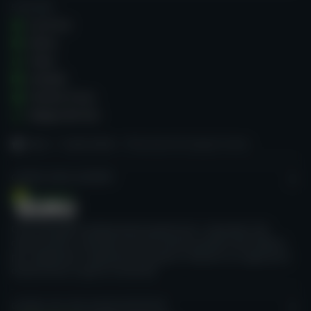
SU DI NOI
Su di noi
Storia
Team
Contatti
Termini d'uso
Mappa del sito
Home
Casinò online
Recensione di Luckystar Casino
CASINO GURU ACADEMY
Corsi formativi professionali gratuiti per i lavoratori dei
casinò online, orientati verso le buone pratiche del settore,
per migliorare l'esperienza di gioco e favorire un approccio
onesto verso il gioco d'azzardo.
GLOBAL SELF-EXCLUSION INITIATIVE