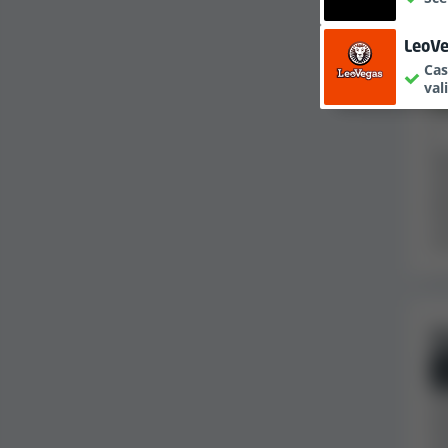
T
LeoVe
Cas
val
Pr
An
al
Te
po
cl
si
Ogni 
condi
regol
D
gioca
Nel c
Ge
comp
po
an