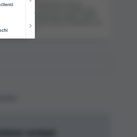
ovato regole ingiuste nei Termini e
e altre qualità e caratteristiche possono
clienti
enzare l'Indice di sicurezza di un casinò: limiti
 vincite, limiti di prelievo bassi, giochi o licenze
raffatte, supporto clienti scarso o inesistente, una
di negozi fisici ecc.
ochi
aBet Casino
ento sui reclami dei giocatori, perché ci danno
 e sul modo in cui i casinò li risolvono
.
 considerazione tutti i reclami ricevuti al
altri siti e canali.
inò.
utati
(0)
per MediaBet Casino
a per valutare i casinò online
e condividere
tiene reclami
liamo un punteggio sulla soddisfazione degli