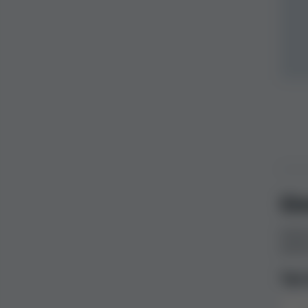
utent
Purtr
l'opp
la tu
Gio
Esplor
popol
Tipi 
Dat