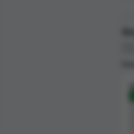
Casin
Ind
Si
Per c
Scopri
tant
è il p
condi
Para
Per l
condi
cons
T
poten
In ba
Pr
An
onli
al
bassa
po
Prend
cl
casin
si