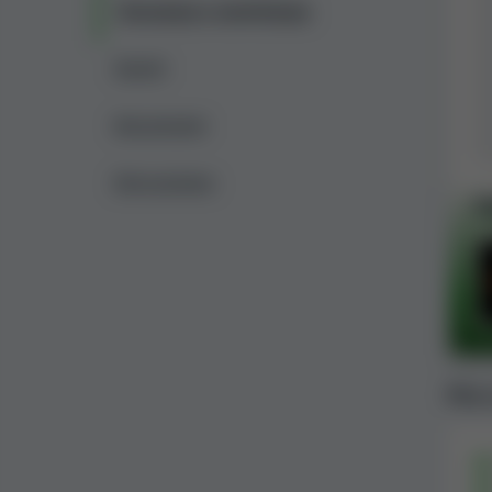
Sicurezza e correttezza
Giochi
Recensioni
Discussione
Mi
Pro 