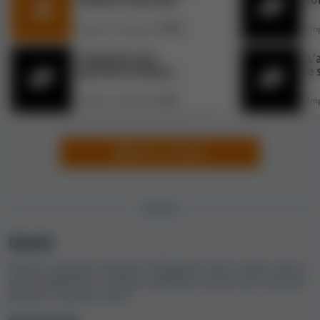
ritarda il ritiro del
lo
esaminiamo la sicurezza e la correttezza di un casinò.
giocatore.
co
de
750 €
Importo contestato:
Imp
Abbiamo trovato
un reclamo importante
su questo
casinò. A causa di questo reclamo, abbiamo dato a
Il deposito del
L'
questo casinò
259 punti di penalità
. Puoi trovare altre
giocatore sembra
è 
perso.
informazioni sul reclamo e sui punti di penalità alla
20 €
Importo contestato:
Imp
sezione "Spiegazioni sull'Indice di sicurezza".
Feedback degli utenti e recensioni per
Invia un reclamo
Megaslot Casino
Su Casino Guru,
gli utenti possono valutare e
recensire i casinò online
, per condividere opinioni,
GIOCHI
feedback ed esperienze. In base a questo elementi,
Giochi
calcoliamo un feedback degli utenti complessivo, che va
da Terribile a Eccellente.
Esplora la gamma di giochi di Megaslot Casino. Scopri i tipi di
giochi disponibili, i provider supportati e quali sono i titoli più
Finora, abbiamo ricevuto solo
4 recensioni dei
popolari di questo casinò.
giocatori
per Megaslot Casino: ecco perché questo