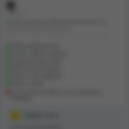
alle lingue.
• 3 ANNI FA
Lingua
Sito web
Assistenza clienti
Live chat
Ottimo casinò con molti fornitori di giochi e un
piacevole design della pagina.
24/7
Inglese
Supporto molto amichevole e disponibile in più
lingue!
Ottimo design del sito
Portoghese
I giochi funzionano senza intoppi e non balbettano.
Verifica rapida e semplice
Verifica Super comodo senza troppi mal di testa!
Pagamenti super veloci
Tedesco
Pagamenti entro 24 ore.
Molti fornitori di giochi
Tutto sommato un grande casinò!
Finlandese
Ottimo e utile supporto.
Ieri ho avuto una mega foto qui (5x VS a Wanted
Ottimo casinò!
Dead o Wild) e quella nel gioco base: D
Francese
Casinò consigliatissimo!
Sono iscritto dal 2020 e non ho mai avuto
problemi!
Per capire quanto l'assistenza clienti sia solerte,
professionale ed efficace, la contattiamo direttamente,
come parte della nostra metodologia di valutazione dei
Megaslot Casino
casinò. Per noi l'assistenza clienti è un servizio
Gentile CasinoStreamer88,
importante, poiché il suo scopo è quello di risolvere gli