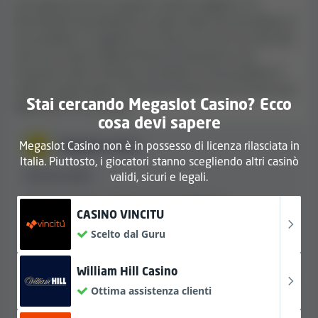
non giocare mai in questo casinò vogliono 10
EUR 2.500 al giorno
Nessun limite di vincita
documenti da prelevare e ogni volta che annullano il
EUR 5.000 alla settimana
tuo prelievo ci vogliono di nuovo 24 ore e la chat dal
EUR 15.000 al mese
vivo non aiuta il dipartimento finanziario non
funziona tutto il tempo annullano il mio prelievo 4
USD 2.500 al giorno
volte ho già inviato i miei documenti non lo farei mai
USD 5.000 alla settimana
Stai cercando Megaslot Casino? Ecco
deposita di nuovo qui
USD 15.000 al mese
cosa devi sapere
CAD 3.500 al giorno
Megaslot Casino non è in possesso di licenza rilasciata in
Megaslot Casino
Italia. Piuttosto, i giocatori stanno scegliendo altri casinò
CAD 7.000 alla settimana
Gentile atti38,
validi, sicuri e legali.
CAD 20.000 al mese
Grazie per aver condiviso il tuo feedback!
JPY 360.000 al giorno
CASINO VINCITU
JPY 715.000 alla settimana
Siamo spiacenti di apprendere che hai ricevuto
Scelto dal Guru
un'esperienza del genere.
JPY 2.135.000 al mese
William Hill Casino
Il nostro team fa del suo meglio per aiutare i giocatori a
NZD 4.500 al giorno
ritirare i propri fondi il più velocemente possibile.
Ottima assistenza clienti
NZD 9.000 alla settimana
Tuttavia, secondo i Termini e condizioni del nostro sito:
"Per verificare la gestione del casinò dell'account del