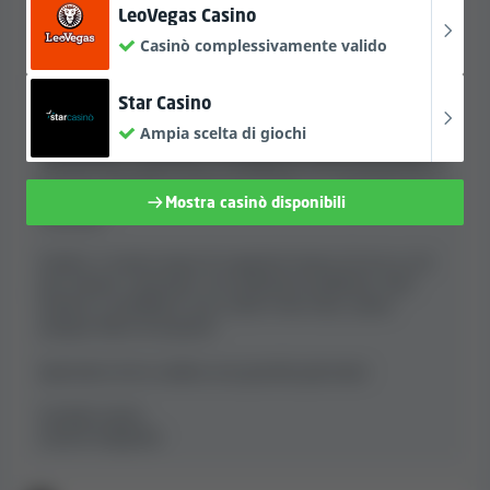
NZD 27.000 al mese
LeoVegas Casino
giocatore sono necessari documenti (carta d'identità,
ZAR 45.000 al giorno
sistemi di pagamento, bollette ecc.) in alfabeto latino o
Casinò complessivamente valido
cirillico. Nel caso in cui il giocatore non abbia
ZAR 90.000 alla settimana
l'opportunità di fornire documenti negli alfabeti sopra
Star Casino
menzionati, il casinò si riserva il diritto di richiedere
ZAR 270.000 al mese
una verifica video in cui il giocatore mostra i suoi
Ampia scelta di giochi
documenti.", e inoltre, "Si prega di notare che il tuo
account dovrebbe essere verificato in un periodo fino a
Nota:
è probabile che non tutti i metodi di
30 giorni dalla registrazione e/o fino a un deposito di
pagamento elencati sopra siano disponibili
Mostra casinò disponibili
150 EUR".
sia per i depositi che per i prelievi. Inoltre,
alcune opzioni di pagamento potrebbero
Inoltre, il nostro team di supporto lavora 24 ore su 24
essere disponibili solo in alcuni Paesi.
per aiutare i giocatori con qualsiasi problema. Non
esitare a contattarci via e-mail o live chat, siamo
sempre felici di aiutarti!
Assistenza clienti e lingue disponibili
Speriamo che tu abbia una grande giornata!
Per valutare i casinò, raccogliamo sempre informazioni
Cordiali saluti,
sulle lingue disponibili e le opzioni di assistenza clienti
Casinò megaslot
offerte. Nella tabella qui sotto, trovi una panoramica
delle opzioni offerte a Megaslot Casino relativamente