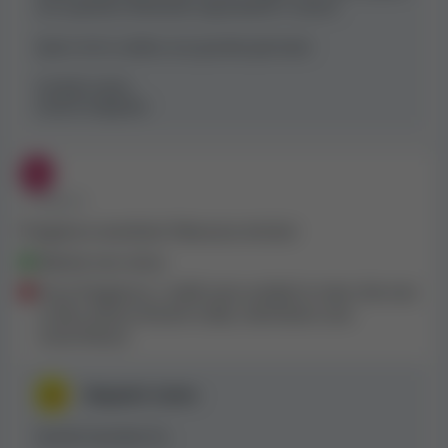
GO, Evolution Gaming, Pragmatic Play, Quickspin,
con qualsiasi domanda riguardante il casinò.
Yggdrasil Gaming, Thunderkick, Red Tiger Gaming,
Spero che tu abbia una grande giornata!
Betsoft Gaming, Big Time Gaming, Playson, iSoftBet,
Amatic, ELK Studios, Push Gaming, BGaming, SoftSwiss,
Cordiali saluti,
Endorphina, Wazdan, PariPlay, Lightning Box, Red Rake
Casinò megaslot
Gaming, Spinomenal, Rabcat, 1X2 Gaming, Booming
Games, Tom Horn, 2By2 Gaming, Iron Dog Studio,
Realistic Games, Genesis Gaming, Relax Gaming,
Bullshark Games, Jelly, PearFiction Studios, Fantasma
• 3 ANNI FA
Games, Old Skool Studios, Authentic Gaming,
Fregatura assoluta! Nessuna vincita!
Boomerang Studios, All For One Studios (ALL41),
Niente non vince
Northern Lights Gaming, Sapphire Gaming, Bluebird
Gaming, Four Leaf Gaming, Triple Edge Studios,
Pura fregatura, i soldi sono andati in men che non
si dica senza vincere nulla, nemmeno una
Amusnet, Givme Games, PG Soft (Pocket Games Soft),
sciocchezza
Reel Play, Gameburger Studios, Atomic Slot Lab, Neon
Valley Studios, Max Win Gaming, Pulse 8 Studios,
AvatarUX, Peter & Sons, Blue Guru Games, Games
Megaslot Casino
Global, Golden Rock Studios, Stormcraft Studios,
4ThePlayer, AceRun, Prospect Gaming, Swintt, Win Fast,
Gentile hpnokia123,