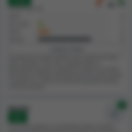
Ottimo
via del più alto numero di giocatori.
Reclami totali:
12
Aperti
0
Per quanto ne sappiamo, Megaslot Casino non è su
Non risolti
1
alcuna blacklist rilevante. Se un casinò appare su una
Risolti
2
blacklist, come la nostra
blacklist di Casino Guru
, può
voler dire che si è comportato in modo scorretto verso i
Rifiutati
9
propri clienti. Invitiamo i giocatori a tenere a mente
Esplora reclami
questo fattore al momento di scegliere un casinò online
La presenza di reclami significa che il casinò non tratta
in cui giocare.
bene i giocatori o che non si comporta bene in
determinate situazioni. Valutiamo il numero e la serietà
A seguito della nostra attenta valutazione di tutti gli
dei reclami in relazioni alle dimensioni del casinò, poiché
aspetti più importanti, Megaslot Casino ha ottenuto un
è naturale che i casinò che hanno più giocatori avranno
Indice di sicurezza Alto, pari a 8.4
. Per questo è una
anche più reclami.
scelta raccomandabile per la maggior parte dei
giocatori che cercano un casinò online che crei un
0x
ambiente di gioco sicuro per i propri clienti.
Blacklist
None
Nota:
per quanto ne sappiamo, Megaslot
Se un casinò appare in una blacklist valida, di solito è
Casino è collegato ad altri 2 casinò online.