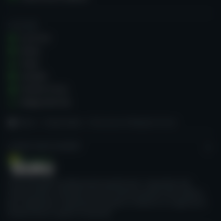
SU DI NOI
Su di noi
Storia
Team
Contatti
Termini d'uso
Mappa del sito
Home
Casinò online
Recensione di Megaslot Casino
CASINO GURU ACADEMY
Corsi formativi professionali gratuiti per i lavoratori dei
casinò online, orientati verso le buone pratiche del settore,
per migliorare l'esperienza di gioco e favorire un approccio
onesto verso il gioco d'azzardo.