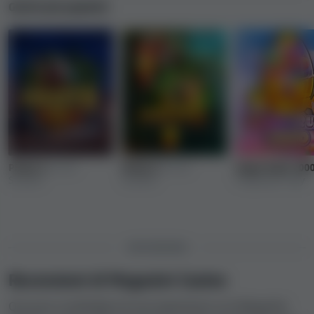
Giochi più popolari
calcolo del nostro Indice di sicurezza.
Dati aziendali e licenze di Megaslot
Casino
Megaslot Casino è di proprietà di
N1 Interactive Ltd
ed
ha degli introiti annuali stimati superiori a $20,000,000.
In base alla nostra classificazione, si tratta di un grande
casinò online.
Pirots 3
di ELK
Pirots 2
di ELK
Sugar Rush 100
Studios
Studios
Pragmatic Play
Megaslot Casino ha una licenza rilasciata da
Malta
Gaming Authority
Megaslot Casino
.
Limite di vincite e di prelievo; opzioni di
RECENSIONI
pagamento
Recensioni di Megaslot Casino
Megaslot Casino accetta depositi tramite
19 metodi di
Qui puoi condividere le tue esperienze con Megaslot
pagamento
. Comprende: Skrill, Neteller, PaysafeCard,