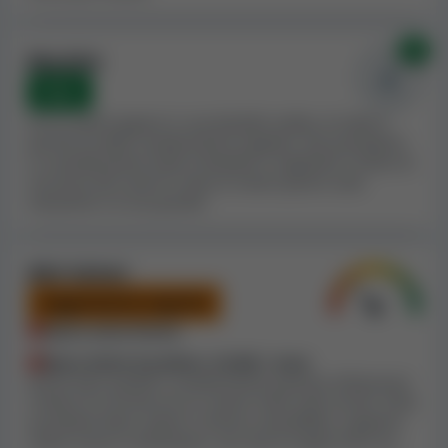
blacklist di Casino Guru
, può voler dire che si è
comportato in modo scorretto verso i propri clienti.
0x
Blacklist
Invitiamo i giocatori a tenere a mente questo fattore al
None
momento di scegliere un casinò online in cui giocare.
Se un casinò appare in una blacklist valida, di solito è
Tutto questo, insieme ad altri fattori che prendiamo in
perché ha delle caratteristiche negative. Noi prendiamo
considerazione per le nostre recensoni, ha determinato
in considerazione tutte le blacklist e regoliamo l'Indice di
per Mostro Casino un
Indice di sicurezza pari a 6.4,
sicurezza del casinò in base al nostro parere sulla
situazione e la sua gravità.
ovvero Inferiore alla media
. Questo casinò non è
un'opzione consigliabile per chi cerca un casinò online
che garantisca correttezza ai propri clienti.
Altri fattori
Leggermente negativi
Termini e condizioni di Mostro Casino
Opera senza licenza
Quando esaminiamo i casinò online per valutarli,
Basso limite di prelievo: £5.000 / mese
analizziamo meticolosamente i Termini e condizioni
Anche altre qualità e caratteristiche possono influenzare
di ogni casinò, allo scopo di valutarne il
l'Indice di sicurezza di un casinò: limiti sulle vincite, limiti
comportamento
. Nei T&C di molti casinò, individuiamo
di prelievo bassi, giochi o licenze contraffatte, supporto
clienti scarso o inesistente, una rete di negozi fisici ecc.
delle clausole che riteniamo ingiuste o apertamente