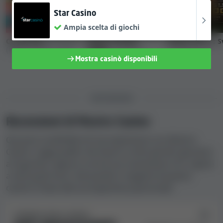
Star Casino
Mostro Casino è di proprietà di RNB Consult Ltd. e,
Ampia scelta di giochi
secondo le nostre stime, i suoi introiti annuali sono
maggiori di $1,000,000. In base agli introiti, lo
Chicky Run
di PG Soft
Power of Gods:
Power of Sun: S
(Pocket Games Soft)
Hades
di Wazdan
di Wazdan
consideriamo uno dei casinò online più piccoli sul
Mostra casinò disponibili
mercato.
Per quanto ne sappiamo,
Mostro Casino non ha
ottenuto una licenza di gioco ufficiale
.
RECENSIONI
Recensioni di Mostro Casino
Opzioni di pagamento, limiti di prelievo e
limiti di vincita
Qui puoi condividere le tue esperienze con Mostro
Casino. Leggi quello che hanno scritto gli altri giocatori
Mostro Casino supporta
23 metodi di deposito
.
al riguardo, oppure scrivi la tua recensione e fa' sapere
Comprende: Mastercard, VISA, American Express,
a tutti quali sono i lati positivi e negativi di questo
Neosurf, Maestro, Bitcoin (BTC), Bank transfer, Perfect
casinò in base alla tua esperienza personale.
Money, Apropay, NOWPayments, paytriot, GumBallPay,
Praxis Cashier, PayOp, Revolut, Tether (USDT), Paynet,
FEEDBACK DEGLI UTENTI:
Litecoin (LTC), Bitcoin Cash (BCH), SirenPay, DASH,