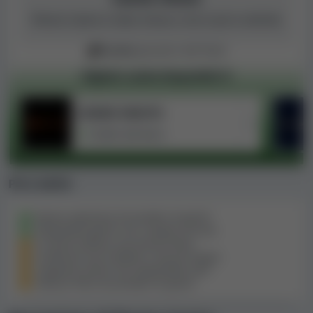
Mostro Casino è stato chiuso e non è più in attività.
Accetta
giocatori dall'Italia
Migliori casinò disponibili IT
CASINO VINCITU
Scelto dal Guru
Pro e contro
Buona selezione di provider di giochi
Disponibili giochi con croupier da vivo
Il casinò utilizza una licenza falsa
Contenuti non tradotti in alcune lingue
Supporto clienti non disponibile 24/7
Nessun filtro di provider di giochi