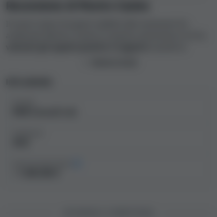
Recensione di Mostro Casino
Il nostro team di esperti addetti alle recensioni ha
analizzato Mostro Casino in questa recensione e ne ha
valutati gli aspetti positivi e negativi
usando la
nostra
procedura di recensione dei casinò
. Per
Mostra di più
determinare se questo casinò sia sicuro e serio
,
oppure se è una truffa (o una via di mezzo), sono stati
Info azienda
presi in esame l'imparzialità dei Termini e condizioni, le
Azienda
licenze, i reclami da parte dei giocatori attivi, i limiti
RNB Consult Ltd.
dell'assistenza clienti e altri importanti fattori.
Fondazione
In base a questi marcatori abbiamo calcolato l'Indice di
2022
sicurezza, un punteggio che sintetizza la nostra analisi
sulla sicurezza e correttezza dei casinò online. Con un
Introiti annuali stimati
Indice di sicurezza più alto, è meno probabile
< 1.000.000 €
riscontrare problemi giocando o richiedendo un
prelievo.
Mostro Casino ha un Indice di sicurezza
Inferiore alla media, pari a 6.4
: potrebbe non essere
SICUREZZA E CORRETTEZZA