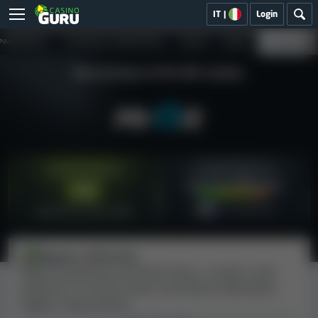
IT
|
Login
PANORAMICA
SICUREZZA E CORRETTEZZA
GIOCHI
BONUS
PAGAMENTI
Recensione di Mr Bit Casino
Indice di sicurezza
Feedback degli utenti
Dati insufficienti
7.5
3 recensioni
Superiore alla media
Ayberk A.
04/2026
Scopri la recensione di Mr Bit Casino, i reclami e altri
elementi. È un buon casinò, ma esistono alternative
migliori. Scopri perché.