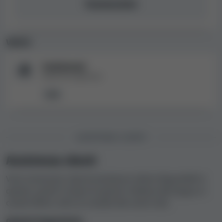
Sconosciuto
assistenza clienti
.
Slot e altri giochi di Mr Bit Casino
Valute
Su Mr Bit Casino, è possibile trovare
questi tipi di
Tradizionali
giochi
: Slot machine, Roulette, Blackjack, Scommesse,
Valute fiat supportate.
Video poker, Bingo, Baccarà, Giochi con jackpot, Giochi
live, Craps e giochi con i dadi, Keno, Altri giochi di carte,
RON
Scommesse di eSport, Sport virtuali, Altri giochi, Giochi
"crash", Baccarat live, Blackjack live, Giochi con i dadi
live, Altri giochi live, Poker live, Roulette live.
ASSISTENZA CLIENTI
Sono disponibili i giochi di
89 game provider
. Ecco
Assistenza clienti
quali: NetEnt, Nolimit City, Apricot (Microgaming),
Playtech, Play'n GO, Blueprint Gaming, Evolution
Vuoi conoscere i tipi di assistenza clienti disponibili in
Gaming, Pragmatic Play, Quickspin, Yggdrasil Gaming,
questo casinò? Scopri le opzioni relative alla lingua e i
Red Tiger Gaming, Thunderkick, Betsoft Gaming, Big
canali offerti, oltre ai risultati dei nostri test.
Time Gaming, Playson, iSoftBet, Amatic, ELK Studios,
Evoplay, Ezugi, Push Gaming, Endorphina, Wazdan,
Opzioni linguistiche