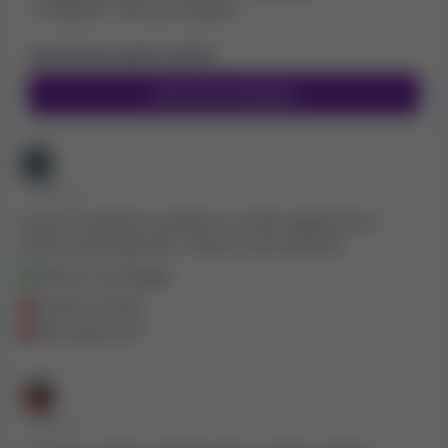
75% fino a 500 lei
e 100 spin extra
Negativo
Molto negativo
50% fino a 1.000 lei
e 100 spin extra
Hai provato questo casinò?
100% fino a 1.000 lei
e fino a 250 spin extra
Scrivi una recensione
Tieni a mente che questi bonus potrebbero non essere
disponibili per i giocatori di determinate aree
geografiche. Consulta la sezione '
"Bonus"
' di questa
recensioni per maggiori dettagli e per scoprire quali di
• 10 MESI FA
quali offerte potresti usufruire.
Casinò scadente e preleva in modo aggressivo e
veloce ogni deposito, i bonus sono pessimi
Nessun vantaggio
Cattivo casinò
Non giocare lì.
• 3 ANNI FA