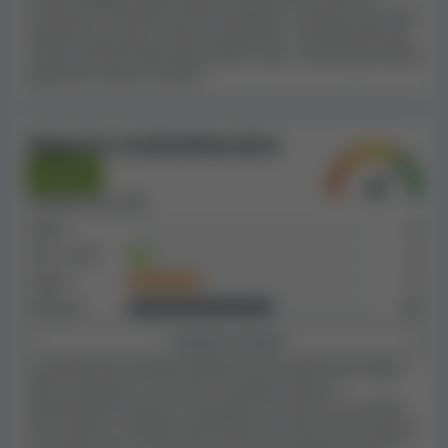
vincite più consistenti senza problemi, e poiché sono stati
nostre stime o informazioni raccolte. In rapporto alle
testati da un gran numero di giocatori. Consideriamo gli
sue dimensioni, questo casinò ha una
bassa quantità
introiti stimati relativi agli ultimi 4 anni, nonché gli introiti
di vincite oggetto di dispute nei reclami inviati dai
degli altri casinò correlati.
giocatori
. Dato che i casinò più grandi ricevono in
genere più reclami, per via del maggior numero di
giocatori, teniamo in considerazione sia le dimensioni
Rapporto reclami/dimensioni
del casinò che il feedback degli utenti.
Buono
In base alle informazioni che abbiamo trovato, Mr Bit
Reclami totali:
30
Casino non è menzionato in alcuna blacklist rilevante.
Aperti
0
Se un casinò ha posto in una blacklist, come la nostra
Non risolti
3
blacklist Casino Guru
, può darsi che non si sia
Risolti
9
comportato bene nei confronti dei propri clienti.
Rifiutati
18
Quando si sceglie un casinò online in cui giocare,
Esplora reclami
riteniamo che questo aspetto non vada preso alla
La presenza di reclami significa che il casinò non tratta
leggera.
bene i giocatori o che non si comporta bene in
determinate situazioni. Valutiamo il numero e la serietà
Complessivamente, in combinazione con altri fattori
dei reclami in relazioni alle dimensioni del casinò, poiché
che entrano in gioco nella nostra recensione, Mr Bit