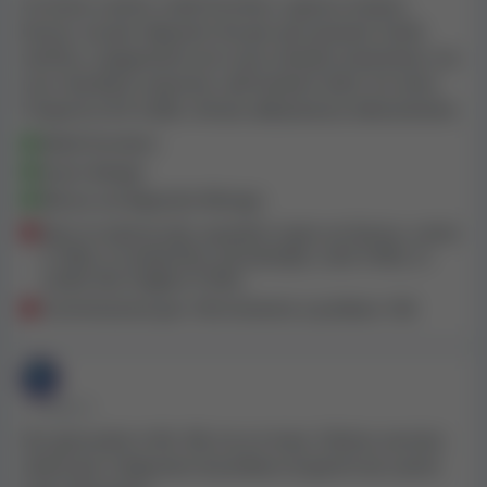
Un buon casinò, molti fornitori, spesso inviano
bonus, sia per depositi che per giri gratuiti, facile
verifica, i pagamenti non sono sempre istantanei, ma
non ritardano neanche, nell'ottobre 2022, ho vinto
l'importo di $ 3.000, ritirato abbastanza velocemente
Molti fornitori
buon design
Bonus sul deposito Mongo
Non in tutte le slot, quando si gira un bonus, conta
il 100%, in endorfine, ad esempio, solo il 40%, in
molte slot migliori il 50%
Commissione per rifornimento e prelievo 10$
• 4 ANNI FA
Sto giocando in Mr. Bit circa 4 mesi. Ottimo servizio
clienti per il deposito di prelievo di giochi da casinò