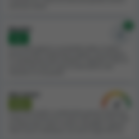
è naturale che i casinò che hanno più giocatori avranno
Casino ha ottenuto un
Indice di sicurezza Superiore
anche più reclami.
alla media, pari a 7.5
. Sebbene questo casinò possa
risultare un'opzione soddisfacente per alcune persone,
è necessario ribadire che esistono altri casinò che
0x
Blacklist
trattano i loro clienti con maggiore correttezza e
None
onestà.
Se un casinò appare in una blacklist valida, di solito è
perché ha delle caratteristiche negative. Noi prendiamo
Nota:
Mr Bit Casino è collegato ad altri 13
in considerazione tutte le blacklist e regoliamo l'Indice di
casinò online, in base alle informazioni che
sicurezza del casinò in base al nostro parere sulla
situazione e la sua gravità.
abbiamo raccolto. Data la correlazione tra
questi casinò, per il calcolo dell'Indice di
sicurezza di Mr Bit Casino abbiamo tenuto in
Altri fattori
considerazione anche le caratteristiche dei
casinò collegati.
Neutri
Anche altre qualità e caratteristiche possono influenzare
l'Indice di sicurezza di un casinò: limiti sulle vincite, limiti
Termini e condizioni di Mr Bit Casino
di prelievo bassi, giochi o licenze contraffatte, supporto
clienti scarso o inesistente, una rete di negozi fisici ecc.
Esaminiamo i Termini e condizioni di ogni casinò che