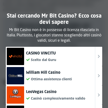
prelievi di questo casinò sono mostrati nella tabella qui
bonus senza deposito e quelli di benvenuto che si
sotto.
ottengono al primo deposito.
Stai cercando Mr Bit Casino? Ecco cosa
Limiti di prelievo
devi sapere
Limiti di vincita
Nessun bonus disponibile per
RON 400.000 al mese
Nessun limite di vincita
Mr Bit Casino non è in possesso di licenza rilasciata in
giocatori dall'Italia
Italia. Piuttosto, i giocatori stanno scegliendo altri casinò
Purtroppo, pare che Mr Bit Casino non abbia bonus
validi, sicuri e legali.
Nota:
è improbabile che tutte le opzioni di
per i giocatori del tuo Paese.
pagamento menzionate possano essere
CASINO VINCITU
usate sia per i depositi che per i prelievi.
Scelto dal Guru
Analogamente, alcune opzioni di pagamento
potrebbero essere disponibili solo in Paesi
METODI DI PAGAMENTO
selezionati.
William Hill Casino
Ottima assistenza clienti
Pagamenti
Opzioni sulle lingue e sull'assistenza
Scopri i metodi di pagamento supportati da Mr Bit
LeoVegas Casino
clienti
Casino, oltre alle limitazioni e alle commissioni
Casinò complessivamente valido
associate alle transazioni verso/dal tuo conto.
Per recensire i casinò online, i membri del nostro team