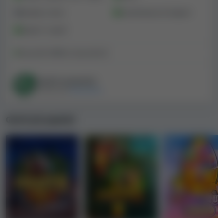
indicatore della qualità del casinò. Alcune
Gratta e vinci
Scommesse di eSport
recensioni potrebbero essere false, scritte
Giochi “crash“
solo per migliorare il punteggio complessivo
sul feedback degli utenti. Altre potrebbero
Disponibile:
13
Non disponibile:
2
essere state scritte da giocatori insoddisfatti
che inviano diverse recensioni negative per
abbassare il punteggio del casinò. Sebbene ci
Giochi autentici
impegniamo al massimo per escludere queste
Verificato da
Gamecheck
recensioni e determinare un feedback degli
utenti imparziale, evitiamo di incorporare il
Giochi più popolari
feedback degli utenti nel nostro Indice di
sicurezza per via di questi fattori.
Licenze e informazioni sull'azienda
Mr Bit Casino è di proprietà di Avento MT Limited e,
secondo le nostre stime, i suoi introiti annuali sono
maggiori di $20,000,000. In base alla categorizzazione