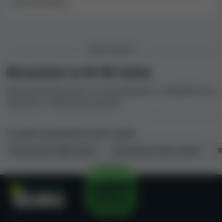
tutto fantastico.
DISCUSSIONE
Discussione su Mr Bit Casino
Parla di Mr Bit Casino con altri giocatori: condividi la tua
opinione o chiedi informazioni.
Le nostre recensioni di altri casinò
Recensione di 888 Casino
Recensione di Star Casino
R