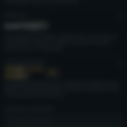
le possibilità di gioco d'azzardo online.
GAMTEGRITY
Una piattaforma creata per mostrare tutti i nostri sforzi nel
concretizzare l'idea di un'industria del gioco d'azzardo
online più sicura e trasparente.
CASINO GURU AWARDS
Un progetto ambizioso che ha l'obiettivo di celebrare le più
grandi e responsabili aziende nel settore iGaming e dar loro
il riconoscimento che meritano.
ISCRIVITI ALLA NEWSLETTER
Inserisci la tua email