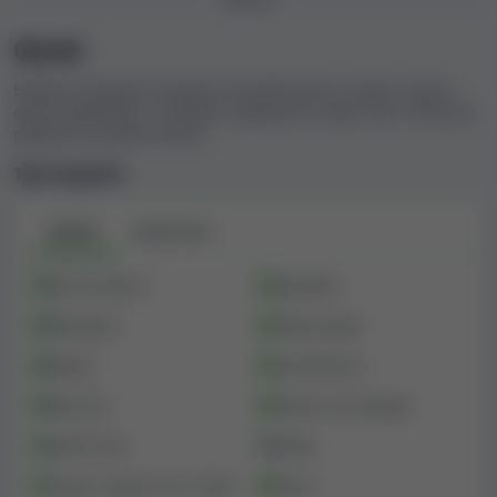
Bit Casino
Giochi
Casino Guru
offre agli utenti una piattaforma per
valutare e recensire i casinò online
, nonché per
Esplora la gamma di giochi di Mr Bit Casino. Scopri i tipi di
giochi disponibili, i provider supportati e quali sono i titoli più
condividere i loro feedback ed esperienze. Basandoci su
popolari di questo casinò.
queste informazioni, calcoliamo un punteggio
complessivo sul feedback degli utenti, che va da
Tipi di giochi
Terribile a Eccellente.
Giochi
Giochi live
Tuttavia, il punteggio sulla soddisfazione degli utenti
viene calcolato quando il casinò ottiene almeno 5
Slot machine
Roulette
recensioni. Dato che abbiamo raccolto solo
le
recensioni di 3 giocatori
, non abbiamo ancora un
Blackjack
Video poker
punteggio relativo alla soddisfazione degli utenti per
Bingo
Scommesse
Mr Bit Casino. Le recensioni sono disponibili alla
sezione
Recensioni degli utenti
di questa pagina.
Baccarà
Giochi con jackpot
Giochi live
Poker
Nota:
tieni a mente che le recensioni degli
Craps e giochi con i dadi
Keno
utenti potrebbero non essere il miglior