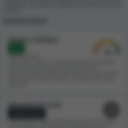
l'affidabilità, correttezza e qualità dei casinò online del nostro
database.
Indice di sicurezza di Parikara Casino: è
sicuro e onesto?
Parametri principali
Per calcolare l'Indice di sicurezza di un casinò, usiamo
una formula complessa che tiene in considerazione
Termini e condizioni
una moltitudine di informazioni
che abbiamo
Equi
raccolto e valutato nel corso del nostro processo di
Problemi trovati:
valutazione. Per esempio: termini e condizioni del
Analizziamo i termini e condizioni di ciascun casinò alla
casinò, reclami dei giocatori, introiti stimati, blacklist e
ricerca di regole inique che potrebbero essere
altro ancora.
potenzialmente utilizzate contro i giocatori. Ogni clausola
considerata scorretta risulterà in un Indice di sicurezza
Esaminando Parikara Casino, abbiamo letto e
più basso.
analizzato approfonditamente i suoi Termini e
condizioni.
Non abbiamo trovato regole o clausole
Dimensioni del casinò
che consideriamo ingiuste o svantaggiose.
Questo è
un segnale positivo, poiché regole del genere
Casinò piccolo
potrebbero essere sfruttate per evitare di
Generalmente i casinò più grandi sono più sicuri, poiché
corrispondere le vincite ai giocatori.
introiti maggiori permettono di rimborsare anche le