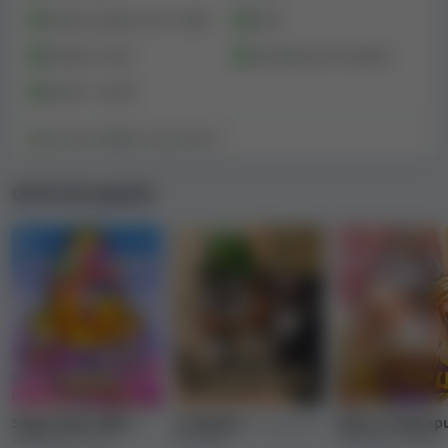
inviano diverse recensioni negative per
Craps e giochi con i dadi
Keno
abbassare il punteggio del casinò. Facciamo
Gratta e vinci
Scommesse di eSport
del nostro meglio per filtrarle e calcolare un
punteggio accurato relativo al feedback degli
Giochi “crash“
utenti. Nonostante ciò, non includiamo il
feedback degli utenti nel calcolo del nostro
Disponibile:
14
Non disponibile:
1
Indice di sicurezza.
Giochi più popolari
Informazioni aziendali e licenze di
Parikara Casino
Parikara Casino è di proprietà di
BSW TECH LTD.
ed ha
degli introiti annuali stimati maggiori di $1,000,000. Per
questo, in base alla nostra scala, si tratta di un casinò di
dimensioni più ridotte.
Parikara Casino ha una licenza
Parikara Casino
,
Sugar Rush 1000
di
Le Bandit
di Hacksaw
Gates of Olymp
rilasciata da
Anjouan Gaming
.
Pragmatic Play
Gaming
Pragmatic Play