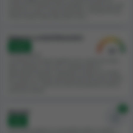
vincite più consistenti senza problemi, e poiché sono stati
In base ai nostri calcoli approssimativi o alle
testati da un gran numero di giocatori. Consideriamo gli
informazioni che abbiamo raccolto, Parikara Casino è
introiti stimati relativi agli ultimi 4 anni.
uno dei casinò online fra i più piccoli
. In rapporto alle
sue dimensioni, ha una
quantità molto bassa di
Rapporto reclami/dimensioni
vincite trattenute nei reclami inviati dai giocatori
(o
non ha ricevuto alcun reclamo). Prendiamo in
Ottimo
considerazione la correlazione tra dimensioni del
Reclami totali:
0
casinò e reclami dei giocatori in relazione, poiché i
La presenza di reclami significa che il casinò non tratta
casinò più grandi tendono a ricevere più reclami, per
bene i giocatori o che non si comporta bene in
determinate situazioni. Valutiamo il numero e la serietà
via del maggior numero di giocatori.
dei reclami in relazioni alle dimensioni del casinò, poiché
è naturale che i casinò che hanno più giocatori avranno
Per quanto ne sappiamo, Parikara Casino non risulta in
anche più reclami.
nessuna significativa blacklist di casinò. La presenza di
un casinò in una blacklist, come la nostra
blacklist di
Casino Guru
, può indicare che i giocatori non vengono
0x
Blacklist
trattati bene. Raccomandiamo ai giocatori di prendere
None
in considerazione quste liste al momento di scegliere
un casinò in cui giocare.
Se un casinò appare in una blacklist valida, di solito è