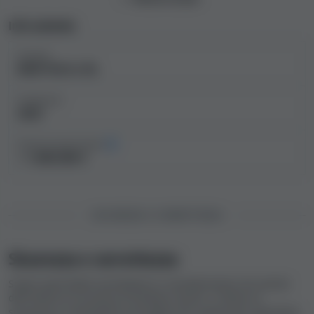
dei casinò
. Esaminando i Termini e condizioni, le licenze,
i reclami dei giocatori, l'assistenza clienti, le lmitazioni e
Info azienda
altri importanti elementi del casinò, il nostro team delle
Azienda
recensioni ha determinato
se si tratta di un casinò
BSW TECH LTD.
regolare e sicuro, una truffa clamorosa o qualcosa
che ricade tra questi due estremi
.
Fondazione
2023
L'Indice di sicurezza di un casinò, derivante da questi
dati, indica la sicurezza e correttezza di un casinò
Introiti annuali stimati
online. Più alto è l'Indice di sicurezza, maggiore è la
< 1.000.000 €
garanzia di poter giocare e veder pagate le proprie
vincite senza problemi.
Parikara Casino ha un Indice
di sicurezza basso, pari a 3.8
, il che significa che si
SICUREZZA E CORRETTEZZA
colloca in fondo alla classifica in termini di sicurezza e
correttezza in base alla nostra metodologia. Leggi
anche le nostre recensioni su Parikara Casino per
Sicurezza e correttezza
saperne di più su questo casinò. In questo modo potrai
Scopri quali fattori prendiamo in considerazione nel calcolo
prendere una decisione informata nel capire se fa per
dell'Indice di sicurezza di Parikara Casino. L'Indice di
te.
sicurezza è il parametro principale che usiamo per esprimere