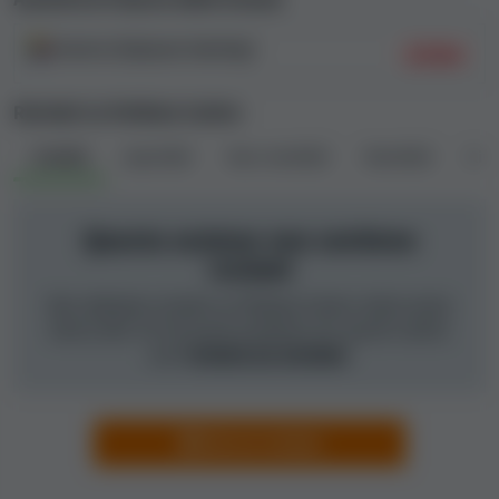
abbiamo trovato regole ingiuste nei Termini e
condizioni di Parikara Casino
.
Comore (Anjouan Gaming)
Falsa
Parikara Casino reclami dei giocatori
Reclami su Parikara Casino
Il nostro approccio verso la valutazione dei casinò fa
Tutti
(0)
Aperti
(0)
Non risolti
(0)
Risolti
(0)
Rifi
molto affidamento sui reclami dei giocatori, perché ci
danno
importanti informazioni sulle difficoltà
riscontrate dai giocatori e sul modo in cui i casinò le
Questa sezione non contiene
affrontano
. Quando calcoliamo l'Indice di sicurezza di
reclami
un casinò, prendiamo in considerazione tutti i reclami
ricevuti al nostro
Centro di risoluzione reclami
, oltre a
Non abbiamo reclami su Parikara Casino nella nostra
quelli inviati tramite altri canali.
banca dati. Se hai avuto problemi con questi casinò,
puoi
inviare un reclamo
.
Non abbiamo trovato
alcun reclamo significativo
su
questo casinò.
Invia un reclamo
Parikara Casino: recensioni e feedback
degli utenti