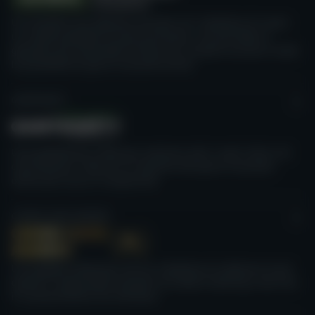
bonus deposito elargiti ai giocatori che hanno fatto un
Un'iniziativa che abbiamo lanciato con l'obiettivo di creare
deposito. Detto questo, i casinò potrebbero offrire
un sistema globale di auto-esclusione, che permetta ai
anche altri tipi di codici bonus, bonus di benvenuto per
giocatori più vulnerabili di bloccare il proprio accesso a tutte
la registrazione o programmi fedeltà.
le possibilità di gioco d'azzardo online.
In questo momento, la nostra banca dati ha
1 bonus di
GAMTEGRITY
PlayBlackJack Casino
:
300% fino a 500 $
Una piattaforma creata per mostrare tutti i nostri sforzi nel
Ricorda che i giocatori di determinate zone potrebbero
concretizzare l'idea di un'industria del gioco d'azzardo
online più sicura e trasparente.
non avere accesso a queste offerte. Per vedere quali
bonus potresti richiedere, consulta la sezione '
Bonus
'
di questa recensione.
CASINO GURU AWARDS
Un progetto ambizioso che ha l'obiettivo di celebrare le più
grandi e responsabili aziende nel settore iGaming e dar loro
il riconoscimento che meritano.