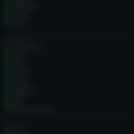
lingua disponibili. Nella tabella qui sotto, trovi una
Video poker
panoramica delle opzioni offerte a PlayBlackJack Casino
Baccarà
relativamente alle lingue.
Craps
Lingua
Sito web
Assistenza clienti
Live chat
CASINO GURU
Inglese
Casinò online
Giochi
I membri del nostro team dedicato alle recensioni di
Bonus
casinò hanno contattato i rappresentanti del casinò per
Reclami
capire quanto le loro risposte siano utili, professionali e
Forum
veloci. Per noi l'assistenza clienti è un servizio
importante, poiché il suo scopo è quello di risolvere gli
Recensioni
eventuali problemi relativi alla registrazione su
ZOOMin
PlayBlackJack Casino, alla gestione del conto di gioco,
News
alla procedura di prelievo ecc. In base alle risposte che
Casino Guru Awards
abbiamo ricevuto durante la fase di test, potremmo
dire che PlayBlackJack Casino ha un'
assistenza clienti
SU DI NOI
nella media