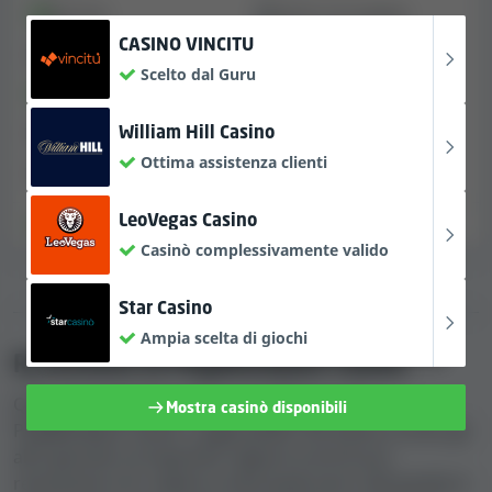
Eccelllente.
Baccarà
Giochi con jackpot
CASINO VINCITU
Giochi live
Poker
Purtroppo, al momento non abbiamo recensioni degli
Scelto dal Guru
utenti per PlayBlackJack Casino nella nostra banca dati.
Craps e giochi con i dadi
Keno
Hai l'opportunità di essere il primo utente a valutare
William Hill Casino
Gratta e vinci
Scommesse di eSport
questo casinò sul nostro sito, indipendentemente dal
fatto che la tua esperienza sia stata positiva o negativa.
Ottima assistenza clienti
Giochi “crash“
LeoVegas Casino
Nota:
le recensioni degli utenti non sempre
Disponibile:
7
Non disponibile:
8
riflettono oggettivamente la qualità del
Casinò complessivamente valido
casinò, dato che alcuni casinò potrebbero
provare a generare recensioni false per
Star Casino
RECENSIONI
aumentare il loro punteggio relativo al
Ampia scelta di giochi
feedback degli utenti, mentre alcuni giocatori
Recensioni di PlayBlackJack Casino
insoddisfatti potrebbero inviare recensioni
Qui puoi condividere le tue esperienze con
Mostra casinò disponibili
negative per danneggiare la reputazione del
PlayBlackJack Casino. Leggi quello che hanno scritto gli
casinò. Sebbene facciamo del nostro meglio
altri giocatori al riguardo, oppure scrivi la tua
per filtrarle e calcolare un punteggio relativo
recensione e fa' sapere a tutti quali sono i lati positivi e
al feedback degli utenti imparziale,