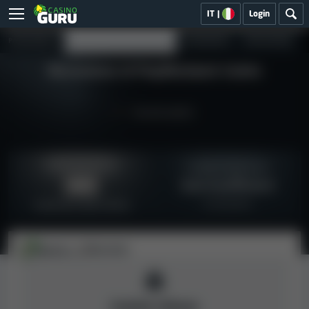
IT
|
Login
PANORAMICA
SICUREZZA E CORRETTEZZA
RECENSIONI
DISCUSSIONE
Recensione di PlayBlackJack Casino
Indice di sicurezza
Feedback degli utenti
6.5
Dati insufficienti
0 recensioni
Superiore alla media
Martin L.
08/2025
Casinò chiuso