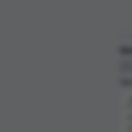
Gio
Esplor
Inf
popol
Tipi 
PlayL
$1,00
PlayL
Boar