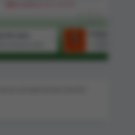
Non accetta
giocatori dall'Italia
LeoVegas Casino
am Hill Casino
Casinò
ima assistenza clienti
complessivamente 
dal vivo solo dalle 9:00 alle 23:00 (EST)