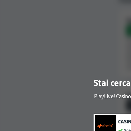
Casi
segno
T
In ba
onli
comp
Pr
An
casin
al
un nu
po
cl
Non a
si
una b
scorr
Stai cerc
casin
D
PlayLive! Casino 
Compl
ha c
Ge
un'op
po
CASIN
propr
an
Sce
po