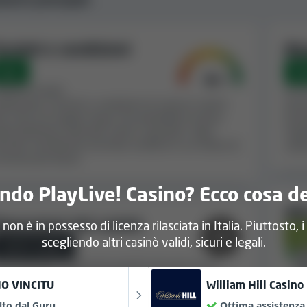
no.
Non abbiamo individuato regole o clausole che reput
, poiché regole di questa natura potrebbero essere usate per
ermini e condizioni
Bla
se alle nostre stime e alle informazioni che abbiamo raccolt
Equi
No
ne di medie dimensioni
. In rapporto alle sue dimensioni, i
r
lessivo molto basso di vincite disputate
. Nella nostra va
oblemi trovati:
Se u
alizziamo i termini e condizioni di ciascun casinò
ò che i reclami dei giocatori, riconoscendo che i casino più
perc
la ricerca di regole inique che potrebbero essere
pren
mero di reclami più alto.
tenzialmente utilizzate contro i giocatori. Ogni
rego
ausola considerata scorretta risulterà in un Indice di
nost
bbiamo trovato PlayLive! Casino in alcuna blacklist di casi
curezza più basso.
lacklist, compresa la nostra
blacklist di Casino Guru
, è pr
etto nei confronti dei clienti. Invitiamo i giocatori a consi
ando PlayLive! Casino? Ecco cosa d
ò online in cui giocare.
Alt
imensioni del casinò
non è in possesso di licenza rilasciata in Italia. Piuttosto, 
Ne
essivamente, considerando anche altri fattori che contribu
scegliendo altri casinò validi, sicuri e legali.
Casinò medio
onseguito un
Indice di sicurezza di 8.6, che è classificato
Re
neralmente i casinò più grandi sono più sicuri,
fis
zione raccomandabile per i giocatori in cerca di un casinò o
iché introiti maggiori permettono di rimborsare
Anch
O VINCITU
William Hill Casino
i clienti.
che le vincite più consistenti senza problemi, e
influ
lto dal Guru
Ottima assistenza 
iché sono stati testati da un gran numero di