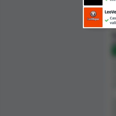
gi
T&
ul
LeoVe
Cas
val
Quand
deter
R
consi
r
prete
Nel c
Re
condi
Ap
No
Ri
Rec
Ri
I rec
La
dann
tr
calco
de
risol