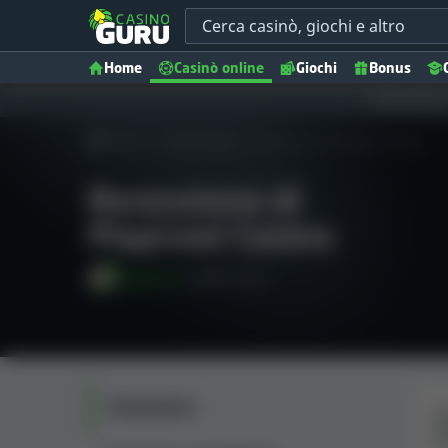
Home
Casinò online
Giochi
Bonus
Utilizzando i
Home
Casinò online
Recensione di PlayLive! Casino
Recensione di
PlayLive! Casino
Ayberk A.
04/2026
Panoramica
Le
al