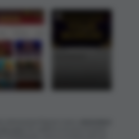
to attentamente PlayLive! Casino,
valutandone
 dei casinò
. Per stabilire la sicurezza di questo
ori fondamentali, come la correttezza dei suoi