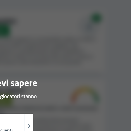
iamo ingiuste o svantaggiose.
È un buon
 evitare di pagare le vincite ai giocatori.
0x
cklist
o, riteniamo che PlayLive! Casino sia un
casinò
ne
eclami ricevuti mostrano un valore
lutazione, consideriamo sia le dimensioni del
n casinò appare in una blacklist valida, di solito è
 grandi, avendo più giocatori, spesso ricevono
hé ha delle caratteristiche negative. Noi
diamo in considerazione tutte le blacklist e
liamo l'Indice di sicurezza del casinò in base al
ro parere sulla situazione e la sua gravità.
nò degna di nota. Se un casinò è menzionato in
obabile che abbia tenuto un comportamento
derare questo fattore, al momento di scegliere un
evi sapere
ri fattori
i giocatori stanno
utri
iscono alla nostra valutazione, PlayLive! Casino
 come Alto
putazione aiutata da casinò o centri scommessa
. Consideriamo questo casinò
ici
nline che crei un ambiente di giustizia per i
e altre qualità e caratteristiche possono
enzare l'Indice di sicurezza di un casinò: limiti
clienti