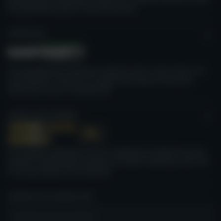
le possibilità di gioco d'azzardo online.
GAMTEGRITY
Una piattaforma creata per mostrare tutti i nostri sforzi nel
concretizzare l'idea di un'industria del gioco d'azzardo
online più sicura e trasparente.
CASINO GURU AWARDS
Un progetto ambizioso che ha l'obiettivo di celebrare le più
grandi e responsabili aziende nel settore iGaming e dar loro
il riconoscimento che meritano.
ISCRIVITI ALLA NEWSLETTER
Inserisci la tua email