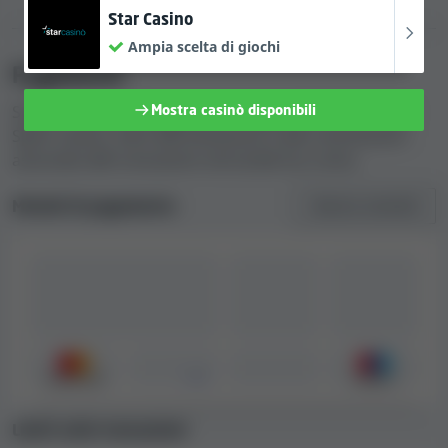
Star Casino
METODI DI PAGAMENTO
Nota:
è possibile che non tutti i metodi di
Ampia scelta di giochi
pagamento elencati sopra siano disponibili
Pagamenti
sia per i depositi che per i prelievi. Inoltre,
determinati metodi di pagamento potrebbero
Mostra casinò disponibili
Scopri i metodi di pagamento supportati da Rainbow
essere disponibili solo in alcuni Paesi.
Spins Casino, oltre alle limitazioni e alle commissioni
associate alle transazioni verso/dal tuo conto.
Opzioni sulle lingue e sull'assistenza
Metodi di pagamento
Mostra tutto
(9)
clienti
Per poter guidare i giocatori verso i casinò dotati di
assistenza clienti e sito web in una lingua a loro
comprensibile, esaminiamo le opzioni disponibili come
parte della nostra procedura di valutazione. Trovi le
lingue disponibili su Rainbow Spins Casino nella tabella
che segue.
Limiti sulle transazioni
Lingua
Sito web
Assistenza clienti
Live chat