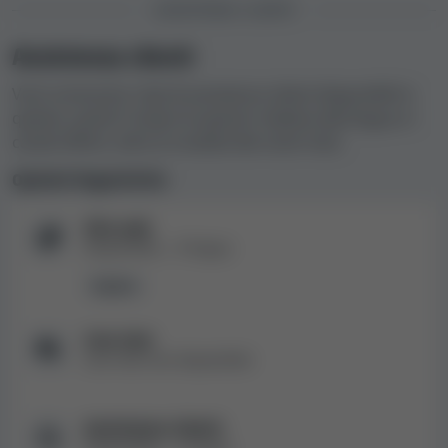
ASSISTENZA CLIENTI
Gratta e vinci, Altri giochi di carte, Altri giochi, Giochi
"crash", Live show, Baccarat live, Bingo live, Blackjack
Assistenza clienti
live, Giochi con i dadi live, Altri giochi live, Poker live,
Roulette live.
Vuoi conoscere i tipi di assistenza clienti disponibili in
questo casinò? Scopri le opzioni relative alla lingua e i
Sono disponibili giochi di
86 provider di giochi
. Ecco
canali offerti, oltre ai risultati dei nostri test.
quali: NetEnt, Nolimit City, Apricot (Microgaming),
Playtech, Play'n GO, Blueprint Gaming, Pragmatic Play,
Opzioni linguistiche
Quickspin, Yggdrasil Gaming, Realtime Gaming, Red
Tiger Gaming, Thunderkick, Big Time Gaming, WMS,
Sito web
Disponibile...
1
lingua
Playson, Eyecon, Barcrest, Wazdan, Lightning Box, Red
Rake Gaming, Leander Games, 1X2 Gaming, Booming
Inglese
Games, Iron Dog Studio, Realistic Games, Ash Gaming
(Playtech), Inspired Gaming, Jelly, PearFiction Studios,
Live chat
Ino Games, Oros Gaming, Prospect Gaming, Half Pixel
Live chat non disponibile
Studios, S Gaming, Playzido, Atomic City, Indigo Magic,
Wishbone, Slingshot Studios, Backseat Gaming,
Alchemy Gaming, G Games, Nailed it! Games, Fortune
Assistenza clienti:
Factory Studios, All For One Studios (ALL41), Gamomat,
Disponibile...
1
lingua