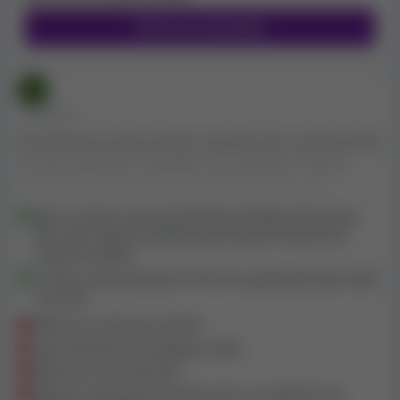
bonus sono disponibili nella tua area.
Scrivi una recensione
• 5 ANNI FA
Di recente mi sono iscritto a questo sito, anche se dici
che qui i giocatori irlandesi non possono. Tutto è
stato facile unito facile ottenuto un codice per
dimostrare che sono stato io a registrarmi depositato
Non c'erano cose veramente positive che posso
denaro facile tutto bene poi ho iniziato a giocare ho
dire che i giochi sembravano buoni finché non
giocato per i giri gratuiti quindi ho giocato fino a
scopri la verità
quando ne ho ottenuti alcuni dei quali non ho vinto
L'unica cosa positiva è che non sprecherò più soldi
niente non intendo niente quindi ho continuato a
con loro
giocare e ancora niente ma a 500 down ho vinto 150
900 euro nessuna vincita
wip e l'ho perso in pochi secondi insieme ad altri 400
I giri gratuiti non pagano nulla
ci sono giochi brutti ho scritto loro chiedendo perché
Nessuna chat dal vivo
ho perso così velocemente la risposta è stata
Nessun aiuto per il motivo per cui i giochi non
sfortuna e basta 3 giorni in attesa di un'e-mail a