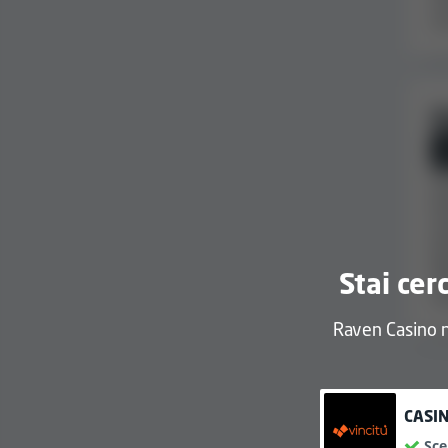
cl
si
Per q
casin
scorr
infor
D
Compl
Ge
ha c
po
sappi
an
corre
po
gi
Stai cer
ul
co
Raven Casino no
CASIN
Ter
Sce