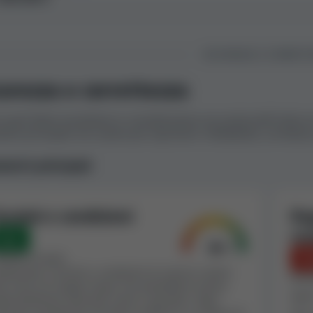
ice di sicurezza: correttezza e si
SICUREZZA E CORRETT
curezza e correttezza
o calcoliamo l'Indice di sicurezza di un casinò, seguiamo
derazione le variabili che abbiamo incluso e valutato ne
 quali fattori prendiamo in considerazione nel calcolo dell'Indice d
ioni, reclami dei giocatori, introiti stimati, blacklist e vari alt
etro principale che usiamo per esprimere l'affidabilità, correttezz
 nostra recensione di Raven Casino, abbiamo letto ed esami
metri principali
n Casino.
Non abbiamo trovato regole o clausole che con
gnale positivo, poiché regole del genere potrebbero essere s
ocatori.
ermini e condizioni
Ra
re
Equi
se ai nostri calcoli approssimativi o alle informazioni che 
e fra i più piccoli
. In rapporto alle sue dimensioni, i
reclam
Pe
oblemi trovati:
alizziamo i termini e condizioni di ciascun casinò
 alto di vincite disputate
. Quando valutiamo un casinò, p
Recl
la ricerca di regole inique che potrebbero essere
mi in relazione alle dimensioni, dato che i casinò più grand
Aper
tenzialmente utilizzate contro i giocatori. Ogni
umero di utenti maggiore.