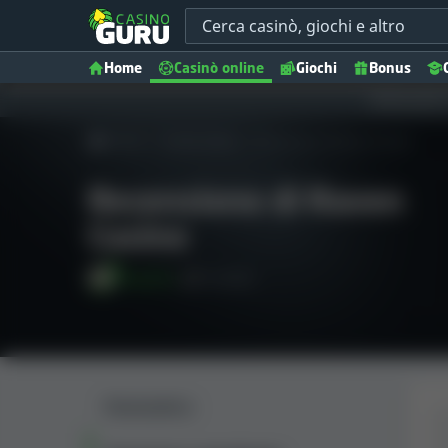
Home
Casinò online
Giochi
Bonus
Utilizzando i
Home
Casinò online
Recensione di Raven Casino
Recensione di Raven
Casino
Pavel K.
12/2022
Panoramica