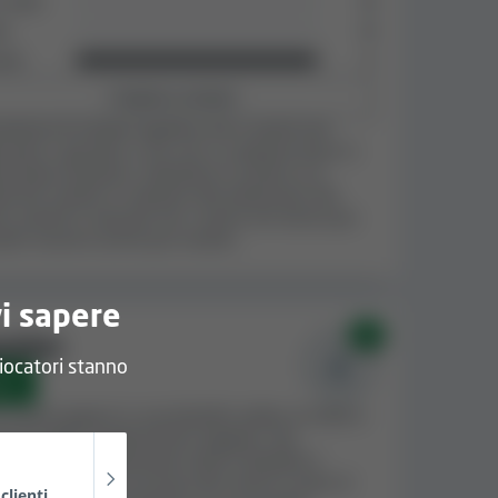
isolti
0
ti
0
ficativa blacklist di casinò. La presenza di un
tati
1
 è un potenziale indice di comportamenti
di prendere in considerazione quste
Esplora reclami
resenza di reclami significa che il casinò non
ta bene i giocatori o che non si comporta bene in
rminate situazioni. Valutiamo il numero e la
iscono alla nostra valutazione, Raven Casino
età dei reclami in relazioni alle dimensioni del
 come Inferiore alla media
. Per quanto ne
nò, poiché è naturale che i casinò che hanno più
sinò online che tratti i propri clienti con
atori avranno anche più reclami.
vi sapere
0x
cklist
ad altri 6 casinò online. L'Indice di
giocatori stanno
lità di tutti i casinò online correlati.
ne
n casinò appare in una blacklist valida, di solito è
hé ha delle caratteristiche negative. Noi
diamo in considerazione tutte le blacklist e
liamo l'Indice di sicurezza del casinò in base al
analizzati
clienti