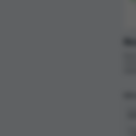
Re
Raven
recen
recen
recla
piazz
Info
La no
ciò c
Azie
sicur
Gam
Raven
esser
Intro
< 1
legge