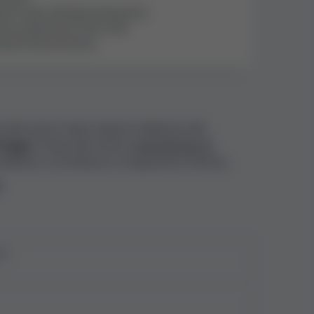
rto alla clientela lentissimo
na opzione di ritiro Fiat
ante senza licenza
e del nostro team esperto dedicato alle
ntaggi
in base alla nostra
metodologia di
condizioni, correttezza e trasparenza, licenze,
alutati dal nostro team indipendente per
ù
ro fino a scam
.
inò, una rappresentazione numerica e verbale di
a dei casinò online. Più è alto l'Indice di
one
te il gioco o di diminuire la cifra prelevabile.
ari a 5.3
; per questo motivo, potrebbe non
ermini di correttezza e sicurezza. Continua a
io questo casinò e decidere se fa al caso tuo.