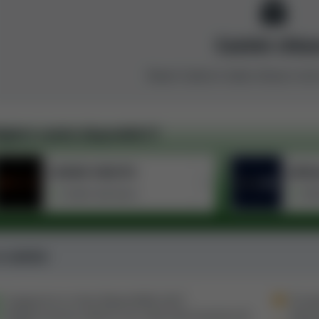
Casinò chiu
Raven Casino è stato chiuso e non è
gliori casinò disponibili IT
CASINO VINCITU
Willi
Scelto dal Guru
Ott
e contro
Supporto in chat disponibile 24/7
Il ca
Registrazione veloce con sole informazioni di
Novo