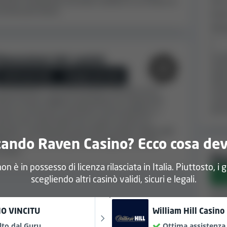
ausola considerata scorretta risulterà in un Indice di
Non r
curezza più basso.
Risol
uanto ne sappiamo, Raven Casino non risulta in nessuna signi
Rifiu
ò in varie blacklist, come la nostra
blacklist di Casino Guru
,
etti nei confronti dei clienti. Raccomandiamo ai giocatori 
mazioni, al momento di scegliere un casinò in cui giocare.
imensioni del casinò
La p
trat
Casinò piccolo
Gruppo piccolo
dete
essivamente, considerando anche altri fattori che contribu
seri
neralmente i casinò più grandi sono più sicuri,
onseguito un
Indice di sicurezza di 5.3, che è classificato
casi
iché introiti maggiori permettono di rimborsare
amo, questo casinò non è un'opzione adatta a chi cerca un ca
gioc
che le vincite più consistenti senza problemi, e
ttezza e onestà.
iché sono stati testati da un gran numero di
ocatori. Consideriamo gli introiti stimati relativi agli
cando Raven Casino? Ecco cosa de
timi 4 anni, nonché gli introiti degli altri casinò
rrelati.
Bla
Nota:
per quanto ne sappiamo, Raven Casino è associato 
n è in possesso di licenza rilasciata in Italia. Piuttosto, i 
sicurezza di Raven Casino prende in considerazione la qua
No
scegliendo altri casinò validi, sicuri e legali.
Se u
perc
pren
O VINCITU
William Hill Casino
rego
mini e condizioni di Raven Casino 
lto dal Guru
Ottima assistenza 