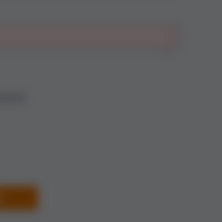
lami, abbiamo dato a questo casinò
101 punti di
rovare altre informazioni sui reclami e sui
".
degli utenti
utati
(1)
ecensire i casinò online
per poter condividere
generiamo un punteggio sulla soddisfazione degli
stra banca dati, ti incoraggiamo a valutare il
mo
o diverse recensioni negative per
 casinò pubblichino recensioni false per