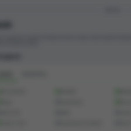
aumentare il loro punteggio relativo al feedback degli u
potrebbero non rispecchiare fedelmente la qualità del c
GIOCHI
calcolare un punteggio accurato relativo al feedback deg
prendiamo in considerazione il feedback degli utenti nel
chi
a la gamma di giochi di Raven Casino. Scopri i tipi di giochi disponib
ari di questo casinò.
ormazioni aziendali e licenze di 
di giochi
 Casino è di proprietà di
Gambling Club Ltd.
ed ha degli in
Giochi
Giochi live
uesto, in base alla nostra scala, si tratta di un casinò di dim
quanto ne sappiamo,
Raven Casino non ha ottenuto alcun
Slot machine
Roulette
Black
Bingo
Scommesse
Bacca
iti di prelievo, limiti sulle vincit
Giochi live
Poker
Craps 
 pagamento
Gratta e vinci
Scommesse di eSport
Gioch