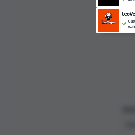
LeoVe
Per r
Cas
valu
val
ingiu
deter
Nel c
cond
Ra
La no
infor
Auto
situa
ricev
Nes
Al m