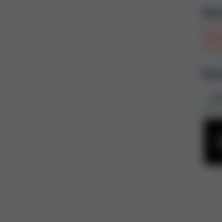
recla
Impo
penal
punti
Ra
Recl
Tut
Su C
le lo
utent
Dato 
casin