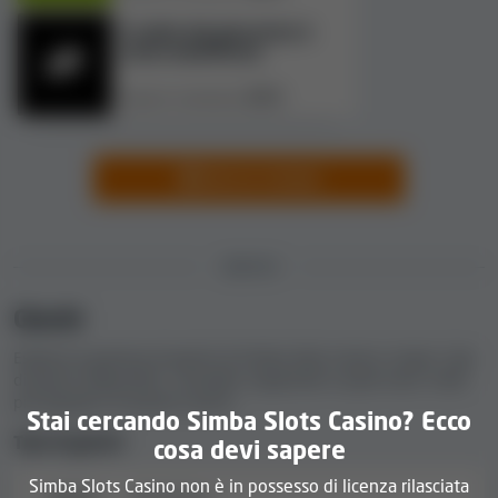
ricevuti al nostro
Centro di risoluzione reclami
, oltre a
Il saldo del giocatore è
quelli inviati tramite altri canali.
stato modificato.
Al momento abbiamo
0 reclami riguardanti
£312
Importo contestato:
direttamente questo casinò
nel nostro database,
insieme a
380 reclami relativi ad altri casinò collegati
.
A causa di questi reclami, abbiamo dato a questo casinò
Invia un reclamo
17.190 punti di penalità totali
, di cui
17.190
provengono dai casinò collegati. Puoi trovare altre
informazioni sui reclami e sui punti di penalità alla
GIOCHI
sezione "Spiegazioni sull'Indice di sicurezza".
Giochi
Feedback e valutazione degli utenti di
Esplora la gamma di giochi di Simba Slots Casino. Scopri i tipi
Simba Slots Casino
di giochi disponibili, i provider supportati e quali sono i titoli
più popolari di questo casinò.
Su Casino Guru,
i giocatori possono valutare e
Stai cercando Simba Slots Casino? Ecco
recensire i casinò online
Tipi di giochi
per esprimere idee, feedback
cosa devi sapere
ed esperienze. In base a queste informazioni,
Simba Slots Casino non è in possesso di licenza rilasciata
calcoliamo un punteggio complessivo sulla