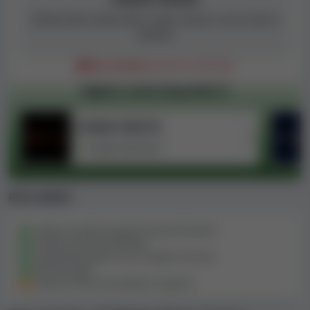
Simba Slots Casino NZ è stato chiuso e non è più in
attività.
Non accetta
giocatori dall'Italia
Migliori casinò disponibili IT
CASINO VINCITU
Scelto dal Guru
Pro e contro
Vasta raccolta di giochi da più fornitori
Prelievi mensili illimitati
Disponibili giochi con croupier da vivo
Bel sito web
Nessun filtro di provider di giochi