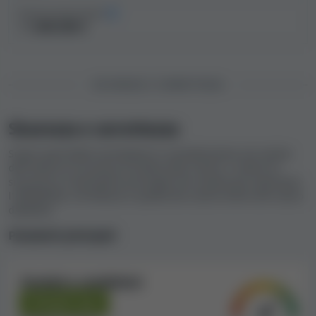
Indice di sicurezza molto alto, pari a 9.2
, il che
Introiti annuali stimati
significa che si tratta di uno dei casinò online più sicuri
< 1.000.000 €
e onesti, in base alla nostra metodologia. Leggi anche le
nostre recensioni su Simba Slots Casino per saperne di
più su questo casinò. In questo modo potrai prendere
SICUREZZA E CORRETTEZZA
una decisione informata nel capire se fa per te.
Correttezza e sicurezza di Simba Slots
Sicurezza e correttezza
Casino
Scopri quali fattori prendiamo in considerazione nel calcolo
dell'Indice di sicurezza di Simba Slots Casino. L'Indice di
Per calcolare l'Indice di sicurezza di un casinò, usiamo
sicurezza è il parametro principale che usiamo per esprimere
una formula complessa che tiene in considerazione
l'affidabilità, correttezza e qualità dei casinò online del nostro
una moltitudine di informazioni
che abbiamo
database.
raccolto e valutato nel corso del nostro processo di
Parametri principali
valutazione. Per esempio: termini e condizioni del
casinò, reclami dei giocatori, introiti stimati, blacklist e
altro ancora.
Termini e condizioni
Perlopiù equi
Esaminando Simba Slots Casino, abbiamo letto e