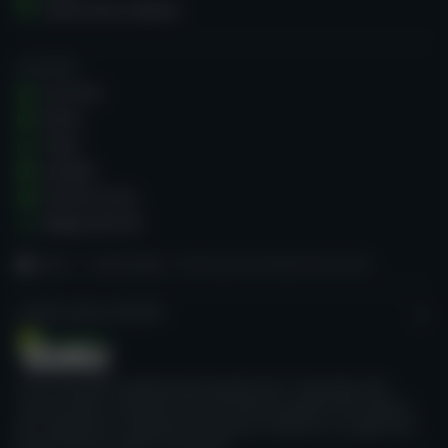
Casino Guru Awards
Entertainment, RAW iGaming, Bang Bang Games, Pixiu
Gaming, Triple Edge Studios, Crazy Tooth Studio,
Infinity Dragon Studios, Reel Play, Gameburger Studios,
SU DI NOI
Real Dealer Studios, Games Inc., Switch Studios, Atlantic
Su di noi
Digital, Reel Kingdom, Neon Valley Studios, Max Win
Storia
Gaming, Skywind Group, King Show Games, RTG Slots,
Team
SpinPlay Games, Gold Coin Studios, Pragmatic Play
Contatti
POP, Hammertime, Aurum Signature Studios, Design
Termini d'uso
Works Gaming (DWG), Just For The Win, Games Global,
Mappa del sito
Gaming Realms, Light & Wonder, Golden Rock Studios,
Rarestone gaming, Snowborn Games, Rogue Gaming,
Home
Casinò online
Recensione di Simba Slots Casino
Epic Industries, Stormcraft Studios, Red7, Hacksaw
Gaming, AreaVegas.
CASINO GURU ACADEMY
Bonus e codici di Simba Slots Casino
Corsi formativi professionali gratuiti per i lavoratori dei
I casinò online offrono incentivi sotto forma di bonus
casinò online, orientati verso le buone pratiche del settore,
per incoraggiare i giocatori nuovi ad aprire un conto e
per migliorare l'esperienza di gioco e favorire un approccio
quelli già esistenti a continuare a giocare. I bonus
onesto verso il gioco d'azzardo.