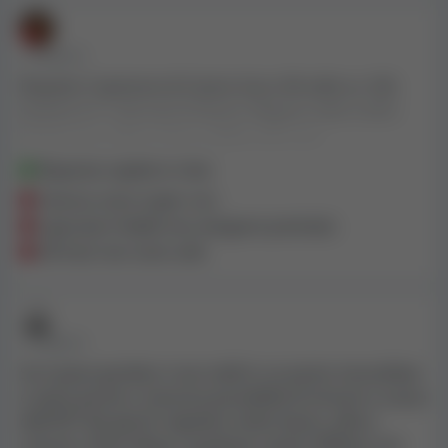
sono sicuro che forse alcuni potrebbero riferirsi a
con come ti senti e a loro non frega un cazzo. Se
e manipolato il PDF che mi hanno inviato è
quel posto in un pasticcio, ma quello che sento in
fosse la mia azienda mi piacerebbe mantenere un
chiaramente valido subito dopo la vittoria. Sto
queste recensioni sembra lontano da quello che ho
• 4 ANNI FA
cliente per tutta la vita. Soprattutto uno che ama
tornando a un dollaro non ha senso E se possono
vissuto! Inoltre non ho alcuna affiliazione di sorta, ma
giocare d'azzardo tanto quanto me. Lol
Rispetto l'opinione di Casino Guru 99 volte su 100.
manipolare il modulo PDF e fornire queste
finora ho avuto una grande esperienza
probabilmente coprirò gli stipendi di quattro persone
Questo è l'1 che non lo faccio. Ragazzi siete molto
informazioni giorni fondamentalmente per loro da
in 6 mesi. Adoro il gioco d'azzardo!!!! Questo non è
lontani qui. Spero che tu abbia solo una
manipolare e lo hanno fatto per inviarlo e dire che ho
un posto con nessuna classe però. Buona fortuna a
disinformazione. Non è possibile che questo posto
superato l'importo nessuno per un fatto che io non
Risposta rapida in chat
tutti voi!
sia 8,7/10. Ho appena parlato con un host. Il suo
ho discusso con loro ma sto avviando un caso con la
I bonus sono super rari.
nome era Tommaso. Ad oggi, il 20 maggio 2022, ho
polizia perché hanno tutte le mie informazioni
I giocatori fedeli non vengono premiati.
depositato $ 512,96 dall'inizio di questo casinò. Circa
personali il mio suggerimento è di trovare un altro
Gli host non sono utili.
25 depositi. Non ho mai incassato un centesimo. O
casinò che non frodi i propri giocatori con i loro soldi.
anche essere stato in grado di farlo, se è per questo. I
A proposito, ci sono voluti quasi 10 giorni anche solo
miei soldi vengono presi immediatamente su piccole
per ottenere una risposta in riferimento al mio
scommesse ($ 0,25- $ 1,50) su giochi a bassa volatilità.
pagamento richiesto. Assolutamente ridicolo.
• 4 ANNI FA
Ogni. Separare. Tempo. Raramente vedo anche un
Attenzione
Se ti piace perdere i tuoi soldi in un posto mozzafiato
round bonus. Rispetto ai suoi casinò gemelli come
e avere poche o nessuna possibilità di vincere a causa
Cherry Jackpot, Roaring 21, ecc. questo posto è una
dell'RTP dei giochi regolato molto basso, allora
presa di denaro. Evitalo a tutti i costi! A meno che non
unisciti a Slots Ninja o qualsiasi casinò affiliato con
ti piaccia perdere i tuoi soldi ogni volta, cioè. Quindi,