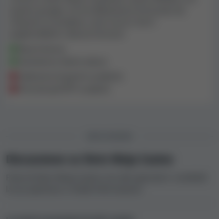
questo gruppo. Se sei abbastanza fortunato da
con tutti i mezzi, gioca qui.
ottenere un prelievo, sono sicuro che ti
pagherebbero. Buona fortuna!
Buoni bonus
Assistenza clienti veloce
Selezione di giochi scadente
Percentuali RTP scadenti
DISCUSSIONE
Discussione su Slots Ninja Casino
Parla di Slots Ninja Casino con altri giocatori: condividi
la tua opinione o chiedi informazioni.