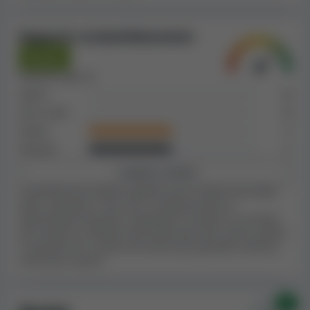
casino più grandi, avendo più giocatori, spesso
ricevono un numero di reclami più alto.
Rapporto reclami/dimensioni
Buono
Per quanto ne sappiamo, Slots Ninja Casino non risulta
in nessuna significativa blacklist di casinò. Se un casinò
Reclami totali:
2
è menzionato in una blacklist, compresa la nostra
Aperti
0
blacklist di Casino Guru
, è probabile che abbia tenuto
Non risolti
0
un comportamento scorretto nei confronti dei clienti.
Risolti
1
Invitiamo i giocatori a considerare questo fattore, al
Rifiutati
1
momento di scegliere un casinò online in cui giocare.
Esplora reclami
Tutto questo, insieme ad altri fattori che prendiamo in
La presenza di reclami significa che il casinò non tratta
considerazione per le nostre recensoni, ha determinato
bene i giocatori o che non si comporta bene in
per Slots Ninja Casino un
Indice di sicurezza pari a 8.6,
determinate situazioni. Valutiamo il numero e la serietà
dei reclami in relazioni alle dimensioni del casinò, poiché
ovvero Alto
. Questo casinò è un'opzione
è naturale che i casinò che hanno più giocatori avranno
raccomandabile per la maggior parte dei giocatori alla
anche più reclami.
ricerca di un casinò online impegnato a tenere un
comportamento corretto.
0x