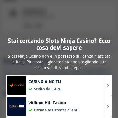
professionalità. L'assistenza clienti è di fondamentale
Tradizionali
importanza per noi, perché può essere davvero utile
Valute fiat supportate.
nella risoluzione di problemi col conto di gioco, con la
registrazione su Slots Ninja Casino, con i prelievi e con
USD
CAD
altre difficoltà potenzialmente riscontrabili dal
giocatore. In base ai nostri test, abbiamo valutato
Stai cercando Slots Ninja Casino? Ecco
l'assistenza clienti di Slots Ninja Casino come
buona
.
cosa devi sapere
ASSISTENZA CLIENTI
Slots Ninja Casino non è in possesso di licenza rilasciata
Slot e altri giochi di Slots Ninja Casino
Assistenza clienti
in Italia. Piuttosto, i giocatori stanno scegliendo altri
casinò validi, sicuri e legali.
Slots Ninja Casino dà ai giocatori la possibilità di giocare
Vuoi conoscere i tipi di assistenza clienti disponibili in
a
questi tipi di giochi
: Slot machine, Roulette,
questo casinò? Scopri le opzioni relative alla lingua e i
CASINO VINCITU
Blackjack, Video poker, Baccarà, Giochi con jackpot,
canali offerti, oltre ai risultati dei nostri test.
Keno, Altri giochi di carte, Giochi "crash", Altri giochi.
Scelto dal Guru
Opzioni linguistiche
Il catalogo di giochi di questo casinò comprende titoli di
William Hill Casino
2 provider
. Ecco quali: Realtime Gaming, Visionary
Sito web
Ottima assistenza clienti
iGaming (ViG).
Disponibile...
1
lingua