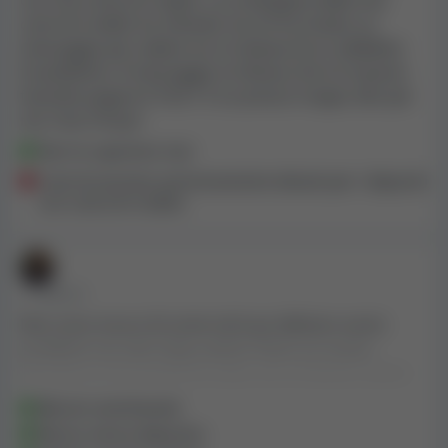
comunque ricevuto le mie vincite, quindi non ho
carta di credito ha rifiutato ma mi ha inviato un
guadagnato più di $ 10 e hanno deciso di tenerne
messaggio per vedere se si trattava di un addebito
tutti i 3500 e le persone che lavorano lì non sono sulla
fraudolento. Il messaggio mi diceva che mi stavano
stessa lunghezza d'onda, cosa? una persona dice che
facendo pagare $ 70,57. È un prezzo troppo alto per
potresti differire l'uno dall'altro, un'altra persona ti
me. Fuori di qui!
dice che alla fine ti porterà a essere derubato come
Non lo sapremo mai
ho fatto io! Metterò questa azienda sulla bandiera
Costi di servizio estremamente elevati per i depositi
nera in modo che non possano fare affari con
con carta di credito
nessuna persona negli Stati Uniti. Forze armate.
Porterei semplicemente i miei soldi in uno qualsiasi
degli altri casinò online, sono un uomo di 42 anni e
posso ammettere quando ho sbagliato o ho fatto
• 3 ANNI FA
qualcosa che sapevo fosse sbagliato. Ma un
Non sono sicuro di come tutti qui abbiano avuto
dipendente di questa società mi ha detto che le mie
problemi con slot ninja casino! Sono un nuovo
scommesse andavano bene: non scommettere
giocatore e di recente ho vinto con un bonus senza
nient'altro oltre $ 10 e avrei ricevuto tutto ciò che
deposito, ho cancellato il gioco e poi ovviamente ho
rimaneva ma non l'ho fatto. E per di più il loro
Bitcoin amichevole
dovuto passare attraverso il doloroso processo di
sistema si carica ogni minuto circa per vedere quanto
Bonus senza deposito
verifica, ma trovo che sia il caso di ognuno di loro,