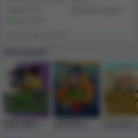
Gratta e vinci
Nota:
ricorda che le recensioni degli utenti
Scommesse di eSport
potrebbero non essere la rappresentazione
Giochi “crash“
più accurata della qualità di un casinò. Si sono
verificati casi di recensioni false scritte dai
Disponibile:
8
Non disponibile:
7
casinò per migliorare il proprio feedback
utenti. E, al contrario, si sono verificati anche
Giochi più popolari
casi di recensioni multiple lasciate da
giocatori insoddisfatti per danneggiare la
reputazione di un casinò. Facciamo del nostro
meglio per filtrarle e calcolare un punteggio
accurato relativo al feedback degli utenti.
Tuttavia, per sicurezza non includiamo il
feedback degli utenti nel calcolo del nostro
Indice di sicurezza.
Bubble Bubble 2
di
Cash Bandits 2
di
Texan Tycoon
di
Informazioni aziendali e licenze di Slots
Realtime Gaming
Realtime Gaming
Realtime Gamin
Ninja Casino