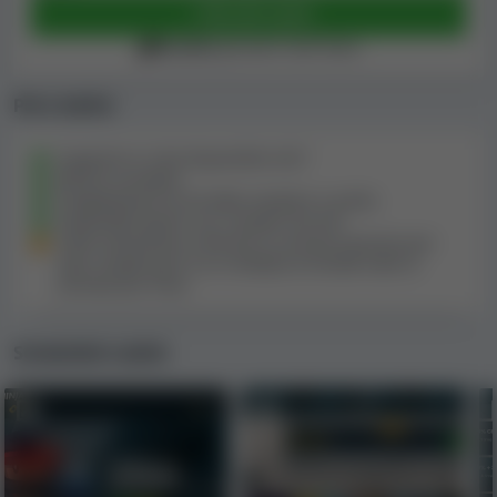
Sito del casinò
Accetta
giocatori dall'Italia
Pro e contro
Supporto in chat disponibile 24/7
Bitcoin accettato
Progettazione di siti Web semplice e pulita
Disponibili giochi con croupier da vivo
Salvo indicazione contraria, la vincita massima per
ogni singolo giro è un multiplo di 50.000 volte la
puntata per linea
Screenshot casinò