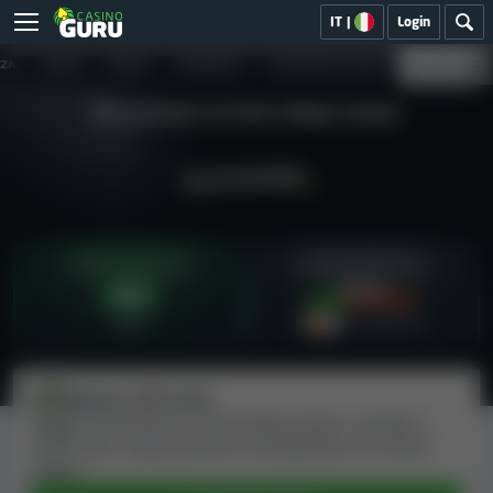
IT
|
Login
ZZA
GIOCHI
BONUS
PAGAMENTI
ASSISTENZA CLIENTI
RECENSIONI
Recensione di Slots Ninja Casino
Indice di sicurezza
Feedback degli utenti
Misto
8.6
9 recensioni
Alto
Ayberk A.
07/2026
Leggi la recensione di Slots Ninja Casino, i reclami e
molto altro. Scopri perché lo consideriamo un ottimo
casinò.