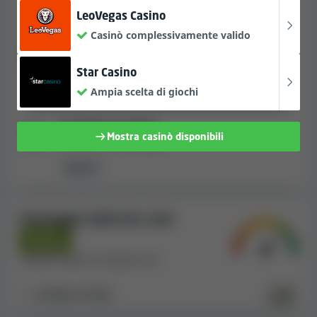
Inglese
LeoVegas Casino
Bonus e codici di Slots Ninja Casino
Casinò complessivamente valido
Live chat
I casinò online offrono bonus per attirare e trattenere i
Disponibile...
1
lingua
giocatori, come incentivo per creare un conto e
Star Casino
cominciare a giocare. I tipi di bonus più diffusi sono i
Inglese
Ampia scelta di giochi
bonus senza deposito (o spin gratuiti), ottenibili
semplicemente aprendo un conto di gioco, e i bonsu
Assistenza clienti:
deposito, elargiti dopo aver effettuato un deposito. I
Mostra casinò disponibili
Disponibile...
1
lingua
casinò offrono anche promozioni come piani fedeltà,
Inglese
bonus di benvenuto alla registrazione e codici bonus.
Attualmente, nella nostra banca dati ci sono
6 bonus di
Slots Ninja Casino
, tra cui:
Punteggio della live chat
Buono
20 SPIN GRATUITI
su Winnie the Piggie - Las Vegas
Tempo medio di risposta: 2m
25 $ BONUS SENZA DEPOSITO
20 $ BONUS SENZA DEPOSITO
In base a
9
test
40 $ BONUS SENZA DEPOSITO