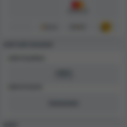
disponibilità di determinati metodi di
pagamento può variare in base al Paese.
Opzioni per le lingue e assistenza clienti
disponibili
Limiti sulle transazioni
Come parte della nostra procedura di recensione dei
Limiti di prelievo
casinò, il nostro team di esperti raccoglie dati sulle
opzioni di assistenza clienti e lingue disponibili. Le
4.000 $
lingue e le opzioni di assistenza clienti disponibili su
a settimana
Slots Ninja Casino sono mostrate nella tabella qui sotto.
Limiti di vincita
Lingua
Sito web
Assistenza clienti
Live chat
Sconosciuto
24/7
Inglese
Durante i nostri test, contattiamo sempre l'assistenza
Valute
clienti e testiamo le loro risposte per valutarne utilità e