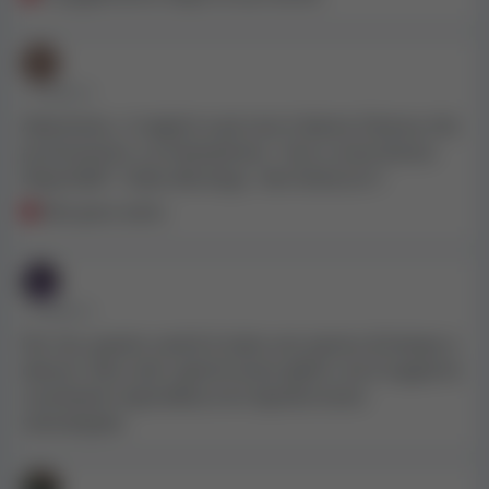
• 3 ANNI FA
Attenzione.. ti registri e poi non ti danno il bonus che
promuovono. La motivazione: "non ci sono bonus
disponibili". State alla larga . Sito farlocco!!!
Sito poco serio
• 3 ANNI FA
Per me, questo casinò è stato uno spreco di tempo e
denaro. Non solo i giochi erano glitch, ma il supporto
raramente rispondeva e le risposte erano
stereotipate