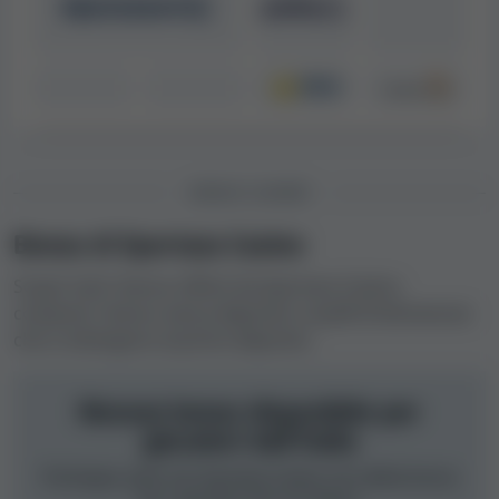
I casinò online impongono frequentemente delle
limitazioni relative agli importi che i giocatori possono
vincere o prelevare. Sebbene in genere siano
abbastanza elevati per la maggior parte dei giocatori, in
diversi casinò i limiti sulle vincite o sui prelievi sono
abbastanza restrittivi. Ecco perché controlliamo sempre
queste informazioni quando valutiamo i casinò. La
tabella qui sotto mostra i limiti di vincita e di prelievo
BONUS CASINÒ
applicati dal casinò.
Bonus di Sportaza Casino
Limiti di prelievo
Limiti di vincita
Scopri tutti i bonus offerti da Sportaza Casino,
EUR 500 al giorno
Nessun limite di vincita
compresi i bonus senza deposito e quelli di benvenuto
che si ottengono al primo deposito.
EUR 7.000 al mese
USD 500 al giorno
Nessun bonus disponibile per
USD 7.000 al mese
giocatori dall'Italia
NOK 5.000 al giorno
Purtroppo, pare che Sportaza Casino non abbia bonus
NOK 70.000 al mese