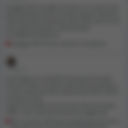
Il peggior RTP che abbia mai visto in un casinò, tutti i
giochi di Nolimit al 92%, lo stesso vale per Gamomat,
molti dei giochi di Quickspin solo al 90%. Non ho mai
visto niente del genere, assolutamente
incredibilmente pessimo.
Il peggior RTP di tutti i casinò in circolazione
• 1 ANNO FA
A tutt'oggi non so perché il mio account sia stato
bloccato. Avevo un saldo di mille Real da prelevare e
ci sono volute più di due settimane perché lo staff lo
annullasse senza
ragione e annullare il mio account. Mi sono sentito
offeso. Tutti i miei documenti erano aggiornati.
Non ho potuto effettuare il prelievo perché hanno
bloccato il mio account senza giustificazione.