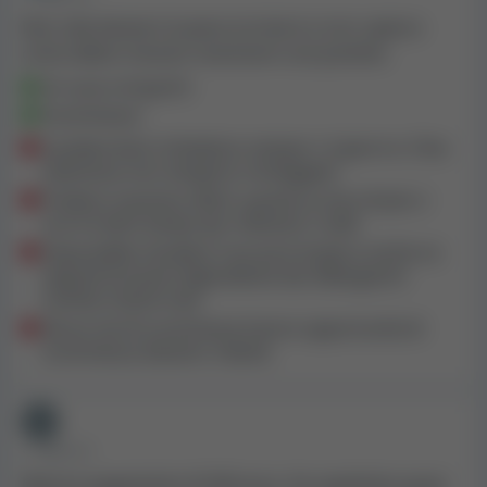
Non vale davvero la pena iscriversi e non capisco
Bonus e codici di Sportaza Casino
come abbia ricevuto recensioni così positive.
I casinò online offrono incentivi sotto forma di bonus
Un sacco di giochi
per incoraggiare i giocatori nuovi ad aprire un conto e
Scommesse
quelli già esistenti a continuare a giocare. I bonus
I prelievi lenti richiedono sempre +3 giorni e i fine
deposito e senza deposito sono le categorie più
settimana non vengono conteggiati.
comuni. Mentre i bonus deposito vengono elargiti solo
Prelievo massimo 500 €, quindi se vinci di più ci
se il giocatore effettua un deposito, i bonus senza
vorrà molto tempo per ottenere i soldi
deposito o spin gratuiti vengono dati ai giocatori senza
Impossibile chiudere l'account di gioco anche se
bisogno di versare. Tuttavia, tra le promozioni offerte
segnali di essere dipendente dai videogiochi
dai casinò è possibile trovare anche altri codici bonus,
tramite chat/e-mail
bonus di benvenuto alla registrazione e programmi
Alcuni siti di scommesse hanno opportunità di
fedeltà.
scommessa davvero ridotte
Attualmente la nostra banca dati ha
2 bonus di
Sportaza Casino
:
• 7 MESI FA
100% fino a 500 €
e 200 spin extra
Nessun pagamento di 500 euro. Ho aspettato quasi