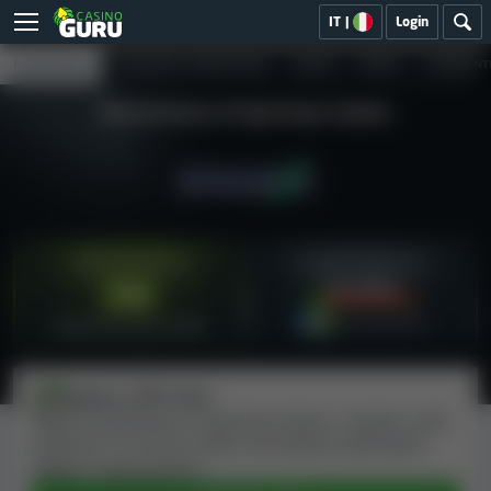
IT
|
Login
PANORAMICA
SICUREZZA E CORRETTEZZA
GIOCHI
BONUS
PAGAMENT
Recensione di Sportaza Casino
Indice di sicurezza
Feedback degli utenti
Terribile
7.3
46 recensioni
Superiore alla media
Ayberk A.
07/2026
Scopri la recensione di Sportaza Casino, i reclami e altri
elementi. È un buon casinò, ma esistono alternative
migliori. Scopri perché.