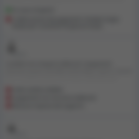
non potevo depositare tramite skrill e dovevo usare il
Un sacco di giochi
visto, potevo solo prelevare dalla banca che
L'elaborazione dei pagamenti richiede troppo
impiegava "3" giorni per l'elaborazione. Il massimo
tempo per consentirti di giocare di più.
che ho aspettato era 5. Ci vogliono troppo tempo per
essere elaborati per farti annullare il prelievo e
giocare di più. Pratica davvero losca. Non sprecare i
tuoi soldi qui.
• 4 ANNI FA
I prelievi non vengono elaborati. I pagamenti
possono essere annullati anche dopo 5 giorni. Quindi
non c'è elaborazione. Una chiara violazione dei
termini del contratto.
molto sembra dubbio
Due giorni fa ho inviato un'e-mail al supporto.
I pagamenti non verranno elaborati
Nessuna reazione. E molte altre indicazioni che si
Nessuna risposta dal supporto
tratta di dubbi, frode o appropriazione indebita dei
fondi dei clienti.
Quindi terrò le mani lontane da tutti i circa 20 casinò
• 4 ANNI FA
di proprietà di Rabidi NV