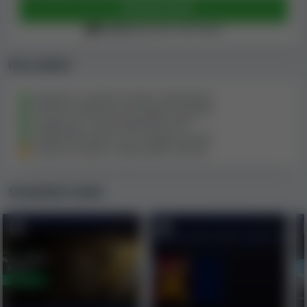
Sito del casinò
Accetta
giocatori dall'Italia
Pro e contro
Depositi e prelievi tramite criptovalute
Enorme selezione di provider di giochi
Supporto in chat disponibile 24/7
Disponibili giochi con croupier da vivo
Opzioni di gioco responsabili limitate
Screenshot casinò