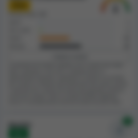
relazione alle dimensioni del casinò, riconoscendo che i
Medio
casinò più grandi tendono a ricevere un più alto
Reclami totali:
121
numero di reclami.
Aperti
1
Non abbiamo trovato Sportaza Casino in alcuna
Non risolti
3
blacklist di casinò degna di nota. Se un casinò è
Risolti
49
menzionato in una blacklist, compresa la nostra
Rifiutati
68
blacklist di Casino Guru
, è probabile che abbia fatto
Esplora reclami
qualcosa di male: invitiamo i giocatori a considerare
La presenza di reclami significa che il casinò non tratta
questo fattore, al momento di scegliere un casinò
bene i giocatori o che non si comporta bene in
online in cui giocare.
determinate situazioni. Valutiamo il numero e la serietà
dei reclami in relazioni alle dimensioni del casinò, poiché
Tutto questo, insieme ad altri fattori che prendiamo in
è naturale che i casinò che hanno più giocatori avranno
considerazione per le nostre recensoni, ha determinato
anche più reclami. Oltre ai reclami direttim abbiamo
per Sportaza Casino un
Indice di sicurezza pari a 7.3,
preso in considerazione anche
2
reclami da altre fonti.
ovvero Superiore alla media
. Sebbene possa
soddisfare i requisiti di alcuni giocatori, chi dà molta
0x
importanza alla correttezza nella propria esperienza di
Blacklist
gioco potrebbe trovare altre scelte più adatte.
None