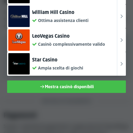
Bonus di Tasty Bingo Casino
Assistenza clienti e lingue disponibili
Scopri tutti i bonus offerti da Tasty Bingo Casino,
William Hill Casino
compresi i bonus senza deposito e quelli di benvenuto
Ottima assistenza clienti
Le nostre recensioni esperte di casinò si basano sui vari
che si ottengono al primo deposito.
dati che raccogliamo su ciascun casinò, comprese le
LeoVegas Casino
informazioni sulle lingue supportate e sull'assistenza
Nessun bonus disponibile per
Casinò complessivamente valido
clienti. Le lingue e le opzioni di assistenza clienti
giocatori dall'Italia
disponibili su Tasty Bingo Casino sono mostrate nella
tabella qui sotto.
Star Casino
Purtroppo, pare che Tasty Bingo Casino non abbia
Ampia scelta di giochi
bonus per i giocatori del tuo Paese.
Lingua
Sito web
Assistenza clienti
Live chat
24/7
Mostra casinò disponibili
Inglese
Per testare l'utilità dell'assistenza clienti di questo
METODI DI PAGAMENTO
casinò, abbiamo contattato i rappresentanti del casinò
Pagamenti
e valutato le loro risposte. L'assistenza clienti è di
fondamentale importanza per noi, perché può essere
Scopri i metodi di pagamento supportati da Tasty Bingo
davvero utile nella risoluzione di problemi col conto di