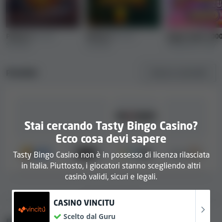
situazioni, le soglie sono abbastanza alte da non avere
grandi ripercussioni per la maggior parte dei giocatori,
ma alcuni casinò impongono limiti sulle vincite o sui
Pirots 3
di ELK
Pirots 2
di ELK
Sugar Rush 100
prelievi che possono risultare piuttosto restrittivi. Ecco
Studios
Studios
Pragmatic Play
perché esaminiamo questi limiti per ogni recensione di
cui ci occupiamo. Tutte le informazioni sui limiti sulle
Provider
Mostra tutto
(65)
vincite e sui prelievi di questo casinò sono mostrate
nella tabella.
Limiti di prelievo
Limiti di vincita
Stai cercando Tasty Bingo Casino?
Nessun limite
Nessun limite di vincita
Ecco cosa devi sapere
Tasty Bingo Casino non è in possesso di licenza rilasciata
Nota:
è possibile che alcuni dei metodi di
in Italia. Piuttosto, i giocatori stanno scegliendo altri
pagamento citati non siano disponibili sia per
casinò validi, sicuri e legali.
i depositi che per i prelievi. Inoltre, la
disponibilità di determinati metodi di
BONUS CASINÒ
CASINO VINCITU
pagamento può variare in base al Paese.
Scelto dal Guru