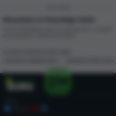
DISCUSSIONE
Discussione su Tasty Bingo Casino
Parla di Tasty Bingo Casino con altri giocatori: condividi
la tua opinione o chiedi informazioni.
Le nostre recensioni di altri casinò
Recensione di Betitaly Casino
Recensione di bwin Casino
Casino Guru
SEGUICI
Vogliamo che i giocatori comprendano il gioco
d'azzardo.