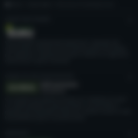
Home
Casinò online
Recensione di Tasty Bingo Casino
CASINO GURU ACADEMY
Corsi formativi professionali gratuiti per i lavoratori dei
casinò online, orientati verso le buone pratiche del settore,
per migliorare l'esperienza di gioco e favorire un approccio
onesto verso il gioco d'azzardo.
GLOBAL SELF-EXCLUSION INITIATIVE
Un'iniziativa che abbiamo lanciato con l'obiettivo di creare
un sistema globale di auto-esclusione, che permetta ai
giocatori più vulnerabili di bloccare il proprio accesso a tutte
le possibilità di gioco d'azzardo online.
GAMTEGRITY