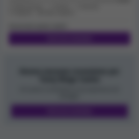
Molto positivo
Positivo
Neutrale
Negativo
Molto negativo
Hai provato questo casinò?
Scrivi una recensione
Ancora nessuna recensione per
Tasty Bingo Casino
Sii il primo a condividere la tua esperienza nel
dettaglio.
Scrivi una recensione