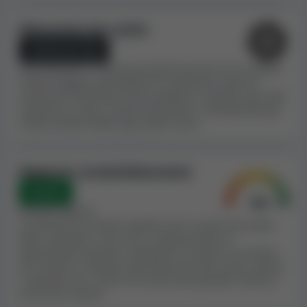
In base ai risultati delle nostre ricerche, ti
raccomandiamo prudenza se decidi di giocare in
Dimensioni del casinò
questo casinò.
Casinò piccolo
In base ai nostri calcoli approssimativi o alle
Generalmente i casinò più grandi sono più sicuri, poiché
informazioni che abbiamo raccolto, Tasty Bingo Casino
introiti maggiori permettono di rimborsare anche le
è
uno dei casinò online fra i più piccoli
. In rapporto
vincite più consistenti senza problemi, e poiché sono stati
testati da un gran numero di giocatori. Consideriamo gli
alle sue dimensioni, ha una
quantità molto bassa di
introiti stimati relativi agli ultimi 4 anni.
vincite trattenute nei reclami inviati dai giocatori
(o
non ha ricevuto alcun reclamo). Prendiamo in
considerazione la correlazione tra dimensioni del
Rapporto reclami/dimensioni
casinò e reclami dei giocatori in relazione, poiché i
Ottimo
casinò più grandi tendono a ricevere più reclami, per
via del maggior numero di giocatori.
Reclami totali:
0
La presenza di reclami significa che il casinò non tratta
Per quanto ne sappiamo, Tasty Bingo Casino non risulta
bene i giocatori o che non si comporta bene in
determinate situazioni. Valutiamo il numero e la serietà
in nessuna significativa blacklist di casinò. La presenza
dei reclami in relazioni alle dimensioni del casinò, poiché
di un casinò in una blacklist, come la nostra
blacklist di
è naturale che i casinò che hanno più giocatori avranno
Casino Guru
, può indicare che i giocatori non vengono
anche più reclami.
trattati bene. Raccomandiamo ai giocatori di prendere