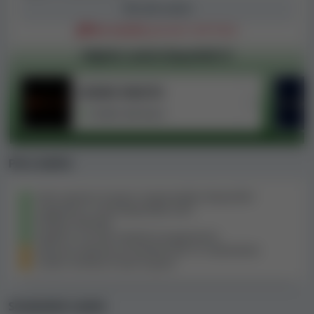
Sito del casinò
Non accetta
giocatori dall'Italia
Migliori casinò disponibili IT
CASINO VINCITU
Scelto dal Guru
Pro e contro
Varie opzioni di gioco responsabile disponibili
Supporto in chat disponibile 24/7
Prelievi illimitati
PayPal è uno dei metodi di pagamento
Nessuna opzione di prelievo per le criptovalute
Scelta ristretta di tipi di gioco
Screenshot casinò