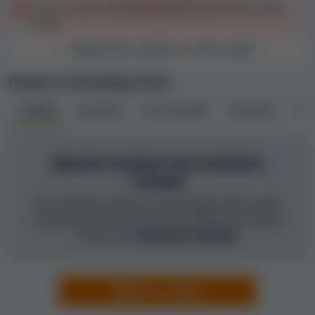
affrontano
. Quando calcoliamo l'Indice di sicurezza di
Il gioco a basso rischio può portare alla confisca delle
un casinò, prendiamo in considerazione tutti i reclami
vincite
ricevuti al nostro
Centro di risoluzione reclami
, oltre a
Leggi tutta la regola e la nostra analisi
quelli inviati tramite altri canali.
Non abbiamo trovato
alcun reclamo significativo
su
Reclami su Tasty Bingo Casino
questo casinò.
Tutti
(0)
Aperti
(0)
Non risolti
(0)
Risolti
(0)
Rifi
Tasty Bingo Casino: recensioni e
feedback degli utenti
Questa sezione non contiene
reclami
Su Casino Guru,
i giocatori possono valutare e
recensire i casinò online
per esprimere idee, feedback
Non abbiamo reclami su Tasty Bingo Casino nella
ed esperienze. In base a queste informazioni,
nostra banca dati. Se hai avuto problemi con questi
casinò, puoi
inviare un reclamo
.
calcoliamo un punteggio complessivo sulla
soddisfazione degli utenti che va da Terribile a
Eccellente.
Invia un reclamo
Dato che non abbiamo ancora recensioni su Tasty
Bingo Casino nella nostra banca dati, ti incoraggiamo a