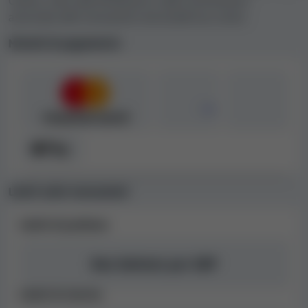
Casino, oltre alle limitazioni e alle commissioni
gioco, con la registrazione su Tasty Bingo Casino, con i
associate alle transazioni verso/dal tuo conto.
prelievi e con altre difficoltà potenzialmente
riscontrabili dal giocatore. In base ai nostri test e alle
Metodi di pagamento
informazioni che abbiamo raccolto, Tasty Bingo Casino
ha un'
assistenza clienti nella media
.
Slot e altri giochi di Tasty Bingo Casino
Tasty Bingo Casino dà ai giocatori la possibilità di
giocare a
questi tipi di giochi
: Bingo, Giochi con
jackpot.
Limiti sulle transazioni
Il catalogo di giochi di questo casinò comprende titoli di
65 provider
. Ecco quali: NetEnt, Blueprint Gaming, IGT,
Limiti di prelievo
Pragmatic Play, Quickspin, Yggdrasil Gaming, Red Tiger
Gaming, Big Time Gaming, WMS, Scientific Games (SG
Non limitato per GBP
Digital), iSoftBet, Nextgen Gaming, ELK Studios, Eyecon,
Bally's Corporation, Barcrest, Wazdan, PariPlay,
Limiti di vincita
Lightning Box, Booming Games, Realistic Games, High 5