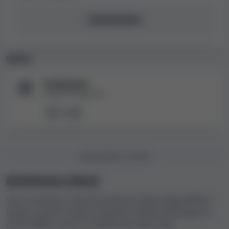
Games, edict, Ainsworth Game Technology, Inspired
Gaming, PearFiction Studios, Old Skool Studios,
Sconosciuto
Playzido, Wizard games, Slingshot Studios, Alchemy
Gaming, Skillzzgaming, Bulletproof Games, Shuffle
Master, G Games, Fortune Factory Studios, All For One
Valute
Studios (ALL41), Northern Lights Gaming, Pirates Gold
Studios, 888 Gaming, AGS, Triple Edge Studios,
Tradizionali
Gameburger Studios, Nucleus Gaming, Slingo, Slot
Valute fiat supportate.
Factory, Reel Kingdom, Neon Valley Studios, Skywind
EUR
GBP
Group, Miko Apps, Xplosive Slots, Gamevy, Pulse 8
Studios, SpinPlay Games, CQ9 Gaming, Aurum
Signature Studios, Skyrocket Studios, Games Global,
Light & Wonder, Storm Gaming, Funky Games,
ASSISTENZA CLIENTI
Stormcraft Studios, Red7, 4ThePlayer, Instant Win
Gaming (IWG).
Assistenza clienti
Vuoi conoscere i tipi di assistenza clienti disponibili in
Bonus e codici promo per Tasty Bingo
questo casinò? Scopri le opzioni relative alla lingua e i
Casino
canali offerti, oltre ai risultati dei nostri test.