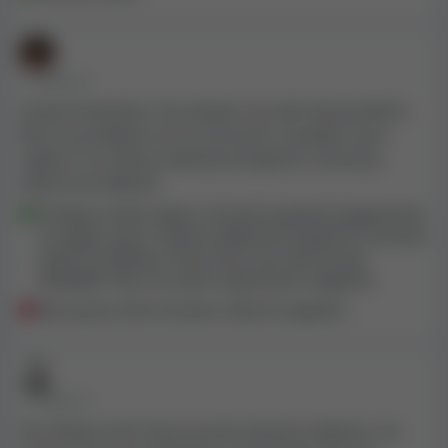
criptovalute.
Inoltre, i giochi da casinò sono buoni e non si fa dead
• 1 ANNO FA
spin, c'è un senso di gamification e divertimento.
Casinò fantastico. Da sempre uno dei miei preferiti.
Anche se non si finisce in cima (scommetti quello che
Non ho problemi con la sicurezza. I prelievi sono
puoi permetterti, gente). Anche i bookmaker sportivi
rapidi. E un'ottima selezione di giochi. Il servizio
sono buoni, con un'opzione di cash out (devi entrare
clienti è eccellente.
in ogni ripartizione delle scommesse per questo). Le
probabilità sono buone come quelle di alcuni dei siti
Prelievo molto veloce. Accetta qualsiasi pagamento
io voglia usare. Ottima selezione di giochi e servizio
più noti, ma Velo ha un'atmosfera più amichevole e
clienti eccellente. Direi che è uno dei siti più
intima, con anche una vasta gamma di opzioni di
affidabili. Non ho avuto esperienze negative.
eSport. Ben fatto Velo. La prova del nove è nel
budino, come si dice, e finora hai mantenuto la
Non posso dire di avere nulla di negativo
parola. Di nuovo, sono realista, so che vincerò
qualcosa e probabilmente perderò la maggior parte,
questa è la vita delle scommesse. Ma il fatto che tu
• 1 ANNO FA
ottenga le vincite prontamente è un grande pollice in
su.
Ho chiesto che il mio account venisse riaperto, ma