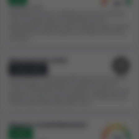
blacklist e vari altri fattori relativi al casinò.
Problemi trovati:
Analizziamo i termini e condizioni di ciascun casinò alla
Nella nostra recensione di Velobet Casino, abbiamo
ricerca di regole inique che potrebbero essere
letto ed esaminato attentamente i Termini e condizioni
potenzialmente utilizzate contro i giocatori. Ogni clausola
considerata scorretta risulterà in un Indice di sicurezza
di Velobet Casino.
Ci sembra che non siano presenti
più basso.
regole o clausole che potrebbero essere considerate
ingiuste o apertamente svantaggiose nei confronti
dei giocatori.
Questo è un segno favorevole,
Dimensioni del casinò
considerando che queste regole possono
Casinò medio
potenzialmente essere sfruttate per negare gli incassi
ai giocatori.
Generalmente i casinò più grandi sono più sicuri, poiché
introiti maggiori permettono di rimborsare anche le
In base alle nostre stime e dati raccolti, Velobet Casino
vincite più consistenti senza problemi, e poiché sono stati
testati da un gran numero di giocatori. Consideriamo gli
è un
casinò online di medie dimensioni
. Questo
introiti stimati relativi agli ultimi 4 anni.
casinò ha una
quantità di pagamenti negati molto
bassa, in base ai reclami dei giocatori
, relativamente
alle sue dimensioni (oppure non ha ricevuto alcun
Rapporto reclami/dimensioni
reclamo). Quando valutiamo un casinò, prendiamo in
Ottimo
considerazione il numero di reclami in relazione alle