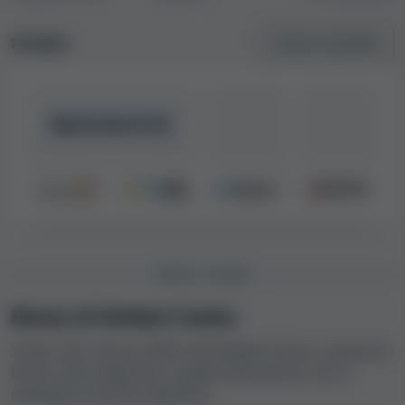
Velobet Casino supporta
23 metodi di deposito
.
Comprende: Neteller, Skrill, PaysafeCard, VISA,
Provider
Mostra tutto
(93)
Mastercard, Bitcoin (BTC), AstroPay, Bank transfer,
SEPA, Revolut, Wise, Interac, Dogecoin (DOGE), N26,
Litecoin (LTC), USD Coin (USDC), MiFinity, Tether
(USDT), DASH, Jetonbank, Ripple (XRP), Bitcoin Cash
(BCH), Ethereum (ETH).
I casinò online impongono frequentemente delle
limitazioni relative agli importi che i giocatori possono
vincere o prelevare. Sebbene in genere siano
abbastanza elevati per la maggior parte dei giocatori, in
diversi casinò i limiti sulle vincite o sui prelievi sono
BONUS CASINÒ
abbastanza restrittivi. Ecco perché controlliamo sempre
Bonus di Velobet Casino
queste informazioni quando valutiamo i casinò. La
tabella qui sotto mostra i limiti di vincita e di prelievo
Scopri tutti i bonus offerti da Velobet Casino, compresi i
applicati dal casinò.
bonus senza deposito e quelli di benvenuto che si
ottengono al primo deposito.
Limiti di prelievo
Limiti di vincita