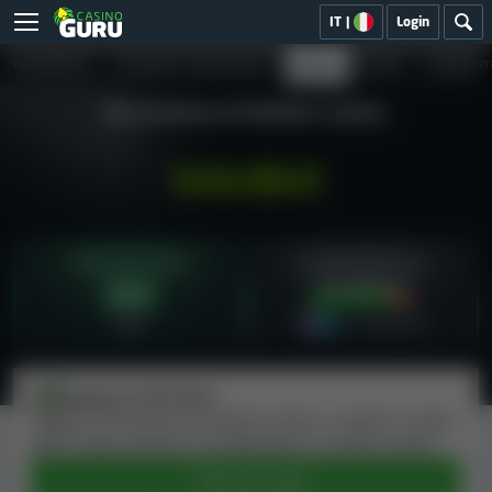
IT
|
Login
PANORAMICA
SICUREZZA E CORRETTEZZA
GIOCHI
BONUS
PAGAMENT
Recensione di Velobet Casino
Indice di sicurezza
Feedback degli utenti
Eccellente
8.4
73 recensioni
Alto
Jannete H.
10/2025
Leggi la recensione di Velobet Casino, i reclami e molto
altro. Scopri perché lo consideriamo un ottimo casinò.
Sito del casinò