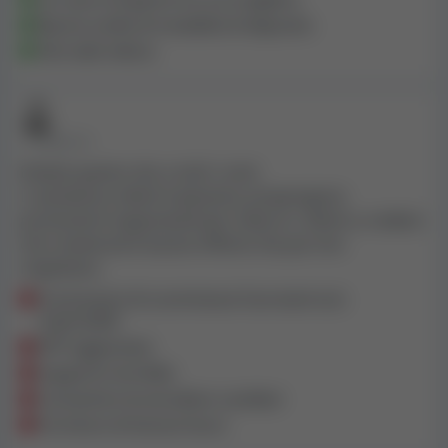
possiamo essere meno negativi sul fatto che questo
Buona scelta di modalità di deposito
sito non paga? Se pensi che sia così, devi renderti
Sito web veloce
conto che hai una dipendenza dal gioco d'azzardo
perché non sono progettati per farti vincere a volte, è
solo fortuna. Potrei passare mesi a divertirmi e...
• 10 MESI FA
Evitate questo sito a tutti i costi.
L'assistenza clienti è pessima, propongono
promozioni ingannevoli per indurre i clienti a credere
che riceveranno buone offerte che poi non
rispettano.
Promozioni di scommesse fuorvianti e/o
impossibili
RTP aggiustato
Supporto terribile
Consentire di annullare i prelievi
Fornitore di licenze losco