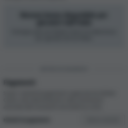
EUR 7.500 alla settimana
EUR 200.000 per spin
Nessun bonus disponibile per
EUR 15.000 al mese
giocatori dall'Italia
USD 7.500 alla settimana
Purtroppo, pare che Velobet Casino non abbia bonus
USD 15.000 al mese
per i giocatori del tuo Paese.
Nota:
è improbabile che tutte le opzioni di
pagamento menzionate possano essere
usate sia per i depositi che per i prelievi.
METODI DI PAGAMENTO
Analogamente, alcune opzioni di pagamento
potrebbero essere disponibili solo in Paesi
Pagamenti
selezionati.
Scopri i metodi di pagamento supportati da Velobet
Casino, oltre alle limitazioni e alle commissioni
Opzioni per le lingue e assistenza clienti
associate alle transazioni verso/dal tuo conto.
disponibili
Metodi di pagamento
Mostra tutto
(23)
Quando analizziamo i casinò online, raccogliamo