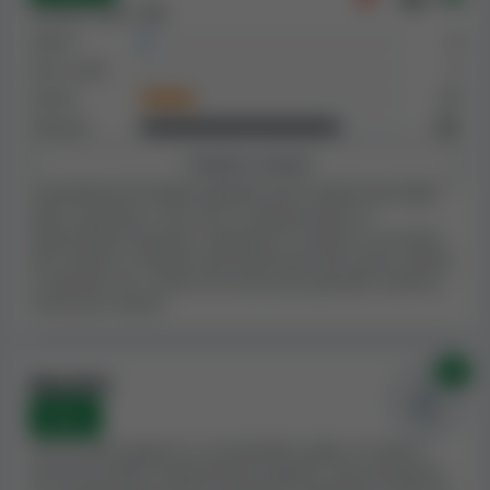
dimensioni, dato che i casinò più grandi ricevono in
Reclami totali:
132
genere più reclami, poiché hanno un numero di utenti
Aperti
4
maggiore.
Non risolti
1
Risolti
27
In base alle informazioni che abbiamo trovato, Velobet
Rifiutati
100
Casino non è menzionato in alcuna blacklist rilevante.
La presenza di un casinò in varie blacklist, come la
Esplora reclami
nostra
blacklist di Casino Guru
, è un potenziale indice di
La presenza di reclami significa che il casinò non tratta
comportamenti scorretti nei confronti dei clienti.
bene i giocatori o che non si comporta bene in
determinate situazioni. Valutiamo il numero e la serietà
Raccomandiamo ai giocatori di prendere in
dei reclami in relazioni alle dimensioni del casinò, poiché
considerazione quste informazioni, al momento di
è naturale che i casinò che hanno più giocatori avranno
scegliere un casinò in cui giocare.
anche più reclami.
Considerati tutti i fattori nella nostra recensione,
Velobet Casino ha totalizzato un
Indice di sicurezza
0x
Blacklist
pari a 8.4, che è di valore Alto.
. Per la maggior parte
dei giocatori alla ricerca di un casinò online che metta al
None
primo posto la correttezza nell'esperienza di gioco che
Se un casinò appare in una blacklist valida, di solito è
offre, questo casinò è un'opzione raccomandabile.
perché ha delle caratteristiche negative. Noi prendiamo