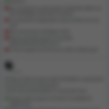
Nessuno
possibili, di stare alla larga da questo sito.
Non accetterà un documento d'identità valido con
foto del Regno Unito per la verifica
Ho elencato tutti gli aspetti negativi nella recensione
Ti consentirà di depositare senza verifica ma non
di TP, quindi non li ripeterò, ma i principali campanelli
w/d
d'allarme sono: non accettano una patente di guida
Non autorizzato nel Regno Unito
britannica completa come prova d'identità, le loro
Nessun portale di gioco d'azzardo
email finiscono nella cartella spam, l'assenza di un
apparentemente più sicuro
portale di gioco d'azzardo apparentemente più
E-mail sospette che finiscono nella cartella spam
sicuro per i limiti di deposito, ecc., consentono agli
utenti di depositare senza essere verificati ma
bloccano i prelievi in attesa di verifica. E ce ne sono
molti altri.
• 1 ANNO FA
Mi piace molto la vasta scelta di Velobet e soprattutto
Dato che non ho passaporto, i soldi che ho
le promozioni mi interessano
depositato lì sono praticamente congelati o, per
Casinò top, quindi pollice in su da parte mia!
essere ancora più drammatici, rubati. Non hanno
licenza nel Regno Unito e sono ovviamente molto,
Ampia scelta di giochi, fornitori e modalità di
molto loschi.
pagamento.