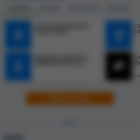
informazioni sui problemi riscontrati dai giocatori e
Tutti
(132)
Aperti
(4)
Non risolti
(1)
Risolti
(27)
sul modo in cui i casinò si impegnano a risolvere le
situazioni
. Calcolando l'Indice di sicurezza di ogni
casinò, prendiamo in considerazione tutti i reclami che
L'account del giocatore
L'
è stato chiuso.
è 
riceviamo al nostro
Centro di risoluzione reclami
insieme ai reclami che troviamo altrove.
Abbiamo trovato
un reclamo importante
su questo
Il giocatore contesta la
Il
casinò. A causa di questo reclamo, abbiamo dato a
violazione dell'account
gi
questo casinò
0 punti di penalità
.
e richiede il rimborso.
Imp
Feedback e recensioni degli utenti di
Velobet Casino
Invia un reclamo
Su Casino Guru,
gli utenti hanno l'opportunità di
valutare e recensire i casinò online
per poter
condividere le loro opinioni, feedback ed esperienze. In
GIOCHI
base a questi dati generiamo un punteggio sulla
soddisfazione degli utenti, che va da Terribile a
Giochi