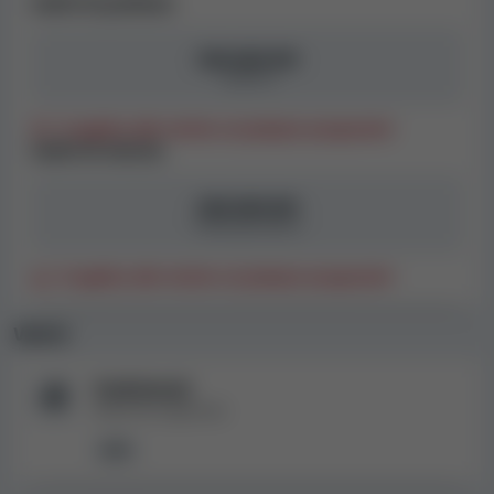
Limiti di prelievo
come
buona
.
300.000 RM
Slot e altri giochi di Win2U Casino
al giorno
Win2U Casino dà ai giocatori la possibilità di giocare a
Si applica alle vincite coi jackpot progressivi
questi tipi di giochi
: Slot machine, Roulette, Blackjack,
Limiti di vincita
Scommesse, Video poker, Bingo, Baccarà, Giochi con
jackpot, Giochi live, Poker, Craps e giochi con i dadi,
300.000 RM
Totale giornaliero
Keno, Gratta e vinci, Altri giochi di carte, Scommesse di
eSport, Sport virtuali, Altri giochi, Giochi "crash", Live
Si applica alle vincite coi jackpot progressivi
show, Baccarat live, Bingo live, Blackjack live, Giochi con
i dadi live, Altri giochi live, Poker live, Roulette live.
Valute
Il catalogo di giochi di questo casinò comprende titoli di
37 provider
. Ecco quali: Apricot (Microgaming),
Tradizionali
Playtech, Play'n GO, Evolution Gaming, Pragmatic Play,
Valute fiat supportate.
SA Gaming, Pussy888, PlayAce, JILI, Gameplay
MYR
Interactive, Live22, WM Casino, 918Kiss, Joker, Grand
Dragon Lotto, Dream Gaming, CMD368, Spadegaming,