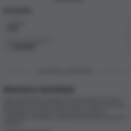
licenze, i Termini e condizioni, i reclami dei giocatori
aggiornati, i limiti, l'assistenza clienti e altri elementi
Info azienda
essenziali del casinò, il nostro team dedicato alle
Fondazione
recensioni ha individuato la soglia di sicurezza e
2018
correttezza del casinò,
stabilendo se si tratta di
un'opzione regolare e sicura
oppure pericolosa per i
Introiti annuali stimati
giocatori.
< 1.000.000 €
In base alle informazioni raccolte, abbiamo calcolato
l'Indice di sicurezza del casinò, ovvero il punteggio che
attribuiamo per descrivere la sicurezza e imparzialità
SICUREZZA E CORRETTEZZA
dei casinò online. Più è alto l'Indice di sicurezza, minori
sono le probabilità di riscontrare problemi durante il
Sicurezza e correttezza
gioco o di diminuire la cifra prelevabile. Win2U Casino
mostra sostanziali lacune in correttezza e sicurezza,
Scopri quali fattori prendiamo in considerazione nel calcolo
dell'Indice di sicurezza di Win2U Casino. L'Indice di sicurezza
come indicato dal suo
Indice di sicurezza Molto basso,
è il parametro principale che usiamo per esprimere
pari a 2.4
. Continua a leggere la nostra recensione di
l'affidabilità, correttezza e qualità dei casinò online del nostro
Win2U Casino per conoscere meglio questo casinò e
database.
decidere se fa al caso tuo.