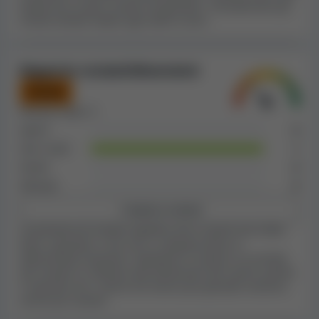
testati da un gran numero di giocatori. Consideriamo gli
correttezza dei T&C di questo casinò, raccomandiamo
introiti stimati relativi agli ultimi 4 anni.
di cercare un casinò con T&C migliori o, almeno, di
approcciarsi con cautela, se si sceglie di giocare
comunque qui.
Rapporto reclami/dimensioni
In base alle nostre stime o dati raccolti, Win2U Casino è
Scarso
un
casinò online medio-piccolo
. Ha un
alto numero di
Reclami totali:
1
pagamenti negati, secondo i reclami dei giocatori
,
Aperti
0
quando teniamo in considerazione le sue dimensioni.
Non risolti
1
Quando valutiamo un casinò, prendiamo in
Risolti
0
considerazione il numero di reclami in relazione alle
Rifiutati
0
dimensioni, dato che i casinò più grandi ricevono in
genere più reclami, poiché hanno un numero di utenti
Esplora reclami
maggiore.
La presenza di reclami significa che il casinò non tratta
bene i giocatori o che non si comporta bene in
Per quanto ne sappiamo, Win2U Casino non risulta in
determinate situazioni. Valutiamo il numero e la serietà
nessuna significativa blacklist di casinò. La presenza di
dei reclami in relazioni alle dimensioni del casinò, poiché
è naturale che i casinò che hanno più giocatori avranno
un casinò in varie blacklist, come la nostra
blacklist di
anche più reclami.
Casino Guru
, è un potenziale indice di comportamenti