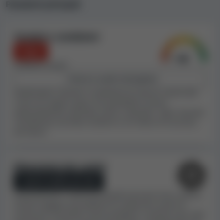
Parametri principali
Win2U Casino è corretto e sicuro?
Spiegazione dell'Indice di sicurezza
Termini e condizioni
Iniqui
Quando calcoliamo l'Indice di sicurezza di un casinò,
Problemi trovati:
seguiamo una
complessa metodologia che prende in
considerazione le variabili che abbiamo incluso e
Mostra analisi dettagliata
valutato nella nostra recensione
. Comprende Termini
Analizziamo i termini e condizioni di ciascun casinò alla
e condizioni, reclami dei giocatori, introiti stimati,
ricerca di regole inique che potrebbero essere
potenzialmente utilizzate contro i giocatori. Ogni clausola
blacklist e vari altri fattori relativi al casinò.
considerata scorretta risulterà in un Indice di sicurezza
più basso.
Nella nostra recensione di Win2U Casino, abbiamo letto
ed esaminato attentamente i Termini e condizioni di
Win2U Casino. Abbiamo trovato alcune regole o
Dimensioni del casinò
clausole che non ci piacciono e, nel complesso,
riteniamo che i T&C siano ingiusti
. Regole ingiuste o
Casinò medio-piccolo
svantaggiose possono essere usate contro i giocatori,
Generalmente i casinò più grandi sono più sicuri, poiché
per trattenere le loro vincite. Pertanto, dato che
introiti maggiori permettono di rimborsare anche le
vincite più consistenti senza problemi, e poiché sono stati
abbiamo individuato delle falle importanti nella