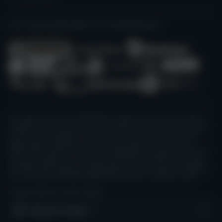
GIOCA RESPONSABILMENTE E CON MODERAZIONE.
Casino.guru è una fonte indipendente di informazioni sui casinò online e
sui giochi da casinò online e non è controllato da alcun operatore di gioco
d’azzardo, né da qualsiasi altra istituzione. Tutte le nostre recensioni e
guide vengono realizzate onestamente, secondo le conoscenze e le
opinioni dei membri del nostro team indipendente di esperti. Tuttavia, tali
recensioni e guide vanno intese per solo scopo informativo e non vanno
considerate alla stregua di consigli legali. Assicurati sempre di soddisfare
tutti i requisiti previsti dalla legge prima di giocare in qualsiasi casinò.
CASINO GURU IN ALTRE LINGUE
Seleziona lingua