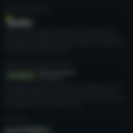
CASINO GURU ACADEMY
Corsi formativi professionali gratuiti per i lavoratori dei
casinò online, orientati verso le buone pratiche del settore,
per migliorare l'esperienza di gioco e favorire un approccio
onesto verso il gioco d'azzardo.
GLOBAL SELF-EXCLUSION INITIATIVE
Un'iniziativa che abbiamo lanciato con l'obiettivo di creare
un sistema globale di auto-esclusione, che permetta ai
giocatori più vulnerabili di bloccare il proprio accesso a tutte
le possibilità di gioco d'azzardo online.
GAMTEGRITY