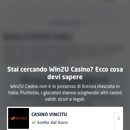
MYR 300.000
I limtii di prelievo si applicano
I limiti di vincita si applicano anche
anche alle vincite coi jackpot
alle vincite con i jackpot
progressivi!
progressivi!
BONUS CASINÒ
Bonus di Win2U Casino
Nota:
è possibile che alcuni dei metodi di
pagamento citati non siano disponibili sia per
Scopri tutti i bonus offerti da Win2U Casino, compresi i
i depositi che per i prelievi. Inoltre, la
bonus senza deposito e quelli di benvenuto che si
disponibilità di determinati metodi di
ottengono al primo deposito.
pagamento può variare in base al Paese.
Stai cercando Win2U Casino? Ecco cosa
devi sapere
Nessun bonus disponibile per
Assistenza clienti e lingue disponibili
Win2U Casino non è in possesso di licenza rilasciata in
giocatori dall'Italia
Italia. Piuttosto, i giocatori stanno scegliendo altri casinò
Purtroppo, pare che Win2U Casino non abbia bonus
Le nostre recensioni esperte di casinò si basano sui vari
validi, sicuri e legali.
per i giocatori del tuo Paese.
dati che raccogliamo su ciascun casinò, comprese le
informazioni sulle lingue supportate e sull'assistenza
CASINO VINCITU
clienti. Le lingue e le opzioni di assistenza clienti
Scelto dal Guru
disponibili su Win2U Casino sono mostrate nella tabella