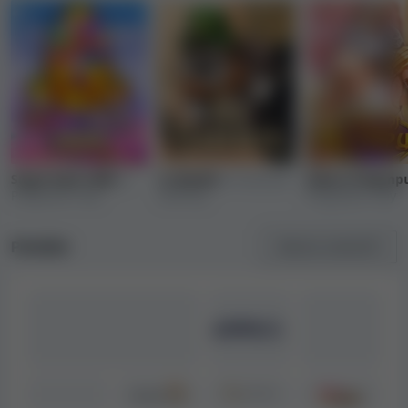
opzioni relative ai metodi di pagamento
Win2U Casino supporta
7 metodi di pagamento
.
Comprende: Bank transfer, i1Bayar, Fpay, Tether
(USDT), BigPayz, USD Coin (USDC), TrueUSD (TUSD).
Molti casinò online impongono chiari limiti sugli importi
che i giocatori possono vincere o prelevare. In varie
situazioni, le soglie sono abbastanza alte da non avere
Sugar Rush 1000
di
Le Bandit
di Hacksaw
Gates of Olymp
grandi ripercussioni per la maggior parte dei giocatori,
Pragmatic Play
Gaming
Pragmatic Play
ma alcuni casinò impongono limiti sulle vincite o sui
prelievi che possono risultare piuttosto restrittivi. Ecco
Provider
Mostra tutto
(37)
perché esaminiamo questi limiti per ogni recensione di
cui ci occupiamo. Tutte le informazioni sui limiti sulle
vincite e sui prelievi di questo casinò sono mostrate
nella tabella.
Limiti di prelievo
Limiti di vincita
MYR 300.000 al giorno
Limite giornaliero di vincite totali: