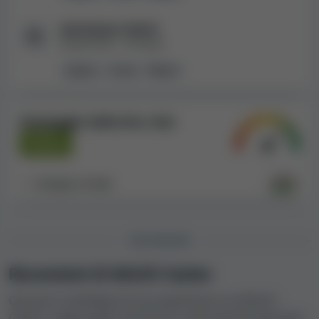
50% fino a 200 RM
Assistenza clienti:
Disponibile...
3
lingue
88% fino a 308 RM
100% fino a 500 RM
Inglese
Cinese
Malese
10% fino a 100 RM
588 RM fondi bonus
Punteggio della live chat
Buono
Tieni presente che alcuni di questi bonus possono
essere rivolti solo ai giocatori di determinati Paesi. Per
sapere quali bonus puoi richiedere, consulta la sezione
In base a
4
test
'
Bonus
' di questa recensione.
RECENSIONI
Recensioni di Win2U Casino
Qui puoi condividere le tue esperienze con Win2U
Casino. Leggi quello che hanno scritto gli altri giocatori