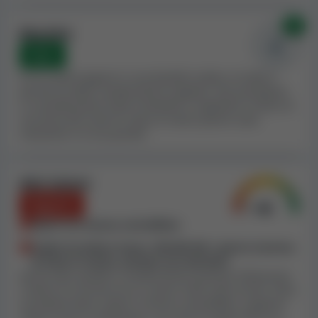
scorretti nei confronti dei clienti. Raccomandiamo ai
giocatori di prendere in considerazione quste
0x
Blacklist
informazioni, al momento di scegliere un casinò in cui
None
giocare.
Se un casinò appare in una blacklist valida, di solito è
Tutto questo, insieme ad altri fattori che prendiamo in
perché ha delle caratteristiche negative. Noi prendiamo
considerazione per le nostre recensoni, ha determinato
in considerazione tutte le blacklist e regoliamo l'Indice di
per Win2U Casino un
Indice di sicurezza pari a 2.4,
sicurezza del casinò in base al nostro parere sulla
situazione e la sua gravità.
ovvero Molto basso
. Consigliamo fortemente ai
giocatori di stare alla larga da questo casinò e cercarne
uno con un Indice di sicurezza maggiore.
Altri fattori
Negativi
Termini e condizioni di Win2U Casino
Opera con licenza contraffatta
analizzati
Soglia di prelievo bassa: 300.000 RM / giorno (somma
Per recensire i casinò online,
leggiamo attentamente i
di tutte le vincite, puntate non detratte)
Termini e condizioni di ciascun casinò e ne
Anche altre qualità e caratteristiche possono influenzare
l'Indice di sicurezza di un casinò: limiti sulle vincite, limiti
valutiamo la correttezza
. Nei Termini e condizioni di
di prelievo bassi, giochi o licenze contraffatte, supporto
molti di loro, troviamo clausole e regole che