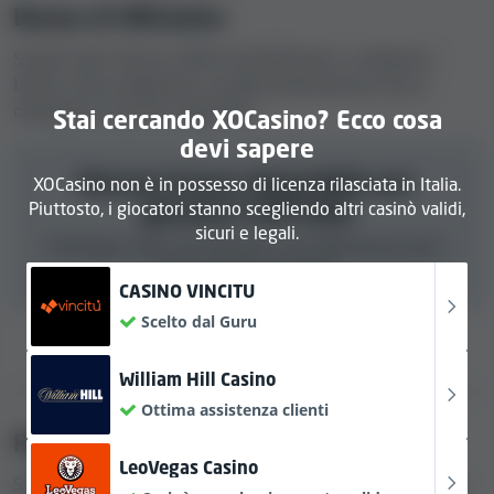
scoraggiare la maggioranza dei giocatori, ma alcuni
Bonus di XOCasino
casinò impongono limiti di vincita o di prelievo che
possono risultare piuttosto restrittivi. Ecco perché
Scopri tutti i bonus offerti da XOCasino, compresi i
cerchiamo queste informazioni per valutare i casinò. La
bonus senza deposito e quelli di benvenuto che si
tabella che segue fornisce dettagli sui limiti di vincita e
ottengono al primo deposito.
Stai cercando XOCasino? Ecco cosa
di prelievo del casinò.
devi sapere
Nessun bonus disponibile per
XOCasino non è in possesso di licenza rilasciata in Italia.
Nota:
è possibile che non tutti i metodi di
giocatori dall'Italia
Piuttosto, i giocatori stanno scegliendo altri casinò validi,
pagamento elencati sopra siano disponibili
sicuri e legali.
Purtroppo, pare che XOCasino non abbia bonus per i
sia per i depositi che per i prelievi. Inoltre,
giocatori del tuo Paese.
determinati metodi di pagamento potrebbero
CASINO VINCITU
essere disponibili solo in alcuni Paesi.
Scelto dal Guru
William Hill Casino
Opzioni sulle lingue e sull'assistenza
METODI DI PAGAMENTO
Ottima assistenza clienti
clienti
Pagamenti
Per poter guidare i giocatori verso i casinò dotati di
LeoVegas Casino
Scopri i metodi di pagamento supportati da XOCasino,
assistenza clienti e sito web in una lingua a loro