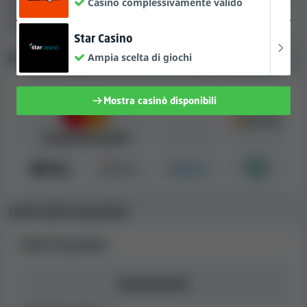
Casinò complessivamente valido
oltre alle limitazioni e alle commissioni associate alle
comprensibile, esaminiamo le opzioni disponibili come
transazioni verso/dal tuo conto.
parte della nostra procedura di valutazione. Trovi le
Star Casino
lingue disponibili su XOCasino nella tabella che segue.
Metodi di pagamento
Ampia scelta di giochi
Mostra tutto
(17)
Lingua
Sito web
Assistenza clienti
Live chat
Mostra casinò disponibili
Inglese
Contattare l'assistenza clienti del casinò fa parte della
nostra procedura di valutazione, perché cerchiamo di
capire se i giocatori hanno accesso a un servizio di
qualità. Riteniamo che l'assistenza clienti sia molto
importante, perché offre assistenza in caso di problemi
Limiti sulle transazioni
durante la registrazione su XOCasino, con la gestione
dell'account, con i prelievi e in altri casi ancora. In base
Limiti di prelievo
ai nostri test e alle informazioni che abbiamo raccolto,
XOCasino ha un'
assistenza clienti lenta o scarsa
.
Sconosciuto