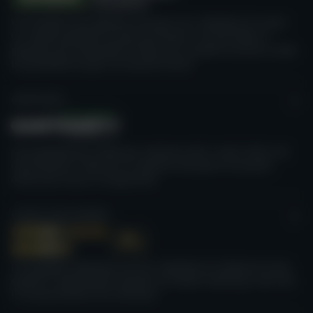
Un'iniziativa che abbiamo lanciato con l'obiettivo di creare
un sistema globale di auto-esclusione, che permetta ai
giocatori più vulnerabili di bloccare il proprio accesso a tutte
le possibilità di gioco d'azzardo online.
GAMTEGRITY
Una piattaforma creata per mostrare tutti i nostri sforzi nel
concretizzare l'idea di un'industria del gioco d'azzardo
online più sicura e trasparente.
CASINO GURU AWARDS
Un progetto ambizioso che ha l'obiettivo di celebrare le più
grandi e responsabili aziende nel settore iGaming e dar loro
il riconoscimento che meritano.