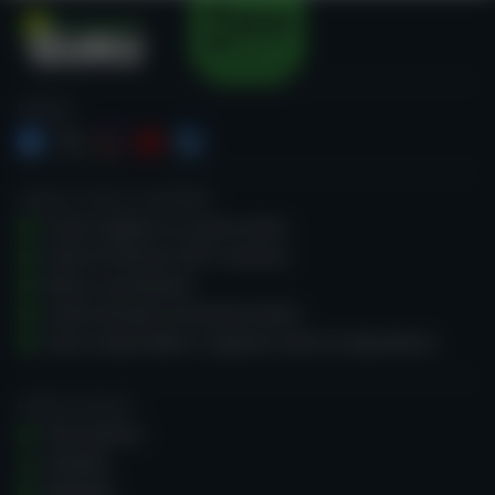
Casino Guru
SEGUICI
Vogliamo che i giocatori comprendano il gioco
d'azzardo.
GUIDA AL GIOCO D'AZZARDO
Come scegliere un casinò online
Giochi di fortuna: RTP e varianza
Bonus e promozioni
Codice del gioco d’azzardo onesto
Gioco responsabile e supporto contro la dipendenza
GUIDE AI GIOCHI
Slot machine
Roulette
Blackjack