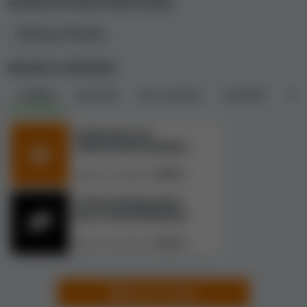
Autorità di rilascio delle licenze
condizioni di XOCasino
.
Nessuna licenza
Reclami inviati dai giocatori su XOCasino
Reclami su XOCasino
Nel nostro metodo di recensione dei casinò, poniamo
particolare attenzione ai reclami dei giocatori, perché ci
Tutti
(2)
Aperti
(0)
Non risolti
(1)
Risolti
(0)
Rifi
forniscono
informazioni importanti sui problemi
affrontati dai giocatori e sull'approccio dei casinò
Il giocatore sta
nel risolverli
. Quando esaminiamo la sicurezza e la
riscontrando problemi
di astinenza.
correttezza di un casinò, prendiamo in considerazione
2.800 $
tutti i reclami inviati tramite il nostro
Importo contestato:
Centro risoluzione
reclami
, insieme a quelli provenienti da altre fonti,
Il ritiro del giocatore
non è stato elaborato.
Abbiamo trovato
un reclamo importante
su questo
casinò. A causa di questo reclamo, abbiamo dato a
2.048 $
Importo contestato:
questo casinò
256 punti di penalità
. Puoi trovare altre
informazioni sul reclamo e sui punti di penalità alla
sezione "Spiegazioni sull'Indice di sicurezza".
Invia un reclamo