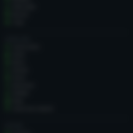
Video poker
Baccarà
Craps
CASINO GURU
Casinò online
Giochi
Bonus
Reclami
Forum
Recensioni
ZOOMin
News
Casino Guru Awards
SU DI NOI