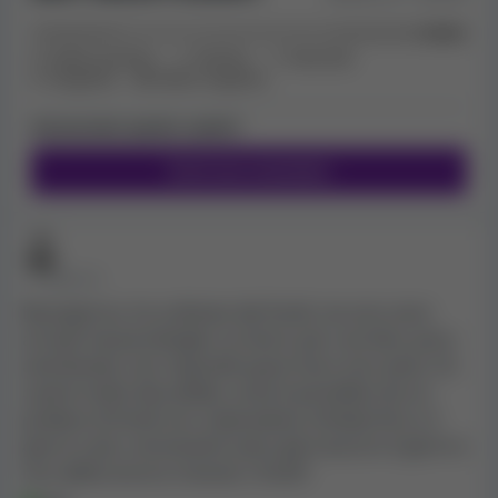
Molto positivo
Positivo
Neutrale
Negativo
Molto negativo
Hai provato questo casinò?
Scrivi una recensione
• 10 MESI FA
Buongiorno, ho ordinato dei fondi, ma non sono
arrivati nel portafoglio, la chat è, per così dire, poco
amichevole, non risponde quasi mai e non aiuta. Un
casinò molto discutibile, come è possibile che un
prelievo di fondi con criptovalute richieda fino a 5
giorni o più, nonostante siano già trascorsi 4 giorni e
non abbia ancora ricevuto i fondi?