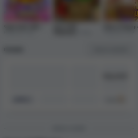
base alla categorizzazione che usiamo, si tratta di un
casinò online tra i più piccoli.
Per quanto ne passiamo,
XOCasino non ha alcuna
Sugar Rush 1000
di
Extra Chilli
Gates of Olymp
licenza di gioco ufficiale
.
Pragmatic Play
Megaways
di Big
Pragmatic Play
Time Gaming
Metodi di pagamento e limiti su vincite e
Provider
Mostra tutto
(61)
prelievi
XOCasino supporta
17 opzioni di pagamento
.
Comprende: Mastercard, VISA, Bitcoin (BTC), ApplePay,
Dai (DAI), Shiba Inu (SHIB), Ripple (XRP), USD Coin
(USDC), Google Pay, Cardano (ADA), Revolut, DirePay,
PayEssence, Binance Coin (BNB), Tether (USDT),
Ethereum (ETH), Dogecoin (DOGE).
Spesso esistono restrizioni su quanti soldi i giocatori
possono vincere o prelevare nei casinò online. In molti
BONUS CASINÒ
casi, le soglie sono abbastanza elevate da non