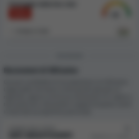
benvenuto alla registrazione e programmi fedeltà.
Punteggio della live chat
Scarso
Attualmente, nella nostra banca dati c'è
1 bonus di
XOCasino
:
In base a
3
test
300% fino a 6.000 $
Alcuni di questi potrebbero essere disponibili solo per i
RECENSIONI
giocatori di determinati Paesi. Alla sezione '
Bonus
' di
questa recensione trovi ulteriori informazioni su quali
Recensioni di XOCasino
bonus sono disponibili nella tua area.
Qui puoi condividere le tue esperienze con XOCasino.
Leggi quello che hanno scritto gli altri giocatori al
riguardo, oppure scrivi la tua recensione e fa' sapere a
tutti quali sono i lati positivi e negativi di questo casinò
in base alla tua esperienza personale.
FEEDBACK DEGLI UTENTI:
DATI INSUFFICIENTI
Basato su 1 utente