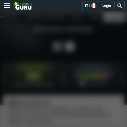
IT
|
Login
PANORAMICA
SICUREZZA E CORRETTEZZA
GIOCHI
BONUS
PAGAMENTI
Recensione di XOCasino
Indice di sicurezza
Feedback degli utenti
Dati insufficienti
6.8
1 recensione
Superiore alla media
Silvia S.
02/2026
Scopri la recensione di XOCasino, i reclami e altri
elementi. È un buon casinò, ma esistono alternative
migliori. Scopri perché.