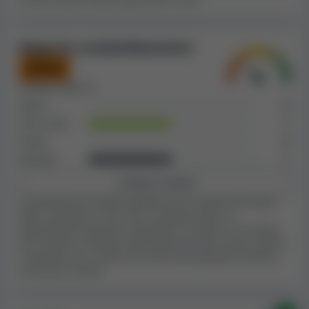
In base alle nostre stime e alle informazioni che
abbiamo raccolto, riteniamo che XOCasino sia un
casinò online medio-piccolo
. Questo casinò ha
Rapporto reclami/dimensioni
un'
elevata quantità di pagamenti negati, in base ai
Scarso
reclami dei giocatori
, relativamente alle sue
Reclami totali:
2
dimensioni. Dato che i casinò più grandi ricevono in
Aperti
0
genere più reclami, per via del maggior numero di
Non risolti
1
giocatori, teniamo in considerazione sia le dimensioni
Risolti
0
del casinò che il feedback degli utenti.
Rifiutati
1
Per quanto ne sappiamo, XOCasino non viene
Esplora reclami
menzionato in alcuna blacklist rilevante. Se un casinò
La presenza di reclami significa che il casinò non tratta
ha posto in una blacklist, come la nostra
blacklist
bene i giocatori o che non si comporta bene in
Casino Guru
, può darsi che non si sia comportato bene
determinate situazioni. Valutiamo il numero e la serietà
nei confronti dei propri clienti. Quando si sceglie un
dei reclami in relazioni alle dimensioni del casinò, poiché
casinò online in cui giocare, riteniamo che questo
è naturale che i casinò che hanno più giocatori avranno
anche più reclami.
aspetto non vada preso alla leggera.
Considerati tutti i fattori nella nostra recensione,