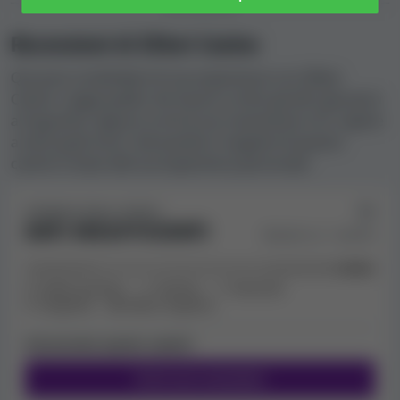
RECENSIONI
sicurezza.
Recensioni di ZEbet Casino
Informazioni aziendali e licenze di ZEbet
Qui puoi condividere le tue esperienze con ZEbet
Casino
Casino. Leggi quello che hanno scritto gli altri giocatori
al riguardo, oppure scrivi la tua recensione e fa' sapere
ZEbet Casino è di proprietà di
ZEgaming Nigeria
a tutti quali sono i lati positivi e negativi di questo
Limited
ed ha degli introiti annuali stimati maggiori di
casinò in base alla tua esperienza personale.
$1,000,000. In base alla nostra classificazione, si tratta
di un casinò online di dimensioni medio-piccole.
FEEDBACK DEGLI UTENTI:
DATI INSUFFICIENTI
ZEbet Casino ha una licenza
ZEbet Casino
Basato su 1 utente
.
Limiti di prelievo, limiti sulle vincite e
Molto positivo
Positivo
Neutrale
opzioni relative ai metodi di pagamento
Negativo
Molto negativo
Hai provato questo casinò?
ZEbet Casino supporta
9 metodi di pagamento
.
Comprende: VISA, Mastercard, Bank transfer,
Scrivi una recensione
Interswitch, Paystack, Verve, Quickteller, GT Bank,