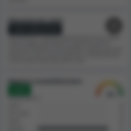
Nella nostra recensione di ZEbet Casino, abbiamo letto
ed esaminato attentamente i Termini e condizioni di
ZEbet Casino.
Non abbiamo trovato regole o clausole
Dimensioni del casinò
che consideriamo ingiuste o svantaggiose.
Questo è
un segnale positivo, poiché regole del genere
Casinò medio-piccolo
potrebbero essere sfruttate per evitare di
Generalmente i casinò più grandi sono più sicuri, poiché
corrispondere le vincite ai giocatori.
introiti maggiori permettono di rimborsare anche le
vincite più consistenti senza problemi, e poiché sono stati
In base alle nostre stime o dati raccolti, ZEbet Casino è
testati da un gran numero di giocatori. Consideriamo gli
un
casinò online medio-piccolo
. In rapporto alle sue
introiti stimati relativi agli ultimi 4 anni.
dimensioni, ha una
quantità molto bassa di vincite
trattenute nei reclami inviati dai giocatori
(o non ha
Rapporto reclami/dimensioni
ricevuto alcun reclamo). Quando valutiamo un casinò,
prendiamo in considerazione il numero di reclami in
Ottimo
relazione alle dimensioni, dato che i casinò più grandi
Reclami totali:
3
ricevono in genere più reclami, poiché hanno un
Aperti
0
numero di utenti maggiore.
Non risolti
0
Risolti
0
Per quanto ne sappiamo, ZEbet Casino non risulta in
nessuna significativa blacklist di casinò. La presenza di
Rifiutati
3