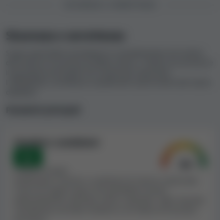
SICUREZZA E CORRETTEZZA
gioco o di diminuire la cifra prelevabile.
ZEbet Casino
ha un Indice di sicurezza Inferiore alla media, pari a
5.4
; per questo motivo, potrebbe non essere la scelta
Sicurezza e correttezza
migliore per la maggior parte dei giocatori, in termini di
Scopri quali fattori prendiamo in considerazione nel calcolo
correttezza e sicurezza. Continua a leggere la nostra
dell'Indice di sicurezza di ZEbet Casino. L'Indice di sicurezza è
recensione di ZEbet Casino per conoscere meglio
il parametro principale che usiamo per esprimere
questo casinò e decidere se fa al caso tuo.
l'affidabilità, correttezza e qualità dei casinò online del nostro
database.
ZEbet Casino è corretto e sicuro?
Parametri principali
Spiegazione dell'Indice di sicurezza
Quando calcoliamo l'Indice di sicurezza di un casinò,
Termini e condizioni
seguiamo una
complessa metodologia che prende in
Equi
considerazione le variabili che abbiamo incluso e
Problemi trovati:
valutato nella nostra recensione
. Comprende Termini
Analizziamo i termini e condizioni di ciascun casinò alla
e condizioni, reclami dei giocatori, introiti stimati,
ricerca di regole inique che potrebbero essere
blacklist e vari altri fattori relativi al casinò.
potenzialmente utilizzate contro i giocatori. Ogni clausola
considerata scorretta risulterà in un Indice di sicurezza
più basso.