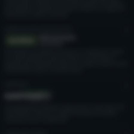
casinò online, orientati verso le buone pratiche del settore,
per migliorare l'esperienza di gioco e favorire un approccio
onesto verso il gioco d'azzardo.
GLOBAL SELF-EXCLUSION INITIATIVE
Un'iniziativa che abbiamo lanciato con l'obiettivo di creare
un sistema globale di auto-esclusione, che permetta ai
giocatori più vulnerabili di bloccare il proprio accesso a tutte
le possibilità di gioco d'azzardo online.
GAMTEGRITY
Una piattaforma creata per mostrare tutti i nostri sforzi nel
concretizzare l'idea di un'industria del gioco d'azzardo
online più sicura e trasparente.