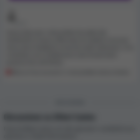
OPay.
I casinò online impongono frequentemente delle
limitazioni relative agli importi che i giocatori possono
• 2 ANNI FA
vincere o prelevare. Sebbene in genere siano
Hanno bloccato i miei prelievi da zebet dal
abbastanza elevati per la maggior parte dei giocatori, in
26/09/2023 e hanno affermato di rivedere l'account
diversi casinò i limiti sulle vincite o sui prelievi sono
senza alcun feedback ormai da molte settimane. Li ho
abbastanza restrittivi. Ecco perché controlliamo sempre
contattati, ma ti chiederanno solo di esercitare
queste informazioni quando valutiamo i casinò. La
pazienza fino all'infinito.
tabella qui sotto mostra i limiti di vincita e di prelievo
Blocca il tuo account o i tuoi prelievi senza motivo.
applicati dal casinò.
Limiti di prelievo
Limiti di vincita
NGN 10.000.000 al
Limite giornaliero di vincite totali: NGN
DISCUSSIONE
giorno
100.000.000
Discussione su ZEbet Casino
NGN 300.000.000 al
mese
Parla di ZEbet Casino con altri giocatori: condividi la tua
opinione o chiedi informazioni.
Nota:
è possibile che alcuni dei metodi di