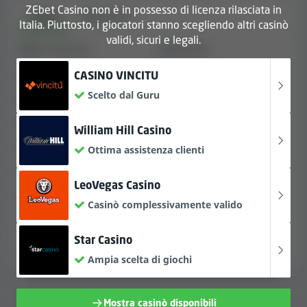
ZEbet Casino non è in possesso di licenza rilasciata in
abbiamo ricevuto solo
1 recensione degli utenti
per
Giochi
Giochi live
Italia. Piuttosto, i giocatori stanno scegliendo altri casinò
ZEbet Casino. Puoi accedere alle recensioni del casinò
validi, sicuri e legali.
inviate dagli utenti alla sezione
Recensioni degli utenti
Slot machine
Roulette
di questa pagina.
Blackjack
Video poker
CASINO VINCITU
Scelto dal Guru
Bingo
Scommesse
Nota:
dato che non è raro che i giocatori
delusi lascino diverse recensioni negative per
Baccarà
Giochi con jackpot
William Hill Casino
danneggiare la reputazione di un casinò, né
Giochi live
Poker
che alcuni casinò pubblichino recensioni false
Ottima assistenza clienti
per aumentare il loro punteggio relativo al
Craps e giochi con i dadi
Keno
feedback degli utenti, ricorda che le
LeoVegas Casino
Gratta e vinci
Scommesse di eSport
recensioni degli utenti potrebbero non
Casinò complessivamente valido
rispecchiare fedelmente la qualità del casinò.
Giochi “crash“
Ci impegniamo a filtrarle e a calcolare un
Star Casino
punteggio accurato relativo al feedback degli
Disponibile:
1
Non disponibile:
14
Ampia scelta di giochi
utenti; tuttavia, per questi motivi, non
prendiamo in considerazione il feedback degli
utenti nel calcolo del nostro Indice di
Mostra casinò disponibili