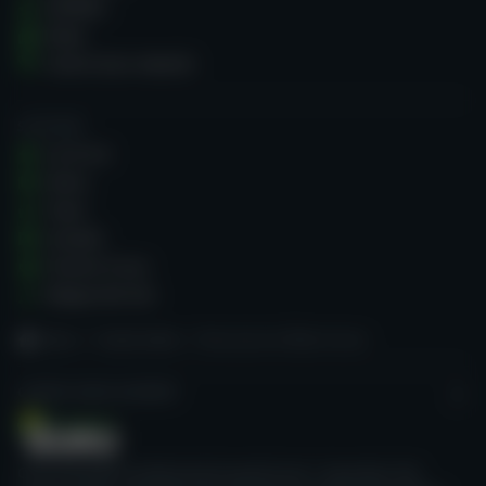
ZOOMin
Bonus e codici di ZEbet Casino
News
Casino Guru Awards
I casinò online offrono bonus per attirare e trattenere i
giocatori, come incentivo per creare un conto e
SU DI NOI
cominciare a giocare. I tipi di bonus più diffusi sono i
Su di noi
bonus senza deposito (o spin gratuiti), ottenibili
Storia
semplicemente aprendo un conto di gioco, e i bonsu
deposito, elargiti dopo aver effettuato un deposito. I
Team
casinò offrono anche promozioni come piani fedeltà,
Contatti
bonus di benvenuto alla registrazione e codici bonus.
Termini d'uso
Mappa del sito
Purtroppo, in questo momento non abbiamo bonus di
ZEbet Casino nella nostra banca dati.
Home
Casinò online
Recensione di ZEbet Casino
Tieni presente che alcuni di questi bonus possono
CASINO GURU ACADEMY
essere rivolti solo ai giocatori di determinati Paesi. Per
sapere quali bonus puoi richiedere, consulta la sezione
'
Bonus
' di questa recensione.
Corsi formativi professionali gratuiti per i lavoratori dei