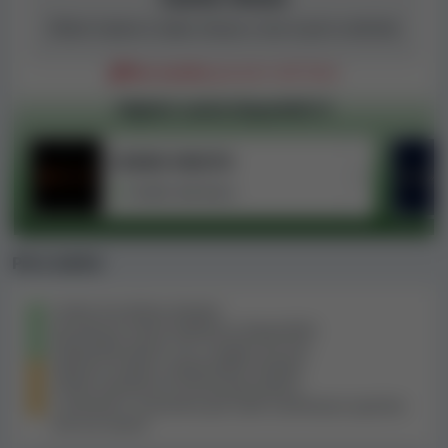
ZEbet Casino è stato chiuso e non è più in attività.
Non accetta
giocatori dall'Italia
Migliori casinò disponibili IT
CASINO VINCITU
Scelto dal Guru
Pro e contro
Limite di prelievo elevato
Assistenza clienti telefonica disponibile
Disponibili giochi con croupier da vivo
Opzioni di gioco responsabili limitate
Limite massimo di vincita giornaliera
L'azienda si concentra più sulle scommesse sportive
che sul casinò