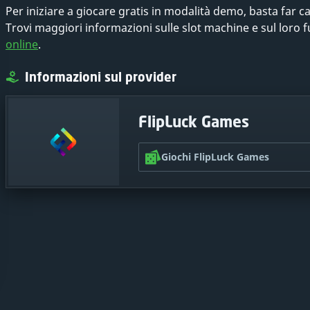
Per iniziare a giocare gratis in modalità demo, basta far ca
Trovi maggiori informazioni sulle slot machine e sul loro
online
.
Informazioni sul provider
FlipLuck Games
Giochi FlipLuck Games