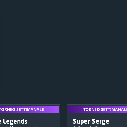
TORNEO SETTIMANALE
TORNEO SETTIMANAL
TORNEO SETTIMANALE
TORNEO SETTIMANAL
PREMI
PREMI
e Legends
Super Serge
:
05
:
25
05
:
05
:
25