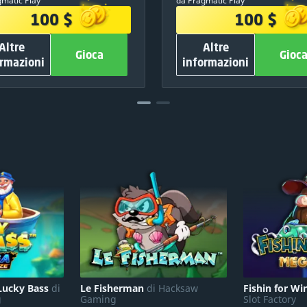
100 $
100 $
gmatic Play
da Pragmatic Play
100 $
100 $
1
50 $
2
30 $
Altre
Altre
Gioca
Gioc
3
20 $
ormazioni
informazioni
ALTRE INFORMAZIONI
ALTRE INFORMAZIONI
Totale spin gratuiti:
250
Totale spin gra
Gioca
Chiudi
Gioca
Chiu
atic Play
Creatori:
Pragmatic Play
Cre
IS
Partecipazione:
GRATIS
Partecipa
 Lucky Bass
di
Le Fisherman
di Hacksaw
Fishin for W
g
Gaming
Slot Factory