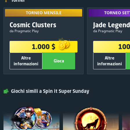
Tornei
TORNEO MENSILE
TORNEO SET
TORNEO MENSILE
TORNEO SET
PREMI
PRE
Cosmic Clusters
Jade Legend
24
:
06
:
27
03
:
06
:
27
1.000 $
100
da Pragmatic Play
da Pragmatic Play
380 $
1
50 $
250 $
2
30 $
1.000 $
100
120 $
3
20 $
Altre
Altre
75 $
4
ALTRE INFORMAZIONI
Gioca
ALTRE INFO
informazioni
informazioni
50 $
5
750
Totale spin gratuiti:
250
Tot
Gioca
Chiudi
Gioca
25 $
6
Pragmatic Play
Creatori:
Pragmatic Play
25 $
7
GRATIS
Partecipazione:
GRATIS
25 $
8
Giochi simili a Spin it Super Sunday
25 $
9
25 $
10