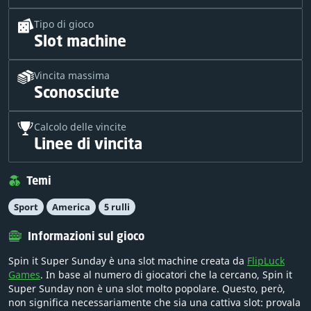
Tipo di gioco
Slot machine
Vincita massima
Sconosciute
Calcolo delle vincite
Linee di vincita
Temi
Sport
America
5 rulli
Informazioni sul gioco
Spin it Super Sunday è una slot machine creata da
FlipLuck
Games
. In base al numero di giocatori che la cercano, Spin it
Super Sunday non è una slot molto popolare. Questo, però,
non significa necessariamente che sia una cattiva slot: provala