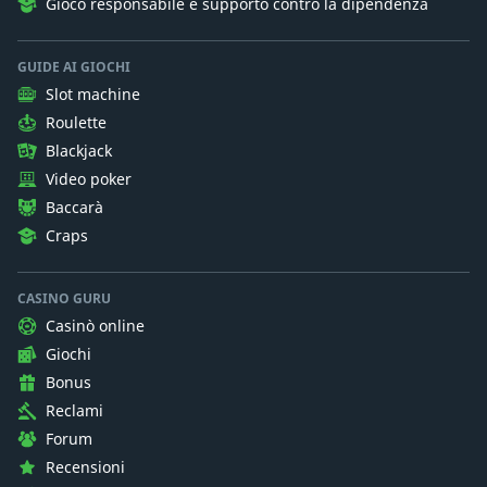
Gioco responsabile e supporto contro la dipendenza
GUIDE AI GIOCHI
Slot machine
Roulette
Blackjack
Video poker
Baccarà
Craps
CASINO GURU
Casinò online
Giochi
Bonus
Reclami
Forum
Recensioni