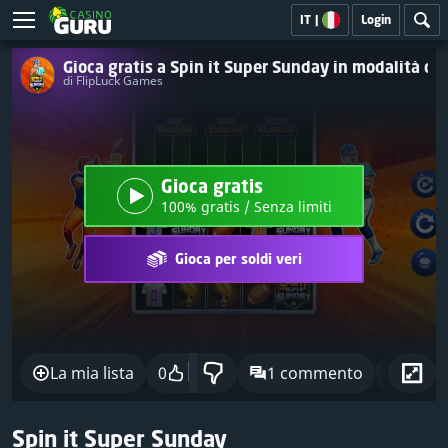
IT
|
Login
Gioca gratis a Spin it Super Sunday in modalità d
di FlipLuck Games
Gioca gratis
100% gratis / Senza limiti
Gioca per soldi veri
La mia lista
0
1 commento
Cond
Spin it Super Sunday