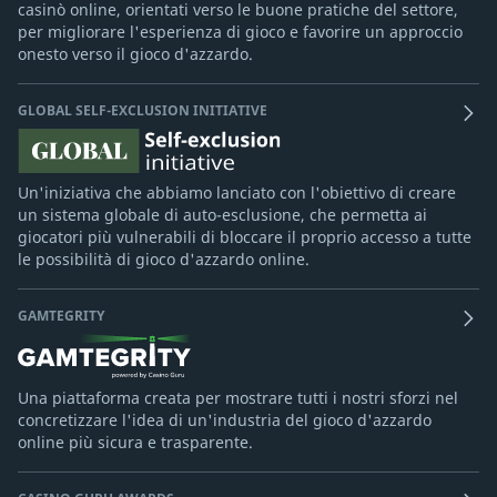
casinò online, orientati verso le buone pratiche del settore,
per migliorare l'esperienza di gioco e favorire un approccio
onesto verso il gioco d'azzardo.
GLOBAL SELF-EXCLUSION INITIATIVE
Un'iniziativa che abbiamo lanciato con l'obiettivo di creare
un sistema globale di auto-esclusione, che permetta ai
giocatori più vulnerabili di bloccare il proprio accesso a tutte
le possibilità di gioco d'azzardo online.
GAMTEGRITY
Una piattaforma creata per mostrare tutti i nostri sforzi nel
concretizzare l'idea di un'industria del gioco d'azzardo
online più sicura e trasparente.