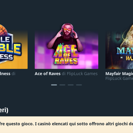
adness
di
Ace of Raves
di FlipLuck Games
Mayfair Magic
FlipLuck Gam
eri)
e questo gioco. I casinò elencati qui sotto offrono altri giochi d