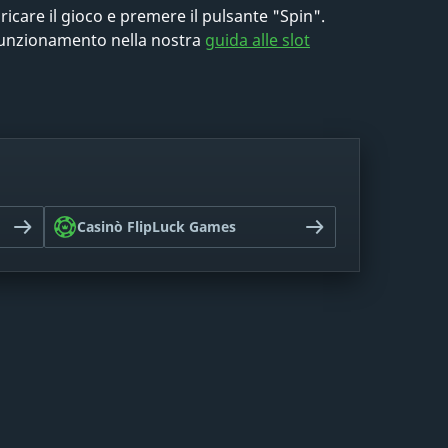
ricare il gioco e premere il pulsante "Spin".
 funzionamento nella nostra
guida alle slot
Casinò FlipLuck Games