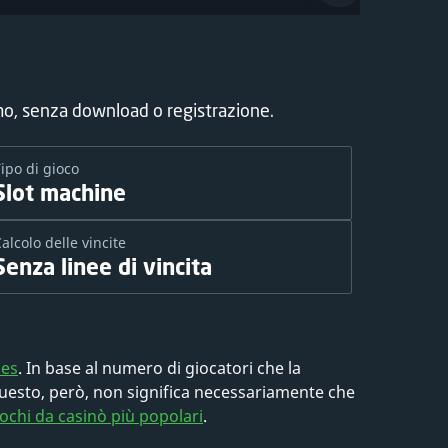
emo, senza download o registrazione.
ipo di gioco
Slot machine
alcolo delle vincite
Senza linee di vincita
mes
. In base al numero di giocatori che la
uesto, però, non significa necessariamente che
iochi da casinò più popolari
.