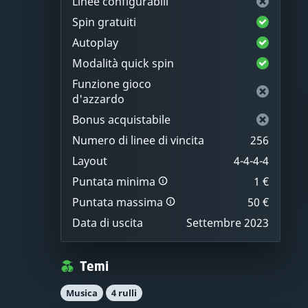
Linee configurabili
Spin gratuiti
Autoplay
Modalità quick spin
Funzione gioco
d'azzardo
Bonus acquistabile
Numero di linee di vincita
256
Layout
4-4-4-4
Puntata minima
1 €
Puntata massima
50 €
Data di uscita
Settembre 2023
Temi
Musica
4 rulli