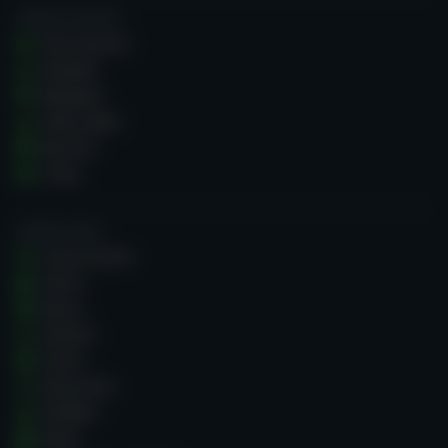
GUIDE AI GIOCHI
Slot machine
Roulette
Blackjack
Video poker
Baccarà
Craps
CASINO GURU
Casinò online
Giochi
Bonus
Reclami
Forum
Recensioni
ZOOMin
News