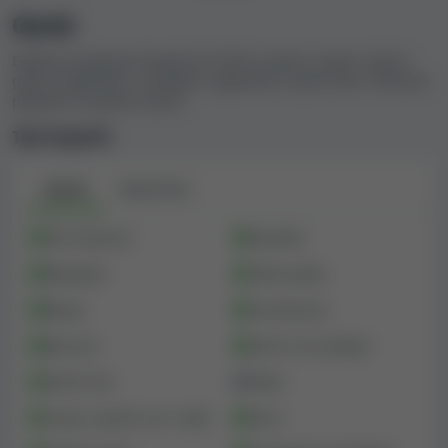
Giochi
In base alle
14 recensioni degli utenti
per 10Cric
Casino nella nostra banca dati, il punteggio sul
Esplora la gamma di giochi di 10Cric Casino. Scopri i tipi di
Feedback degli utenti è Buono. Puoi accedere alle
giochi disponibili, i provider supportati e quali sono i titoli più
popolari di questo casinò.
recensioni del casinò inviate dagli utenti alla sezione
Recensioni degli utenti
di questa pagina.
Tipi di giochi
Nota:
dato che non è raro che i giocatori
Giochi
Giochi live
delusi lascino diverse recensioni negative per
danneggiare la reputazione di un casinò, né
Slot machine
Roulette
che alcuni casinò pubblichino recensioni false
Blackjack
Video poker
per aumentare il loro punteggio relativo al
feedback degli utenti, ricorda che le
Bingo
Scommesse
recensioni degli utenti potrebbero non
Baccarà
Giochi con jackpot
rispecchiare fedelmente la qualità del casinò.
Ci impegniamo a filtrarle e a calcolare un
Giochi live
Poker
punteggio accurato relativo al feedback degli
Craps e giochi con i dadi
Keno
utenti; tuttavia, per questi motivi, non