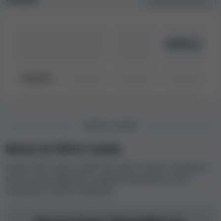
10Cric Casino supporta
12 metodi di pagamento
.
Comprende: Neteller, Bitcoin (BTC), Bank transfer,
Ethereum (ETH), Tether (USDT), NetBanking, Litecoin
(LTC), Tron (TRX), Unified Payments Interface (UPI),
ICashOne, USD Coin (USDC), Dogecoin (DOGE).
Generalmente, vincite e prelievi vengono regolati dai
limiti impostati dal casinò. In molti casi, le soglie sono
abbastanza alte da non impattare sulla maggioranza
dei giocatori. Tuttavia, certi casinò impongono
restrizioni sulle vincite o sui prelievi che potrebbero
BONUS CASINÒ
risultare piuttosto limitanti. Ecco perché esaminiamo
sempre questi aspetti nelle nostre recensioni di casinò.
Bonus di 10Cric Casino
Le informazioni relative ai limiti sulle vincite e sui
prelievi di questo casinò sono mostrati nella tabella qui
Scopri tutti i bonus offerti da 10Cric Casino, compresi i
sotto.
bonus senza deposito e quelli di benvenuto che si
ottengono al primo deposito.
Limiti di prelievo
Limiti di vincita
EUR 20.000 al mese
Nessun limite di vincita