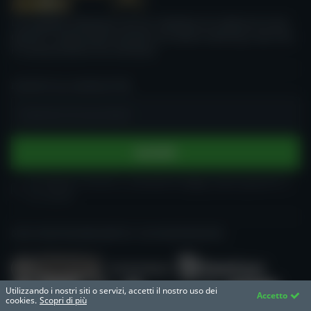
Un progetto ambizioso che ha l'obiettivo di celebrare le più
grandi e responsabili aziende nel settore iGaming e dar loro
il riconoscimento che meritano.
ISCRIVITI ALLA NEWSLETTER
Inserisci la tua email
Iscriviti
Ho almeno 18 anni e, secondo la legge, posso giocare in
un casinò
GIOCA RESPONSABILMENTE E CON MODERAZIONE.
Utilizzando i nostri siti o servizi, accetti il nostro uso dei
Accetto
cookies.
Scopri di più