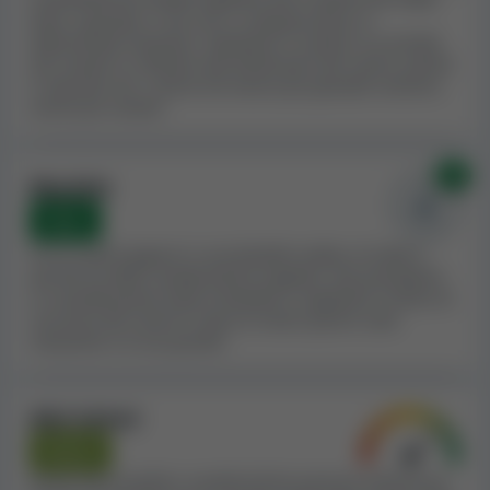
giocare.
bene i giocatori o che non si comporta bene in
determinate situazioni. Valutiamo il numero e la serietà
Tutto questo, insieme ad altri fattori che prendiamo in
dei reclami in relazioni alle dimensioni del casinò, poiché
considerazione per le nostre recensoni, ha determinato
è naturale che i casinò che hanno più giocatori avranno
per 10Cric Casino un
Indice di sicurezza pari a 8.5,
anche più reclami.
ovvero Alto
. Questo casinò è un'opzione
raccomandabile per la maggior parte dei giocatori alla
0x
ricerca di un casinò online impegnato a tenere un
Blacklist
comportamento corretto.
None
Se un casinò appare in una blacklist valida, di solito è
Termini e condizioni di 10Cric Casino
perché ha delle caratteristiche negative. Noi prendiamo
analizzati
in considerazione tutte le blacklist e regoliamo l'Indice di
sicurezza del casinò in base al nostro parere sulla
Per recensire i casinò online,
situazione e la sua gravità.
leggiamo attentamente i
Termini e condizioni di ciascun casinò e ne
valutiamo la correttezza
. Nei Termini e condizioni di
Altri fattori
molti di loro, troviamo clausole e regole che
consideriamo ingiuste, perché danno al casinò la
Neutri
possibilità di giustificare una mancata correponsione
Anche altre qualità e caratteristiche possono influenzare