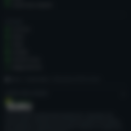
Casino Guru Awards
SU DI NOI
Su di noi
Storia
Team
Contatti
Termini d'uso
Mappa del sito
Home
Casinò online
Recensione di 10Cric Casino
CASINO GURU ACADEMY
Corsi formativi professionali gratuiti per i lavoratori dei
casinò online, orientati verso le buone pratiche del settore,
per migliorare l'esperienza di gioco e favorire un approccio