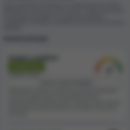
tuo.
Scopri quali fattori prendiamo in considerazione nel calcolo
dell'Indice di sicurezza di 10Cric Casino. L'Indice di sicurezza
è il parametro principale che usiamo per esprimere
10Cric Casino è corretto e sicuro?
l'affidabilità, correttezza e qualità dei casinò online del nostro
Spiegazione dell'Indice di sicurezza
database.
Parametri principali
Quando calcoliamo l'Indice di sicurezza di un casinò,
seguiamo una
complessa metodologia che prende in
considerazione le variabili che abbiamo incluso e
Termini e condizioni
valutato nella nostra recensione
. Comprende Termini
Perlopiù equi
e condizioni, reclami dei giocatori, introiti stimati,
blacklist e vari altri fattori relativi al casinò.
Problemi trovati:
Mostra analisi dettagliata
Nella nostra recensione di 10Cric Casino, abbiamo letto
Analizziamo i termini e condizioni di ciascun casinò alla
ed esaminato attentamente i Termini e condizioni di
ricerca di regole inique che potrebbero essere
10Cric Casino. Abbiamo notato alcune regole o clausole
potenzialmente utilizzate contro i giocatori. Ogni clausola
poco corrette, ma
riteniamo che i Termini e
considerata scorretta risulterà in un Indice di sicurezza
condizioni siano perlopiù accettabili
. Una regola
più basso.
ingiusta o svantaggiosa può essere usata per negare gli
incassi ai giocatori; tuttavia, in questo caso, non