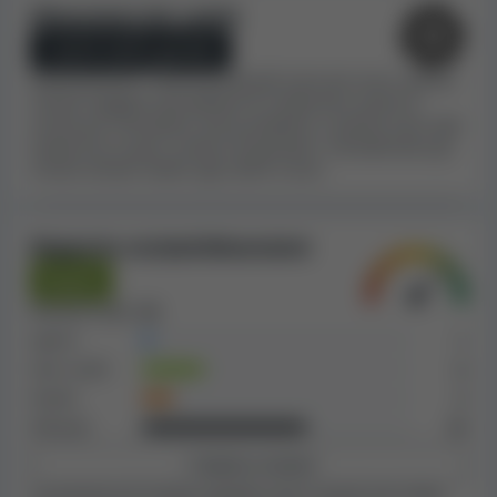
abbiamo riscontrato esempi particolarmente gravi.
Dimensioni del casinò
Casinò molto grande
In base alle nostre stime e ai dati effettivi che abbiamo
Generalmente i casinò più grandi sono più sicuri, poiché
raccolto, 10Cric Casino sembra essere un
casinò online
introiti maggiori permettono di rimborsare anche le
molto grande
. Questo casinò ha una
bassa quantità
vincite più consistenti senza problemi, e poiché sono stati
di pagamenti negati, in base ai reclami dei giocatori
,
testati da un gran numero di giocatori. Consideriamo gli
relativamente alle sue dimensioni. Quando valutiamo
introiti stimati relativi agli ultimi 4 anni.
un casinò, prendiamo in considerazione il numero di
reclami in relazione alle dimensioni, dato che i casinò
più grandi ricevono in genere più reclami, poiché hanno
Rapporto reclami/dimensioni
un numero di utenti maggiore.
Buono
Reclami totali:
26
Per quanto ne sappiamo, 10Cric Casino non risulta in
Aperti
1
nessuna significativa blacklist di casinò. La presenza di
un casinò in varie blacklist, come la nostra
Non risolti
blacklist di
6
Casino Guru
, è un potenziale indice di comportamenti
Risolti
3
scorretti nei confronti dei clienti. Raccomandiamo ai
Rifiutati
16
giocatori di prendere in considerazione quste
Esplora reclami
informazioni, al momento di scegliere un casinò in cui
La presenza di reclami significa che il casinò non tratta