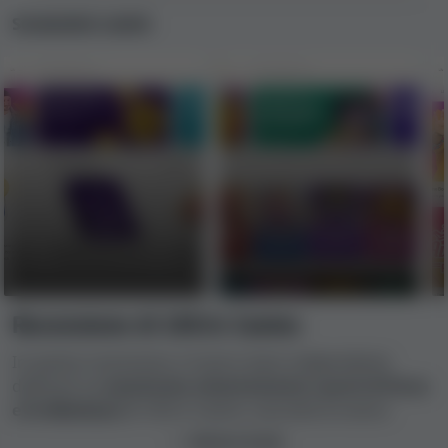
Screenshot casinò
Recensione di 10Cric Casino
In questa recensione, il nostro team indipendente
dedicato ha
esaminato attentamente i punti di forza
e le debolezze
di 10Cric Casino, secondo la nostra
metodologia di recensione dei casinò
. Esaminando le
Mostra di più