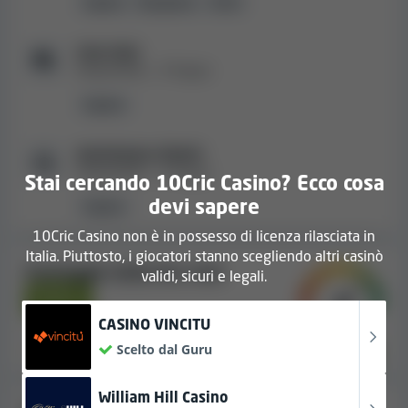
Inglese
Bengalese
Hindi
Interactive, Galaxsys, Onlyplay, Bombay Live, Aura
EGaming, PG Soft (Pocket Games Soft), Gaming Corps,
JILI, Slingo, SlotMatrix, Split the Pot, Skywind Group,
Live chat
Disponibile...
1
lingua
Iconic21 (BETER Live), F*Bastards, Live88, 3 Oaks
Gaming, Super Spade Club, Million Games, Winfinity,
Inglese
Sportradar, TopSpin Games, QTech Games, 7Mojos,
Hacksaw Gaming.
Assistenza clienti:
Disponibile...
1
lingua
Stai cercando 10Cric Casino? Ecco cosa
Bonus e codici offerti da 10Cric Casino
devi sapere
Inglese
I casinò online offrono bonus per attirare e trattenere i
10Cric Casino non è in possesso di licenza rilasciata in
giocatori, come incentivo per creare un conto e
Italia. Piuttosto, i giocatori stanno scegliendo altri casinò
cominciare a giocare. I tipi di bonus più diffusi sono i
Punteggio della live chat
validi, sicuri e legali.
bonus senza deposito (o spin gratuiti), ottenibili
Buono
semplicemente aprendo un conto di gioco, e i bonsu
CASINO VINCITU
deposito, elargiti dopo aver effettuato un deposito. I
Scelto dal Guru
In base a
6
test
casinò offrono anche promozioni come piani fedeltà,
bonus di benvenuto alla registrazione e codici bonus.
William Hill Casino