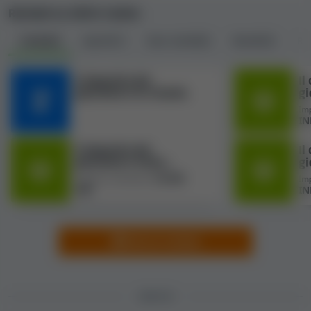
riceviamo al nostro
Centro di risoluzione reclami
Reclami su 10Cric Casino
insieme ai reclami che troviamo altrove.
Tutti
(26)
Aperti
(1)
Non risolti
(6)
Risolti
(3)
Rif
Al momento abbiamo
6 reclami relativi a questo
casinò
nel nostro database. A causa di questo reclamo,
Il deposito del
Il
abbiamo dato a questo casinò
1.955 punti di penalità
giocatore è in ritardo.
gi
totali. Puoi trovare altre informazioni sui reclami e sui
Imp
punti di penalità alla sezione "Spiegazioni sull'Indice di
IN
sicurezza".
Il deposito del
Il
giocatore è stato
gi
10Cric Casino: recensioni e feedback
ritardato.
26.000
Importo contestato:
Imp
INR
IN
degli utenti
Su Casino Guru,
gli utenti hanno l'opportunità di
valutare e recensire i casinò online
per poter
Invia un reclamo
condividere le loro opinioni, feedback ed esperienze. In
base a questi dati generiamo un punteggio sulla
soddisfazione degli utenti, che va da Terribile a
GIOCHI
Eccellente.