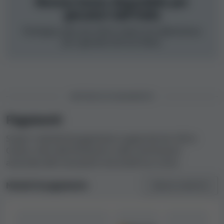
Nessun bonus disponibile per
giocatori dall'Italia
Nota:
è possibile che alcuni dei metodi di
Purtroppo, pare che 10Cric Casino non abbia bonus
pagamento citati non siano disponibili sia per
per i giocatori del tuo Paese.
i depositi che per i prelievi. Inoltre, la
disponibilità di determinati metodi di
pagamento può variare in base al Paese.
METODI DI PAGAMENTO
Opzioni sulle lingue e sull'assistenza
Pagamenti
clienti
Scopri i metodi di pagamento supportati da 10Cric
Per recensire i casinò online, i membri del nostro team
Casino, oltre alle limitazioni e alle commissioni
dedicato raccolgono informazioni sull'assistenza e sulle
associate alle transazioni verso/dal tuo conto.
lingua disponibili. Le lingue e le opzioni di assistenza
clienti disponibili su 10Cric Casino sono mostrate nella
Metodi di pagamento
Mostra tutto
(12)
tabella qui sotto.
Lingua
Sito web
Assistenza clienti
Live chat