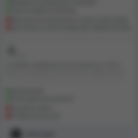
Rivenditori professionali e interattivi
professionali.
Ottima qualità di streaming
Mancanza di strumenti per un gioco responsabile
A volte mi sento come se entrassi in un circolo vizioso
Non esiste un modo semplice per stabilire dei limiti
di gioco al casinò e mi sento molto rilassante se la
sessione va bene
Una cosa che ho notato, però, è che la piattaforma
• 1 ANNO FA
non ha molti strumenti per il gioco d'azzardo
responsabile. Non c'è un modo semplice per
Condivido rapidamente la mia opinione su 10cric,
impostare limiti o fare pause, cosa che ho visto su
adoro i loro giochi e l'interfaccia, in realtà sono un
altre piattaforme. Sarebbe bello se 10cric
amante dei casinò 😁 e sono con 10cric da 2 anni e
introducesse delle funzionalità per aiutare i giocatori
devo dire che prima ho provato molte altre
Interfaccia 🌟
a gestire le proprie abitudini di gioco in modo più
piattaforme di gioco online, ma non ho mai trovato
Diversi giochi da casinò 😊
responsabile.
altre piattaforme di gioco online Casio genuine come
Assistenza clienti
10cric 😋 quando ho iniziato con 10cric pensavo di
Problema tecnico 🤤
giocare per passare il tempo e divertirmi, ma in
seguito sono diventato un giocatore a tempo pieno e,
cosa ipnotica, 10cric ha diversi tipi di giochi da casinò
10Cric Casino