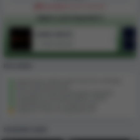
Non accetta
giocatori dall'Italia
Migliori casinò disponibili IT
CASINO VINCITU
Scelto dal Guru
Pro e contro
Registrazione rapida tramite Smart-ID o eParaksts
Buona selezione di giochi
Varie opzioni di gioco responsabile disponibili
Progettazione di siti Web semplice e pulita
Disponibili giochi con croupier da vivo
Supporto in chat non disponibile 24/7
Screenshot casinò