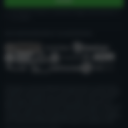
Iscriviti
Ho almeno 18 anni e, secondo la legge, posso giocare in
un casinò
GIOCA RESPONSABILMENTE E CON MODERAZIONE.
Casino.guru è una fonte indipendente di informazioni sui casinò online e
sui giochi da casinò online e non è controllato da alcun operatore di gioco
d’azzardo, né da qualsiasi altra istituzione. Tutte le nostre recensioni e
guide vengono realizzate onestamente, secondo le conoscenze e le
opinioni dei membri del nostro team indipendente di esperti. Tuttavia, tali
recensioni e guide vanno intese per solo scopo informativo e non vanno
considerate alla stregua di consigli legali. Assicurati sempre di soddisfare
tutti i requisiti previsti dalla legge prima di giocare in qualsiasi casinò.