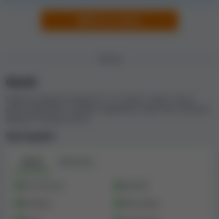
ricevuto
4 recensioni degli utenti
per 11.lv Casino
Invia un reclamo
finora, e il punteggio viene calcolato solo al
raggiungimento di almeno 5 recensioni. Le recensioni
sono consultabili in questa pagina, alla sezione
Recensioni degli utenti
section.
GIOCHI
Giochi
Nota:
ricorda che le recensioni degli utenti
potrebbero non essere la rappresentazione
Esplora la gamma di giochi di 11.lv Casino. Scopri i tipi di
più accurata della qualità di un casinò. Si sono
giochi disponibili, i provider supportati e quali sono i titoli più
popolari di questo casinò.
verificati casi di recensioni false scritte dai
casinò per migliorare il proprio feedback
Tipi di giochi
utenti. E, al contrario, si sono verificati anche
casi di recensioni multiple lasciate da
Giochi
Giochi live
giocatori insoddisfatti per danneggiare la
reputazione di un casinò. Facciamo del nostro
Slot machine
Roulette
meglio per filtrarle e calcolare un punteggio
accurato relativo al feedback degli utenti.
Blackjack
Video poker
Tuttavia, per sicurezza non includiamo il