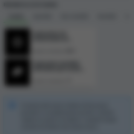
Reclami su 11.lv Casino
direttamente questo casinò
nel nostro database,
insieme a
158 reclami relativi ad altri casinò collegati
.
Tutti
(2)
Aperti
(0)
Non risolti
(0)
Risolti
(0)
Rifi
A causa di questi reclami, abbiamo dato a questo casinò
44.151 punti di penalità totali
, di cui
44.151
Il giocatore sta
provengono dai casinò collegati. Puoi trovare altre
riscontrando un
informazioni sui reclami e sui punti di penalità alla
problema indefinito.
sezione "Spiegazioni sull'Indice di sicurezza".
50 €
Importo contestato:
Il giocatore vorrebbe
Feedback e valutazione degli utenti di
controllare gli account
11.lv Casino
esistenti.
??
Importo contestato:
Casino Guru permette agli utenti di recensire e
valutare i casinò online
, condividendo le proprie
esperienze, opinioni e feedback. Ciò ci permette di
Il calcolo del nostro Indice di Sicurezza
calcolare un punteggio generale relativo al feedback
prende in considerazione anche i reclami
degli utenti, che va tra Terribile a Eccellente.
relativi ai casinò correlati e i reclami inviati
Nonostante ciò, questo casinò non ha ancora un
tramite siti diversi da Casino Guru.
punteggio relativo al Feedback degli utenti. Abbiamo