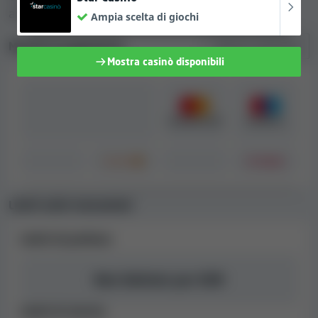
associate alle transazioni verso/dal tuo conto.
Ampia scelta di giochi
Lettone
Metodi di pagamento
Mostra tutto
(10)
Per capire quanto l'assistenza clienti sia solerte,
Mostra casinò disponibili
professionale ed efficace, la contattiamo direttamente,
come parte della nostra metodologia di valutazione dei
casinò. Dato che l'assistenza clienti può aiutarti in caso
di problemi con la procedura di registrazione su 11.lv
Casino, i conti, i prelievi o altro ancora, per noi è molto
importante. In base alle risposte che abbiamo ricevuto
durante la fase di test, potremmo dire che 11.lv Casino
ha una
buona assistenza clienti
Limiti sulle transazioni
Slot e altri giochi di 11.lv Casino
Limiti di prelievo
Su 11.lv Casino trovi questi
tipi di giochi
: Slot machine,
Roulette, Blackjack, Scommesse, Video poker, Bingo,
Non limitato per EUR
Baccarà, Giochi con jackpot, Giochi live, Craps e giochi
Limiti di vincita
con i dadi, Scommesse di eSport, Altri giochi, Giochi