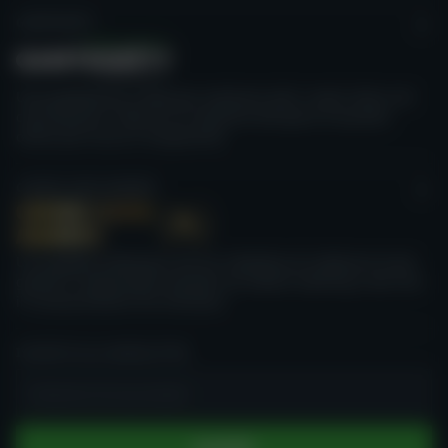
GAMTEGRITY
Una piattaforma creata per mostrare tutti i nostri sforzi nel
concretizzare l'idea di un'industria del gioco d'azzardo
online più sicura e trasparente.
CASINO GURU AWARDS
Un progetto ambizioso che ha l'obiettivo di celebrare le più
grandi e responsabili aziende nel settore iGaming e dar loro
il riconoscimento che meritano.
ISCRIVITI ALLA NEWSLETTER
Inserisci la tua email