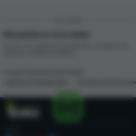
DISCUSSIONE
Discussione su 11.lv Casino
Parla di 11.lv Casino con altri giocatori: condividi la tua
opinione o chiedi informazioni.
Le nostre recensioni di altri casinò
Recensione di Betitaly Casino
Recensione di StarYes Casi
Casino Guru
SEGUICI