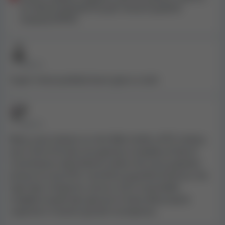
un'ottima piattaforma per vincere qualche
caaaaassshhhh
• 4 ANNI FA
Super misze podoba buon gioco a tutti
• 4 ANNI FA
Bene, puoi visitare un sito Web simile a KTO Lottery,
qui ti verrà fornita una gamma completa di tipi di
scommesse sulla lotteria online che sono popolari
presso la casa KTO, nonché la quantità di bonus che
ogni tipo comporta. ancora. Da lì, è possibile
scegliere quale tipo giocare in base alle proprie
capacità e ricevere grandi ricompense.