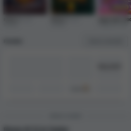
Comprende: VISA, Mastercard, Maestro, Bank transfer,
SEB Bank, citadele, Luminor, Revolut, Swedbank, Brite.
Pirots 3
di ELK
Pirots 2
di ELK
Sugar Rush 100
Molti siti di gioco online applicano delle restrizioni sulle
Studios
Studios
Pragmatic Play
vincite massime possibili e sugli importi prelevabili.
Spesso, i limiti su vincite e prelievi sono abbastanza
Provider
Mostra tutto
(28)
elevati da non risultare troppo impattanti per la
maggior parte dei giocatori. Tuttavia, ci sono casinò che
impongono limitazioni piuttosto restrittive sugli importi
relativi a vincite e prelievi. Ecco perché prendiamo in
considerazione queste limitazioni nelle nostre
recensioni. Nella tabella qui sotto puoi trovare
informazioni sui limiti di vincita e di prelievo di questo
casinò.
Limiti di prelievo
Limiti di vincita
BONUS CASINÒ
Nessun limite
Nessun limite di vincita
Bonus di 11.lv Casino